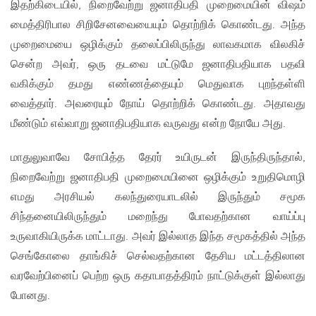
இதற்கிடையில், நிறைவேற்று ஜனாதிபதி முறைமையின் விஷம்
மைத்திரிபால சிறிசேனவையையும் தொற்றிக் கொண்டது. அந்த
முறைமையை ஒழிக்கும் தலைப்பிலிருந்து லாவகமாக விலகிச்
சென்ற அவர், ஒரு தடவை மட்டுமே ஜனாதிபதியாக பதவி
வகிக்கும் தமது எண்ணத்தையும் மெதுவாக புறந்தள்ளி
வைத்தார். அவரையும் நோய் தொற்றிக் கொண்டது. அதாவது
மீண்டும் எவ்வாறு ஜனாதிபதியாக வருவது என்ற நோயே அது.
மாதுலுவாவே சோபித்த தேரர் உயிருடன் இருந்திருந்தால்,
நிறைவேற்று ஜனாதிபதி முறைமையினை ஒழிக்கும் உறுதிமொழி
எமது அரசியல் கலந்துரையாடலில் இருந்தும் சமூக
சிந்தனையிலிருந்தும் மறைந்து போவதற்கான வாய்ப்பு
உருவாகியிருக்க மாட்டாது. அவர் இல்லாத இந்த சமூகத்தில் அந்த
செங்கோலை தாங்கிச் செல்வதற்கான தேசிய மட்டத்திலான
வரவேற்பினைப் பெற்ற ஒரு கதாபாதத்திரம் நாட்டுக்குள் இல்லாது
போனது.