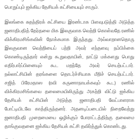
பொறுப்பும் ஐக்கிய தேசியக் கட்சியையும் சாரும்.
இலங்கை சுதந்திரக் கட்சியை இரண்டாக பிளவுபடுத்தி அடுத்த
ஜனாதிபதித் தேர்தலை மிக இலகுவாக வெற்றி கொள்வதே ரணில்
விக்கிரமசிங்கவின் நோக்கமாக இருந்தது. அவ்வாறானதொரு
இலகுவான வெற்றியைப் பற்றி அவர் எந்தளவு நம்பிக்கை
கொண்டிருந்தார் என்று கூறுவதாயின், நாட்டு மக்களது பொது
எதிர்பார்ப்பினையும் கூட மறந்தே அவர் செயற்பட்டார்.
நல்லாட்சியின் தரங்களை தொடர்ச்சியாக மீறிச் செயற்பட்டார்.
சஜித் பிரேமதாஸ (ரவி கருணாநாயக்கவும் கூட) ரணில்
விக்கிரமசிங்கவை தலைமையிலிருந்து அகற்றி விட்டு ஐக்கிய
தேசியக் கட்சியின் அடுத்த ஜனாதிபதி வேட்பாளராக
போட்டியிடவே காத்திருந்தனர். அதனடிப்படையில் நிறைவேற்று
ஜனாதிபதி முறைமையை ஒழிக்கும் போராட்டத்திற்கு தலைமை
தாங்குவதனை ஐக்கிய தேசியக் கட்சி தவிர்த்துக் கொண்டது.