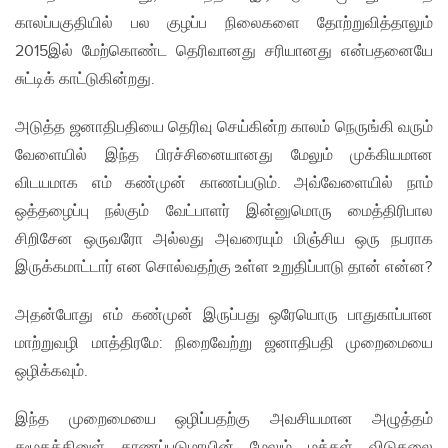
காலப்பகுதியில் பல குழப்ப நிலைகளை தோற்றுவித்தாலும்
2015இல் மேற்கொண்ட தெரிவானது சரியானது என்பதனையே
சுட்டிக் காட்டுகின்றது.
அடுத்த ஜனாதிபதியை தெரிவு செய்கின்ற காலம் நெருங்கி வரும்
வேளையில் இந்த பிரச்சினையானது மேலும் முக்கியமான
விடயமாக எம் கண்முன் காணப்படும். அவ்வேளையில் நாம்
ஒத்தழைப்பு நல்கும் வேட்பாளர் இன்னுமொரு மைத்திரிபால
சிறிசேன ஒருவரோ அல்லது அவரையும் மிஞ்சிய ஒரு நபராக
இருக்கமாட்டார் என சொல்வதற்கு உள்ள உறுதிப்பாடு தான் என்ன?
அதன்போது எம் கண்முன் இருப்பது ஒரேயொரு பாதுகாப்பான
மாற்றுவழி மாத்திரமே: நிறைவேற்று ஜனாதிபதி முறைமையை
ஒழிக்கவும்.
இந்த முறைமையை ஒழிப்பதற்கு அவசியமான அழுத்தம்
சமூகத்தினுள் காணப்படுமாயின் மேலும் மக்கள் விடுதலை