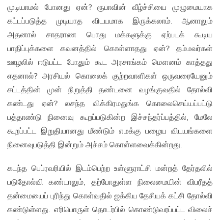
முடியாமல் போனது ஏன்? ரூபாவின் வீழ்ச்சியை முழுமையாக
கட்டப்படுத்த முடியாத விடயமாக இருக்கலாம். ஆனாலும்
அதனால் சாதராண பொது மக்களுக்கு ஏற்படக் கூடிய
பாதிப்புக்களை கவனத்தில் கொள்ளாதது ஏன்? தம்மவர்கள்
ஊழலில் ஈடுபட்ட போதும் கூட அரசாங்கம் மௌனம் காத்தது
எதனால்? அரசியல் கொலைக் குற்றவாளிகள் ஒருவரையேனும்
சட்டத்தின் முன் நிறுத்தி தண்டனை வழங்குவதில் தோல்வி
கண்டது ஏன்? லசந்த விக்கிரமதுங்க கொலைசெய்யப்பட்டு
பத்தாண்டு நினைவு கூறப்படுகின்ற இச்சந்தர்ப்பத்தில், மேலே
கூறப்பட்ட இறுதியானது மீண்டும் எமக்கு பழைய விடயங்களை
நினைவுபடுத்தி இன்றும் அச்சம் கொள்ளவைக்கின்றது.
கடந்த பெப்ரவரியில் இடம்பெற்ற உள்ளூராட்சி மன்றத் தேர்தலில்
படுதோல்வி கண்டாலும், தற்போதுள்ள நிலைமையின் விபரீதத்
தன்மையைப் புரிந்து கொள்வதில் ஐக்கிய தேசியக் கட்சி தோல்வி
கண்டுள்ளது. எரிபொருள் தொடர்பில் கொண்டுவரப்பட்ட விலைச்