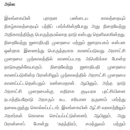
அல்ல
இலங்கையின் புராதன பண்டைய காலத்தையும்
நிகழ்காலத்தையும் பற்றிப் பார்க்கின்றபோது அது நிறைவேற்று
அதிகாரத்திற்கு பொருத்தமல்லாத நாடு என்பது தெளிவாகின்றது.
நிறைவேற்று ஜனாதிபதி முறைமை மற்றும் ஜனநாயகம் என்பன
ஒன்றாக இணைந்து பொருத்தமாக காணப்படுவது அரசாட்சி
முறைமை முற்காலத்தில் காணப்படாத அமெரிக்கா போன்ற
நாடுகளுக்கேயாகும். நிறைவேற்று ஜனாதிபதி முறைமை
காணப்படுகின்ற பிரான்சிலும் முற்காலத்தில் அரசாட்சி முறைமை
காணப்பட்டதென்பதும் உண்மைதான். ஆயினும், அந்த நாடு
அரசாட்சி முறைமைக்கு எதிராக குடியரசு புரட்சியினை
நடாத்தியதோடு அரசரும் கூட சரியான தருணம் பார்த்து
தலையறுத்து கொல்லப்பட்டார். இலங்கையின் ஆட்சி வரலாற்றிலும்
அரசர்கள் கொலை செய்யப்பட்டுள்ளனர். ஆயினும், அது
பிரான்சைப் போன்று ‘சுதந்திரம், சமத்துவம் மற்றும்