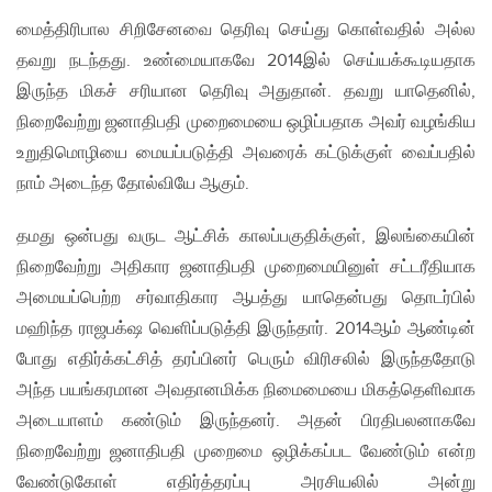
மைத்திரிபால சிறிசேனவை தெரிவு செய்து கொள்வதில் அல்ல
தவறு நடந்தது. உண்மையாகவே 2014இல் செய்யக்கூடியதாக
இருந்த மிகச் சரியான தெரிவு அதுதான். தவறு யாதெனில்,
நிறைவேற்று ஜனாதிபதி முறைமையை ஒழிப்பதாக அவர் வழங்கிய
உறுதிமொழியை மையப்படுத்தி அவரைக் கட்டுக்குள் வைப்பதில்
நாம் அடைந்த தோல்வியே ஆகும்.
தமது ஒன்பது வருட ஆட்சிக் காலப்பகுதிக்குள், இலங்கையின்
நிறைவேற்று அதிகார ஜனாதிபதி முறைமையினுள் சட்டரீதியாக
அமையப்பெற்ற சர்வாதிகார ஆபத்து யாதென்பது தொடர்பில்
மஹிந்த ராஜபக்‌ஷ வெளிப்படுத்தி இருந்தார். 2014ஆம் ஆண்டின்
போது எதிர்க்கட்சித் தரப்பினர் பெரும் விரிசலில் இருந்ததோடு
அந்த பயங்கரமான அவதானமிக்க நிமைமையை மிகத்தெளிவாக
அடையாளம் கண்டும் இருந்தனர். அதன் பிரதிபலனாகவே
நிறைவேற்று ஜனாதிபதி முறைமை ஒழிக்கப்பட வேண்டும் என்ற
வேண்டுகோள் எதிர்த்தரப்பு அரசியலில் அன்று