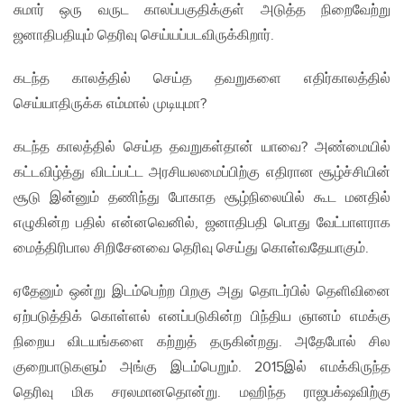
சுமார் ஒரு வருட காலப்பகுதிக்குள் அடுத்த நிறைவேற்று
ஜனாதிபதியும் தெரிவு செய்யப்படவிருக்கிறார்.
கடந்த காலத்தில் செய்த தவறுகளை எதிர்காலத்தில்
செய்யாதிருக்க எம்மால் முடியுமா?
கடந்த காலத்தில் செய்த தவறுகள்தான் யாவை? அண்மையில்
கட்டவிழ்த்து விடப்பட்ட அரசியலமைப்பிற்கு எதிரான சூழ்ச்சியின்
சூடு இன்னும் தணிந்து போகாத சூழ்நிலையில் கூட மனதில்
எழுகின்ற பதில் என்னவெனில், ஜனாதிபதி பொது வேட்பாளராக
மைத்திரிபால சிறிசேனவை தெரிவு செய்து கொள்வதேயாகும்.
ஏதேனும் ஒன்று இடம்பெற்ற பிறகு அது தொடர்பில் தெளிவினை
ஏற்படுத்திக் கொள்ளல் எனப்படுகின்ற பிந்திய ஞானம் எமக்கு
நிறைய விடயங்களை கற்றுத் தருகின்றது. அதேபோல் சில
குறைபாடுகளும் அங்கு இடம்பெறும். 2015இல் எமக்கிருந்த
தெரிவு மிக சரலமானதொன்று. மஹிந்த ராஜபக்‌ஷவிற்கு