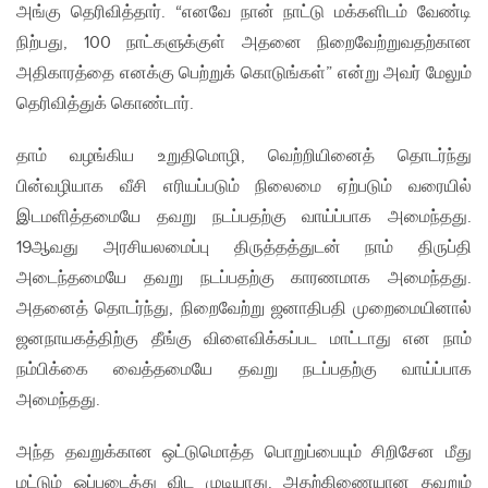
அங்கு தெரிவித்தார். “எனவே நான் நாட்டு மக்களிடம் வேண்டி
நிற்பது, 100 நாட்களுக்குள் அதனை நிறைவேற்றுவதற்கான
அதிகாரத்தை எனக்கு பெற்றுக் கொடுங்கள்” என்று அவர் மேலும்
தெரிவித்துக் கொண்டார்.
தாம் வழங்கிய உறுதிமொழி, வெற்றியினைத் தொடர்ந்து
பின்வழியாக வீசி எரியப்படும் நிலைமை ஏற்படும் வரையில்
இடமளித்தமையே தவறு நடப்பதற்கு வாய்ப்பாக அமைந்தது.
19ஆவது அரசியலமைப்பு திருத்தத்துடன் நாம் திருப்தி
அடைந்தமையே தவறு நடப்பதற்கு காரணமாக அமைந்தது.
அதனைத் தொடர்ந்து, நிறைவேற்று ஜனாதிபதி முறைமையினால்
ஜனநாயகத்திற்கு தீங்கு விளைவிக்கப்பட மாட்டாது என நாம்
நம்பிக்கை வைத்தமையே தவறு நடப்பதற்கு வாய்ப்பாக
அமைந்தது.
அந்த தவறுக்கான ஒட்டுமொத்த பொறுப்பையும் சிறிசேன மீது
மட்டும் ஒப்படைத்து விட முடியாது. அதற்கிணையான தவறும்