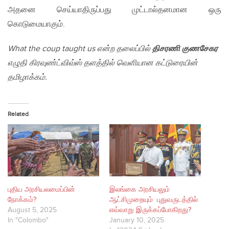
அதனை செய்யாதிருப்பது முட்டால்தனமான ஒரு
கொடுமையாகும்.
What the coup taught us என்ற தலைப்பில்
திசரணி குணசேகர
எழுதி கிரவுண்ட்விவ்ஸ் தளத்தில் வெளியான கட்டுரையின்
தமிழாக்கம்.
Related
புதிய அரசியலமைப்பின்
இலங்கை அரசியலும்
நோக்கம்?
ஆட்சிமுறையும் புதுவருடத்தில்
August 5, 2025
எவ்வாறு இருக்கப்போகிறது?
In "Colombo"
January 10, 2025