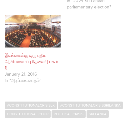
In "2024 Sri Lankan
parliamentary election"
இலங்கைக்கு ஒரு புதிய
அரசியலமைப்பு தேவை! (பாகம்
1)
January 21, 2016
In "அடிப்படைவாதம்"
#CONSTITUTIONALCRISISLK
#CONSTITUTIONALCRISISSRILANKA
CONSTITUTIONAL COUP
POLITICAL CRISIS
SRI LANKA