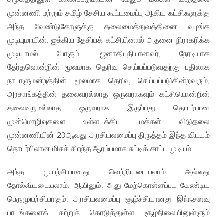
முன்னணி மற்றும் தமிழ் தேசிய கூட்டமைப்பு ஆகிய கட்சிகளுக்கு
அந்த வேண்டுகோளுக்கு தலைமைத்துவத்தினை வழங்க
முடியுமாயின், ஐக்கிய தேசியக் கட்சியினால் அதனை நிராகரிக்க
முடியாமல் போகும். ஜனாதிபதியானவர், நேரடியாக
தேர்தலொன்றின் மூலமாக தெரிவு செய்யப்படுவதற்கு பதிலாக
நாடாளுமன்றத்தின் மூலமாக தெரிவு செய்யப்படுகின்றவரும்,
அரசாங்கத்தின் தலைவரல்லாத ஒருவராகவும் கட்சியொன்றின்
தலைவருமல்லாத ஒருவராக இருப்பது தொடர்பான
முன்மொழிவுகளை உள்ளடக்கிய மக்கள் விடுதலை
முன்னணியின் 20ஆவது அரசியலமைப்பு திருத்தம் இந்த விடயம்
தொடர்பிலான மிகச் சிறந்த ஆரம்பமாக சுட்டிக் காட்ட முடியும்.
அந்த முயற்சியானது வெற்றியடையலாம் அல்லது
தோல்வியடையலாம். ஆயினும், அது மேற்கொள்ளப்பட வேண்டிய
பெருமுயற்சியாகும். அரசியலமைப்பு சூழ்ச்சியானது இந்நதளவு
பாடங்களைக் கற்றுக் கொடுத்துள்ள சூழ்நிலையினுள்ளும்