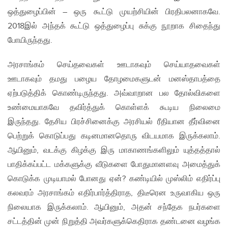
ஒத்துழைப்பின் – ஒரு கூட்டு முயற்சியின் பிரதிபலனாகவே.
2018இல் அந்தக் கூட்டு ஒத்துழைப்பு சுக்கு நூறாக சிதைந்து
போயிருந்தது.
அரசாங்கம் செய்தவைகள் ஊடாகவும் செய்யாதவைகள்
ஊடாகவும் தமது பழைய தோழமைகளுடன் மனஸ்தாபத்தை
ஏற்படுத்திக் கொண்டிருந்தது. அவ்வாறான பல தோல்விகளை
உண்மையாகவே தவிர்த்துக் கொள்ளக் கூடிய நிலைமை
இருந்தது. தேசிய பிரச்சினைக்கு அரசியல் ரீதியான தீர்வினை
பெற்றுக் கொடுப்பது கடினமானதொரு விடயமாக இருக்கலாம்.
ஆயினும், வடக்கு கிழக்கு இரு மாகாணங்களிலும் யுத்தத்தால்
பாதிக்கப்பட்ட மக்களுக்கு வீடுகளை போதுமானளவு அமைத்துக்
கொடுக்க முடியாமல் போனது ஏன்? கண்டியில் முஸ்லிம் எதிர்ப்பு
கலவரம் அரசாங்கம் எதிர்பார்த்திராத, திடீரென உருவாகிய ஒரு
நிலையாக இருக்கலாம். ஆயினும், அதன் சந்தேக நபர்களை
சட்டத்தின் முன் நிறுத்தி அவர்களுக்கெதிராக தண்டனை வழங்க