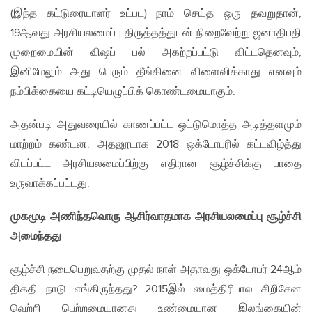
(இந்த கட்டுரையாளர் உட்பட) நாம் செய்த ஒரு தவறுதான்,
19ஆவது அரசியலமைப்பு திருத்தத்துடன் நிறைவேற்று ஜனாதிபதி
முறைமையின் விஷப் பல் அகற்றப்பட்டு விட்டதெனவும்,
இனிமேலும் அது பெரும் தீங்கினை விளைவிக்காது எனவும்
நம்பிக்கையை கட்டியெழுப்பிக் கொண்டமையாகும்.
அதன்படி அதுவரையில் காணப்பட்ட ஒட்டுமொத்த அடித்தளமும்
மாற்றம் கண்டன. அதனூடாக 2018 ஒக்டோபரில் கட்டவிழ்த்து
விடப்பட்ட அரசியலமைப்பிற்கு எதிரான சூழ்ச்சிக்கு பாதை
உருவாக்கப்பட்டது.
முகமூடி அணிந்தவொரு ஆசிர்வாதமாக அரசியலமைப்பு சூழ்ச்சி
அமைந்தது
சூழ்ச்சி நடைபெறுவதற்கு முதல் நாள் அதாவது ஒக்டோபர் 24ஆம்
திகதி நாடு எங்கிருந்தது? 2015இல் மைத்திரிபால சிறிசேன
வெற்றி பெற்றமையானது உண்மையான இலங்கையின்