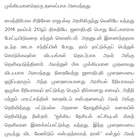
முக்கியமானதொரு தலைப்பாக அமைந்தது.
மைத்திரிபால சிறிசேன ராஜபக்‌ஷ அரசிலிருந்து வெளியே வந்தது
2014 நவம்பர் 21ஆம் திகதியே. ஜனாதிபதி பொது வேட்பாளராக
போட்டியிடுவதை ஏற்றுக் கொண்டார். அதனுடன் இணைந்ததாக
நடந்த ஊடக சந்திப்பின் போது, தாம் நாட்டுக்குப் பெற்றுக்
கொடுக்கவுள்ள விடயங்கள் தொடர்பாக அவர் அங்கு
தெளிவுபடுத்தினார். அவற்றுள் மிக முக்கியமான முதலாவது
விடயமாக அமைந்தது நிறைவேற்று ஜனாதிபதி முறைமையை
ஒழிப்பதாகும். அந்த முறைமையானது அரசியல் ரீதியாகவும்
ஒழுக்க ரீதியாகவும் நாட்டுக்கு பெரும் தீங்கானது எனவும், அநீதி
மற்றும் பாரபட்சத்தின் உறைவிடம் என்பதனையும் அவர் அங்கு
தெரிவித்தது மட்டுமல்ல அதனை தோலுரிக்கும் வகையில்
தெரிவித்து நின்றார். “ஐக்கிய தேசியக் கட்சியுடன் மிகத்
தெளிவான இணக்கப்பாட்டுக்கு வந்தது, இந்த முறைமையை
முடித்து விட வேண்டும் என்பதற்காகத் தான்” என்றும் அவர்