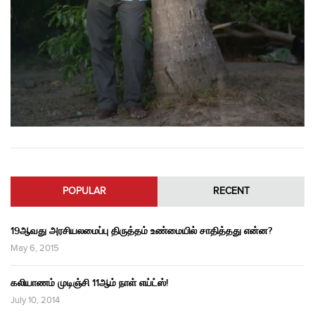
POPULAR
RECENT
19ஆவது அரசியலமைப்பு திருத்தம் உண்மையில் சாதித்தது என்ன?
May 6, 2015
கலியாணம் முடிஞ்சி 11ஆம் நாள் எய்ட்ஸ்!
July 10, 2014