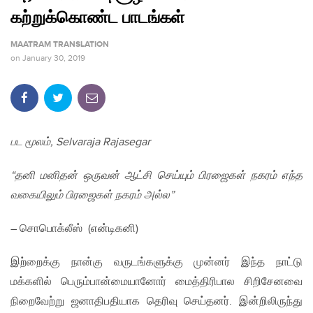
கற்றுக்கொண்ட பாடங்கள்
MAATRAM TRANSLATION
on
January 30, 2019
பட மூலம், Selvaraja Rajasegar
“தனி மனிதன் ஒருவன் ஆட்சி செய்யும் பிரஜைகள் நகரம் எந்த
வகையிலும் பிரஜைகள் நகரம் அல்ல”
– சொபொக்லீஸ் (என்டிகனி)
இற்றைக்கு நான்கு வருடங்களுக்கு முன்னர் இந்த நாட்டு
மக்களில் பெரும்பான்மையானோர் மைத்திரிபால சிறிசேனவை
நிறைவேற்று ஜனாதிபதியாக தெரிவு செய்தனர். இன்றிலிருந்து