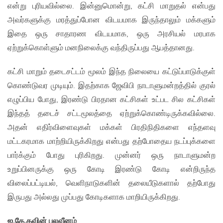
என்று புரியவில்லை. இன்னுமொன்று, கட்சி மாறுதல் என்பது
அவர்களுக்கு மரத்துப்போன விடயமாக இருந்தாலும் மக்களும்
இதை ஒரு சாதாரண விடயமாக, ஒரு அரசியல் மரபாக
ஏற்றுக்கொள்ளும் மனநிலைக்கு வந்திருப்பது ஆபத்தானது.
கட்சி மாறும் தடைசட்டம் மூலம் இந்த நிலையை கட்டுப்பாடுக்குள்
கொண்டுவர முடியும். இதற்காக ஜேவிபி நாடாளுமன்றத்தில் குரல்
எழுப்பிய போது, இரண்டு பிரதான கட்சிகள் உட்பட சில கட்சிகள்
இந்தத் தடைச் சட்டமூலத்தை ஏற்றுக்கொண்டிருக்கவில்லை.
அதன் எதிர்விளைவுகள் மக்கள் பிரதிநிதிகளை எந்தளவு
மட்டகரமாக மாற்றியிருக்கிறது என்பது தற்போதைய நடப்புக்களை
பார்க்கும் போது புரிகிறது. முன்னர் ஒரு நாடாளுமன்ற
உறுப்பினருக்கு ஒரு கோடி இரண்டு கோடி என்றிருந்த
விலைப்பட்டியல், வெளிநாடுகளின் தலையீடுகளால் தற்போது
இருபது அல்லது முப்பது கோடிகளாக மாறியிருக்கிறது.
ஐ.தே.கவின் பலவீனம்