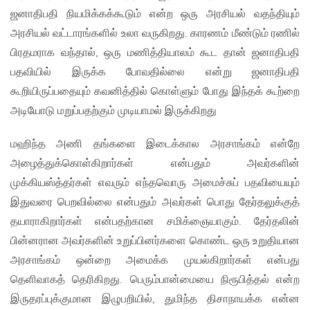
ஜனாதிபதி நியமிக்கக்கூடும் என்ற ஒரு அரசியல் வதந்தியும்
அரசியல் வட்டாரங்களில் உலா வருகிறது. காரணம் மீண்டும் ரணில்
பிரதமராக வந்தால், ஒரு மணித்தியாலம் கூட தான் ஜனாதிபதி
பதவியில் இருக்க போவதில்லை என்று ஜனாதிபதி
கூறியிருப்பதையும் கவனித்தில் கொள்ளும் போது இந்தக் கூற்றை
அடியோடு மறுப்பதற்கும் முடியாமல் இருக்கிறது
மஹிந்த அணி தங்களை இடைக்கால அரசாங்கம் என்றே
அழைத்துக்கொள்கிறார்கள் என்பதும் அவர்களின்
முக்கியஸ்த்தர்கள் எவரும் எந்தவொரு அமைச்சுப் பதவியையும்
இதுவரை பெறவில்லை என்பதும் அவர்கள் பொது தேர்தலுக்குத்
தயாராகிறார்கள் என்பதற்கான சமிக்ஞையாகும். தேர்தலின்
பின்னரான அவர்களின் உறுப்பினர்களை கொண்ட ஒரு உறுதியான
அரசாங்கம் ஒன்றை அமைக்க முயல்கிறார்கள் என்பது
தெளிவாகத் தெரிகிறது. பெரும்பான்மையை நிரூபித்தல் என்ற
இருதரப்புக்குமான இழுபறியில், துமிந்த திசாநாயக்க என்ன