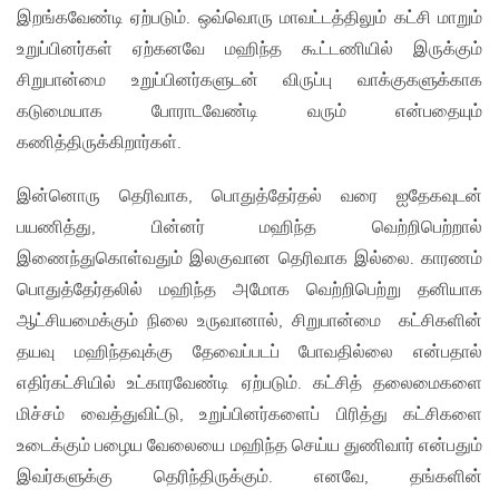
இறங்கவேண்டி ஏற்படும். ஒவ்வொரு மாவட்டத்திலும் கட்சி மாறும்
உறுப்பினர்கள் ஏற்கனவே மஹிந்த கூட்டணியில் இருக்கும்
சிறுபான்மை உறுப்பினர்களுடன் விருப்பு வாக்குகளுக்காக
கடுமையாக போராடவேண்டி வரும் என்பதையும்
கணித்திருக்கிறார்கள்.
இன்னொரு தெரிவாக, பொதுத்தேர்தல் வரை ஐதேகவுடன்
பயணித்து, பின்னர் மஹிந்த வெற்றிபெற்றால்
இணைந்துகொள்வதும் இலகுவான தெரிவாக இல்லை. காரணம்
பொதுத்தேர்தலில் மஹிந்த அமோக வெற்றிபெற்று தனியாக
ஆட்சியமைக்கும் நிலை உருவானால், சிறுபான்மை கட்சிகளின்
தயவு மஹிந்தவுக்கு தேவைப்படப் போவதில்லை என்பதால்
எதிர்கட்சியில் உட்காரவேண்டி ஏற்படும். கட்சித் தலைமைகளை
மிச்சம் வைத்துவிட்டு, உறுப்பினர்களைப் பிரித்து கட்சிகளை
உடைக்கும் பழைய வேலையை மஹிந்த செய்ய துணிவார் என்பதும்
இவர்களுக்கு தெரிந்திருக்கும். எனவே, தங்களின்