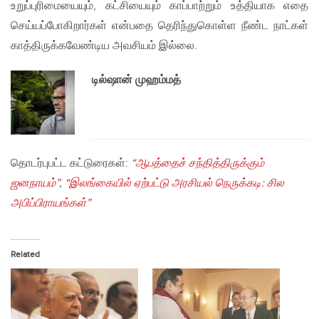
உறுப்புரிமையையும், கட்சியையும் காப்பாற்றும் உத்தியாக எதை
செய்யப்போகிறார்கள் என்பதை தெரிந்துகொள்ள நீண்ட நாட்கள்
காத்திருக்கவேண்டிய அவசியம் இல்லை.
டில்ஷான் முஹம்மத்
தொடர்புபட்ட கட்டுரைகள்:
“ஆபத்தைச் சந்தித்திருக்கும்
ஜனநாயம்”
,
“இலங்கையில் ஏற்பட்டு அரசியல் நெருக்கடி: சில
அபிப்பிராயங்கள்”
Related