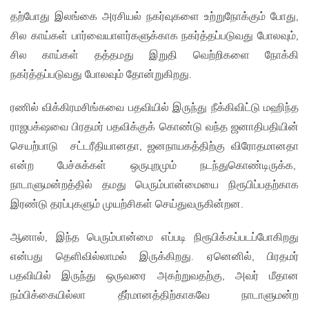
தற்போது இலங்கை அரசியல் நகர்வுகளை உற்றுநோக்கும் போது,
சில காய்கள் பார்வையாளர்களுக்காக நகர்த்தப்படுவது போலவும்,
சில காய்கள் தத்தமது இறுதி வெற்றிகளை நோக்கி
நகர்த்தப்படுவது போலவும் தோன்றுகிறது.
ரணில் விக்கிரமசிங்கவை பதவியில் இருந்து நீக்கிவிட்டு மஹிந்த
ராஜபக்‌ஷவை பிரதமர் பதவிக்குக் கொண்டு வந்த ஜனாதிபதியின்
செயற்பாடு சட்டரீதியானதா, ஜனநாயகத்திற்கு விரோதமானதா
என்ற பேச்சுக்கள் ஒருபுறமும் நடந்துகொண்டிருக்க,
நாடாளுமன்றத்தில் தமது பெரும்பான்மையை நிரூபிப்பதற்காக
இரண்டு தரப்புகளும் முயற்சிகள் செய்துவருகின்றன.
ஆனால், இந்த பெரும்பான்மை எப்படி நிரூபிக்கப்படப்போகிறது
என்பது தெளிவில்லாமல் இருக்கிறது. ஏனெனில், பிரதமர்
பதவியில் இருந்து ஒருவரை அகற்றுவதற்கு, அவர் மீதான
நம்பிக்கையில்லா தீர்மானத்திற்காகவே நாடாளுமன்ற