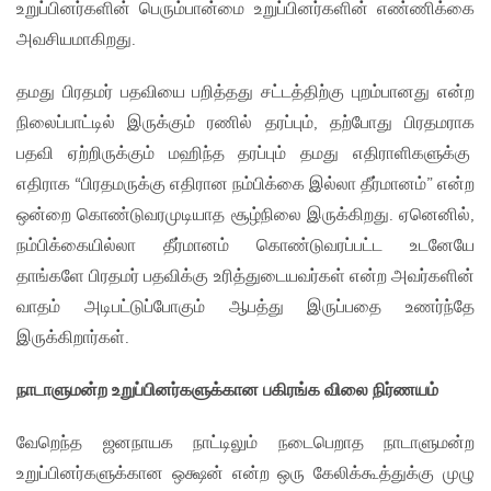
உறுப்பினர்களின் பெரும்பான்மை உறுப்பினர்களின் எண்ணிக்கை
அவசியமாகிறது.
தமது பிரதமர் பதவியை பறித்தது சட்டத்திற்கு புறம்பானது என்ற
நிலைப்பாட்டில் இருக்கும் ரணில் தரப்பும், தற்போது பிரதமராக
பதவி ஏற்றிருக்கும் மஹிந்த தரப்பும் தமது எதிராளிகளுக்கு
எதிராக “பிரதமருக்கு எதிரான நம்பிக்கை இல்லா தீர்மானம்” என்ற
ஒன்றை கொண்டுவரமுடியாத சூழ்நிலை இருக்கிறது. ஏனெனில்,
நம்பிக்கையில்லா தீர்மானம் கொண்டுவரப்பட்ட உடனேயே
தாங்களே பிரதமர் பதவிக்கு உரித்துடையவர்கள் என்ற அவர்களின்
வாதம் அடிபட்டுப்போகும் ஆபத்து இருப்பதை உணர்ந்தே
இருக்கிறார்கள்.
நாடாளுமன்ற உறுப்பினர்களுக்கான பகிரங்க விலை நிர்ணயம்
வேறெந்த ஜனநாயக நாட்டிலும் நடைபெறாத நாடாளுமன்ற
உறுப்பினர்களுக்கான ஒக்ஷன் என்ற ஒரு கேலிக்கூத்துக்கு முழு