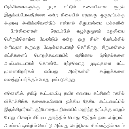
பிரச்சினைகளுக்கு முடிவு எட்டும் வகையிலான சூழல்
இருக்கப்போவதில்லை என்ற நிலையில் ஏதாவது ஒருதரப்புக்கு
ஆதரவு அளிக்கவேண்டும் என்றால் சிறுபான்மை மக்களின்
பிரச்சினைகள் தொடர்பில் எழுத்துமூலம் உறுதியை
பெற்றுக்கொள்ள வேண்டும் என்று ஒரு சிலர் பேஸ்புக்கில்
அறிவுரை கூறுவது வேடிக்கையாகத் தெரிகிறது. சிறுபான்மை
கட்சிகளைப் பொறுத்தவரையில் எதிர்கால தேர்தல்களை
அடிப்படையாகக் கொண்டே எந்தவொரு முடிவுகளை எட்ட
முனைகிறார்கள் என்பது அவர்களின் கூற்றுக்களை
வைத்துப்பார்க்கும் போது புலப்படுகிறது.
ஏனெனில், தமிழ் கூட்டமைப்பு தவிர ஏனைய கட்சிகள் ரணில்
விக்ரமிசிங்க தலைமையிலான ஐக்கிய தேசிய கூட்டமைப்பில்
இருக்கிறார்கள். தற்போதைய நிலையில் மஹிந்த தரப்புக்கு மாறும்
போது மிகவும் கிட்டிய தூரத்தில் பொது தேர்தல் நடைபெற்றால்,
அவர்கள் ஒன்றில் மொட்டு அல்லது வெற்றிலை சின்னத்தில் களம்