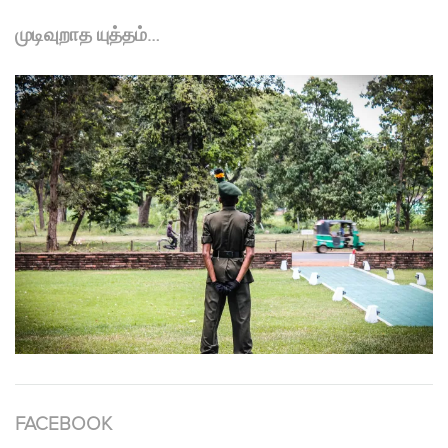
முடிவுறாத யுத்தம்…
FACEBOOK