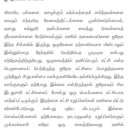
கிராமிய மக்களை, உழைக்கும் வர்க்கத்தைச் சார்ந்தவர்களை
கவரும் எந்தவித வேலைத்திட்டங்களை முன்னெடுக்காமல்,
தனது கல்லூரி நண்பர்களை வைத்து கொள்கைத்
தீர்மானங்களை மேற்கொள்ளும் ரணில் தலைமையிலான ஐதேக
இந்த சிக்கலில் இருந்து ஒருவேளை தற்காலிகமாக மீண்டாலும்
இன்னுமொரு தேர்தலில் வெற்றிபெற முடியுமா என்பது
சந்தேகத்திற்குரியது. ஒருகாலத்தில் தனிப்பெரும் கட்சி என்ற
பெருமையைப் பெற்றிருந்த ஐதேக கட்சியை பொறுத்தவரை
முற்றிலும் சிறுபான்மை வாக்குகளிலேயே தங்கியிருக்கிறது. இந்த
வாக்குகளும் தற்போது இல்லை என்றிருந்தால் ஐதேகவும் சில
இடதுசாரி கட்சிகளைப் போன்று ஒரு பெயர்பலகை கட்சியாக
மாற்றப்பட்டிருக்கும். இதற்காக கட்சி உறுப்பினர்கள் ரணிலை விட்டு
விரண்டோடுவது என்பது புதிய விடயமும் இல்லை.
சொல்லப்போனால் தற்போதைய நாடாளுமன்ற உறுப்பினர்களும்
முக்கால்வாசி ஏதோ ஒரு காலத்திலாவது ரணில்