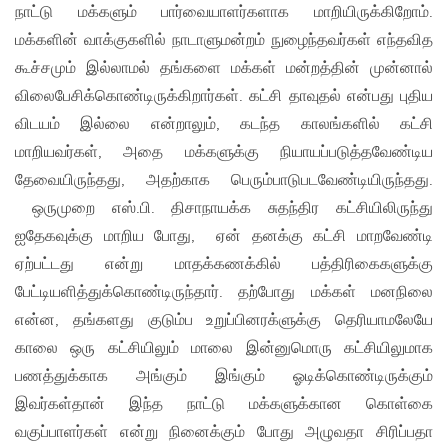
நாட்டு மக்களும் பார்வையாளர்களாக மாறியிருக்கிறோம்.
மக்களின் வாக்குகளில் நாடாளுமன்றம் நுழைந்தவர்கள் எந்தவித
கூச்சமும் இல்லாமல் தங்களை மக்கள் மன்றத்தின் முன்னால்
விலைபேசிக்கொண்டிருக்கிறார்கள். கட்சி தாவுதல் என்பது புதிய
விடயம் இல்லை என்றாலும், கடந்த காலங்களில் கட்சி
மாறியவர்கள், அதை மக்களுக்கு நியாயப்படுத்தவேண்டிய
தேவையிருந்தது, அதற்காக பெரும்பாடுபடவேண்டியிருந்தது.
ஒருமுறை எஸ்.பி. திசாநாயக்க சுதந்திர கட்சியிலிருந்து
ஐதேகவுக்கு மாறிய போது, ஏன் தனக்கு கட்சி மாறவேண்டி
ஏற்பட்டது என்று மாதக்கணக்கில் பத்திரிகைகளுக்கு
பேட்டியளித்துக்கொண்டிருந்தார். தற்போது மக்கள் மனநிலை
என்ன, தங்களது குடும்ப உறுப்பினரக்ளுக்கு தெரியாமலேயே
காலை ஒரு கட்சியிலும் மாலை இன்னுமொரு கட்சியிலுமாக
பணத்துக்காக அங்கும் இங்கும் ஓடிக்கொண்டிருக்கும்
இவர்கள்தான் இந்த நாட்டு மக்களுக்கான கொள்கை
வகுப்பாளர்கள் என்று நினைக்கும் போது அழுவதா சிரிப்பதா