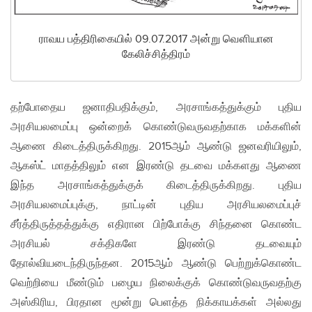
ராவய பத்திரிகையில் 09.07.2017 அன்று வௌியான
கேலிச்சித்திரம்
தற்போதைய ஜனாதிபதிக்கும், அரசாங்கத்துக்கும் புதிய
அரசியலமைப்பு ஒன்றைக் கொண்டுவருவதற்காக மக்களின்
ஆணை கிடைத்திருக்கிறது. 2015ஆம் ஆண்டு ஜனவரியிலும்,
ஆகஸ்ட் மாதத்திலும் என இரண்டு தடவை மக்களது ஆணை
இந்த அரசாங்கத்துக்குக் கிடைத்திருக்கிறது. புதிய
அரசியலமைப்புக்கு, நாட்டின் புதிய அரசியலமைப்புச்
சீர்த்திருத்தத்துக்கு எதிரான பிற்போக்கு சிந்தனை கொண்ட
அரசியல் சக்திகளே இரண்டு தடவையும்
தோல்வியடைந்திருந்தன. 2015ஆம் ஆண்டு பெற்றுக்கொண்ட
வெற்றியை மீண்டும் பழைய நிலைக்குக் கொண்டுவருவதற்கு
அஸ்கிரிய, பிரதான மூன்று பெளத்த நிக்காயக்கள் அல்லது