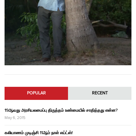
POPULAR
RECENT
19ஆவது அரசியலமைப்பு திருத்தம் உண்மையில் சாதித்தது என்ன?
May 6, 2015
கலியாணம் முடிஞ்சி 11ஆம் நாள் எய்ட்ஸ்!