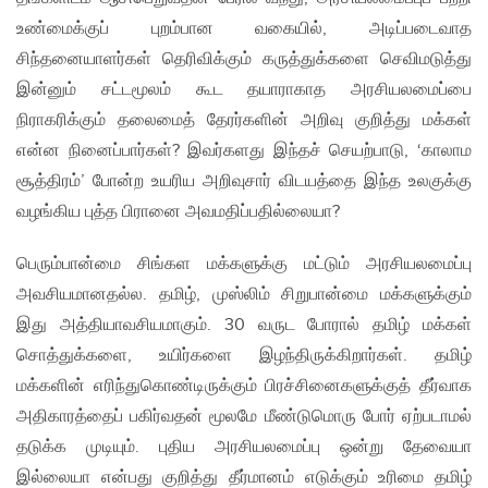
உண்மைக்குப் புறம்பான வகையில், அடிப்படைவாத
சிந்தனையாளர்கள் தெரிவிக்கும் கருத்துக்களை செவிமடுத்து
இன்னும் சட்டமூலம் கூட தயாராகாத அரசியலமைப்பை
நிராகரிக்கும் தலைமைத் தேரர்களின் அறிவு குறித்து மக்கள்
என்ன நினைப்பார்கள்? இவர்களது இந்தச் செயற்பாடு, ‘காலாம
சூத்திரம்’ போன்ற உயரிய அறிவுசார் விடயத்தை இந்த உலகுக்கு
வழங்கிய புத்த பிரானை அவமதிப்பதில்லையா?
பெரும்பான்மை சிங்கள மக்களுக்கு மட்டும் அரசியலமைப்பு
அவசியமானதல்ல. தமிழ், முஸ்லிம் சிறுபான்மை மக்களுக்கும்
இது அத்தியாவசியமாகும். 30 வருட போரால் தமிழ் மக்கள்
சொத்துக்களை, உயிர்களை இழந்திருக்கிறார்கள். தமிழ்
மக்களின் எரிந்துகொண்டிருக்கும் பிரச்சினைகளுக்குத் தீர்வாக
அதிகாரத்தைப் பகிர்வதன் மூலமே மீண்டுமொரு போர் ஏற்படாமல்
தடுக்க முடியும். புதிய அரசியலமைப்பு ஒன்று தேவையா
இல்லையா என்பது குறித்து தீர்மானம் எடுக்கும் உரிமை தமிழ்