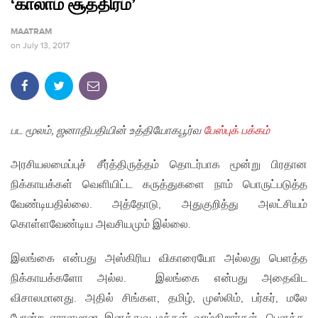
‘காலாம சூத்திரம்’
MAATRAM
on
July 13, 2017
பட மூலம், ஜனாதிபதியின் உத்தியோகபூர்வ
பேஸ்புக் பக்கம்
அரசியலமைப்புச் சீர்த்திருத்தம் தொடர்பாக மூன்று பிரதான
நிக்காயக்கள் வெளியிட்ட கருத்துகளை நாம் பொருட்படுத்த
வேண்டியதில்லை. அத்தோடு, அதுகுறித்து அலட்சியம்
கொள்ளவேண்டிய அவசியமும் இல்லை.
இலங்கை என்பது அஸ்கிரிய விகாரையோ அல்லது பெளத்த
நிக்காயக்களோ அல்ல. இலங்கை என்பது அதைவிட
விசாலமானது. அதில் சிங்கள, தமிழ், முஸ்லிம், பர்கர், மலே