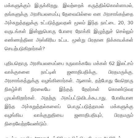
மக்களுக்கும் இருக்கிறது. இவற்றைக் கருத்தில்கொள்ளாமல்,
தங்களுக்கு அரசியலமைப்பு தேவையில்லை என அரசாங்கத்தை
அச்சுறுத்தலுக்கு உட்படுத்துவதன் மூலம் இந்த நாட்டை 20, 30
வருடங்கள் இன்னுமொரு போரை நோக்கி இழுத்துச் செல்லும்
எண்ணத்திலா அஸ்கிரிய உட்பட மூன்று பிரதான நிக்காயக்கள்
செயற்படுகிறார்கள்?
புதியதொரு அரசியலமைப்பை உருவாக்கவே மக்கள் 62 இலட்சம்
வாக்குகளை நாட்டின் ஜனாதிபதிக்கு, பிரதமருக்கு,
அரசாங்கத்துக்கு வழங்கினார்கள். ஆனால், தற்போது வேறொரு
நிகழ்ச்சி நிரலையே இந்தத் தேரர்கள் கொண்டுவர
முயல்கிறார்கள். அதற்கு அகப்பட்டுவிடக்கூடாது. போலியான
இந்த அச்சுறுத்தல்களைப் பொருட்படுத்தாமல் மக்களுக்கு
வழங்கிய வாக்குறுதியை ஜனாதிபதியும், பிரதமரும்
நிறைவேற்றவேண்டும்.