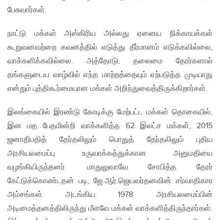
பேசுவார்கள்.
நாட்டு மக்கள் அஸ்கிரிய அல்லது ஏனைய நிக்காயக்கள்
கூறுவனவற்றை கவனத்தில் எடுத்து தீர்மானம் எடுக்கவில்லை,
வாக்களிக்கவில்லை. அத்தோடு, தலைமை தேரர்களால்
தங்களுடைய வாழ்வில் எந்த மாற்றத்தையும் ஏற்படுத்த முடியாது
என்றும் புத்திகூர்மையான மக்கள் அறிந்துவைத்திருக்கிறார்கள்.
இலங்கையில் இரண்டு கோடிக்கு மேற்பட்ட மக்கள் தொகையில்,
இன மத பேதமின்றி வாக்களித்த 62 இலட்ச மக்கள், 2015
ஜனாதிபதித் தேர்தலிலும் பொதுத் தேர்தலிலும் புதிய
அரசியலமைப்பு உருவாக்கத்துக்கான அனுமதியை
வழங்கியிருந்தனர். மாதுலுவாவே சோபித்த தேரர்
கேட்டுக்கொண்டதன் படி, ஜே.ஆர்.ஜெயவர்தனவின் சர்வாதிகார
அம்சங்கள் அடங்கிய 1978 அரசியலமைப்பின்
அடிமைத்தனத்திலிருந்து மீளவே மக்கள் வாக்களித்திருந்தார்கள்.