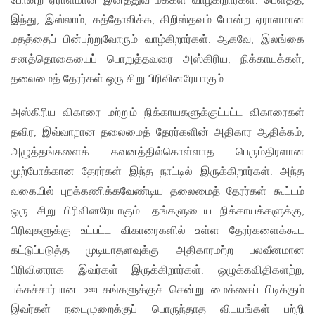
போன்ற ஏராளமான இனத்துவ மக்கள் வாழ்கிறார்கள். பெளத்த,
இந்து, இஸ்லாம், கத்தோலிக்க, கிறிஸ்தவம் போன்ற ஏராளமான
மதத்தைப் பின்பற்றுவோரும் வாழ்கிறார்கள். ஆகவே, இலங்கை
சனத்தொகையைப் பொறுத்தவரை அஸ்கிரிய, நிக்காயக்கள்,
தலைமைத் தேரர்கள் ஒரு சிறு பிரிவினரேயாகும்.
அஸ்கிரிய விகாரை மற்றும் நிக்காயகளுக்குட்பட்ட விகாரைகள்
தவிர, இவ்வாறான தலைமைத் தேரர்களின் அதிகார ஆதிக்கம்,
அழுத்தங்களைக் கவனத்தில்கொள்ளாத பெரும்திரளான
முற்போக்கான தேரர்கள் இந்த நாட்டில் இருக்கிறார்கள். அந்த
வகையில் புறக்கணிக்கவேண்டிய தலைமைத் தேரர்கள் கூட்டம்
ஒரு சிறு பிரிவினரேயாகும். தங்களுடைய நிக்காயக்களுக்கு,
பிரிவுகளுக்கு உட்பட்ட விகாரைகளில் உள்ள தேரர்களைக்கூட
கட்டுப்படுத்த முடியாதளவுக்கு அதிகாரமற்ற பலவீனமான
பிரிவினராக இவர்கள் இருக்கிறார்கள். ஒழுக்கவிதிகளற்ற,
பக்கச்சார்பான ஊடகங்களுக்குச் சென்று மைக்கைப் பிடிக்கும்
இவர்கள் நடைமுறைக்குப் பொருந்தாத விடயங்கள் பற்றி