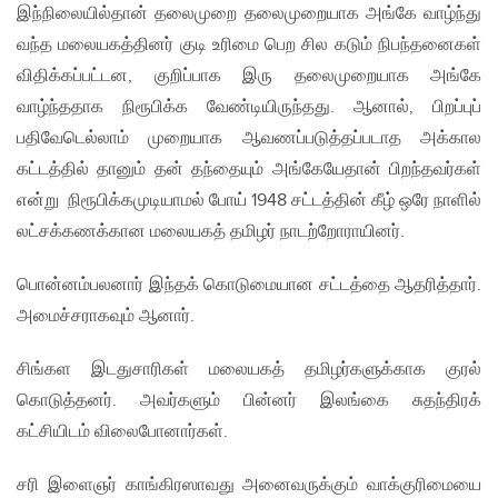
இந்நிலையில்தான் தலைமுறை தலைமுறையாக அங்கே வாழ்ந்து
வந்த மலையகத்தினர் குடி உரிமை பெற சில கடும் நிபந்தனைகள்
விதிக்கப்பட்டன, குறிப்பாக இரு தலைமுறையாக அங்கே
வாழ்ந்ததாக நிரூபிக்க வேண்டியிருந்தது. ஆனால், பிறப்புப்
பதிவேடெல்லாம் முறையாக ஆவணப்படுத்தப்படாத அக்கால
கட்டத்தில் தானும் தன் தந்தையும் அங்கேயேதான் பிறந்தவர்கள்
என்று நிரூபிக்கமுடியாமல் போய் 1948 சட்டத்தின் கீழ் ஒரே நாளில்
லட்சக்கணக்கான மலையகத் தமிழர் நாடற்றோராயினர்.
பொன்னம்பலனார் இந்தக் கொடுமையான சட்டத்தை ஆதரித்தார்.
அமைச்சராகவும் ஆனார்.
சிங்கள இடதுசாரிகள் மலையகத் தமிழர்களுக்காக குரல்
கொடுத்தனர். அவர்களும் பின்னர் இலங்கை சுதந்திரக்
கட்சியிடம் விலைபோனார்கள்.
சரி இளைஞர் காங்கிரஸாவது அனைவருக்கும் வாக்குரிமையை