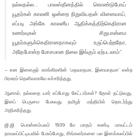
நல்லதல்ல… பாலஸ்தீனத்தில் கொண்டுபோய்
யூதர்கள் காலனி ஒன்றை நிறுவியதன் விளைவாய்,
எப்படி அங்கே காலனீய ஆதிக்கத்திற்கெதிரான
உணர்வுகள் சிறுபான்மை
யூதர்களுக்கெதிரானதாகவும் உருப்பெற்றதோ,
அதேபோன்ற மோசமான நிலை இங்கும் ஏற்படலாம்”
– என இளைஞர் காங்கிரஸின் ‘மதவாதமா, இனவாதமா’ என்ற
பிரசுரம் தெளிவாகவே எச்சரித்தது.
ஆனால், நல்லதை யார் எப்போது கேட்டார்கள்? தோள் தட்டுவது,
இனப் பெருமை பேசுவது தமிழர் மத்தியில் தொடர்ந்து
அதிகரித்தது.
ஜி.ஜி. பொன்னம்பலம் 1939 மே மாதம் கண்டி மாவட்டம்
நாவலப்பிட்டியவில் பேசும்போது, சிங்களர்களை பல இனக்கலப்பில்