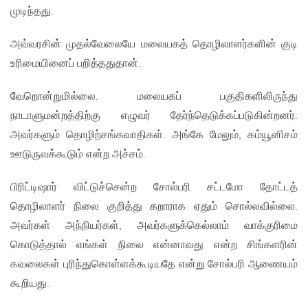
முடிந்தது.
அவ்வரசின் முதல்வேலையே மலையகத் தொழிலாளர்களின் குடி
உரிமையினைப் பறித்ததுதான்.
வேறொன்றுமில்லை. மலையகப் பகுதிகளிலிருந்து
நாடாளுமன்றத்திற்கு எழுவர் தேர்ந்தெடுக்கப்படுகின்றனர்.
அவர்களும் தொழிற்சங்கவாதிகள். அங்கே மேலும், கம்யூனிசம்
ஊடுருவக்கூடும் என்ற அச்சம்.
பிரிட்டிஷார் விட்டுச்சென்ற சோல்பரி சட்டமோ தோட்டத்
தொழிலாளர் நிலை குறித்து கறாராக ஏதும் சொல்லவில்லை.
அவர்கள் அந்நியர்கள், அவர்களுக்கெல்லாம் வாக்குரிமை
கொடுத்தால் எங்கள் நிலை என்னாவது என்ற சிங்களரின்
கவலைகள் புரிந்துகொள்ளக்கூடியதே என்று சோல்பரி ஆணையம்
கூறியது.