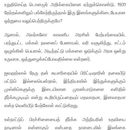
உறுதிசெய்த டொனமூர் அறிக்கையினை ஏற்றுக்கொண்டு, 1931
தேர்தல்களிலும் பங்கேற்றிருந்தால் இரு இனங்களுக்கிடையேயான
ஒற்றுமை வலுப்பெற்றிருக்குமே?
ஆனால், அவர்களோ காலனீய அரசின் மேற்பார்வையில்,
பரந்துபட்ட மக்கள் நலனைப் பேணாமல், வரி வசூலித்து, சட்டம்
ஒழுங்கின் பெயரால், அடித்தட்டு மக்களை ஒடுக்கும் அரசு ஒன்று
உருவாக, ஒத்துழைக்கப்போவதில்லை என்றனர்.
ஜவஹர்லால் நேரு தன் சுயசரிதையில் பிரிட்டிஷாரின் தலையீடு
மட்டும் இல்லையென்றால், இந்தியாவில் இந்துக்களுக்கும்
முஸ்லிம்களுக்கு இடையிலான முரண்பாடுகளை எளிதில்
தீர்க்கமுடியும் என்று கூறியிருப்பதையும் மதவாதமா, இனவாதமா
என்ற வெளியீடு மேற்கோள் காட்டுகிறது.
உள்நாட்டுப் பிரச்சினையைத் தீர்க்க அந்நியரின் உதவியை
நாடினால் என்னாகும் என்பதை நாளடைவில் இலங்கை