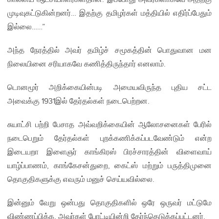
முடிவுகட்டுகின்றனர்… இதற்கு தமிழர்கள் மத்தியில் எதிர்ப்பேதும்
இல்லை……”
அந்த நேரத்தில் அவர் தமிழ்ச் சமூகத்தின் பொதுவான மன
நிலையினை சரியாகவே கணித்திருந்தார் எனலாம்.
டொனமூர் அறிக்கையின்படி அமையவிருந்த புதிய சட்ட
அவைக்கு 1931இல் தேர்தல்கள் நடைபெற்றன.
சுயாட்சி பற்றி பேசாத அவ்வறிக்கையின் ஆலோசனைகள் பேரில்
நடைபெறும் தேர்தல்கள் புறக்கணிக்கப்படவேண்டும் என்ற
இடையறா இளைஞர் காங்கிரஸ் பிரச்சாரத்தின் விளைவாய்
யாழ்ப்பாணம், காங்கேசன்துறை, கைட்ஸ் மற்றும் பருத்திமுனை
தொகுதிகளுக்கு எவரும் மனுச் செய்யவில்லை.
இன்னும் வேறு ஒன்பது தொகுதிகளில் ஒரே ஒருவர் மட்டுமே
விண்ணப்பிக்க, அவர்கள் போட்டியின்றி தேர்ந்தெடுக்கப்பட்டனர்.