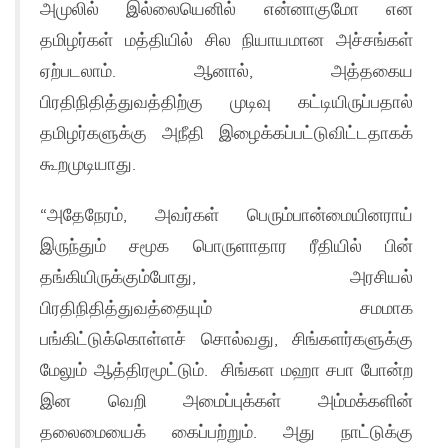
அமுலில் இல்லையெனில் என்னாகுமோ என
தமிழர்கள் மத்தியில் சில நியாயமான அச்சங்கள்
ஏற்படலாம். ஆனால், அத்தகைய
பிரதிநிதித்துவத்திற்கு முடிவு கட்டியிருப்பதால்
தமிழர்களுக்கு அநீதி இழைக்கப்பட்டுவிட்டதாகக்
கூறமுடியாது.
“அதேநேரம், அவர்கள் பெரும்பான்மையினராய்
இருந்தும் சமூக பொருளாதார ரீதியில் பின்
தங்கியிருக்கும்போது, அரசியல்
பிரதிநிதித்துவத்தையும் சமமாக
பங்கிட்டுக்கொள்ளச் சொல்வது, சிங்களர்களுக்கு
மேலும் ஆத்திரமூட்டும். சிங்கள மஹா சபா போன்ற
இன வெறி அமைப்புக்கள் அம்மக்களின்
தலைமையைக் கைப்பற்றும். அது நாட்டுக்கு