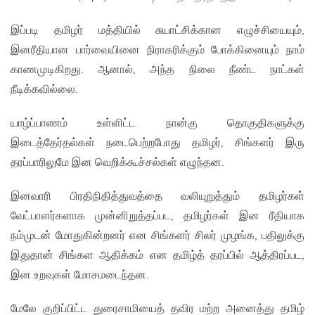
இப்படி தமிழர் மத்தியில் சுயாட்சிக்கான எழுச்சியையும்,
இனரீதியான பார்வையினை நிராகரிக்கும் போக்கினையும் நாம்
காணமுடிகிறது. ஆனால், அந்த நிலை நீண்ட நாட்கள்
நீடிக்கவில்லை.
யாழ்ப்பாணம் உள்ளிட்ட நான்கு தொகுதிகளுக்கு
இடைத்தேர்தல்கள் நடைபெற்றபோது தமிழர், சிங்களர் இரு
தரப்பாரிலுமே இன வெறிக்கூச்சல்கள் எழுந்தன.
இனவாரி பிரதிநிதித்துவத்தை வலியுறுத்தும் தமிழர்கள்
வேட்பாளர்களாக முன்னிறுத்தப்பட, தமிழர்கள் இன ரீதியாக
நம்முடன் மோதுகின்றனர் என சிங்களர் சிலர் முழங்க, பதிலுக்கு
இதுதான் சிங்கள ஆதிக்கம் என தமிழ்த் தரப்பில் ஆத்திரப்பட,
இன உறவுகள் மோசமடைந்தன.
மேலே குறிப்பிட்ட துரைசாமியைத் தவிர மற்ற அனைத்து தமிழ்