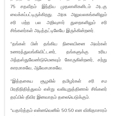
75 சதவீதம் இந்திய முதலாளிகளிடம் அடகு
வைக்கப்பட்டிருக்கிறது. அரசு அலுவலகங்களிலும்
சரி மற்ற பல அறிவுசார் துறைகளிலும் சரி
சிங்களர்கள் அடித்தட்டிலேயே இருக்கின்றனர்.
“தங்கள் பின் தங்கிய நிலையினை அவர்கள்
உணரத்துவங்கிவிட்டனர், தங்களுக்கு உரிய
அந்தஸ்துவேண்டுமெனவும் கோருகின்றனர், சற்று
காரமாகவே, ஆவேசமாகவே.
“இத்தகைய சூழலில் தமிழர்கள் சரி சம
பிரதிநிதித்துவம் என்று வலியுறுத்தினால் சிங்களர்
தரப்பில் தீவிர இனவாதம் தலையெடுக்கும்.
“யதார்த்தம் என்னவெனில் 50:50 என விகிதாசாரம்