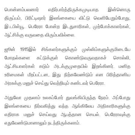
பொன்னம்பலனார் எதிர்பார்த்திருக்கமுடியாத இன்னொரு
திருப்பம், பிரிட்டிஷார் இலங்கையை விட்டு வெளியேறும்போது,
இ.டபிள்யூ. பெரேரா போன்ற இடதுசாரிகள், முற்போக்காளர்கள்,
ஆட்சிக்கு வருவதை விரும்பவில்லை.
ஜூன் 1915இல் சிங்களர்களுக்கும் முஸ்லிம்களுக்குமிடையே
மோதல்களை கட்டுக்குள் கொண்டுவருவதாகச் சொல்லி,
ஆட்சியாளர்கள் கடும் அடக்குமுறையில் இறங்கினர். மனித
உரிமைகள் மீறப்பட்டன, இது நிற்கவேண்டும் என பிரித்தானிய
அரசுக்கு மனுச் செய்து வெற்றியும் கண்டவர் பெரேரா.
அதுவோ முதலாம் உலகப்போர் துவங்கியிருந்த நேரம். அப்போது
இலங்கையை நிர்வகித்து வந்த ஆங்கிலேய அதிகாரிகளுக்கு
எதிராக மனுச் செய்வது ஆபத்தான செயல். பெரேராவுக்கு
எதுவேண்டுமானாலும் நடந்திருக்கலாம்.