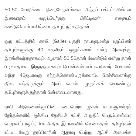
50-50 கோரிக்கை நிறைவேறவில்லை. அந்தப் பக்கம் சிங்கள
இனவாதம் வலுப்பெற்றது. பிரிட்டிஷார் எதையும்
கண்டுகொள்ளவில்லை. தமிழர் நிர்கதிதான்.
ஒரு கட்டத்தில் காலி (Galle) பகுதி நாடாளுமன்ற உறுப்பினர்
தமிழர்களுக்கு 40 சதவீதம் ஒதுக்கலாம் என்ற அளவுக்கு
இறங்கிவந்ததாகவும், ஆனால் 50:50தான் வேண்டும் என்று தான்
பிடிவாதமாக இருந்ததாகவும் பொன்னம்பலம் கூறினார். பேசாமல்
அந்த 40ஐயாவது ஏற்றுக்கொண்டிருக்கலாம், பிரச்சினைக்கு
தீர்வு வந்திருக்கும். அவர் ரொம்ப முறுக்கிக் கொண்டது
தமிழர்களுக்குத்தான் பின்னடைவானது.
நாடு விடுதலைக்குப்பின் நடைபெற்ற முதல் நாடாளுமன்றத்
தேர்தல்களில் ஐக்கிய தேசியக் கட்சி அறுதிப் பெரும்பான்மை
பெறாவிட்டாலும், மிக அதிக இடங்களில் வென்றதால், தமிழர்கள்
உட்பட வேறு தரப்பினரின் ஆதரவு பெற்று, ஆட்சி அமைக்க