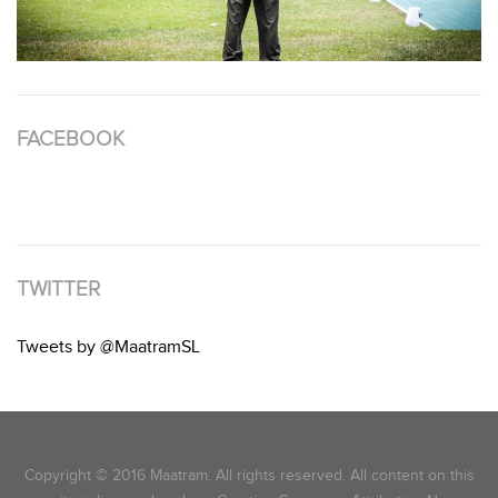
FACEBOOK
TWITTER
Tweets by @MaatramSL
Copyright © 2016 Maatram. All rights reserved. All content on this