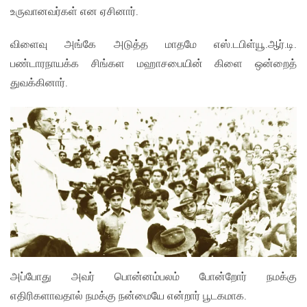
உருவானவர்கள் என ஏசினார்.
விளைவு அங்கே அடுத்த மாதமே எஸ்.டபிள்யூ.ஆர்.டி.
பண்டாரநாயக்க சிங்கள மஹாசபையின் கிளை ஒன்றைத்
துவக்கினார்.
அப்போது அவர் பொன்னம்பலம் போன்றோர் நமக்கு
எதிரிகளாவதால் நமக்கு நன்மையே என்றார் பூடகமாக.