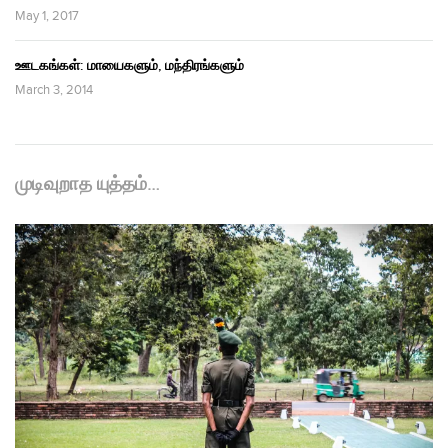
May 1, 2017
ஊடகங்கள்: மாயைகளும், மந்திரங்களும்
March 3, 2014
முடிவுறாத யுத்தம்…