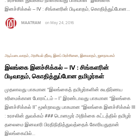
: உரசலின் துவக்கம் நான்காவது பாகமான “இலங்கை
இனச்சிக்கல் – IV : சிங்களரின் பிடிவாதம், கொதித்துப்போன…
MAATRAM
on
May 24, 2016
அடிப்படைவாதம்
,
அரசியல் தீர்வு
,
இனப் பிரச்சினை
,
இனவாதம்
,
ஜனநாயகம்
இலங்கை இனச்சிக்கல் – IV : சிங்களரின்
பிடிவாதம், கொதித்துப்போன தமிழர்கள்
முதலாவது பாகமான “இலங்கைத் தமிழர்களின் சுயநிர்ணய
உரிமைக்கான போராட்டம் – I” இரண்டாவது பாகமான “இலங்கை
இனச்சிக்கல் II” மூன்றாவது பாகமான “இலங்கை இனச்சிக்கல் III
: உரசலின் துவக்கம் ### டொனமூர் அறிக்கை கட்டத்தில் தமிழர்
தலைமை இனவாரி பிரதிநிதித்துவத்தைக் கோரியதுதான்
இலங்கையில்…