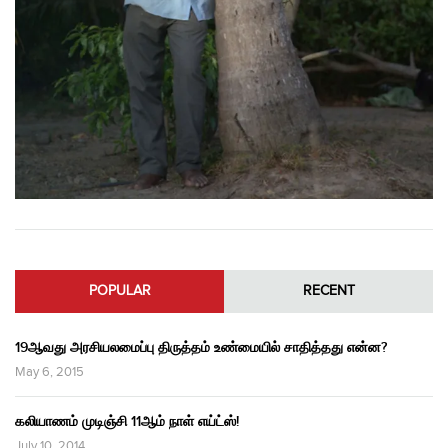
POPULAR
RECENT
19ஆவது அரசியலமைப்பு திருத்தம் உண்மையில் சாதித்தது என்ன?
May 6, 2015
கலியாணம் முடிஞ்சி 11ஆம் நாள் எய்ட்ஸ்!
July 10, 2014