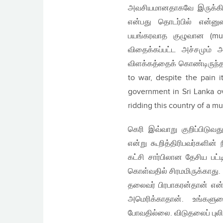
அவசியமானதாகவே இருக்கிற
என்பது தொடர்பில் என்னு
பயங்கரவாத குழுவான (murd
விதைக்கப்பட்ட அச்சமும்
விளக்கத்தைக் கொண்டிருந்தது
to war, despite the pain i
government in Sri Lanka ov
ridding this country of a mu
கெரி இவ்வாறு குறிப்பிடுவ
என்று கூறித்திரிபவர்களின
கட்சி சார்பிலான தேசிய பட்ட
கொள்வதில் சிரமமிருக்காது.
தலைவர் பிரபாகரன்தான் என
அமெரிக்காதான். உங்களு
போவதில்லை. விடுதலைப் புலி