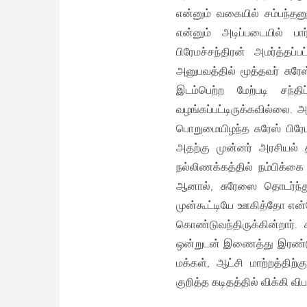
என்னும் வகையில் சம்பந்தனு
என்னும் அடிப்படையில் பா
பிரேமச்சந்திரன் அமர்த்தப
அனுபவத்தில் மூத்தவர் சுர
இடம்பெற்ற மேற்படி சந்தி
வழங்கப்பட்டிருக்கவில்லை.
பொறுமையிழந்த சுரேஸ் பிரேமச
அதற்கு முன்னர் அரசியல் 
நல்லிணக்கத்தில் நம்பிக்கை 
ஆனால், சுரேஸை தொடர்ந்த
முன்கூட்டியே ஊகித்தோ எ
கொண்டுவந்திருக்கின்றார்.
ஒன்றுடன் இணைத்து இரண்டு
மக்கள், ஆட்சி மாற்றத்திற்
குறித்த கடிதத்தில் விக்கி வி