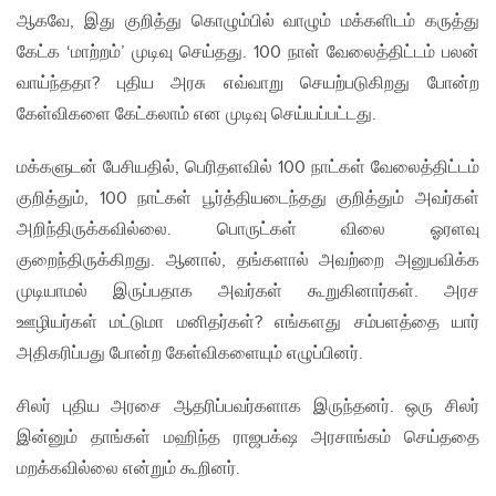
ஆகவே, இது குறித்து கொழும்பில் வாழும் மக்களிடம் கருத்து
கேட்க ‘மாற்றம்’ முடிவு செய்தது. 100 நாள் வேலைத்திட்டம் பலன்
வாய்ந்ததா? புதிய அரசு எவ்வாறு செயற்படுகிறது போன்ற
கேள்விகளை கேட்கலாம் என முடிவு செய்யப்பட்டது.
மக்களுடன் பேசியதில், பெரிதளவில் 100 நாட்கள் வேலைத்திட்டம்
குறித்தும், 100 நாட்கள் பூர்த்தியடைந்தது குறித்தும் அவர்கள்
அறிந்திருக்கவில்லை. பொருட்கள் விலை ஓரளவு
குறைந்திருக்கிறது. ஆனால், தங்களால் அவற்றை அனுபவிக்க
முடியாமல் இருப்பதாக அவர்கள் கூறுகினார்கள். அரச
ஊழியர்கள் மட்டுமா மனிதர்கள்? எங்களது சம்பளத்தை யார்
அதிகரிப்பது போன்ற கேள்விகளையும் எழுப்பினர்.
சிலர் புதிய அரசை ஆதரிப்பவர்களாக இருந்தனர். ஒரு சிலர்
இன்னும் தாங்கள் மஹிந்த ராஜபக்‌ஷ அரசாங்கம் செய்ததை
மறக்கவில்லை என்றும் கூறினர்.