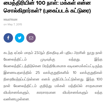
மைத்திரியின் 100 நாள்: மக்கள் என்ன
சொல்கிறார்கள்? (புகைப்படக் கட்டுரை)
MAATRAM
on
May 7, 2015
கடந்த ஏப்ரல் மாதம் 23ஆம் திகதியுடன் புதிய அரசின் நூறு நாள்
வேலைத்திட்டம் முடிவுக்கு வந்தது. இந்த
வேலைத்திட்டத்திற்கென பிரத்தியேகமாக வடிவமைக்கப்பட்டிருந்த
இணையதளத்தில் 25 வாக்குறுதிகளில் 10 வாக்குறுதிகள்
நிறைவேற்றப்பட்டுள்ளன எனக் குறிப்பிடப்பட்டுள்ளது. இந்த 100
நாள் வேலைத்திட்டம் குறித்து மக்கள் மத்தியில் சாதகமான
விமர்சனங்களும், காரசாரமான விமர்சனங்களும் வந்த
வண்ணமுள்ளன.