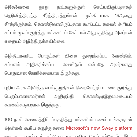
அதேவேளை, நூறு நாட்களுக்குள் செய்யவிருப்பதாகத்
தெரிவித்திருந்த சீர்த்திருத்தங்கள், முக்கியமாக 19ஆவது
சீர்த்திருத்தம், கொண்டுவரவிருப்பதாக கூறப்பட்ட தகவல் அறியும்
சட்டம் மூலம் குறித்து மக்களிடம் கேட்டால் அது குறித்து அவர்கள்
எதையும் அறிந்திருக்கவில்லை.
அத்தியாவசிய பொருட்கள் விலை குறைக்கப்பட வேண்டும்,
சம்பளம் அதிகரிக்கப்பட வேண்டும் என்பதே அவர்களது
பொதுவான கோரிக்கையாக இருந்தது.
புதிய அரசு அளித்த வாக்குறுதிகள் நிறைவேற்றப்படாமை குறித்து
பெரும்பாலானவர்கள் அதிருப்தி கொண்டிருந்தமையையும்
காணக்கூடியதாக இருந்தது.
100 நாள் வேலைத்திட்டம் குறித்து மக்களின் புகைப்படங்களுடன்
அவர்கள் கூறிய கருத்துகளை
Microsoft’s new Sway platform
ஊடாக புகைப்படக் கட்டுரையாக பதிவு செய்துள்ளோம். இது