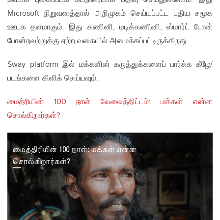
Microsoft நிறுவனத்தால் அறிமுகம் செய்யப்பட்ட புதிய சமூக
ஊடக தளமாகும். இது கணினி, மடிக்கணினி, ஸ்மார்ட் போன்
போன்றவற்றுக்கு ஏற்ற வகையில் அமைக்கப்பட்டிருக்கிறது.
Sway platform இல் மக்களின் கருத்துக்களைப் பார்க்க கீழே/
படங்களை கிளிக் செய்யவும்.
மைத்ரியின் 100 நாள் வேலைத்திட்டம்: மக்கள் என்ன
சொல்கிறார்கள்?