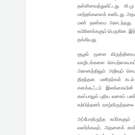
தள்ளிவைத்துவிட்டது. 
மாற்றங்களைக் கண்டது. அதன
மண் தண்மை அடைந்தது. இய
உயிரினங்களும் பெருகின. இந்
தங்கியது.
சூழல் மூளை விருத்தியைத்
வாழிடங்களை செயற்கையாய் 
அனைத்திலும் அறிவும் செய
திறந்தன. மனிதர்கள் கடல
சனக்கூட்டம் இலங்கையின்
கலப்பாலும் புதிய வகைப் பண
கற்பித்தனர். வாழ்விருத்த
அப்போதிருந்த உயிர்களும
வளர்க்கவும், அதனைக் காக