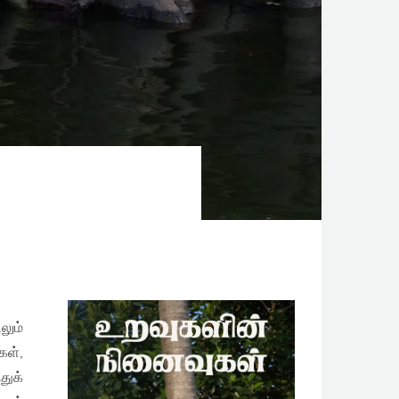
லும்
கள்,
துக்