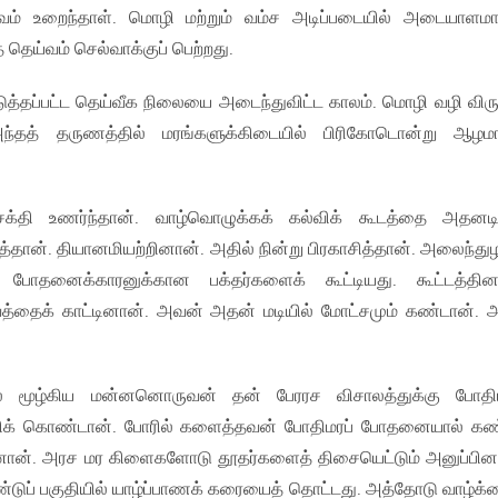
ெய்வம் உறைந்தாள். மொழி மற்றும் வம்ச அடிப்படையில் அடையாளம
் தெய்வம் செல்வாக்குப் பெற்றது.
ுத்தப்பட்ட தெய்வீக நிலையை அடைந்துவிட்ட காலம். மொழி வழி விரு
ந்தத் தருணத்தில் மரங்களுக்கிடையில் பிரிகோடொன்று ஆழம
்தி உணர்ந்தான். வாழ்வொழுக்கக் கல்விக் கூடத்தை அதனடிய
்தான். தியானமியற்றினான். அதில் நின்று பிரகாசித்தான். அலைந்துழ
 போதனைக்காரனுக்கான பக்தர்களைக் கூட்டியது. கூட்டத்தின
ுவத்தைக் காட்டினான். அவன் அதன் மடியில் மோட்சமும் கண்டான். அ
ல் மூழ்கிய மன்னனொருவன் தன் பேரரச விசாலத்துக்கு போதிம
்திக் கொண்டான். போரில் களைத்தவன் போதிமரப் போதனையால் கண
பினான். அரச மர கிளைகளோடு தூதர்களைத் திசையெட்டும் அனுப்பின
ாண்டுப் பகுதியில் யாழ்ப்பாணக் கரையைத் தொட்டது. அத்தோடு வாழ்க்