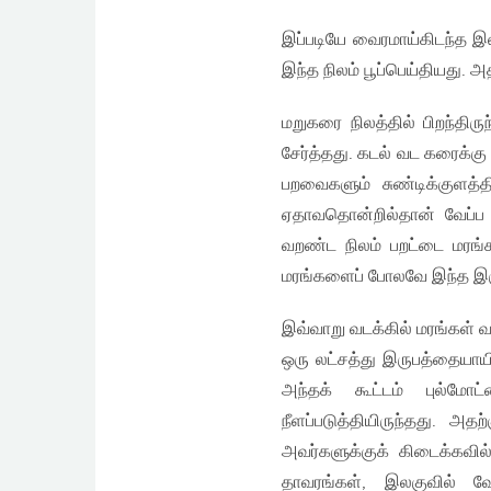
இப்படியே வைரமாய்கிடந்த இல
இந்த நிலம் பூப்பெய்தியது. 
மறுகரை நிலத்தில் பிறந்தி
சேர்த்தது. கடல் வட கரைக்க
பறவைகளும் சுண்டிக்குளத்
ஏதாவதொன்றில்தான் வேப்ப 
வறண்ட நிலம் பறட்டை மரங
மரங்களைப் போலவே இந்த இரு
இவ்வாறு வடக்கில் மரங்கள்
ஒரு லட்சத்து இருபத்தையாய
அந்தக் கூட்டம் புல்
நீளப்படுத்தியிருந்தது. அ
அவர்களுக்குக் கிடைக்கவில
தாவரங்கள், இலகுவில் வ