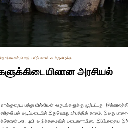
ித உரிமைகள்
,
மொழி
,
யாழ்ப்பாணம்
,
வடக்கு-கிழக்கு
்களுக்கிடையிலான அரசியல்
றக்குறைய பத்து மில்லியன் வருடங்களுக்கு முற்பட்டது. இக்காலத்தி
ச்சரிதவியல் அடிப்படையில் இதுவொரு உற்பத்திக் காலம். இலகு பாறை
க்கொண்டன. புவி அடுக்கமைவில் படைகளாயின. இப்போதைய இந்