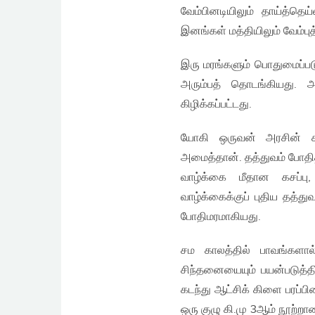
வேம்பினடியிலும் தாய்த்த
இனங்கள் மத்தியிலும் வேம்புத
இரு மரங்களும் பொதுமைப்பட
அரும்பத் தொடங்கியது. அ
கிழிக்கப்பட்டது.
யோகி ஒருவன் அரசின் சக
அமைத்தான். தத்துவம் போதித
வாழ்க்கை மீதான கசப்பு,
வாழ்க்கைக்குப் புதிய தத்த
போதிமரமாகியது.
சம காலத்தில் பாவங்களா
சிந்தனையையும் பயன்படுத
கடந்து ஆட்சிக் கிளை பரப்
ஒரு குழு கி.மு 3ஆம் நூற்ற