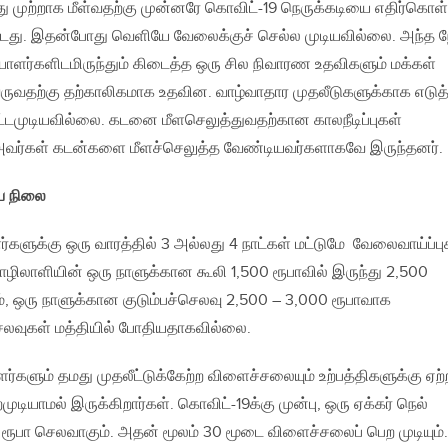
து முற்றாக மீள்வதற்கு முன்னரே கொவிட்-19 நெருக்கடியை எதிர்கொள
்பட்டது. இதன்போது வெளியே வேலைக்குச் செல்ல முடியவில்லை. அந்த ந
ாளர்களிடமிருந்தும் கிடைத்த ஒரு சில நிவாரண உதவிகளும் மக்கள்
வருவதற்கு தற்காலிகமாக உதவின. வாழ்வாதார முதலீடுகளுக்காக எடுத
டமுடியவில்லை. கடனை மீளசெலுத்துவதற்கான காலநீடிப்புகள்
, அவர்கள் கடன்களை மீளச்செலுத்த வேண்டியவர்களாகவே இருந்தனர்.
ய நிலை
களுக்கு ஒரு வாரத்தில் 3 அல்லது 4 நாட்கள் மட்டுமே வேலைவாய்ப்பு
ிலாளியின் ஒரு நாளுக்கான கூலி 1,500 ரூபாவில் இருந்து 2,500
ம், ஒரு நாளுக்கான குடும்பச்செலவு 2,500 – 3,000 ரூபாவாக
ெலவுகள் மத்தியில் போதியதாகவில்லை.
களும் தமது முதலீட்டுக்கேற்ற விளைச்சலையும் உற்பத்திகளுக்கு ஏற்
ியாமல் இருக்கிறார்கள். கொவிட்-19க்கு முன்பு, ஒரு ஏக்கர் நெல்
 ரூபா செலவாகும். அதன் மூலம் 30 மூடை விளைச்சலைப் பெற முடியும்.