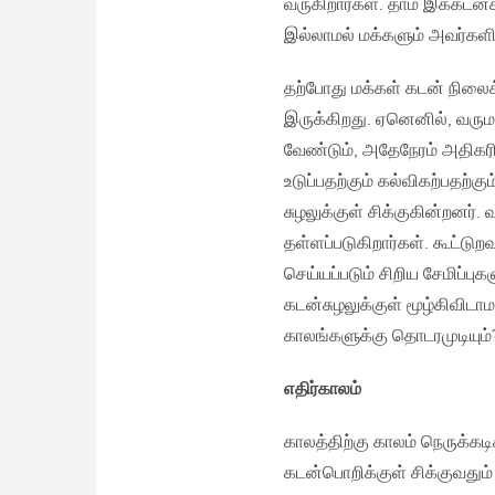
வருகிறார்கள். தாம் இக்கடன்
இல்லாமல் மக்களும் அவர்களி
தற்போது மக்கள் கடன் நிலைக்
இருக்கிறது. ஏனெனில், வரும
வேண்டும், அதேநேரம் அதிகரித
உடுப்பதற்கும் கல்விகற்பதற
சுழலுக்குள் சிக்குகின்றனர்.
தள்ளப்படுகிறார்கள். கூட்டுற
செய்யப்படும் சிறிய சேமிப்ப
கடன்சுழலுக்குள் மூழ்கிவி
காலங்களுக்கு தொடரமுடியும்
எதிர்காலம்
காலத்திற்கு காலம் நெருக்கட
கடன்பொறிக்குள் சிக்குவதும் 