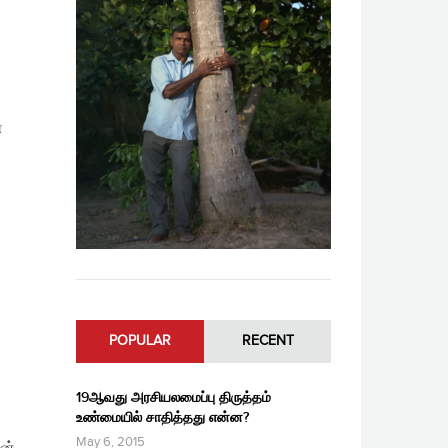
்
POPULAR
RECENT
19ஆவது அரசியலமைப்பு திருத்தம்
உண்மையில் சாதித்தது என்ன?
May 6, 2015