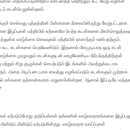
களால் பாதிக்கப்படுகிறோம் என்பதைத் தெரிந்தும் கூட வேறு வழிகள்
டம் கடன்பெறுகின்றனர்.
குச் செல்வது யுத்தத்தின் பின்னரான நிலையிலிருந்து வேறுபட்டதாக
ான இழப்புகள் மத்தியில் ஏற்கனவே பெற்ற கடன்களை மீளச்செலுத்தவு
்துள்ள வாழ்க்கை செலவுகள் மத்தியில் நாளாந்தம் உண்பதற்கும்,
்கும் கூட கடன்களை பெறவேண்டும். இதனால் மீளமுடியாத ஒரு கடன்
 வாழ்க்கை முழுவதும் கடன்களுடன் வாழவேண்டிய நிர்பந்தத்திற்குள்
வு மற்றும் சிறு குழுக்கள் செயற்படும் இடங்களில் அவற்றுக்கூடாக
ுகளும், அதை அடிப்படையாக வைத்து வழங்கப்படும் கடன்களும் முற்றாக
டாமல் மக்களை தற்காலிகமாக பாதுகாக்கின்றன. ஆனால் இப்படியே எத்
?
ிகள் ஏற்படும்போது குடும்பங்கள் தங்களின் வாழ்வாதாரங்களை இழப்பது
மீண்டும் மீண்டும் ஏற்படுகின்றது. வாழ்வாதார வாய்ப்புகள்