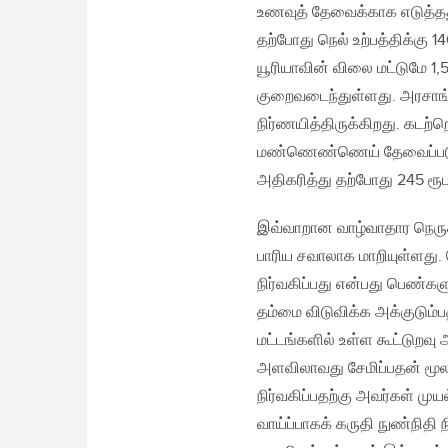
உணவுத் தேவைக்காக எடுத்தத
தற்போது நெல் உற்பத்திக்கு
யூரியாவின் விலை மட்டுமே 1,
குறைவடைந்துள்ளது. அரசாங
நிர்ணயித்திருக்கிறது. கடற்
மண்ணெண்ணெய் தேவைப்படுகிற
அதிகரித்து தற்போது 245 ரூ
இவ்வாறான வாழ்வாதார நெருக்க
பாரிய சவாலாக மாறியுள்ளது.
நிர்வகிப்பது என்பது பெண்கள
தம்மை விடுவிக்க அக்குடும்
மட்டங்களில் உள்ள கூட்டுறவு
அளவிலாவது சேமிப்பதன் மூல
நிர்வகிப்பதற்கு அவர்கள் ம
வாய்ப்பாகக் கருதி நுண்நிதி