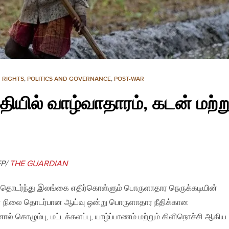
 RIGHTS
,
POLITICS AND GOVERNANCE
,
POST-WAR
தியில் வாழ்வாதாரம், கடன் மற்று
FP/
THE GUARDIAN
 தொடர்ந்து இலங்கை எதிர்கொள்ளும் பொருளாதார நெருக்கடியின்
பின் நிலை தொடர்பான ஆய்வு ஒன்று பொருளாதார நீதிக்கான
் கொழும்பு, மட்டக்களப்பு, யாழ்ப்பாணம் மற்றும் கிளிநொச்சி ஆகிய