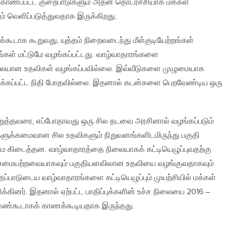
காணப்பட்ட குறைபாடுகளும் அதன் தொடர்ச்சியாக மக்கள்
் வெளிப்படுத்துவதாக இருக்கிறது.
கூடாக கூறுவது, யுத்தம் நிறைவடைந்து மீள்குடியேற்றங்கள்
ங்கள் மட்டுமே வழங்கப்பட்டது. வாழ்வாதாரங்களை
ையான உதவிகள் வழங்கப்பவில்லை. இவ்வீடுகளை முழுமையாக
ிடுவிக்கப்பட்ட நிதி போதவில்லை. இதனால் கடன்களை பெறவேண்டிய ஒரு
ுத்தவரை, எப்போதாவது ஒரு சில தடவை அரசினால் வழங்கப்படும்
ளுக்கமைவான சில உதவிகளும் நிறுவனங்களிடமிருந்து பகுதி
டைத்தன. வாழ்வாதாரத்தை நிலையாகக் கட்டியெழுப்புவதற்கு
 தன்மையற்றவையாகவும் பகுதியளவிலான உதவியை வழங்குவதாகவும்
்பாடுடைய வாழ்வாதாரங்களை கட்டியெழுப்பும் முயற்சியில் மக்கள்
ிக்கினர். இதனால் ஏற்பட்ட பாதிப்புக்களின் உச்ச நிலையை 2016 –
கண்கூடாகக் காணக்கூடியதாக இருந்தது.