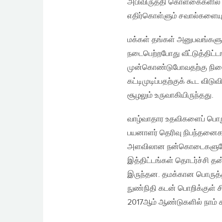
அபிவிருத்தி கொள்கைகளில் 
எதிர்கொள்ளும் சவால்களையும
மக்கள் தங்கள் அனுபவங்களுக்
நடைபெற்றபோது வீட்டுத்திட்ட
முன்கொண்டுபோவதற்கு நில
கட்டிமுடிப்பதற்குக் கூட வ
சூழலும் உருவாகியிருந்தது.
வாழ்வாதார உதவிகளைப் பொற
பயனாளர் தெரிவு நிபந்தனைக
அளவிலான நன்கொடைகளுமே கி
இத்திட்டங்கள் தொடர்ச்சி
இருந்தன. தமக்கான பொருத்தப
நுண்நிதி கடன் பொறிக்குள் ச
2017ஆம் ஆண்டுகளில் நாம் 