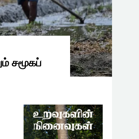
ம் சமூகப்