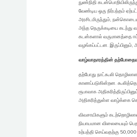
நுண்நிதி கடன்பொறியிலிருந்
வேண்டிய ஒரு நிர்பந்தம் ஏற
அரசிடமிருந்தும், நன்கொடைய
அந்த நெருக்கடியை கடந்து 
கடன்களால் வருமானத்தை ஈட்
வழங்கப்பட்டன. இருப்பினும்
வாழ்வாதாரத்தின் தற்போதை
தற்போது நாட்கூலி தொழிலாளர்
காணப்படுகின்றன. கூலித்தொழ
ரூபாவாக அதிகரித்திருப்பினு
அதிகரித்துள்ள வாழ்க்கை ச
விவசாயிகளும் கடற்றொழிலாளர்
நியாயமான விலையையும் பெறமுட
உற்பத்தி செய்வதற்கு 50,000