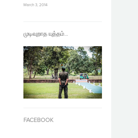
March 3, 2014
முடிவுறாத யுத்தம்…
FACEBOOK