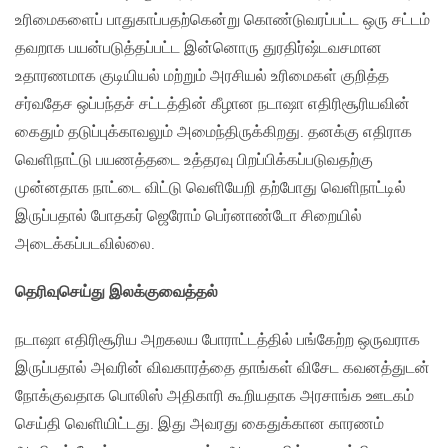
உரிமைகளைப் பாதுகாப்பதற்கென்று கொண்டுவரப்பட்ட ஒரு சட்டம்
தவறாக பயன்படுத்தப்பட்ட இன்னொரு துரதிர்ஷ்டவசமான
உதாரணமாக குடியியல் மற்றும் அரசியல் உரிமைகள் குறித்த
சர்வதேச ஒப்பந்தச் சட்டத்தின் கீழான நடாஷா எதிரிசூரியவின்
கைதும் தடுப்புக்காவலும் அமைந்திருக்கிறது. தனக்கு எதிராக
வெளிநாட்டு பயணத்தடை உத்தரவு பிறப்பிக்கப்படுவதற்கு
முன்னதாக நாட்டை விட்டு வெளியேறி தற்போது வெளிநாட்டில்
இருப்பதால் போதகர் ஜெரோம் பெர்னாண்டோ சிறையில்
அடைக்கப்படவில்லை.
தெரிவுசெய்து இலக்குவைத்தல்
நடாஷா எதிரிசூரிய அறகலய போராட்டத்தில் பங்கேற்ற ஒருவராக
இருப்பதால் அவரின் விவகாரத்தை தாங்கள் விசேட கவனத்துடன்
நோக்குவதாக பொலிஸ் அதிகாரி கூறியதாக அரசாங்க ஊடகம்
செய்தி வெளியிட்டது. இது அவரது கைதுக்கான காரணம்