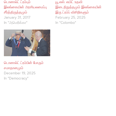
டொனால்ட் ட்ரம்பும்
யூ.எஸ். எயிட் உதவி
இலங்கையின் அரசியலமைப்பு
இடைநிறுத்தமும் இலங்கையின்
சீர்த்திருத்தமும்
இரு ட்ரம்ப் விசிறிகளும்
January 31, 2017
February 25, 2025
In "அமெரிக்கா"
In "Colombo"
டொனால்ட் ட்ரம்பின் போரும்
சமாதானமும்
December 19, 2025
In "Democracy"