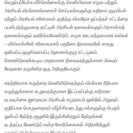
வெறுப்புப்பேச்சு வீச்செல்லைக்கு வெளியிலான சமூக மற்றும்
அரசியல் விமர்சனங்களைச் செய்பவர்களுக்கு எதிராக குடியியல்
மற்றும் அரசியல் உரிமைகள் குறித்த சர்வதேச ஒப்பந்தச் சட்டத்தை
பயன்படுத்துவதை நாட்டின் அரசியல் தலைவர்களும் அரசாங்கத்
தலைவர்களும் தவிர்க்கவேண்டும். சமூக ஊடகத்தளமான எஸ்எல்
– விலொக்ஸின் உரிமையாளர் பரூனோ திவாகரவின் கைது
ஒலிபரப்பு ஒழுங்கமைப்பு ஆணைக்குழு சட்டமூலம்
கொண்டுவரக்கூடிய பாதகமான நிலைவரத்துக்கான மிகவும்
வேதனை தருகின்ற ஒரு அறிகுறியாகும்.
சுதந்திரமாக கருத்தை வெளியிடுவதற்கும் விமர்சன ரீதியாக
கருத்துக்களை கூறுவதற்குமான இடப்பரப்புக்கு எதிரான
நடவடிக்கை ஜனநாயக அரசியல் சமுதாயம் ஒன்றில் அதுவும்
குறிப்பாக பொருளாதாரம் வீழ்ச்சியடைந்து மக்களுக்கு பெரும்
துன்பம் நேர்ந்த சூழலில் இருக்கின்றதும் தேர்தல்கள்
நடத்தப்படவேண்டும் என்ற கோரிக்கைகள் அதிகரித்துக்