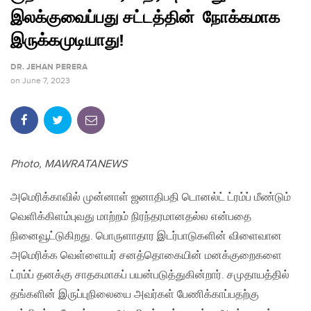
இலக்குவைப்பது சட்டத்தின் நோக்கமாக
இருக்கமுடியாது!
DR. JEHAN PERERA
on
June 7, 2023
Photo, MAWRATANEWS
அமெரிக்காவில் முன்னாள் ஜனாதிபதி டொனல்ட் ட்ரம்ப் மீண்டும்
வெளிக்கிளம்புவது மாற்றம் நிரந்தரமானதல்ல என்பதை
நினைவூட்டுகிறது. பொருளாதார இடர்பாடுகளின் விளைவான
அமெரிக்க வெள்ளையர் சனத்தொகையின் மனக்குறைகளை
ட்ரம்ப் தனக்கு சாதகமாகப் பயன்படுத்துகின்றார். சமுதாயத்தில்
தங்களின் இருப்புநிலையை அவர்கள் பேணிக்காப்பதற்கு