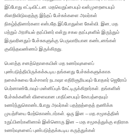
இப்போது எட்டிவிட்டன. மதவெறுப்பையும் வன்முறையையும்
கிளறிவிடுவதற்கு இந்தப் பேச்சுக்களை அவர்கள்
நிகழ்த்தினார்களா என்பதே இப்போதுள்ள கேள்வி. இன, மத
மற்றும் அரசியல் தரப்பினர் என்று சகல தரப்புகளில் இருந்தும்
இருவரினதும் பேச்சுகளுக்கு பெருவாரியான கண்டனங்கள்
குவிந்தவண்ணம் இருக்கிறது.
பௌத்த சனத்தொகையின் மத உணர்வுகளைப்
புண்படுத்தியிருக்கக்கூடிய தங்களது பேச்சுக்களுக்காக
நகைச்சுவை பேச்சாளர் நடாஷா எதிரிசூரியவும் போதகர் ஜெரோம்
பெர்னாண்டோவும் மன்னிப்புக் கேட்டிருக்கிறார்கள். தங்களின்
பேச்சுக்களின் விளைவான பாதிப்பையும் கோபத்தையும்
உணர்ந்துகொண்டபோது அவர்கள் பதற்றத்தைத் தணிக்க
முயற்சியை மேற்கொண்டார்கள். ஒரு இன – மத சமூகத்தின்
உறுப்பினர்களினால் இன்னொரு இன – மத சமூகத்துக்கு எதிராக
உணர்வுகளைப் புண்படுத்தக்கூடிய கருத்துக்கள்