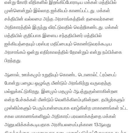
என்று கோரி வீதிகளில் இறங்கிப்போராடிய மக்கள் மத்தியில்
முன்னென்றும் இல்லாத ஐக்கியம் காணப்பட்டது. மக்கள்
சக்தியின் வல்லமை அந்த அரசாங்கத்தின் தலைவர்களை
அதிகாரத்தில் இருந்து விரட்டுவதில் வெற்றிகண்டது. மக்கள்
மத்தியில் குறிப்பாக இளைய சந்ததியினர் மத்தியில்
ஐக்கியத்தையும் பரஸ்பர மதிப்பையும் கொண்டுவரக்கூடிய
அரசாங்கம் ஒன்று எதிர்காலத்தில் தோன்றும் என்று நம்பிக்கை
பிறந்தது.
ஆனால், ஊக்கமும் உறுதியும் கொண்ட டொனால்ட் ட்ரம்பைப்
போன்று பழைய ஒழுங்கு மீண்டும் அரங்கிற்று வருவதற்கு
மல்லுக்கட்டுகிறது. இனமும் மதமும் ஆபத்துகுள்ளாகின்றன
என்ற பேச்சுக்கள் மீண்டும் வெளிக்கிளம்புகின்றன. தமிழர்களும்
முஸ்லிம்களும் பெரும்பான்மையாக வாழ்கின்ற மாகாணங்கள் உட்ட
சகல மாகாணங்களிலும் அதிகாரப் பரவலாக்கத்தை மக்கள்
அனுபவிக்கக்கூடியதாக அரசியலமைப்புக்கான 13ஆவது