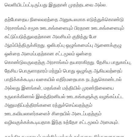
வெளியிடப்பட்டிருப்பது இதுதான் முதற்தடவை அல்ல.
தற்போதைய நிலைவரத்தை அனுகூலமாக எடுத்துக்கொண்டு
அரசாங்கம் சமூக ஊடகங்களையும் பிரதான ஊடகங்களையும்
கட்டுப்படுத்துவதற்கான அவசியம் குறித்து பேச
ஆரம்பித்திருக்கிறது. ஒலிபரப்பு ஒழுங்கமைப்பு ஆணைக்குழு
ஒன்றை அமைப்பதற்கான சட்டமூலம் ஒன்றை
கொண்டுவருவதற்கு அரசாங்கம் தயாராகிறது. தேசிய பாதுகாப்பு,
தேசிய பொருளாதாரம் மற்றும் பொது ஒழுங்கு ஆகியவற்றைப்
பாதிக்கக்கூடிய வகையில் எதிர்மறையாக நடந்துகொண்டால்
அல்லது இனங்கள், மதங்கள் மத்தியில் முரண்நிலையை
உருவாக்கினால் இலத்திரனியல் ஊடகங்களுக்கு வழங்கப்பட்ட
அனுமதிப்பத்திரங்களை ரத்துச்செய்வதற்கும்
ஊடகவியலாளர்களைச் சிறையில் அடைப்பதற்கும்
வழிவகுக்கக்கூடியதாக இந்த உத்தேச சட்டமூலம் அமையும்.