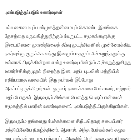
புண்படுத்தப்படும் உணர்வுகள்
பல்வகைமையும் பன்முகத்தன்மையும் கொண்ட இலங்கை
தேசத்தை உருவகித்துநிற்கும் வேறுபட்ட சமூகங்களுக்கு
இடையிலான முரண்நிலைத் தீர்வு முயற்சிகளின் முன்னோக்கிய
நகர்வுக்கு குறுக்கே வந்து இனமும் மதமும் அச்சுறுத்தலுக்கு
உள்ளாகியிருக்கின்றன என்ற உணர்வு மீண்டும் அச்சுறுத்துகிறது.
உணர்ச்சிக்குமுறல் நிறைந்த இன, மதப் புயலின் மத்தியில்
எதிர்பாராத வகையில் இரு நபர்கள் இப்போது
அகப்பட்டிருக்கிறார்கள். ஒருவர் நகைச்சுவை பேச்சாளர், மற்றவர்
மதப் போதகர். இருவரும் சிங்கள பௌத்த பெரும்பான்மைச்
சமூகத்தில் பலரின் உணர்வுகளைப் புண்படுத்தியிருக்கிறார்கள்.
இருவருமே தங்களது பேச்சுக்களை சிறியதொரு சபையினர்
மத்தியிலேயே நிகழ்த்தினர். ஆனால், அந்த பேச்சுக்கள் சமூக
ஊடகங்கள் ஊடாக பரந்துபட்ட அளவில் பெரியளவு சபையினரை