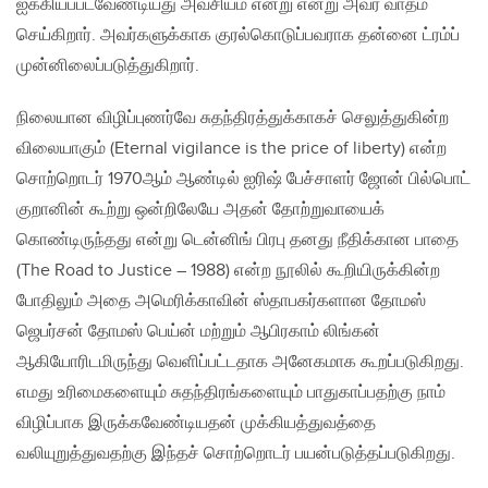
ஐக்கியப்படவேண்டியது அவசியம் என்று என்று அவர் வாதம்
செய்கிறார். அவர்களுக்காக குரல்கொடுப்பவராக தன்னை ட்ரம்ப்
முன்னிலைப்படுத்துகிறார்.
நிலையான விழிப்புணர்வே சுதந்திரத்துக்காகச் செலுத்துகின்ற
விலையாகும் (Eternal vigilance is the price of liberty) என்ற
சொற்றொடர் 1970ஆம் ஆண்டில் ஐரிஷ் பேச்சாளர் ஜோன் பில்பொட்
குறானின் கூற்று ஒன்றிலேயே அதன் தோற்றுவாயைக்
கொண்டிருந்தது என்று டென்னிங் பிரபு தனது நீதிக்கான பாதை
(The Road to Justice – 1988) என்ற நூலில் கூறியிருக்கின்ற
போதிலும் அதை அமெரிக்காவின் ஸ்தாபகர்களான தோமஸ்
ஜெபர்சன் தோமஸ் பெய்ன் மற்றும் ஆபிரகாம் லிங்கன்
ஆகியோரிடமிருந்து வெளிப்பட்டதாக அனேகமாக கூறப்படுகிறது.
எமது உரிமைகளையும் சுதந்திரங்களையும் பாதுகாப்பதற்கு நாம்
விழிப்பாக இருக்கவேண்டியதன் முக்கியத்துவத்தை
வலியுறுத்துவதற்கு இந்தச் சொற்றொடர் பயன்படுத்தப்படுகிறது.