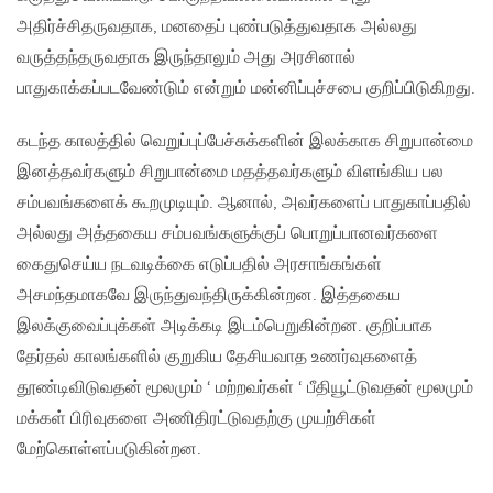
அதிர்ச்சிதருவதாக, மனதைப் புண்படுத்துவதாக அல்லது
வருத்தந்தருவதாக இருந்தாலும் அது அரசினால்
பாதுகாக்கப்படவேண்டும் என்றும் மன்னிப்புச்சபை குறிப்பிடுகிறது.
கடந்த காலத்தில் வெறுப்புப்பேச்சுக்களின் இலக்காக சிறுபான்மை
இனத்தவர்களும் சிறுபான்மை மதத்தவர்களும் விளங்கிய பல
சம்பவங்களைக் கூறமுடியும். ஆனால், அவர்களைப் பாதுகாப்பதில்
அல்லது அத்தகைய சம்பவங்களுக்குப் பொறுப்பானவர்களை
கைதுசெய்ய நடவடிக்கை எடுப்பதில் அரசாங்கங்கள்
அசமந்தமாகவே இருந்துவந்திருக்கின்றன. இத்தகைய
இலக்குவைப்புக்கள் அடிக்கடி இடம்பெறுகின்றன. குறிப்பாக
தேர்தல் காலங்களில் குறுகிய தேசியவாத உணர்வுகளைத்
தூண்டிவிடுவதன் மூலமும் ‘ மற்றவர்கள் ‘ பீதியூட்டுவதன் மூலமும்
மக்கள் பிரிவுகளை அணிதிரட்டுவதற்கு முயற்சிகள்
மேற்கொள்ளப்படுகின்றன.