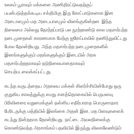
உலகம் பூராவும் மக்களை அணிதிரட்டுவதற்குப்
பயன்படுத்தக்கூடிய சக்திமிகு இரு கோட்பாடுகளாக இன
அடைாளமும் மத அடையாளமும் விளங்குகின்றன. இந்த
நிலைமை அல்லது தோற்றப்பாடு பல நூற்றாண்டு கால மதசார்பற்ற
நடைமுறைகள் காரணமாக மேற்கு ஐரோப்பாவில் தணிந்துவிட்டது
போல தோன்றியது. அந்த மதசார்பற்ற நடைமுறைகளில்
இனங்களுக்கும் மதங்களுக்கும் இடையில் அரசு
மதசார்பற்றதாகவும் நடுநிலையானதாகவும்
செயற்படவைக்கப்பட்டது.
கடந்த வருடத்தைய அறகலய மக்கள் கிளர்ச்சியின்போது ஒரு
குறுகிய காலத்துக்கு எமது சனத்தொகையில் பெருமளவு
பிரிவினரை வறுமைக்குள் தள்ளிய எதிர்பாராத பொருளாதார
பேரிடருக்கு மத்தியில் இலங்கை அதன் இன, மத பிளவுகளைக்
கடந்து நின்றதாக தோன்றியது. நாட்டை அவலநிலைக்கு
கொண்டுவந்த அரசாங்கம் பதவியில் இருந்து விலகவேண்டும்