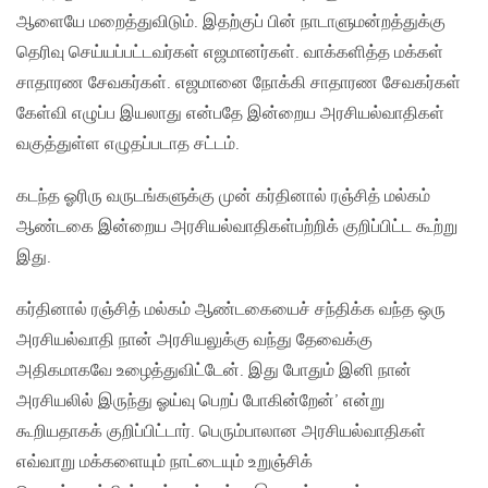
ஆளையே மறைத்துவிடும். இதற்குப் பின் நாடாளுமன்றத்துக்கு
தெரிவு செய்யப்பட்டவர்கள் எஜமானர்கள். வாக்களித்த மக்கள்
சாதாரண சேவகர்கள். எஜமானை நோக்கி சாதாரண சேவகர்கள்
கேள்வி எழுப்ப இயலாது என்பதே இன்றைய அரசியல்வாதிகள்
வகுத்துள்ள எழுதப்படாத சட்டம்.
கடந்த ஓரிரு வருடங்களுக்கு முன் கர்தினால் ரஞ்சித் மல்கம்
ஆண்டகை இன்றைய அரசியல்வாதிகள்பற்றிக் குறிப்பிட்ட கூற்று
இது.
கர்தினால் ரஞ்சித் மல்கம் ஆண்டகையைச் சந்திக்க வந்த ஒரு
அரசியல்வாதி நான் அரசியலுக்கு வந்து தேவைக்கு
அதிகமாகவே உழைத்துவிட்டேன். இது போதும் இனி நான்
அரசியலில் இருந்து ஓய்வு பெறப் போகின்றேன்’ என்று
கூறியதாகக் குறிப்பிட்டார். பெரும்பாலான அரசியல்வாதிகள்
எவ்வாறு மக்களையும் நாட்டையும் உறுஞ்சிக்