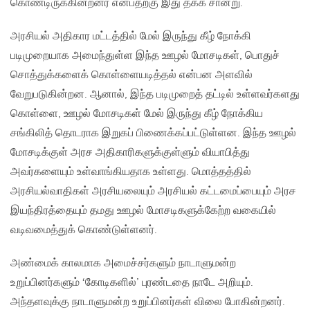
கொண்டிருக்கின்றனர் என்பதற்கு இது தக்க சான்று.
அரசியல் அதிகார மட்டத்தில் மேல் இருந்து கீழ் நோக்கி
படிமுறையாக அமைந்துள்ள இந்த ஊழல் மோசடிகள், பொதுச்
சொத்துக்களைக் கொள்ளையடித்தல் என்பன அளவில்
வேறுபடுகின்றன. ஆனால், இந்த படிமுறைத் தட்டில் உள்ளவர்களது
கொள்ளை, ஊழல் மோசடிகள் மேல் இருந்து கீழ் நோக்கிய
சங்கிலித் தொடராக இறுகப் பிணைக்கப்பட்டுள்ளன. இந்த ஊழல்
மோசடிக்குள் அரச அதிகாரிகளுக்குள்ளும் வியாபித்து
அவர்களையும் உள்வாங்கியதாக உள்ளது. மொத்தத்தில்
அரசியல்வாதிகள் அரசியலையும் அரசியல் கட்டமைப்பையும் அரச
இயந்திரத்தையும் தமது ஊழல் மோசடிகளுக்கேற்ற வகையில்
வடிவமைத்துக் கொண்டுள்ளனர்.
அண்மைக் காலமாக அமைச்சர்களும் நாடாளுமன்ற
உறுப்பினர்களும் ‘கோடிகளில்’ புரண்டதை நாடே அறியும்.
அந்தளவுக்கு நாடாளுமன்ற உறுப்பினர்கள் விலை போகின்றனர்.