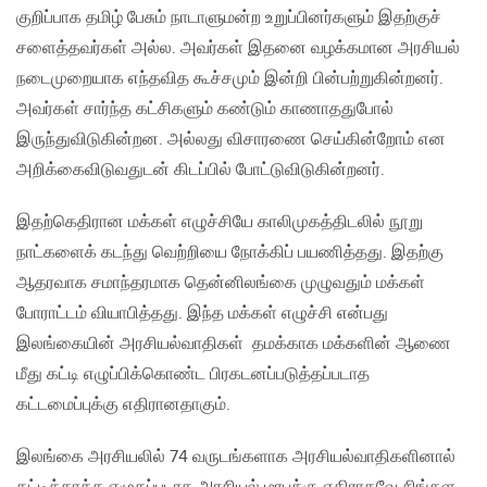
குறிப்பாக தமிழ் பேசும் நாடாளுமன்ற உறுப்பினர்களும் இதற்குச்
சளைத்தவர்கள் அல்ல. அவர்கள் இதனை வழக்கமான அரசியல்
நடைமுறையாக எந்தவித கூச்சமும் இன்றி பின்பற்றுகின்றனர்.
அவர்கள் சார்ந்த கட்சிகளும் கண்டும் காணாததுபோல்
இருந்துவிடுகின்றன. அல்லது விசாரணை செய்கின்றோம் என
அறிக்கைவிடுவதுடன் கிடப்பில் போட்டுவிடுகின்றனர்.
இதற்கெதிரான மக்கள் எழுச்சியே காலிமுகத்திடலில் நூறு
நாட்களைக் கடந்து வெற்றியை நோக்கிப் பயணித்தது. இதற்கு
ஆதரவாக சமாந்தரமாக தென்னிலங்கை முழுவதும் மக்கள்
போராட்டம் வியாபித்தது. இந்த மக்கள் எழுச்சி என்பது
இலங்கையின் அரசியல்வாதிகள் தமக்காக மக்களின் ஆணை
மீது கட்டி எழுப்பிக்கொண்ட பிரகடனப்படுத்தப்படாத
கட்டமைப்புக்கு எதிரானதாகும்.
இலங்கை அரசியலில் 74 வருடங்களாக அரசியல்வாதிகளினால்