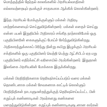
மொத்தத்தில் தேர்தல் காலங்களில் அரசியல்வாதிகள்
எல்லாவற்றையும் தமக்குச் சாதகமாக ஆக்கிக் கொள்கின்றனர்.
இந்த அரசியல் போக்குக்குள்ளும் மக்கள் அதிரடி
மாற்றங்களையும் செய்துவிடுகின்றனர். மக்கள் எதைச் செய்து
என்ன பயன் இறுதியில் அதிகாரம் சங்கீத நாற்காலிபோல் ஒரு
பகுதியினரின் கைகளுக்குப் போய்ச் சேர்ந்துவிடுகின்றது.
அதிகாரத்துக்காகப் பிரிந்து நின்று கயிறு இழுக்கும் அரசியல்
சக்திகளில் ஒரு பகுதியினர் வெற்றி பெற்று ஆட்சிபீடம் ஏற மறு
பகுதியினர் எதிர்க்கட்சி வரிசையில் அமர்கின்றனர். இதுதான்
இலங்கை அரசியலின் போக்காக இருக்கின்றது.
மக்கள் பிரதிநிதிகளாக தெரிவுசெய்யப்படும் வரை மக்கள்
தொண்டனாக மக்கள் சேவகனாக காட்டிக் கொள்ளும்
பிரதிநிதிகள் நாடாளுமன்றத்துக்குத் தெரிவுசெய்யப்பட்ட பின்
கறுப்புக் கண்ணாடிகள் அவர்களது கண்களை
மறைத்துவிடுகின்றன. கறுப்புக் கண்ணாடிகளுடனான கார்கள்