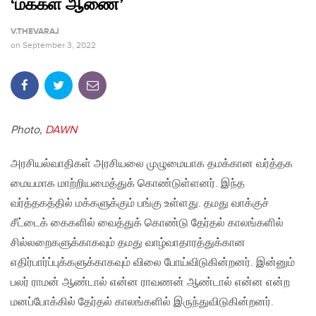
‘மக்கள் ஆணை’
V.THEVARAJ
on
September 3, 2022
Photo,
DAWN
அரசியல்வாதிகள் அரசியலை முழுமையாக தமக்கான வர்த்தக
மையமாக மாற்றியமைத்துக் கொண்டுள்ளனர். இந்த
வர்த்தகத்தில் மக்களுக்கும் பங்கு உள்ளது. தமது வாக்குச்
சீட்டைக் கைகளில் வைத்துக் கொண்டு தேர்தல் காலங்களில்
சில்லறைகளுக்காகவும் தமது வாழ்வாதாரத்துக்கான
எதிர்பார்ப்புக்களுக்காகவும் விலை போய்விடுகின்றனர். இன்னும்
பலர் ராமன் ஆண்டால் என்ன ராவணன் ஆண்டால் என்ன என்ற
மனப்போக்கில் தேர்தல் காலங்களில் இருந்துவிடுகின்றனர்.