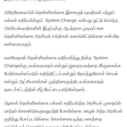
அதேவேளையில் தென்னிலங்கை இளைஞர் யுவதிகள் மற்றும்
மக்கள் எதிர்பார்க்கும் System Change என்பது ஒட்டு மொத்த
அரசியல்வாதிகளின் இருப்புக்கு ஆபத்தாக முடியும் என
தென்னிலங்கை அரசியல் சக்திகள் கணக்கிட்டுள்ளன என்பதே
உண்மையாகும்.
எனவேதான் தென்னிலங்கை எதிர்பார்த்து நின்ற System
Changeக்கு பயங்கரவாதம் என்றும் ஜனநாயகத்தை சீர்குலைக்க
மேற்கொள்ளப்படும் சதித்திட்டம் என்றும் தேசத்துரோகச் செயல்
என்றும் ஆட்சியாளர்கள் முத்திரைகுத்தி பயங்கரவாதத்
தடைச்சட்டத்தின் கீழ் வேட்டையாடுகின்றனர்.
ஆனால் தென்னிலங்கை மக்கள் எதிர்பார்த்த அரசியல் முறையில்
மாற்றம் கொண்டுவருவதுபற்றி பேசவில்லை. ஊழல் அற்ற அரசியல்
குறித்து பேசப்படவில்லை. கொள்ளையடித்த பணத்தை