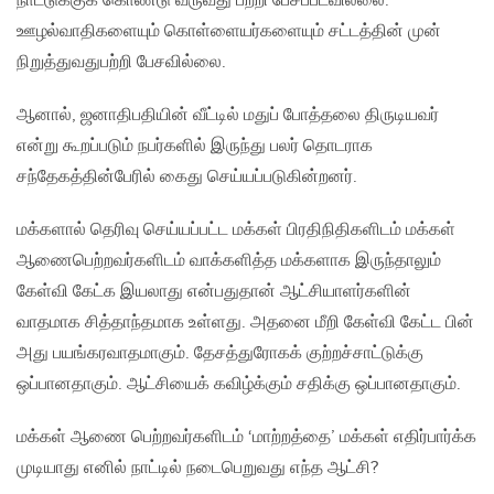
நாட்டுக்குக் கொண்டு வருவது பற்றி பேசப்படவில்லை.
ஊழல்வாதிகளையும் கொள்ளையர்களையும் சட்டத்தின் முன்
நிறுத்துவதுபற்றி பேசவில்லை.
ஆனால், ஜனாதிபதியின் வீட்டில் மதுப் போத்தலை திருடியவர்
என்று கூறப்படும் நபர்களில் இருந்து பலர் தொடராக
சந்தேகத்தின்பேரில் கைது செய்யப்படுகின்றனர்.
மக்களால் தெரிவு செய்யப்பட்ட மக்கள் பிரதிநிதிகளிடம் மக்கள்
ஆணைபெற்றவர்களிடம் வாக்களித்த மக்களாக இருந்தாலும்
கேள்வி கேட்க இயலாது என்பதுதான் ஆட்சியாளர்களின்
வாதமாக சித்தாந்தமாக உள்ளது. அதனை மீறி கேள்வி கேட்ட பின்
அது பயங்கரவாதமாகும். தேசத்துரோகக் குற்றச்சாட்டுக்கு
ஒப்பானதாகும். ஆட்சியைக் கவிழ்க்கும் சதிக்கு ஒப்பானதாகும்.
மக்கள் ஆணை பெற்றவர்களிடம் ‘மாற்றத்தை’ மக்கள் எதிர்பார்க்க
முடியாது எனில் நாட்டில் நடைபெறுவது எந்த ஆட்சி?