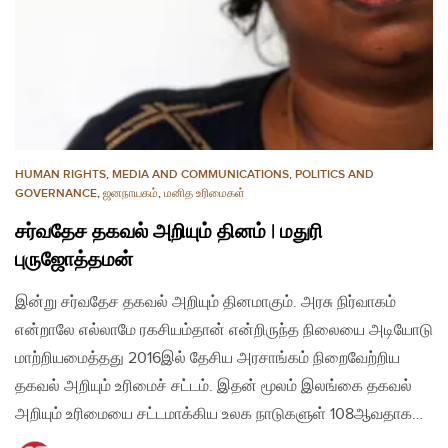
HUMAN RIGHTS
,
MEDIA AND COMMUNICATIONS
,
POLITICS AND
GOVERNANCE
,
ஜனநாயகம்
,
மனித உரிமைகள்
சர்வதேச தகவல் அறியும் தினம் | மதுரி
புருஜோத்தமன்
இன்று சர்வதேச தகவல் அறியும் தினமாகும். அரசு நிர்வாகம்
என்றாலே எல்லாமே ரகசியம்தான் என்றிருந்த நிலையை அடியோடு
மாற்றியமைத்தது 2016இல் தேசிய அரசாங்கம் நிறைவேற்றிய
தகவல் அறியும் உரிமைச் சட்டம். இதன் மூலம் இலங்கை தகவல்
அறியும் உரிமையை சட்டமாக்கிய உலக நாடுகளுள் 108ஆவதாக…