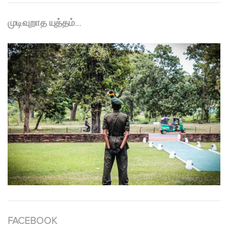
முடிவுறாத யுத்தம்…
FACEBOOK