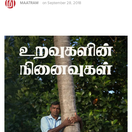
MAATRAM
on
September 28, 2018