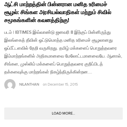
ஆட்சி மாற்றத்தின் பின்னரான மனித உரிமைச்
சூழல்: சிங்கள அரசியல்வாதிகள் மற்றும் சிவில்
சமூகங்களின் கவனத்திற்கு!
படம் | IBTIMES இவ்வாண்டு ஜனவரி 8 இற்குப் பின்னிருந்து
இலங்கைத் தீவின் ஒட்டுமொத்த மனித உரிமைச் சூழலானது
ஒப்பீட்டளவில் தேறி வருகிறது. தமிழ் மக்களைப் பொறுத்தவரை
இம்மாற்றங்களில் அதிகமானவை மேலோட்டமானவையே. ஆனால்,
சிங்கள, முஸ்லிம் மக்களைப் பொறுத்தவரை குறிப்பிடத்
தக்களவுக்கு மாற்றங்கள் நிகழ்ந்திருக்கின்றன….
NILANTHAN
on
December 15, 2015
LOAD MORE...