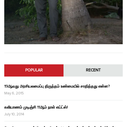
POPULAR
RECENT
19ஆவது அரசியலமைப்பு திருத்தம் உண்மையில் சாதித்தது என்ன?
May 6, 2015
கலியாணம் முடிஞ்சி 11ஆம் நாள் எய்ட்ஸ்!
July 10, 2014