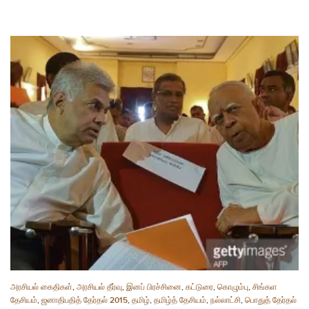
அரசியல் கைதிகள்
,
அரசியல் தீர்வு
,
இனப் பிரச்சினை
,
கட்டுரை
,
கொழும்பு
,
சிங்கள
தேசியம்
,
ஜனாதிபதித் தேர்தல் 2015
,
தமிழ்
,
தமிழ்த் தேசியம்
,
நல்லாட்சி
,
பொதுத் தேர்தல்