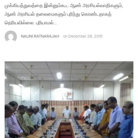
முக்கியத்துவத்தை இன்னும்கூட ஆண் அரசியல்வாதிகளும்,
ஆண் அரசியல் தலைமைகளும் புரிந்து கொண்டதாகத்
தெரியவில்லை. புரியாமல்…
NALINI RATNARAJAH
on
December 28, 2015