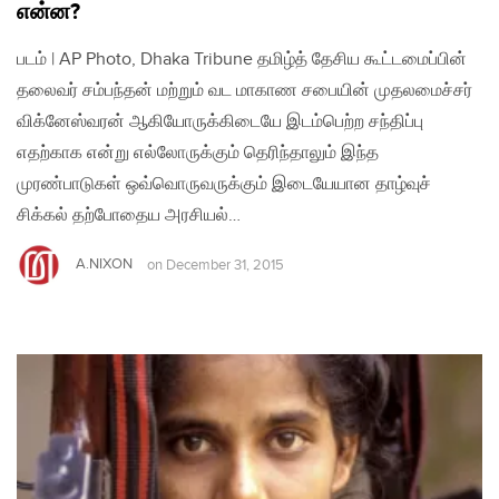
என்ன?
படம் | AP Photo, Dhaka Tribune தமிழ்த் தேசிய கூட்டமைப்பின்
தலைவர் சம்பந்தன் மற்றும் வட மாகாண சபையின் முதலமைச்சர்
விக்னேஸ்வரன் ஆகியோருக்கிடையே இடம்பெற்ற சந்திப்பு
எதற்காக என்று எல்லோருக்கும் தெரிந்தாலும் இந்த
முரண்பாடுகள் ஒவ்வொருவருக்கும் இடையேயான தாழ்வுச்
சிக்கல் தற்போதைய அரசியல்…
A.NIXON
on
December 31, 2015