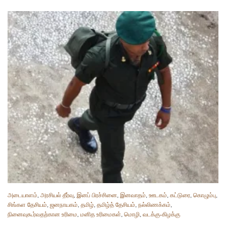
அடையாளம்
,
அரசியல் தீர்வு
,
இனப் பிரச்சினை
,
இனவாதம்
,
ஊடகம்
,
கட்டுரை
,
கொழும்பு
,
சிங்கள தேசியம்
,
ஜனநாயகம்
,
தமிழ்
,
தமிழ்த் தேசியம்
,
நல்லிணக்கம்
,
நினைவுகூர்வதற்கான உரிமை
,
மனித உரிமைகள்
,
மொழி
,
வடக்கு-கிழக்கு