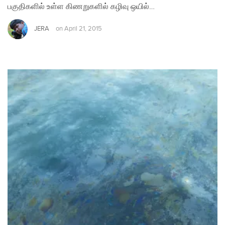
பகுதிகளில் உள்ள கிணறுகளில் கழிவு ஒயில்…
JERA
on
April 21, 2015