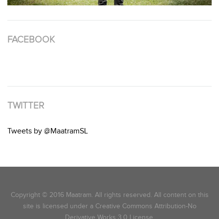
FACEBOOK
TWITTER
Tweets by @MaatramSL
Copyright © 2016 Maatram. All rights reserved. All content on this
site is licensed under a Creative Commons Attribution-No
Derivative Works 3.0 License.