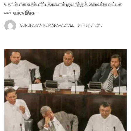
தொடர்பான எதிர்பார்ப்புக்களைக் குறைத்துக் கொண்டு விட்டன
என்பதற்கு இந்த…
GURUPARAN KUMARAVADIVEL
on
May 6, 2015