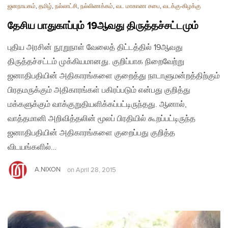
ஜனநாயகம்
,
தமிழ்
,
நல்லாட்சி
,
நல்லிணக்கம்
,
வட மாகாண சபை
,
வடக்கு-கிழக்கு
தேசிய பாதுகாப்பும் 19ஆவது திருத்தச்சட்டமும்
புதிய அரசின் நூறுநாள் வேலைத் திட்டத்தில் 19ஆவது
திருத்தச்சட்டம் முக்கியமானது. குறிப்பாக நிறைவேற்று
ஜனாதிபதியின் அதிகாரங்களை குறைத்து நாடாளுமன்றத்திற்கும்
பிரதமருக்கும் அதிகாரங்கள் பகிரப்படும் என்பது குறித்து
மக்களுக்கும் வாக்குறுதியளிக்கப்பட்டிருந்தது. ஆனால்,
வாத்தமானி அறிவித்தலின் மூலப் பிரதியில் கூறப்பட்டிருந்த
ஜனாதிபதியின் அதிகாரங்களை குறைப்பது குறித்த
விடயங்களில்…
A.NIXON
on
April 28, 2015