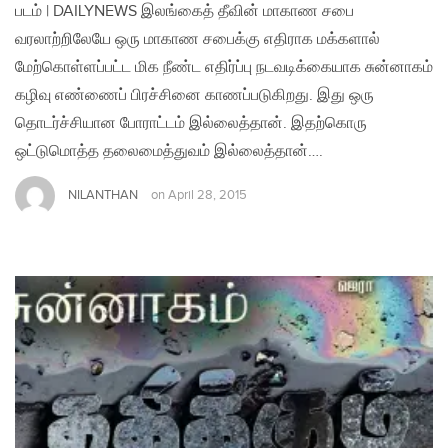
படம் | DAILYNEWS இலங்கைத் தீவின் மாகாண சபை
வரலாற்றிலேயே ஒரு மாகாண சபைக்கு எதிராக மக்களால்
மேற்கொள்ளப்பட்ட மிக நீண்ட எதிர்ப்பு நடவடிக்கையாக சுன்னாகம்
கழிவு எண்ணைப் பிரச்சினை காணப்படுகிறது. இது ஒரு
தொடர்ச்சியான போராட்டம் இல்லைத்தான். இதற்கொரு
ஒட்டுமொத்த தலைமைத்துவம் இல்லைத்தான்….
NILANTHAN
on
April 28, 2015