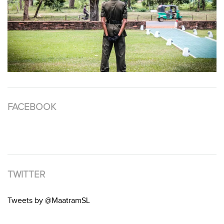
FACEBOOK
TWITTER
Tweets by @MaatramSL