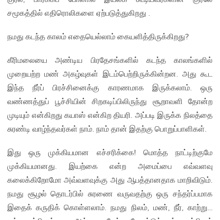
சமூகத்தில் எதிரொலிகளை ஏற்படுத்துகிறது .
நமது கடந்த காலம் எதையெல்லாம் கையளித்திருக்கிறது?
கீரிமலையை அண்டிய பிரதேசங்களில் கடந்த காலங்களில்
முறையற்ற மண் அகழ்வுகள் இடம்பெற்றிருக்கின்றன. அது கூட
இந்த நீர்ப் பிரச்சினைக்கு காரணமாக இருக்கலாம். ஒரு
வண்ணத்துப் பூச்சியின் சிறகடிப்பிலிருந்து சூறாவளி தோன்ற
முடியும் என்கிறது கயாஸ் என்கிற தியரி. அப்படி இருக்க நிலத்தை
சுரண்டி வாழ்ந்தவர்கள் நாம். நாம் தான் இதற்கு பொறுப்பாளிகள்.
இது ஒரு முக்கியமான எச்சரிக்கை! மொத்த நாட்டிற்குமே
முக்கியமானது. இயற்கை என்ற அமைப்பை எவ்வளவு
கலைக்கிறோமோ அவ்வளவுக்கு அது ஆபத்தானதாக மாறிவிடும்.
நமது சூழல் தொடர்பில் சுரணை வருவதற்கு ஒரு சந்தர்ப்பமாக
இதைக் கருதிக் கொள்ளலாம். நமது நிலம், மண், நீர், காற்று…