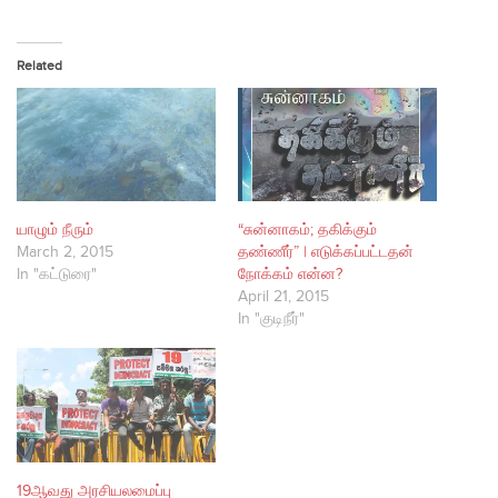
Related
யாழும் நீரும்
“சுன்னாகம்; தகிக்கும்
March 2, 2015
தண்ணீர்” | எடுக்கப்பட்டதன்
In "கட்டுரை"
நோக்கம் என்ன?
April 21, 2015
In "குடிநீர்"
19ஆவது அரசியலமைப்பு