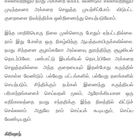
எல்லாவற்றிலும் நமது அக்கறை மேம்பட வேண்டும். எல்லாவற்றிலும்
முடிந்தவரை அக்கறை செலுத்த முயற்சிப்போம். விடுபட்ட
குறைகளை நிவர்த்திக்க ஒன்றிணைந்து செயற்படுவோம்.
இந்த மாதிரியொரு நிலை முன்னொரு போதும் ஏற்பட்டதில்லை.
நாம் இது போன்ற ஒரு நிகழ்விற்கு ஆயத்தமாயிருக்கவில்லை.
நமது சிந்தனை குழாம்களோ அவ்வளவு தூரத்திற்கு சூழலியல்
தொடர்பிலோ, பண்பாட்டு இயங்கியல் தொடர்பிலோ அக்கறை
செலுத்தவில்லை. அந்த குறையையும் இதன்போது கருத்தில்
கொள்ள வேண்டும். பல்வேறு மட்டங்களில், பல்வேறு தளங்களில்
செயற்படும், சிந்திக்கும் நபர்கள் இணைந்து கருத்தியல்
பரிமாற்றங்களைச் செய்வதன் மூலம், ஆரோக்கியமான ஒரு
எதிர்காலத்தை நமது சந்ததிக்கு இந்த நிலத்தில் விட்டுச்
செல்லலாம். அதுவே நாம் செய்யக் கூடியதும், செய்ய
வேண்டியதும்.
கிரிஷாந்