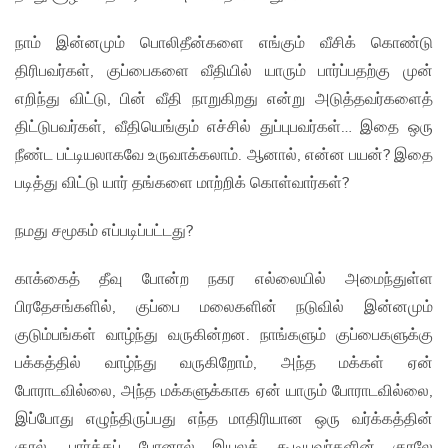
நாம் இன்னமும் பொலிதீன்களை எங்கும் வீசிக் கொண்டு
திரிபவர்கள், குப்பைகளை வீதியில் யாரும் பார்ப்பதற்கு முன்
எறிந்து விட்டு, பின் வீதி நாறுகிறது என்று அடுத்தவர்களைத்
திட்டுபவர்கள், வீதியெங்கும் எச்சில் துப்புபவர்கள்… இதை ஒரு
நீண்ட பட்டியலாகவே உருவாக்கலாம். ஆனால், என்ன பயன்? இதை
படித்து விட்டு யார் தங்களை மாற்றிக் கொள்வார்கள்?
நமது சமூகம் எப்படிப்பட்டது?
காக்கைத் தீவு போன்ற நகர எல்லையில் அமைந்துள்ள
பிரதேசங்களில், குப்பை மலைகளின் நடுவில் இன்னமும்
குடும்பங்கள் வாழ்ந்து வருகின்றன. நாங்களும் குப்பைகளுக்கு
பக்கத்தில் வாழ்ந்து வருகிறோம், அந்த மக்கள் ஏன்
போராடவில்லை, அந்த மக்களுக்காக ஏன் யாரும் போராடவில்லை,
இப்போது எழுந்திருப்பது எந்த மாதிரியான ஒரு வர்க்கத்தின்
குரல், பார்க்கப் போனால் இயலக் கூடியவர்களின் குரலே