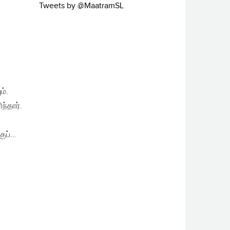
Tweets by @MaatramSL
ம்.
ந்தார்.
குப்…