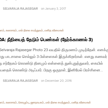
SELVARAJA RAJASEGAR
on
January 3, 2017
ளம்
,
கலாசாரம்
,
பால் நிலை சமத்துவம்
,
மனித உரிமைகள்
: நீதியைத் தேடும் பெண்கள் (நேர்க்காணல் 3)
| Selvaraja Rajasegar Photo 23 வயதில் திருமணம் முடித்தேன். எனக்க
து பாடசாலை செல்லும் 3 பிள்ளைகள் இருக்கிறார்கள். எனது கணவர்
து சந்தேகம் கொண்டு தினமும் என்னைத் துன்புறுத்துவார், கையில்
்பதைக் கொண்டு அடிப்பார். பிறகு ஒருநாள், இனிமேல் பிரச்சினை…
SELVARAJA RAJASEGAR
on
December 20, 2016
ளம்
,
கலாசாரம்
,
கொழும்பு
,
ஜனநாயகம்
,
பால் நிலை சமத்துவம்
,
மனித உரிமைகள்