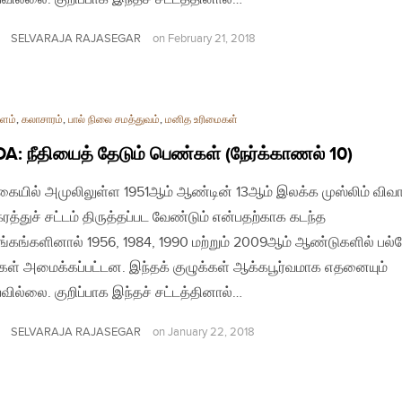
SELVARAJA RAJASEGAR
on
February 21, 2018
ளம்
,
கலாசாரம்
,
பால் நிலை சமத்துவம்
,
மனித உரிமைகள்
: நீதியைத் தேடும் பெண்கள் (நேர்க்காணல் 10)
ையில் அமுலிலுள்ள 1951ஆம் ஆண்டின் 13ஆம் இலக்க முஸ்லிம் விவ
ரத்துச் சட்டம் திருத்தப்பட வேண்டும் என்பதற்காக கடந்த
்கங்களினால் 1956, 1984, 1990 மற்றும் 2009ஆம் ஆண்டுகளில் பல்
்கள் அமைக்கப்பட்டன. இந்தக் குழுக்கள் ஆக்கபூர்வமாக எதனையும்
வில்லை. குறிப்பாக இந்தச் சட்டத்தினால்…
SELVARAJA RAJASEGAR
on
January 22, 2018