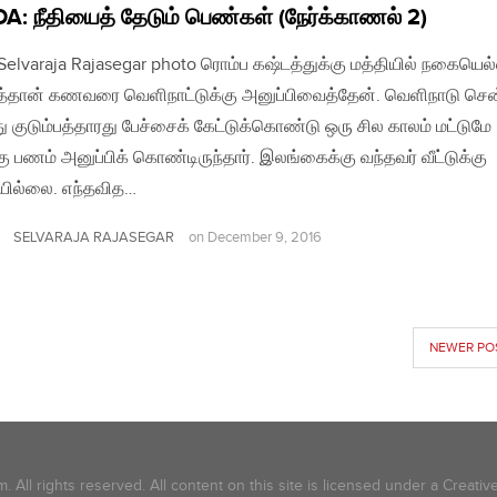
: நீதியைத் தேடும் பெண்கள் (நேர்க்காணல் 2)
| Selvaraja Rajasegar photo ரொம்ப கஷ்டத்துக்கு மத்தியில் நகையெல்
ுத்தான் கணவரை வெளிநாட்டுக்கு அனுப்பிவைத்தேன். வெளிநாடு சென
 குடும்பத்தாரது பேச்சைக் கேட்டுக்கொண்டு ஒரு சில காலம் மட்டுமே
ு பணம் அனுப்பிக் கொண்டிருந்தார். இலங்கைக்கு வந்தவர் வீட்டுக்கு
ில்லை. எந்தவித…
SELVARAJA RAJASEGAR
on
December 9, 2016
NEWER PO
 All rights reserved. All content on this site is licensed under a Creat