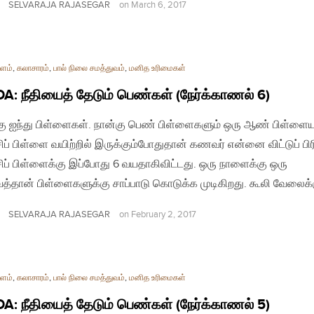
SELVARAJA RAJASEGAR
on
March 6, 2017
ளம்
,
கலாசாரம்
,
பால் நிலை சமத்துவம்
,
மனித உரிமைகள்
: நீதியைத் தேடும் பெண்கள் (நேர்க்காணல் 6)
ு ஐந்து பிள்ளைகள். நான்கு பெண் பிள்ளைகளும் ஒரு ஆண் பிள்ளையு
ப் பிள்ளை வயிற்றில் இருக்கும்போதுதான் கணவர் என்னை விட்டுப் பிரி
ப் பிள்ளைக்கு இப்போது 6 வயதாகிவிட்டது. ஒரு நாளைக்கு ஒரு
்தான் பிள்ளைகளுக்கு சாப்பாடு கொடுக்க முடிகிறது. கூலி வேலைக்
SELVARAJA RAJASEGAR
on
February 2, 2017
ளம்
,
கலாசாரம்
,
பால் நிலை சமத்துவம்
,
மனித உரிமைகள்
: நீதியைத் தேடும் பெண்கள் (நேர்க்காணல் 5)