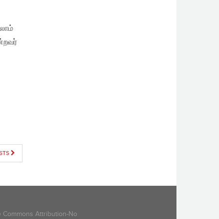
லாம்
்றவர்
STS
ive Commons Attribution-No