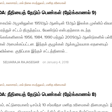
ளம்
,
கலாசாரம்
,
பால் நிலை சமத்துவம்
,
மனித உரிமைகள்
: நீதியைத் தேடும் பெண்கள் (நேர்க்காணல் 9)
ையில் அமுலிலுள்ள 1951ஆம் ஆண்டின் 13ஆம் இலக்க முஸ்லிம் விவ
ரத்துச் சட்டம் திருத்தப்பட வேண்டும் என்பதற்காக கடந்த
்கங்களினால் 1956, 1984, 1990 மற்றும் 2009ஆம் ஆண்டுகளில் பல்
்கள் அமைக்கப்பட்டன. இந்தக் குழுக்கள் ஆக்கபூர்வமாக எதனையும்
வில்லை. குறிப்பாக இந்தச் சட்டத்தினால்…
SELVARAJA RAJASEGAR
on
January 4, 2018
ளம்
,
கலாசாரம்
,
பால் நிலை சமத்துவம்
,
மனித உரிமைகள்
: நீதியைத் தேடும் பெண்கள் (நேர்க்காணல் 8)
லம், கட்டுரையாளர் டிசம்பர் 10 சர்வதேச மனித உரிமைகள் தினமாகும். 