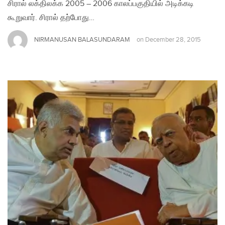
சிரால் லக்திலக்க 2005 – 2006 காலப்பகுதியில் அடிக்கடி
கூறுவார். சிரால் தற்போது…
NIRMANUSAN BALASUNDARAM
on
December 28, 2015