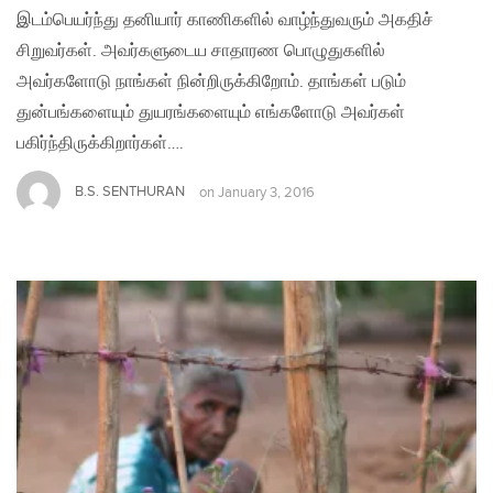
இடம்பெயர்ந்து தனியார் காணிகளில் வாழ்ந்துவரும் அகதிச்
சிறுவர்கள். அவர்களுடைய சாதாரண பொழுதுகளில்
அவர்களோடு நாங்கள் நின்றிருக்கிறோம். தாங்கள் படும்
துன்பங்களையும் துயரங்களையும் எங்களோடு அவர்கள்
பகிர்ந்திருக்கிறார்கள்….
B.S. SENTHURAN
on
January 3, 2016