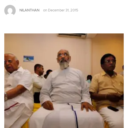
NILANTHAN
on
December 31, 2015