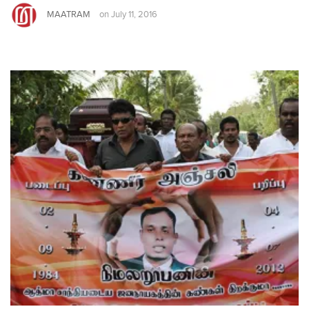
MAATRAM
on
July 11, 2016