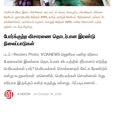
அரசியல் தீர்வு
,
இனப் பிரச்சினை
,
ஊடகம்
,
கட்டுரை
,
கொழும்பு
,
சர்வதேசம்
,
சிங்கள
தேசியம்
,
ஜனாதிபதித் தேர்தல் 2015
,
தமிழ்
,
தமிழ்த் தேசியம்
,
தேர்தல்கள்
,
நல்லாட்சி
,
நல்லிணக்கம்
,
புலம்பெயர் சமூகம்
,
பொதுத் தேர்தல் 2015
,
மனித உரிமைகள்
,
யுத்த
குற்றம்
,
வடக்கு-கிழக்கு
போர்க்குற்ற விசாரணை தொடர்பான இரண்டு
நிலைப்பாடுகள்
படம் | Reuters Photo, VOANEWS ஜெனீவா மனித உரிமை
பேரவையில் இலங்கை தொடர்பான விடயத்தில் தீர்மானம் எடுத்த
பெரியவர்கள் யார்? பெரியவர்கள் சொல்வதைக் கேட்க வேண்டும்
என்று கூறுவார்கள். ஏனெனில், பெரியவர்கள் சொன்னால் அது
சரியாக இருக்கும் என்ற கருத்து உள்ளது. அப்படியானால்…
A.NIXON
on
October 14, 2015