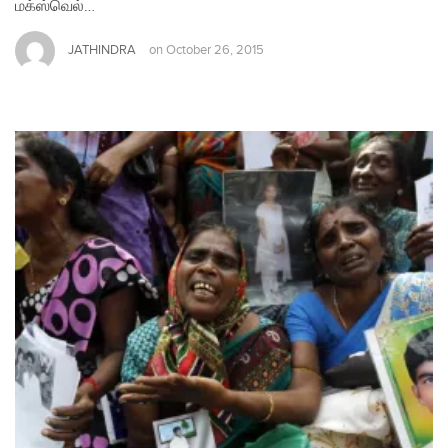
மக்ஸ்வெல்…
JATHINDRA
on
October 26, 2015