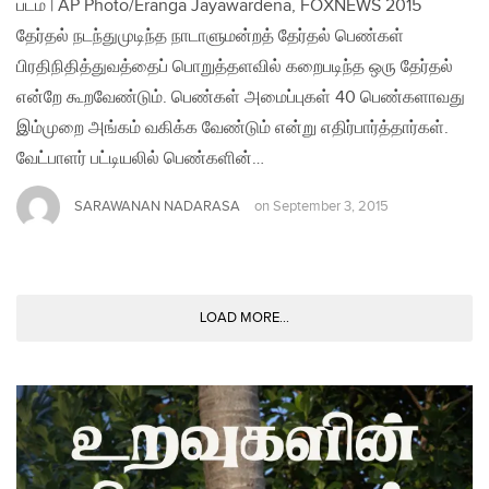
படம் | AP Photo/Eranga Jayawardena, FOXNEWS 2015
தேர்தல் நடந்துமுடிந்த நாடாளுமன்றத் தேர்தல் பெண்கள்
பிரதிநிதித்துவத்தைப் பொறுத்தளவில் கறைபடிந்த ஒரு தேர்தல்
என்றே கூறவேண்டும். பெண்கள் அமைப்புகள் 40 பெண்களாவது
இம்முறை அங்கம் வகிக்க வேண்டும் என்று எதிர்பார்த்தார்கள்.
வேட்பாளர் பட்டியலில் பெண்களின்…
SARAWANAN NADARASA
on
September 3, 2015
LOAD MORE...