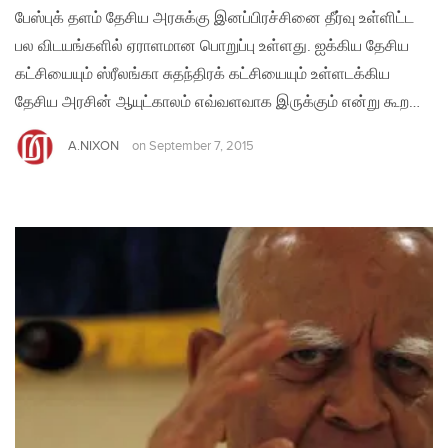
பேஸ்புக் தளம் தேசிய அரசுக்கு இனப்பிரச்சினை தீர்வு உள்ளிட்ட
பல விடயங்களில் ஏராளமான பொறுப்பு உள்ளது. ஐக்கிய தேசிய
கட்சியையும் ஸ்ரீலங்கா சுதந்திரக் கட்சியையும் உள்ளடக்கிய
தேசிய அரசின் ஆயுட்காலம் எவ்வளவாக இருக்கும் என்று கூற…
A.NIXON
on
September 7, 2015