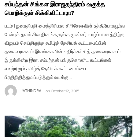
சம்பந்தன் சிங்கள இராஜதந்திரம் வகுத்த
பொறிக்குள் சிக்கிவிட்டாரா?
படம் | ஜனாதிபதி மைத்திரிபால சிறிசேனவின் உத்தியோகபூர்வ
பேஸ்புக் தளம் சில தினங்களுக்கு முன்னர் யாழ்ப்பாணத்திற்கு
விஜயம் செய்திருந்த தமிழ்த் தேசியக் கூட்டமைப்பின்
தலைவராகவும் இலங்கையின் எதிர்க்கட்சித் தலைவராகவும்
இருக்கின்ற இரா. சம்பந்தன் பங்குகொண்ட கூட்டங்கள்
எவற்றிலும் தமிழ்த் தேசியக் கூட்டமைப்பை
பிரதிநிதித்துவப்படுத்தும் வடக்கு…
JATHINDRA
on
October 12, 2015