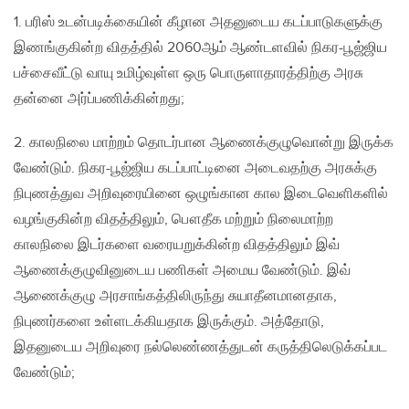
1. பரிஸ் உடன்படிக்கையின் கீழான அதனுடைய கடப்பாடுகளுக்கு
இணங்குகின்ற விதத்தில் 2060ஆம் ஆண்டளவில் நிகர-பூஜ்ஜிய
பச்சைவீட்டு வாயு உமிழ்வுள்ள ஒரு பொருளாதாரத்திற்கு அரசு
தன்னை அர்ப்பணிக்கின்றது;
2. காலநிலை மாற்றம் தொடர்பான ஆணைக்குழுவொன்று இருக்க
வேண்டும். நிகர-பூஜ்ஜிய கடப்பாட்டினை அடைவதற்கு அரசுக்கு
நிபுணத்துவ அறிவுரையினை ஒழுங்கான கால இடைவெளிகளில்
வழங்குகின்ற விதத்திலும், பௌதீக மற்றும் நிலைமாற்ற
காலநிலை இடர்களை வரையறுக்கின்ற விதத்திலும் இவ்
ஆணைக்குழுவினுடைய பணிகள் அமைய வேண்டும். இவ்
ஆணைக்குழு அரசாங்கத்திலிருந்து சுயாதீனமானதாக,
நிபுணர்களை உள்ளடக்கியதாக இருக்கும். அத்தோடு,
இதனுடைய அறிவுரை நல்லெண்ணத்துடன் கருத்திலெடுக்கப்பட
வேண்டும்;