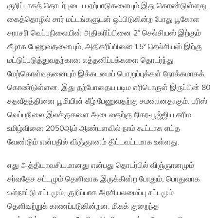
குறிப்பாகத் தொடர்புடைய ஏற்பாடுகளையும் இது கொண்டுள்ளது.
கைத்தொழில் சார் மட்டங்களுடன் ஒப்பிடுகின்ற போது பூகோள
சராசரி வெப்பநிலையின் அதிகரிப்பினை 2° செல்சியஸ் இற்கும்
கீழாக பேணுவதனையும், அதிகரிப்பினை 1.5° செல்சியஸ் இற்கு
மட்டுப்படுத்துவதற்கான எத்தனிப்புக்களை தொடர்ந்து
மேற்கொள்வதனையும் இக்கடமைப் பொறுப்புக்கள் நோக்கமாகக்
கொண்டுள்ளன. இது தற்போதைய படிம எரிபொருள் இருப்பின் 80
சதவீதத்தினை பூமியின் கீழ் பேணுவதற்கு சமனானதாகும். பரிஸ்
வெப்பநிலை இலக்குகளை அடைவதற்கு நிகர-பூஜ்ஜிய கரிம
உமிழ்வினை 2050ஆம் ஆண்டளவில் நாம் கூட்டாக எய்த
வேண்டும் என்பதில் விஞ்ஞானம் திட்டவட்டமாக உள்ளது.
எது அத்தியாவசியமானது என்பது தொடர்பில் விஞ்ஞானமும்
சர்வதேச சட்டமும் தெளிவாக இருக்கின்ற போதும், பொதுவாக
உள்நாட்டு சட்டமும், குறிப்பாக அரசியலமைப்பு சட்டமும்
தெளிவற்றுக் காணப்படுகின்றன. மிகக் குறைந்த