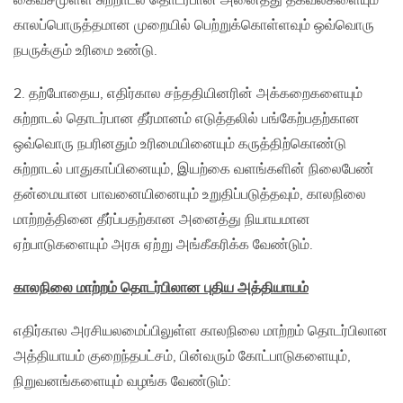
கைவசமுள்ள சுற்றாடல் தொடர்பான அனைத்து தகவல்களையும்
காலப்பொருத்தமான முறையில் பெற்றுக்கொள்ளவும் ஒவ்வொரு
நபருக்கும் உரிமை உண்டு.
2. தற்போதைய, எதிர்கால சந்ததியினரின் அக்கறைகளையும்
சுற்றாடல் தொடர்பான தீர்மானம் எடுத்தலில் பங்கேற்பதற்கான
ஒவ்வொரு நபரினதும் உரிமையினையும் கருத்திற்கொண்டு
சுற்றாடல் பாதுகாப்பினையும், இயற்கை வளங்களின் நிலைபேண்
தன்மையான பாவனையினையும் உறுதிப்படுத்தவும், காலநிலை
மாற்றத்தினை தீர்ப்பதற்கான அனைத்து நியாயமான
ஏற்பாடுகளையும் அரசு ஏற்று அங்கீகரிக்க வேண்டும்.
காலநிலை மாற்றம் தொடர்பிலான புதிய அத்தியாயம்
எதிர்கால அரசியலமைப்பிலுள்ள காலநிலை மாற்றம் தொடர்பிலான
அத்தியாயம் குறைந்தபட்சம், பின்வரும் கோட்பாடுகளையும்,
நிறுவனங்களையும் வழங்க வேண்டும்: