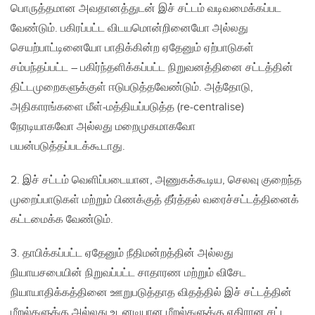
பொருத்தமான அவதானத்துடன் இச் சட்டம் வடிவமைக்கப்பட
வேண்டும். பகிரப்பட்ட விடயமொன்றினையோ அல்லது
செயற்பாட்டினையோ பாதிக்கின்ற ஏதேனும் ஏற்பாடுகள்
சம்பந்தப்பட்ட – பகிர்ந்தளிக்கப்பட்ட நிறுவனத்தினை சட்டத்தின்
திட்டமுறைகளுக்குள் ஈடுபடுத்தவேண்டும். அத்தோடு,
அதிகாரங்களை மீள்-மத்தியப்படுத்த (re-centralise)
நேரடியாகவோ அல்லது மறைமுகமாகவோ
பயன்படுத்தப்படக்கூடாது.​
2. இச் சட்டம் வெளிப்படையான, அணுகக்கூடிய, செலவு குறைந்த
முறைப்பாடுகள் மற்றும் பிணக்குத் தீர்த்தல் வரைச்சட்டத்தினைக்
கட்டமைக்க வேண்டும்.
3. தாபிக்கப்பட்ட ஏதேனும் நீதிமன்றத்தின் அல்லது
நியாயசபையின் நிறுவப்பட்ட சாதாரண மற்றும் விசேட
நியாயாதிக்கத்தினை ஊறுபடுத்தாத விதத்தில் இச் சட்டத்தின்
மீறல்களுக்கு அல்லது உடனடியான மீறல்களுக்கு எதிரான சட்ட