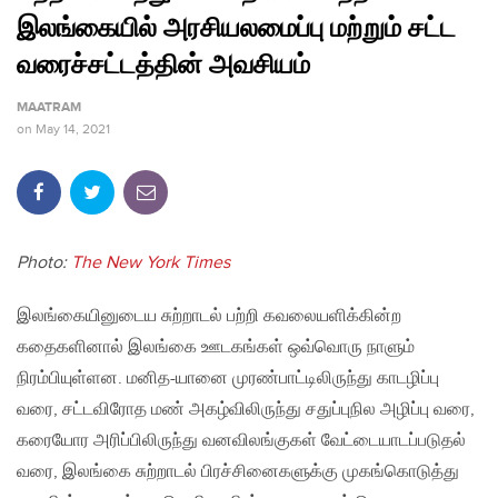
இலங்கையில் அரசியலமைப்பு மற்றும் சட்ட
வரைச்சட்டத்தின் அவசியம்
MAATRAM
on
May 14, 2021
Photo:
The New York Times
இலங்கையினுடைய சுற்றாடல் பற்றி கவலையளிக்கின்ற
கதைகளினால் இலங்கை ஊடகங்கள் ஒவ்வொரு நாளும்
நிரம்பியுள்ளன. மனித-யானை முரண்பாட்டிலிருந்து காடழிப்பு
வரை, சட்டவிரோத மண் அகழ்விலிருந்து சதுப்புநில அழிப்பு வரை,
கரையோர அரிப்பிலிருந்து வனவிலங்குகள் வேட்டையாடப்படுதல்
வரை, இலங்கை சுற்றாடல் பிரச்சினைகளுக்கு முகங்கொடுத்து