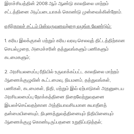
இராச்சியத்தின் 2008 ஆம் ஆண்டு காலநிலை மாற்றம்
சட்டத்தினை அடிப்படையாகக் கொண்டு முன்வைக்கின்றோம்.
எதிர்காலச் சட்டம் பின்வருவனவற்றை வழங்க வேண்டும்:
1. கரிய இலக்குகள் மற்றும் கரிய வரவு-செலவுத் திட்டத்திற்கான
செயல்முறை, அமைச்சரின் தத்துவங்களும் பணிகளும்
கடமைகளும்;
2. அரசியலமைப்பு ரீதியில் உருவாக்கப்பட்ட காலநிலை மாற்றம்
ஆணைக்குழுவின் கூட்டமைவு, நியமனம், தத்துவங்கள்,
பணிகள், கடமைகள், நிதி, மற்றும் இவ் ஏற்பாடுகள் அதனுடைய
அரசியலமைப்பு நோக்கத்தினை நிறைவேற்றுவதனை
இயலச்செய்வதற்கான அத்தியாவசியமான சுயாதீனத்
தன்மையினையும், நிபுணத்துவத்தினையும் நிதியினையும்
ஆணைக்குழு கொண்டிருப்பதனை உறுதிப்படுத்தல்;