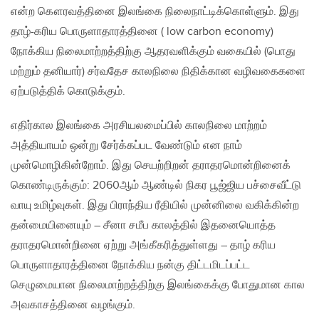
என்ற கௌரவத்தினை இலங்கை நிலைநாட்டிக்கொள்ளும். இது
தாழ்-கரிய பொருளாதாரத்தினை ( low carbon economy)
நோக்கிய நிலைமாற்றத்திற்கு ஆதரவளிக்கும் வகையில் (பொது
மற்றும் தனியார்) சர்வதேச காலநிலை நிதிக்கான வழிவகைகளை
ஏற்படுத்திக் கொடுக்கும்.
எதிர்கால இலங்கை அரசியலமைப்பில் காலநிலை மாற்றம்
அத்தியாயம் ஒன்று சேர்க்கப்பட வேண்டும் என நாம்
முன்மொழிகின்றோம். இது செயற்றிறன் தராதரமொன்றினைக்
கொண்டிருக்கும்: 2060ஆம் ஆண்டில் நிகர பூஜ்ஜிய பச்சைவீட்டு
வாயு உமிழ்வுகள். இது பிராந்திய ரீதியில் முன்னிலை வகிக்கின்ற
தன்மையினையும் – சீனா சமீப காலத்தில் இதனையொத்த
தராதரமொன்றினை ஏற்று அங்கீகரித்துள்ளது – தாழ் கரிய
பொருளாதாரத்தினை நோக்கிய நன்கு திட்டமிடப்பட்ட
செழுமையான நிலைமாற்றத்திற்கு இலங்கைக்கு போதுமான கால
அவகாசத்தினை வழங்கும்.