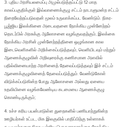
3. புதிய அரசியலமைப்பு அமுல்படுத்தப்பட்டு 12 மாத
காலப்பகுதிக்குள் இவ்வாணைக்குழு சட்டம் நாடாளுமன்ற சட்டம்
நிறைவேற்றப்படுவதன் மூலம் உருவாக்கப்பட வேண்டும். நிகர-
பூஜ்ஜிய இலக்கினை அடைவதனை நோக்கிய முன்னேற்றம்
தொடர்பில் அரசுக்கு ஆலோசனை வழங்குவதற்கும், இலக்கை
நோக்கிய அரசின் முன்னேற்றத்தினை ஒழுங்கான கால
இடைவெளிகளில் அறிக்கைப்படுத்தவும், வெளியிடவும் மற்றும்
ஆணைக்குழுவின் அறிவுரைக்கு கணிசமான அளவில்
பதில்வினையாற்ற அரசினைத் தேவைப்படுத்தவும் இச் சட்டம்
ஆணைக்குழுவினைத் தேவைப்படுத்தும். வேண்டுகோள்
விடுக்கப்படுகின்ற போது ஆலோசனை அல்லது ஏனைய
உதவியினை வழங்கவேண்டிய கடமையை ஆணைக்குழு
கொண்டிருக்கும்;
4. உச்ச கரிய பயன்பாடுள்ள துறைகளில் பணியாற்றுகின்ற
ஊழியர்கள் உட்பட, மிக இலகுவில் பாதிப்பிற்கு உள்ளாகக்