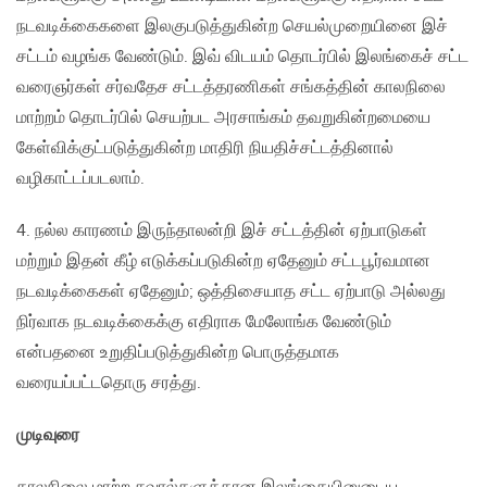
நடவடிக்கைகளை இலகுபடுத்துகின்ற செயல்முறையினை இச்
சட்டம் வழங்க வேண்டும். இவ் விடயம் தொடர்பில் இலங்கைச் சட்ட
வரைஞர்கள் சர்வதேச சட்டத்தரணிகள் சங்கத்தின் காலநிலை
மாற்றம் தொடர்பில் செயற்பட அரசாங்கம் தவறுகின்றமையை
கேள்விக்குட்படுத்துகின்ற மாதிரி நியதிச்சட்டத்தினால்
வழிகாட்டப்படலாம்.
4. நல்ல காரணம் இருந்தாலன்றி இச் சட்டத்தின் ஏற்பாடுகள்
மற்றும் இதன் கீழ் எடுக்கப்படுகின்ற ஏதேனும் சட்டபூர்வமான
நடவடிக்கைகள் ஏதேனும்; ஒத்திசையாத சட்ட ஏற்பாடு அல்லது
நிர்வாக நடவடிக்கைக்கு எதிராக மேலோங்க வேண்டும்
என்பதனை உறுதிப்படுத்துகின்ற பொருத்தமாக
வரையப்பட்டதொரு சரத்து.
முடிவுரை