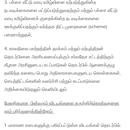
3. பச்சை வீட்டு வாயு உமிழ்வினை ஏற்படுத்துகின்ற
நடவடிக்கைகளை மட்டுப்படுத்துவதற்கும் மற்றும் பச்சை வீட்டு
வாயு உமிழ்வினைக் குறைக்கின்ற நடவடிக்கைகளை
ஊக்குவிப்பதற்கும் வர்த்தக திட்டமுறைகளை (scheme)
பறைசாற்றுதல்;
4. காலநிலை மாற்றத்தின் தாக்கம் மற்றும் ஏற்புத்திறன்
தொடர்பிலான அரசியலமைப்புக்கும் சர்வதேச சட்டத்திற்கும்
கீழான அரசினுடைய கடப்பாடுகள் தொடர்பில் ஆணைக்குழு
தவிர்ந்த ஏனைய பொது அதிகாரசபைகளுடைய கொள்கைகள்,
செயற்திட்டங்களின் வளர்ச்சி மற்றும் கடப்பாடுகளை
அறிக்கையிடுதலும் வெளியிடலும்.
மேலதிகமாக
, பின்வரும் விடயங்களை கருத்திற்கொள்வதனை
நாம் பரிந்துரைக்கின்றோம்:
1. மாகாண சபைகளுக்கு பகிரப்பட்டுள்ள விடயங்கள் தொடர்பில்