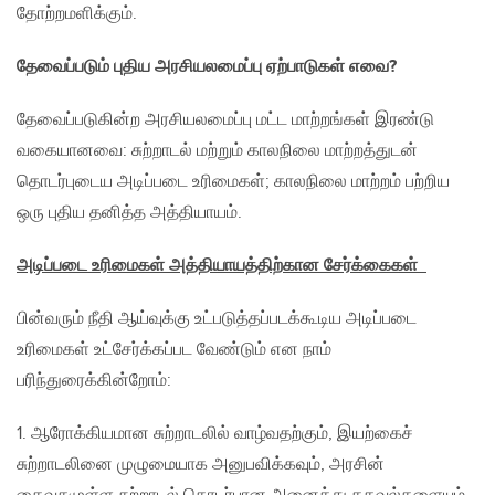
தோற்றமளிக்கும்.
தேவைப்படும் புதிய அரசியலமைப்பு ஏற்பாடுகள் எவை
?
தேவைப்படுகின்ற அரசியலமைப்பு மட்ட மாற்றங்கள் இரண்டு
வகையானவை: சுற்றாடல் மற்றும் காலநிலை மாற்றத்துடன்
தொடர்புடைய அடிப்படை உரிமைகள்; காலநிலை மாற்றம் பற்றிய
ஒரு புதிய தனித்த அத்தியாயம்.
அடிப்படை உரிமைகள் அத்தியாயத்திற்கான சேர்க்கைகள்
பின்வரும் நீதி ஆய்வுக்கு உட்படுத்தப்படக்கூடிய அடிப்படை
உரிமைகள் உட்சேர்க்கப்பட வேண்டும் என நாம்
பரிந்துரைக்கின்றோம்:
1. ஆரோக்கியமான சுற்றாடலில் வாழ்வதற்கும், இயற்கைச்
சுற்றாடலினை முழுமையாக அனுபவிக்கவும், அரசின்