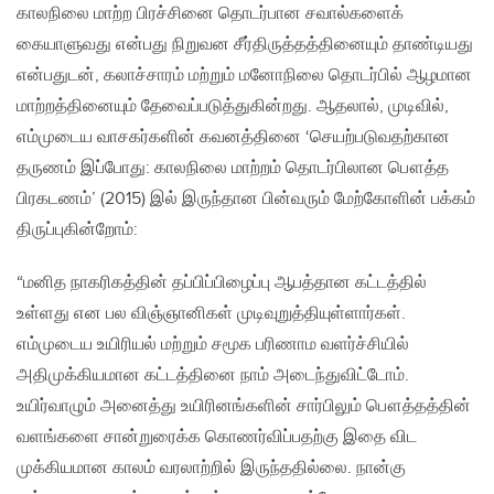
காலநிலை மாற்ற பிரச்சினை தொடர்பான சவால்களைக்
கையாளுவது என்பது நிறுவன சீர்திருத்தத்தினையும் தாண்டியது
என்பதுடன், கலாச்சாரம் மற்றும் மனோநிலை தொடர்பில் ஆழமான
மாற்றத்தினையும் தேவைப்படுத்துகின்றது. ஆதலால், முடிவில்,
எம்முடைய வாசகர்களின் கவனத்தினை ‘செயற்படுவதற்கான
தருணம் இப்போது: காலநிலை மாற்றம் தொடர்பிலான பௌத்த
பிரகடணம்’ (2015) இல் இருந்தான பின்வரும் மேற்கோளின் பக்கம்
திருப்புகின்றோம்:
“மனித நாகரிகத்தின் தப்பிப்பிழைப்பு ஆபத்தான கட்டத்தில்
உள்ளது என பல விஞ்ஞானிகள் முடிவுறுத்தியுள்ளார்கள்.
எம்முடைய உயிரியல் மற்றும் சமூக பரிணாம வளர்ச்சியில்
அதிமுக்கியமான கட்டத்தினை நாம் அடைந்துவிட்டோம்.
உயிர்வாழும் அனைத்து உயிரினங்களின் சார்பிலும் பௌத்தத்தின்
வளங்களை சான்றுரைக்க கொணர்விப்பதற்கு இதை விட
முக்கியமான காலம் வரலாற்றில் இருந்ததில்லை. நான்கு