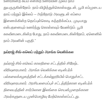
உணர்கின்ற சுயம் என்கிற உணர்வின் மூலம் நாம்
துயருருகின்றோம். நாம் விழித்துக்கொள்வதுடன், பூமி எம்முடைய
தாய் மற்றும் இல்லம் – அத்தோடு அவளுடன் எம்மை
இணைக்கின்ற தொப்புள்கொடி கத்தரிக்கப்பட முடியாது
என்பதனையும் உணர்ந்து கொள்ளவும் வேண்டும். பூமி
சுகவீனமடைகின்ற போது, நாம் சுகவீனமடைகின்றோம், ஏனெனில்
நாம் அவளின் பகுதி.”
நவ்ராஜ் சிங்-கலெய் மற்றும் அசங்க வெலிக்கல
நவ்ராஜ் சிங்-கலெய் காலநிலை சட்டத்தில் சிரே
ஷ்
ட
விரிவுரையாளர். அசங்க வெலிக்கல எடின்பர்க்
பல்கலைக்கழகத்தின் சட்டக்கல்லூரியில் பொதுச்சட்ட
விரிவுரையாளர். அரசியலமைப்புச் சட்டத்திற்கான எடின்பர்க்
நிலையத்தின் சார்பிலான இலங்கை செயன்முறைக்கான
அவர்களுடைய முன்மொழிவு மேற்கொள்ளப்பட்டது.