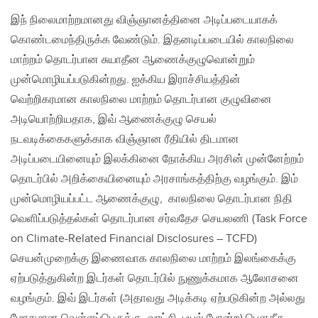
இந் நிலைமாற்றமானது விஞ்ஞானத்தினை அடிப்படையாகக்
கொண்டமைந்திருக்க வேண்டும். இதனடிப்படையில் காலநிலை
மாற்றம் தொடர்பான சுயாதீன ஆணைக்குழுவொன்றும்
முன்மொழியப்படுகின்றது. ஐக்கிய இராச்சியத்தின்
வெற்றிகரமான காலநிலை மாற்றம் தொடர்பான குழுவினை
அடியொற்றியதாக, இவ் ஆணைக்குழு செயல்
நடவடிக்கைகளுக்காக விஞ்ஞான ரீதியில் திடமான
அடிப்படையினையும் இலக்கினை நோக்கிய அரசின் முன்னேற்றம்
தொடர்பில் அறிக்கையினையும் அரசாங்கத்திற்கு வழங்கும். இம்
முன்மொழியப்பட்ட ஆணைக்குழு, காலநிலை தொடர்பான நிதி
வெளிப்படுத்தல்கள் தொடர்பான சர்வதேச செயலணி (Task Force
on Climate-Related Financial Disclosures – TCFD)
செயன்முறைக்கு இணைவாக காலநிலை மாற்றம் இலங்கைக்கு
ஏற்படுத்துகின்ற இடர்கள் தொடர்பில் நுணுக்கமாக ஆலோசனை
வழங்கும். இவ் இடர்கள் (அதாவது அடிக்கடி ஏற்படுகின்ற அல்லது