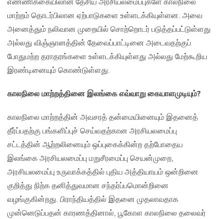
எண்ணிக்கையிலான தேசிய அரசியலமைப்புகளே காலநிலை
மாற்றம் தொடர்பிலான ஏற்பாடுகளை உள்ளடக்கியுள்ளன. அவை
அனைத்தும் நலிவான முறையில் சொற்றொடர் படுத்தப்பட்டுள்ளது
அல்லது விஞ்ஞானத்தின் தேவைப்பாட்டினை அடைவதற்குப்
போதுமற்ற தராதரங்களை உள்ளடக்கியுள்ளது அல்லது மேற்கூறிய
இரண்டினையும் கொண்டுள்ளது.
காலநிலை மாற்றத்தினை இலங்கை எவ்வாறு கையாளமுடியும்
?
காலநிலை மாற்றத்தின் அவசரத் தன்மையினையும் இதனைத்
தீர்ப்பதற்கு பங்களிப்புச் செய்வதற்கான அரசியலமைப்பு
சட்டத்தின் ஆற்றலினையும் ஒப்புகைக்கின்ற தற்போதைய
இலங்கை அரசியலமைப்பு மறுசீரமைப்பு செயன்முறை,
அரசியலமைப்பு உருவாக்கத்தில் புதிய அத்தியாயம் ஒன்றினை
குறித்து நிற்க தனித்துவமான சந்தர்ப்பமொன்றினை
வழங்குகின்றது. பிராந்தியத்தில் இதனை முதலாவதாக
முன்னெடுப்பதன் காரணத்தினால், பூகோள காலநிலை தலைவர்