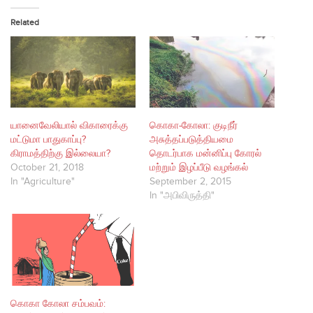
Related
யானைவேலியால் விகாரைக்கு
கொகா-கோலா: குடிநீர்
மட்டுமா பாதுகாப்பு?
அசுத்தப்படுத்தியமை
கிராமத்திற்கு இல்லையா?
தொடர்பாக மன்னிப்பு கோரல்
October 21, 2018
மற்றும் இழப்பீடு வழங்கல்
In "Agriculture"
September 2, 2015
In "அபிவிருத்தி"
கொகா கோலா சம்பவம்: