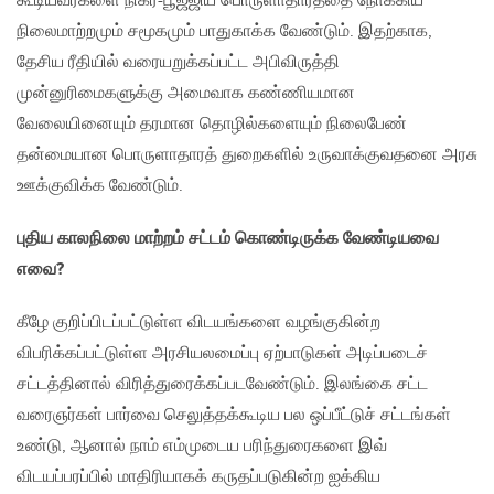
கூடியவர்களை நிகர-பூஜ்ஜிய பொருளாதாரத்தை நோக்கிய
நிலைமாற்றமும் சமூகமும் பாதுகாக்க வேண்டும். இதற்காக,
தேசிய ரீதியில் வரையறுக்கப்பட்ட அபிவிருத்தி
முன்னுரிமைகளுக்கு அமைவாக கண்ணியமான
வேலையினையும் தரமான தொழில்களையும் நிலைபேண்
தன்மையான பொருளாதாரத் துறைகளில் உருவாக்குவதனை அரசு
ஊக்குவிக்க வேண்டும்.
புதிய காலநிலை மாற்றம் சட்டம் கொண்டிருக்க வேண்டியவை
எவை
?
கீழே குறிப்பிடப்பட்டுள்ள விடயங்களை வழங்குகின்ற
விபரிக்கப்பட்டுள்ள அரசியலமைப்பு ஏற்பாடுகள் அடிப்படைச்
சட்டத்தினால் விரித்துரைக்கப்படவேண்டும். இலங்கை சட்ட
வரைஞர்கள் பார்வை செலுத்தக்கூடிய பல ஒப்பீட்டுச் சட்டங்கள்
உண்டு, ஆனால் நாம் எம்முடைய பரிந்துரைகளை இவ்
விடயப்பரப்பில் மாதிரியாகக் கருதப்படுகின்ற ஐக்கிய