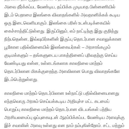
அவை தீர்க்கப்பட வேண்டிய, தப்பிக்க முடியாத பின்னணியில்
இடம் பெறாமை இலங்கை விவாதங்களில் அவதானிக்கக் கூடிய
ஒரு இடைவெளியாகும். இலங்கை பரிஸ் உடன்படிக்கையில்
கைச்சாத்திட்டுள்ளது. இருப்பினும், எம் நாட்டிற்கு இது குறித்து
நிற்பதென்ன, இவ்வுயிர்களின் இருப்பு தொடர்பான சவாலுக்கான
பூகோள பதில்வினையில் இலங்கையர்கள் – அரசாங்கமும்
குடிமக்களும் – தங்களுடைய பாகத்தினைப் புரிவதற்கு செய்ய
வேண்டியது என்ன, உள்ளடங்கலாக காலநிலை மாற்றம்
தொடர்பிலான மிகக்குறைந்த அளவிலான பொது விவாதங்களே
இடம்பெற்றுள்ளது.
காலநிலை மாற்றம் தொடர்பிலான உள்நாட்டு பதில்வினையானது
எந்தவொரு அரசும் செய்யக்கூடிய அதியுச்ச மட்ட கடமைப்
பொறுப்பு காலநிலை மாற்றம் தொடர்பான விடயங்கள் பற்றிய
அரசியலமைப்பு ஒப்புகையுடன் ஆரம்பிக்கப்பட வேண்டிய அளவுக்கு
இச் சவாலின் அளவு உள்ளது என நாம் நம்புகின்றோம். சட்ட மற்றும்