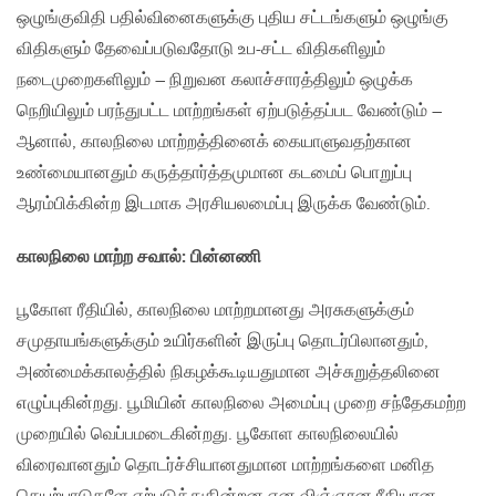
ஒழுங்குவிதி பதில்வினைகளுக்கு புதிய சட்டங்களும் ஒழுங்கு
விதிகளும் தேவைப்படுவதோடு உப-சட்ட விதிகளிலும்
நடைமுறைகளிலும் – நிறுவன கலாச்சாரத்திலும் ஒழுக்க
நெறியிலும் பரந்துபட்ட மாற்றங்கள் ஏற்படுத்தப்பட வேண்டும் –
ஆனால், காலநிலை மாற்றத்தினைக் கையாளுவதற்கான
உண்மையானதும் கருத்தார்த்தமுமான கடமைப் பொறுப்பு
ஆரம்பிக்கின்ற இடமாக அரசியலமைப்பு இருக்க வேண்டும்.
காலநிலை மாற்ற சவால்: பின்னணி
பூகோள ரீதியில், காலநிலை மாற்றமானது அரசுகளுக்கும்
சமுதாயங்களுக்கும் உயிர்களின் இருப்பு தொடர்பிலானதும்,
அண்மைக்காலத்தில் நிகழக்கூடியதுமான அச்சுறுத்தலினை
எழுப்புகின்றது. பூமியின் காலநிலை அமைப்பு முறை சந்தேகமற்ற
முறையில் வெப்பமடைகின்றது. பூகோள காலநிலையில்
விரைவானதும் தொடர்ச்சியானதுமான மாற்றங்களை மனித