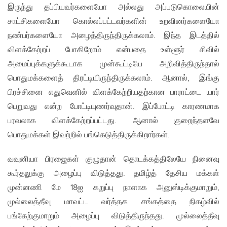
இருந்து தப்பியவர்களையோ அல்லது அப்படுகொலையின்
சாட்சிகளையோ கொல்லப்பட்டவர்களின் உறவினர்களையோ
நண்பர்களையோ அழைத்திருந்திருக்கலாம். இந்த இடத்தில்
விளக்கேற்றப் போகிறோம் என்பதை உள்ளூர் சிவில்
அமைப்புக்களுக்கூடாக முன்கூட்டியே அறிவித்திருந்தால்
பொதுமக்களைத் திரட்டியிருந்திருக்கலாம். ஆனால், இங்கு
பிரச்சினை எதுவெனில் விளக்கேற்றியதற்கான பாராட்டை யார்
பெறுவது என்ற போட்டியுணர்வுதான். இப்போட்டி காரணமாக
பரவலாக விளக்கேற்றப்பட்டது. ஆனால் குறைந்தளவே
பொதுமக்கள் இவற்றில் பங்கெடுத்திருக்கிறார்கள்.
வவுனியா பிரஜைகள் குழுதான் தொடக்கத்திலேயே நினைவு
கூர்தலுக்கு அழைப்பு விடுத்தது. தமிழ்த் தேசிய மக்கள்
முன்னணி மே 18ஐ கறுப்பு நாளாக அனுஸ்டிக்குமாறும்,
முல்லைத்தீவு மாவட்ட வர்த்தக சங்கத்தை நிகழ்வில்
பங்கேற்குமாறும் அழைப்பு விடுத்திருந்தது. முல்லைத்தீவு