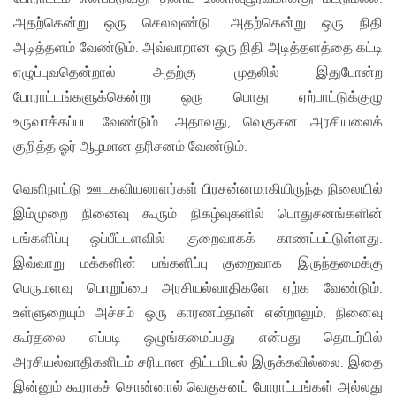
அதற்கென்று ஒரு செலவுண்டு. அதற்கென்று ஒரு நிதி
அடித்தளம் வேண்டும். அவ்வாறான ஒரு நிதி அடித்தளத்தை கட்டி
எழுப்புவதென்றால் அதற்கு முதலில் இதுபோன்ற
போராட்டங்களுக்கென்று ஒரு பொது ஏற்பாட்டுக்குழு
உருவாக்கப்பட வேண்டும். அதாவது, வெகுசன அரசியலைக்
குறித்த ஓர் ஆழமான தரிசனம் வேண்டும்.
வெளிநாட்டு ஊடகவியலாளர்கள் பிரசன்னமாகியிருந்த நிலையில்
இம்முறை நினைவு கூரும் நிகழ்வுகளில் பொதுசனங்களின்
பங்களிப்பு ஒப்பீட்டளவில் குறைவாகக் காணப்பட்டுள்ளது.
இவ்வாறு மக்களின் பங்களிப்பு குறைவாக இருந்தமைக்கு
பெருமளவு பொறுப்பை அரசியல்வாதிகளே ஏற்க வேண்டும்.
உள்ளுறையும் அச்சம் ஒரு காரணம்தான் என்றாலும், நினைவு
கூர்தலை எப்படி ஒழுங்கமைப்பது என்பது தொடர்பில்
அரசியல்வாதிகளிடம் சரியான திட்டமிடல் இருக்கவில்லை. இதை
இன்னும் கூராகச் சொன்னால் வெகுசனப் போராட்டங்கள் அல்லது