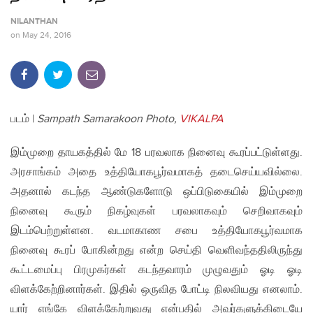
NILANTHAN
on
May 24, 2016
படம் |
Sampath Samarakoon Photo,
VIKALPA
இம்முறை தாயகத்தில் மே 18 பரவலாக நினைவு கூரப்பட்டுள்ளது.
அரசாங்கம் அதை உத்தியோகபூர்வமாகத் தடைசெய்யவில்லை.
அதனால் கடந்த ஆண்டுகளோடு ஒப்பிடுகையில் இம்முறை
நினைவு கூரும் நிகழ்வுகள் பரவலாகவும் செறிவாகவும்
இடம்பெற்றுள்ளன. வடமாகாண சபை உத்தியோகபூர்வமாக
நினைவு கூரப் போகின்றது என்ற செய்தி வெளிவந்ததிலிருந்து
கூட்டமைப்பு பிரமுகர்கள் கடந்தவாரம் முழுவதும் ஓடி ஓடி
விளக்கேற்றினார்கள். இதில் ஒருவித போட்டி நிலவியது எனலாம்.
யார் எங்கே விளக்கேற்றுவது என்பதில் அவர்களுக்கிடையே