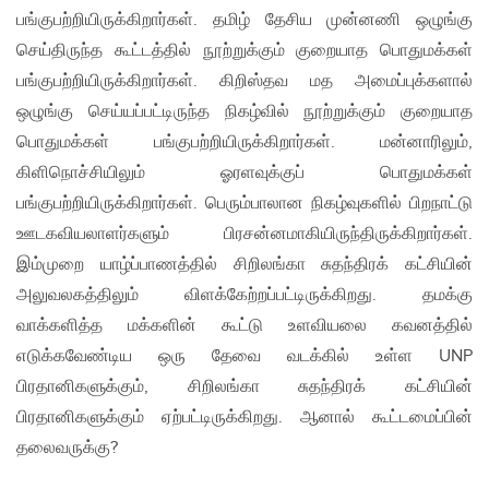
பங்குபற்றியிருக்கிறார்கள். தமிழ் தேசிய முன்னணி ஒழுங்கு
செய்திருந்த கூட்டத்தில் நூற்றுக்கும் குறையாத பொதுமக்கள்
பங்குபற்றியிருக்கிறார்கள். கிறிஸ்தவ மத அமைப்புக்களால்
ஒழுங்கு செய்யப்பட்டிருந்த நிகழ்வில் நூற்றுக்கும் குறையாத
பொதுமக்கள் பங்குபற்றியிருக்கிறார்கள். மன்னாரிலும்,
கிளிநொச்சியிலும் ஓரளவுக்குப் பொதுமக்கள்
பங்குபற்றியிருக்கிறார்கள். பெரும்பாலான நிகழ்வுகளில் பிறநாட்டு
ஊடகவியலாளர்களும் பிரசன்னமாகியிருந்திருக்கிறார்கள்.
இம்முறை யாழ்ப்பாணத்தில் சிறிலங்கா சுதந்திரக் கட்சியின்
அலுவலகத்திலும் விளக்கேற்றப்பட்டிருக்கிறது. தமக்கு
வாக்களித்த மக்களின் கூட்டு உளவியலை கவனத்தில்
எடுக்கவேண்டிய ஒரு தேவை வடக்கில் உள்ள UNP
பிரதானிகளுக்கும், சிறிலங்கா சுதந்திரக் கட்சியின்
பிரதானிகளுக்கும் ஏற்பட்டிருக்கிறது. ஆனால் கூட்டமைப்பின்
தலைவருக்கு?