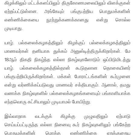
கிழக்கிலும் மட்டக்களப்பிலும் திருகோணமலையிலும் விளக்குகள்
ஏற்றப்பட்டுள்ளன. அங்கேயும் பங்குபற்றிய பொதுமக்களின்
எண்ணிக்கையை நூற்றுக்கணக்கானது என்று சொல்ல
முடியாது.
யாழ். பல்கலைக்கழகத்திலும் கிழக்குப் பல்லைக்கழகத்திலும்
மாணவர்கள் தனியாக துக்கம் அனுஸ்டித்திருக்கிறார்கள். மே
18ஆம் திகதி நிகழ்ந்த எல்லா நிகழ்வுகளோடும் ஒப்பிடுமிடத்து
யாழ். பல்கலைக்கழகத்தில்தான் கூடுதலான தொகையினர்
பங்குபற்றியிருக்கிறார்கள். மக்கள் போராட்டங்களின் கூர்முனை
என்று வர்ணிக்கப்படுவது மாணவர் சக்தியாகும். ஆனால், தமது
வணக்க நிகழ்வுகளில் பல்கலைக்கழகங்களையும் பங்காளியாக்க
எந்தவொரு கட்சியாலும் முடியாமல் போயிற்று.
இவ்வாறாக வடக்குக் கிழக்கு முழுவதிலும் ஏற்பாடு
செய்யப்பட்டிருந்த எல்லா நினைவு கூர் நிகழ்வுகளிலும் பங்கேற்ற
பொதுமக்களின் மொத்த எண்ணிக்கை ஏறக்குறைய