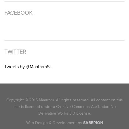
FACEBOOK
TWITTER
Tweets by @MaatramSL
Copyright © 2016 Maatram. All rights reserved. All content on this
site is licensed under a Creative Commons Attribution-No
Derivative Works 3.0 License.
Web Design & Development by
SABERION