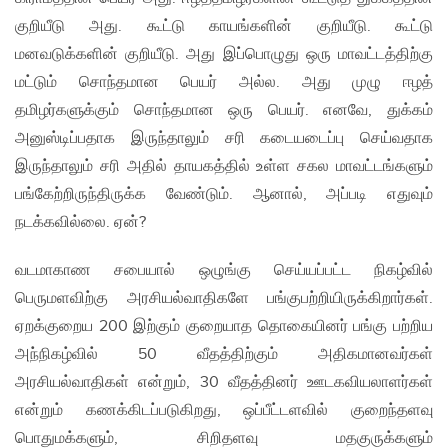
குறியீடு அது. கூட்டு காயங்களின் குறியீடு. கூட்டு
மனவடுக்களின் குறியீடு. அது இப்பொழுது ஒரு மாவட்டத்திற்கு
மட்டும் சொந்தமான பெயர் அல்ல. அது முழு ஈழத்
தமிழர்களுக்கும் சொந்தமான ஒரு பெயர். எனவே, துக்கம்
அனுஸ்டிப்பதாக இருந்தாலும் சரி கடையடைப்பு செய்வதாக
இருந்தாலும் சரி அதில் தாயகத்தில் உள்ள சகல மாவட்டங்களும்
பங்கேற்றிருந்திருக்க வேண்டும். ஆனால், அப்படி எதுவும்
நடக்கவில்லை. ஏன்?
வடமாகாண சபையால் ஒழுங்கு செய்யப்பட்ட நிகழ்வில்
பெருமளவிற்கு அரசியல்வாதிகளே பங்குபற்றியிருக்கிறார்கள்.
ஏறக்குறைய 200 இற்கும் குறையாத தொகையினர் பங்கு பற்றிய
அந்நிகழ்வில் 50 வீதத்திற்கும் அதிகமானவர்கள்
அரசியல்வாதிகள் என்றும், 30 வீதத்தினர் ஊடகவியலாளர்கள்
என்றும் கணக்கிடப்படுகிறது, ஒப்பீட்டளவில் குறைந்தளவு
பொதுமக்களும், சிறிதளவு மதகுருக்களும்