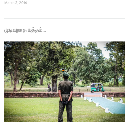
March 3, 2014
முடிவுறாத யுத்தம்…