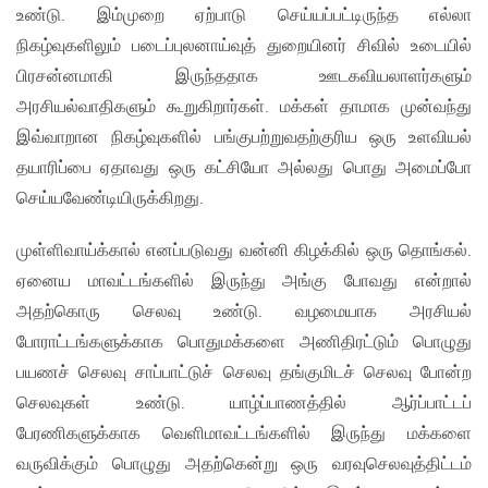
உண்டு. இம்முறை ஏற்பாடு செய்யப்பட்டிருந்த எல்லா
நிகழ்வுகளிலும் படைப்புலனாய்வுத் துறையினர் சிவில் உடையில்
பிரசன்னமாகி இருந்ததாக ஊடகவியலாளர்களும்
அரசியல்வாதிகளும் கூறுகிறார்கள். மக்கள் தாமாக முன்வந்து
இவ்வாறான நிகழ்வுகளில் பங்குபற்றுவதற்குரிய ஒரு உளவியல்
தயாரிப்பை ஏதாவது ஒரு கட்சியோ அல்லது பொது அமைப்போ
செய்யவேண்டியிருக்கிறது.
முள்ளிவாய்க்கால் எனப்படுவது வன்னி கிழக்கில் ஒரு தொங்கல்.
ஏனைய மாவட்டங்களில் இருந்து அங்கு போவது என்றால்
அதற்கொரு செலவு உண்டு. வழமையாக அரசியல்
போராட்டங்களுக்காக பொதுமக்களை அணிதிரட்டும் பொழுது
பயணச் செலவு சாப்பாட்டுச் செலவு தங்குமிடச் செலவு போன்ற
செலவுகள் உண்டு. யாழ்ப்பாணத்தில் ஆர்ப்பாட்டப்
பேரணிகளுக்காக வெளிமாவட்டங்களில் இருந்து மக்களை
வருவிக்கும் பொழுது அதற்கென்று ஒரு வரவுசெலவுத்திட்டம்