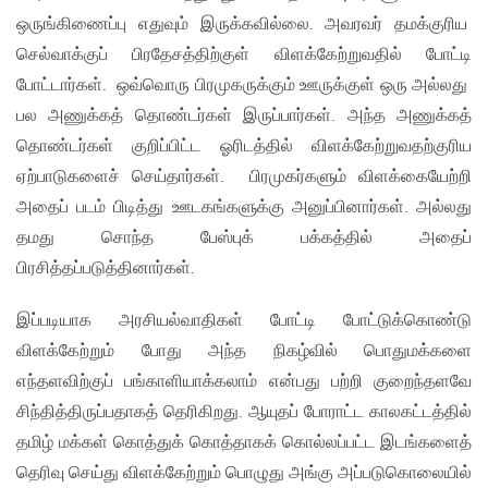
ஒருங்கிணைப்பு எதுவும் இருக்கவில்லை. அவரவர் தமக்குரிய
செல்வாக்குப் பிரதேசத்திற்குள் விளக்கேற்றுவதில் போட்டி
போட்டார்கள். ஒவ்வொரு பிரமுகருக்கும் ஊருக்குள் ஒரு அல்லது
பல அணுக்கத் தொண்டர்கள் இருப்பார்கள். அந்த அணுக்கத்
தொண்டர்கள் குறிப்பிட்ட ஓரிடத்தில் விளக்கேற்றுவதற்குரிய
ஏற்பாடுகளைச் செய்தார்கள். பிரமுகர்களும் விளக்கையேற்றி
அதைப் படம் பிடித்து ஊடகங்களுக்கு அனுப்பினார்கள். அல்லது
தமது சொந்த பேஸ்புக் பக்கத்தில் அதைப்
பிரசித்தப்படுத்தினார்கள்.
இப்படியாக அரசியல்வாதிகள் போட்டி போட்டுக்கொண்டு
விளக்கேற்றும் போது அந்த நிகழ்வில் பொதுமக்களை
எந்தளவிற்குப் பங்காளியாக்கலாம் என்பது பற்றி குறைந்தளவே
சிந்தித்திருப்பதாகத் தெரிகிறது. ஆயுதப் போராட்ட காலகட்டத்தில்
தமிழ் மக்கள் கொத்துக் கொத்தாகக் கொல்லப்பட்ட இடங்களைத்
தெரிவு செய்து விளக்கேற்றும் பொழுது அங்கு அப்படுகொலையில்