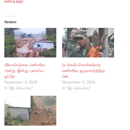
செய்யவும்.
Related
மீரியாபெத்தை மண்சரிவு:
(படங்கள்) கொஸ்லந்தை
அன்று, இன்று; புகைப்பட
மண்சரிவு; ஒருவாரத்திற்கு
ஒப்பீடு
பின்…
November 2, 2015
November 5, 2014
In "இடம்பெயர்வு"
In "இடம்பெயர்வு"