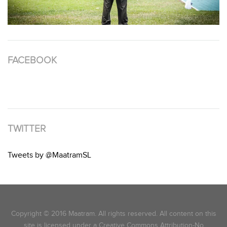
FACEBOOK
TWITTER
Tweets by @MaatramSL
Copyright © 2016 Maatram. All rights reserved. All content on this
site is licensed under a Creative Commons Attribution-No