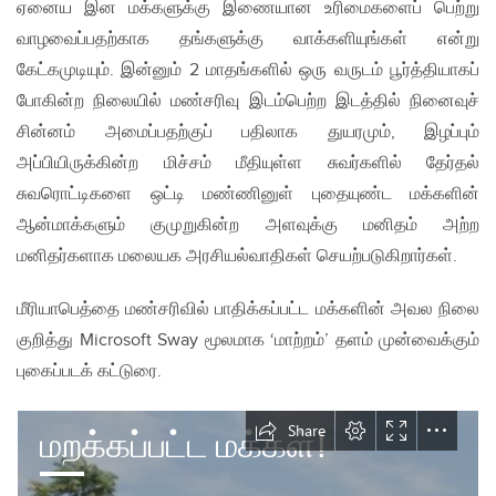
ஏனைய இன மக்களுக்கு இணையான உரிமைகளைப் பெற்று
வாழவைப்பதற்காக தங்களுக்கு வாக்களியுங்கள் என்று
கேட்கமுடியும். இன்னும் 2 மாதங்களில் ஒரு வருடம் பூர்த்தியாகப்
போகின்ற நிலையில் மண்சரிவு இடம்பெற்ற இடத்தில் நினைவுச்
சின்னம் அமைப்பதற்குப் பதிலாக துயரமும், இழப்பும்
அப்பியிருக்கின்ற மிச்சம் மீதியுள்ள சுவர்களில் தேர்தல்
சுவரொட்டிகளை ஒட்டி மண்ணினுள் புதையுண்ட மக்களின்
ஆன்மாக்களும் குமுறுகின்ற அளவுக்கு மனிதம் அற்ற
மனிதர்களாக மலையக அரசியல்வாதிகள் செயற்படுகிறார்கள்.
மீரியாபெத்தை மண்சரிவில் பாதிக்கப்பட்ட மக்களின் அவல நிலை
குறித்து Microsoft Sway மூலமாக ‘மாற்றம்’ தளம் முன்வைக்கும்
புகைப்படக் கட்டுரை.