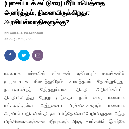
(புகைப்படக் கட்டுரை) மீரியாபெத்தை
அனர்த்தம்; நினைவிருக்கிறதா
அரசியல்வாதிகளுக்கு?
SELVARAJA RAJASEGAR
on
August 16, 2015
மலையக மக்களின் உரிமைகள் எதிர்வரும் காலங்களில்
முழுமையாக கிடைத்துவிடும் போலத்தான் தோன்றுகிறது.
நாடாளுமன்றத் தேர்தலுக்கான திகதி அறிவிக்கப்பட்ட
திகதியிலிருந்து நேற்று முந்தைய நாள் வரை மலையக
மக்களுக்குள்ள அத்தனைப் பிரச்சினைகளும் மலையக
அரசியல்வாதிகளின் திருவாயிலிந்தே வெளியேறியிருந்தன. அந்த
பிரச்சினைகளுக்கான தீர்வுகளும் அந்த வாய்களில் இருந்தே