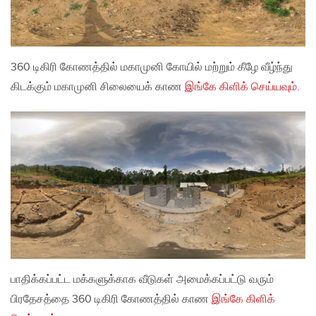
360 டிகிரி கோணத்தில் மகாமுனி கோயில் மற்றும் கீழே வீழ்ந்து
கிடக்கும் மகாமுனி சிலையைக் காண
இங்கே கிளிக் செய்யவும்
.
பாதிக்கப்பட்ட மக்களுக்காக வீடுகள் அமைக்கப்பட்டு வரும்
பிரதேசத்தை 360 டிகிரி கோணத்தில் காண
இங்கே கிளிக்