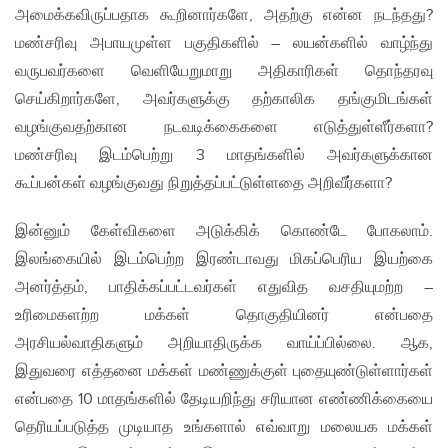
அமைக்கவிருப்பதாக கூறினார்களே, அதற்கு என்ன நடந்தது?
மண்சரிவு அபாயமுள்ள பகுதிகளில் – லயன்களில் வாழ்ந்து
வருபவர்களை வெளியேறுமாறு அதிகாரிகள் தொந்தரவு
செய்கிறார்களே, அவர்களுக்கு தற்காலிக தங்குமிடங்கள்
வழங்குவதற்கான நடவடிக்கைகளை எடுத்துள்ளீர்களா?
மண்சரிவு இடம்பெற்று 3 மாதங்களில் அவர்களுக்கான
கூப்பன்கள் வழங்குவது நிறுத்தப்பட்டுள்ளதை அறிவீர்களா?
இன்னும் கேள்விகளை அடுக்கிக் கொண்டே போகலாம்.
இலங்கையில் இடம்பெற்ற இரண்டாவது மிகப்பெரிய இயற்கை
அனர்த்தம், பாதிக்கப்பட்டவர்கள் எதுவித வசதியுமற்ற –
உரிமைகளற்ற மக்கள் தொகுதியினர் என்பதை
அரசியல்வாதிகளும் அறியாதிருக்க வாய்ப்பில்லை. ஆக,
இதுவரை எத்தனை மக்கள் மண்ணுக்குள் புதையுண்டுள்ளார்கள்
என்பதை 10 மாதங்களில் தேடியறிந்து சரியான எண்ணிக்கையை
தெரியப்படுத்த முடியாத உங்களால் எவ்வாறு மலையக மக்கள்