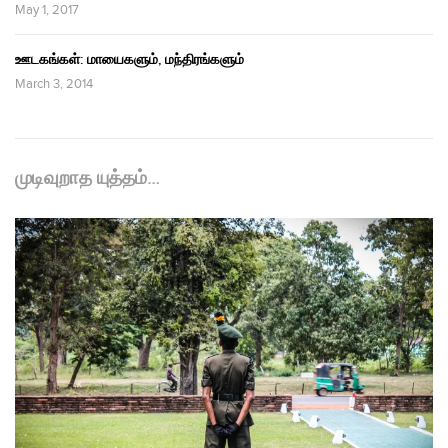
May 1, 2017
ஊடகங்கள்: மாயைகளும், மந்திரங்களும்
March 3, 2014
முடிவுறாத யுத்தம்…