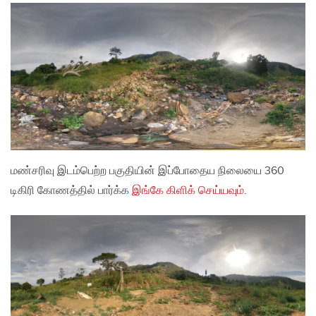
மண்சரிவு இடம்பெற்ற பகுதியின் இப்போதைய நிலையை 360
டிகிரி கோணத்தில் பார்க்க
இங்கே கிளிக் செய்யவும்
.