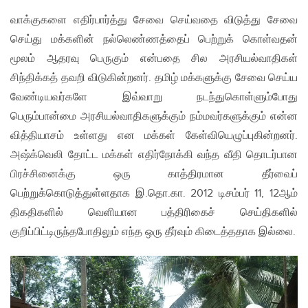
வாக்குகளை எதிர்பார்த்து சேவை செய்வதை விடுத்து சேவை
செய்து மக்களின் நல்லெண்ணத்தைப் பெற்றுக் கொள்வதன்
மூலம் ஆதரவு பெருகும் என்பதை சில அரசியல்வாதிகள்
சிந்திக்கத் தவறி விடுகின்றனர். தமிழ் மக்களுக்கு சேவை செய்ய
வேண்டியவர்களே இவ்வாறு நடந்துகொள்ளும்போது
பெரும்பான்மை அரசியல்வாதிகளுக்கும் நம்மவர்களுக்கும் என்ன
வித்தியாசம் உள்ளது என மக்கள் கேள்வியெழுப்புகின்றனர்.
அஷ்க்வெலி தோட்ட மக்கள் எதிர்நோக்கி வந்த வீதி தொடர்பான
பிரச்சினைக்கு ஒரு காத்திரமான தீர்வைப்
பெற்றுக்கொடுத்துள்ளதாக இ.தொ.கா. 2012 டிசம்பர் 11, 12ஆம்
திகதிகளில் வெளியான பத்திரிகைச் செய்திகளில்
குறிப்பிட்டிருந்தபோதிலும் எந்த ஒரு தீர்வும் கிடைத்ததாக இல்லை.