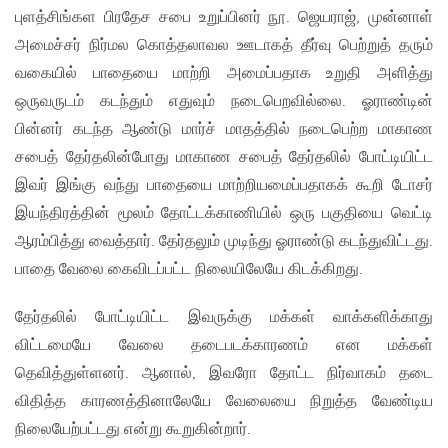
புளத்சிங்கள பிரதேச சபை உறுப்பினர் நூ. ஜெயராஜ், முன்னாள்
அமைச்சர் நிர்மல கொத்தலாவல ஊடாகத் தீர்வு பெற்றுத் தரும்
வகையில் பாதையை மாற்றி அமைப்பதாக உறுதி அளித்து
ஒருவருடம் கடந்தும் எதுவும் நடைபெறவில்லை. ஓராண்டின்
பின்னர் கடந்த ஆண்டு மார்ச் மாதத்தில் நடைபெற்ற மாகாண
சபைத் தேர்தலின்போது மாகாண சபைத் தேர்தலில் போட்டியிட்ட
இவர் இங்கு வந்து பாதையை மாற்றியமைப்பதாகக் கூறி டோசர்
இயந்திரத்தின் மூலம் தோட்டக்காணியில் ஒரு பகுதியை வெட்டி
ஆரம்பித்து வைத்தார். தேர்தலும் முடிந்து ஓராண்டு கடந்துவிட்டது.
பாதை வேலை கைவிடப்பட்ட நிலையிலேயே கிடக்கிறது.
தேர்தலில் போட்டியிட்ட இவருக்கு மக்கள் வாக்களிக்காது
விட்டமையே வேலை தடைபடக்காரணம் என மக்கள்
தெவித்துள்ளனர். ஆனால், இவரோ தோட்ட நிர்வாகம் தடை
விதித்த காரணத்தினாலேயே வேலையை நிறுத்த வேண்டிய
நிலையேற்பட்டது என்று கூறுகின்றார்.