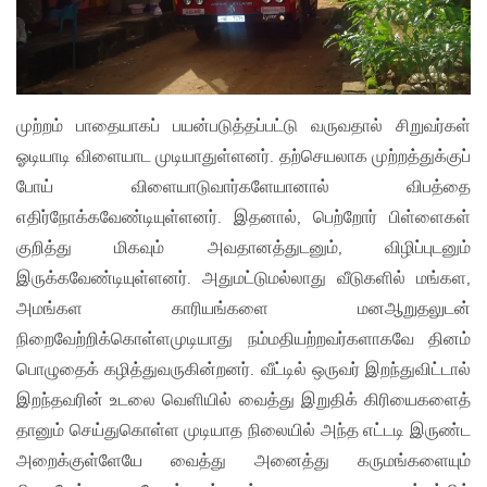
முற்றம் பாதையாகப் பயன்படுத்தப்பட்டு வருவதால் சிறுவர்கள்
ஓடியாடி விளையாட முடியாதுள்ளனர். தற்செயலாக முற்றத்துக்குப்
போய் விளையாடுவார்களேயானால் விபத்தை
எதிர்நோக்கவேண்டியுள்ளனர். இதனால், பெற்றோர் பிள்ளைகள்
குறித்து மிகவும் அவதானத்துடனும், விழிப்புடனும்
இருக்கவேண்டியுள்ளனர். அதுமட்டுமல்லாது வீடுகளில் மங்கள,
அமங்கள காரியங்களை மனஆறுதலுடன்
நிறைவேற்றிக்கொள்ளமுடியாது நம்மதியற்றவர்களாகவே தினம்
பொழுதைக் கழித்துவருகின்றனர். வீட்டில் ஒருவர் இறந்துவிட்டால்
இறந்தவரின் உடலை வெளியில் வைத்து இறுதிக் கிரியைகளைத்
தானும் செய்துகொள்ள முடியாத நிலையில் அந்த எட்டடி இருண்ட
அறைக்குள்ளேயே வைத்து அனைத்து கருமங்களையும்