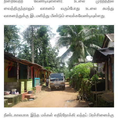
நிறைவேற்ற வேண்டியுள்ளனர். உடலை முற்றத்தில்
வைத்திருந்தாலும் வாகனம் வரும்போது உடலை சுமந்து
வாகனத்துக்கு இடமளித்து மீண்டும் வைக்கவேண்டியுள்ளது.
நீண்டகாலமாக இந்த மக்கள் எதிர்நோக்கி வந்தப் பிரச்சினைக்கு