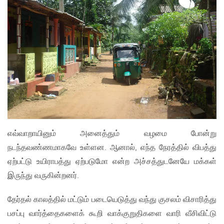
எவ்வாறாயினும் அனைத்தும் வழமை போன்று
நடந்தவண்ணமாகவே உள்ளன. ஆனால், எந்த நேரத்தில் விபத்து
ஏற்பட்டு உயிராபத்து ஏற்படுமோ என்ற அச்சத்துடனேயே மக்கள்
இருந்து வருகின்றனர்.
தேர்தல் காலத்தில் மட்டும் படையெடுத்து வந்து குசலம் விசாரித்து
பசப்பு வார்த்தைகளைக் கூறி வாக்குறுதிகளை வாரி வீசிவிட்டு