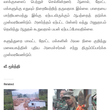
வாக்குகளைப் பெற்றுச் செல்கின்றனர். ஆனால், தோட்ட
மக்களுக்கு எதுவும் நிறைவேற்றித் தருவதாக இல்லை. பாதையை
மாற்றியமைத்து இங்கு ஏற்படவிருக்கும் ஆபத்தைத் தடுக்க
முன்வரவேண்டும். அனர்த்தம் ஏற்பட்ட பின்னர் வந்து அனுதாபம்
தெவித்து ஆறுதல் கூறுவதால் பயன் ஏற்படப்போவதில்லை.
களுத்துறை மாவட்ட தோட்ட மக்களின் அவல நிலை குறித்து
மலையகத்தின் புதிய அமைச்சர்கள் சற்று திரும்பிப்பார்க்க
முன்வரவேண்டும்.
வீ. மூர்த்தி
Related