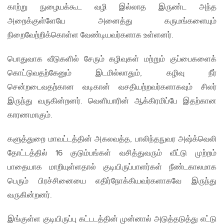
காற்று நுழையக்கூட வழி இல்லாத இருண்ட அந்த
அறைக்குள்ளேயே அனைத்து கருமங்களையும்
நிறைவேற்றிக்கொள்ள வேண்டியவர்களாக உள்ளனர்.
பொதுவாக வீடுகளில் சேரும் கழிவுகள் மற்றும் குப்பைகளைக்
கொட்டுவதற்கேனும் இடமில்லாதும், கழிவு நீர்
சென்றடைவதற்கான வடிகான் வசதியற்றவர்களாகவும் சிலர்
இருந்து வருகின்றனர். வெளியாரின் ஆக்கிரமிப்பே இதற்கான
காரணமாகும்.
களுத்துறை மாவட்டத்தின் அகலவத்த, பாலிந்தநுவர அஷ்க்வெலி
தோட்டத்தில் 16 குடும்பங்கள் வசித்துவரும் வீட்டு முற்றம்
பாதையாக மாறியுள்ளதால் குடியிருப்பாளர்கள் நீண்டகாலமாக
பெரும் பிரச்சினையை எதிர்நோக்கியவர்களாகவே இருந்து
வருகின்றனர்.
இங்குள்ள குடியிருப்பு கட்டடத்தின் முன்னால் அடுத்தடுத்து எட்டு