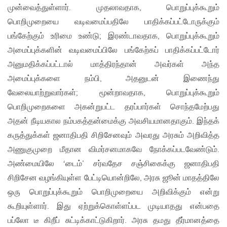
முன்வைத்துள்ளார். முதலாவதாக, பொறுப்புக்கூறும்
பொறிமுறையை வடிவமைப்பதிலே பாதிக்கப்பட்டோருக்கும்
பங்கேற்கும் உரிமை உண்டு; இரண்டாவதாக, பொறுப்புக்கூறும்
அமைப்புக்களின் வடிவமைப்பிலே பங்கேற்கப் பாதிக்கப்பட்டோர்
அனுமதிக்கப்பட்டால் மாத்திரந்தான் அவர்கள் அந்த
அமைப்புக்களை நம்பி, அதனுடன் இணைந்து
வேலையாற்றுவார்கள்; மூன்றாவதாக, பொறுப்புக்கூறும்
பொறிமுறைகளை அகன்றுபட்ட தரப்பார்கள் சொந்தமேற்பது
அதன் நீடியகால நம்பகத்தன்மைக்கு அவசியமானதாகும். இந்தக்
கருத்துக்கள் ஜனாதிபதி சிறிசேனவும் அவரது அரசும் அறிவித்த
அணுகுமுறை மீதான விமர்சனமாகவே நோக்கப்படவேண்டும்.
அண்மையிலே ‘டைம்’ சர்வதேச சஞ்சிகைக்கு ஜனாதிபதி
சிறிசேன வழங்கியுள்ள பேட்டியொன்றிலே, அரசு ஜூன் மாதத்திலே
ஒரு பொறுப்புக்கூறும் பொறிமுறையை அறிவிக்கும் என்று
கூறியுள்ளார். இது ஏற்றுக்கொள்ளப்பட முடியாதது என்பதை
பப்லோ டீ கிறீப் சுட்டிக்காட்டுகிறார். அரசு தமது தீர்மானத்தை