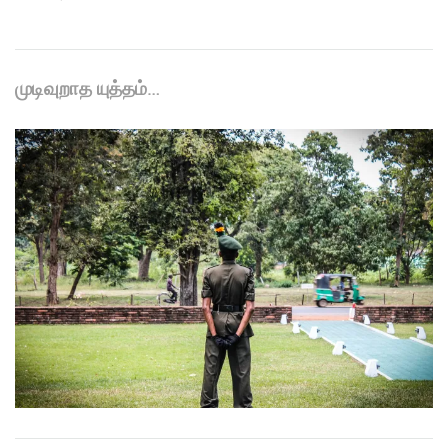
முடிவுறாத யுத்தம்…