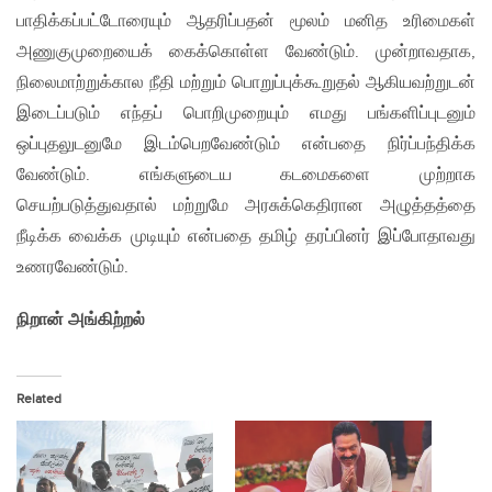
பாதிக்கப்பட்டோரையும் ஆதரிப்பதன் மூலம் மனித உரிமைகள்
அணுகுமுறையைக் கைக்கொள்ள வேண்டும். முன்றாவதாக,
நிலைமாற்றுக்கால நீதி மற்றும் பொறுப்புக்கூறுதல் ஆகியவற்றுடன்
இடைப்படும் எந்தப் பொறிமுறையும் எமது பங்களிப்புடனும்
ஒப்புதலுடனுமே இடம்பெறவேண்டும் என்பதை நிர்ப்பந்திக்க
வேண்டும். எங்களுடைய கடமைகளை முற்றாக
செயற்படுத்துவதால் மற்றுமே அரசுக்கெதிரான அழுத்தத்தை
நீடிக்க வைக்க முடியும் என்பதை தமிழ் தரப்பினர் இப்போதாவது
உணரவேண்டும்.
நிறான் அங்கிற்றல்
Related