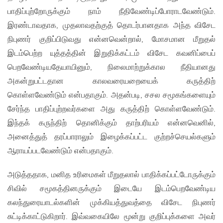
பாதிப்புற்றோருக்கும் நாம் நீதிவேண்டிப்போராடவேண்டும்.
இரண்டாவதாக, முதலாவதற்குத் தொடர்பானதாக அந்த விசேட
நிபுணர் குறிப்பிடுவது என்னவென்றால், மோசமான மீறுதல்
இடம்பெற்ற யுத்தத்தின் இறுதிக்கட்டம் விசேட கவனிப்பைப்
பெறவேண்டியதேயாயினும், நிலைமாற்றுக்கால நீதியானது
அகன்றுபட்டதான காலவரையறையைக் கருத்திற்
கொள்ளவேண்டும் என்பதாகும். அதன்படி, சசல சமூகங்களையும்
சேர்ந்த பாதிப்புற்றவர்களை அது கருத்திற் கொள்ளவேண்டும்.
இந்தக் கருந்திற் தொனிக்கும் தாற்பரியம் என்னவெனில்,
அனைத்துத் தரப்பாராலும் இழைக்கப்பட்ட குற்றச்செயல்களும்
ஆராயப்படவேண்டும் என்பதாகும்.
அடுத்ததாக, மனித உரிமைகள் மீறுதலால் பாதிக்கப்பட்டோருக்கும்
சிவில் சமூகத்தினருக்கும் இடையே இடம்பெறவேண்டிய
கலந்துரையாடல்களின் முக்கியத்துவத்தை விசேட நிபுணர்
சுட்டிக்காட்டுகிறார். இவ்வகையிலே மூன்று குறிப்புக்களை அவர்