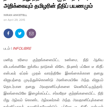
அறிக்கையும் தமிழரின் நீதிப் பயணமும்
NIRAN ANKETELL
on
April 29, 2015
படம் |
INFOLIBRE
மனித உரிமை குற்றங்களையிட்ட உண்மை, நீதி ஆகிய
விடயங்களிலே ஐக்கிய நாடுகள் விசேட நிபுணர் பப்லோ டீ கிறீப்
என்பவர் ஏப்ரல் முதல் வாரத்திலே இலங்கைக்கான தனது
விஜயத்தை முடித்துக்கொண்டு அண்மையிலே அந்த விஜயம்
தொடர்பான தனது அவதானிப்புக்களை வெளியிட்டிருந்தார்.
இலங்கையிலே இழைக்கப்பட்ட சர்வதேச குற்றங்களையிட்ட நீதி
மீது ஆர்வம் கொண்ட ஆர்வலர்கள் அந்த அவதானிப்புக்களை
உன்னிப்பாகக் கவனிக்கவேண்டும். பப்லோ டீ கிறீப் என்பவர்