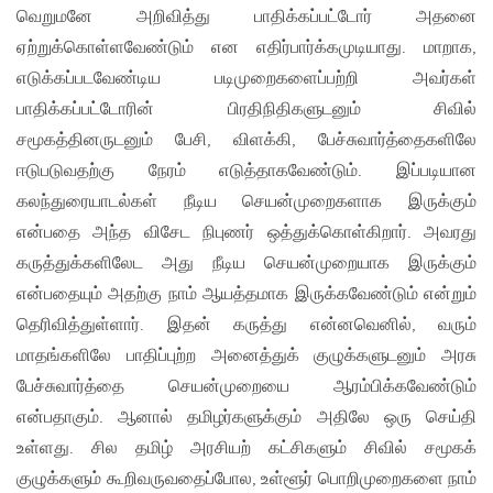
வெறுமனே அறிவித்து பாதிக்கப்பட்டோர் அதனை
ஏற்றுக்கொள்ளவேண்டும் என எதிர்பார்க்கமுடியாது. மாறாக,
எடுக்கப்படவேண்டிய படிமுறைகளைப்பற்றி அவர்கள்
பாதிக்கப்பட்டோரின் பிரதிநிதிகளுடனும் சிவில்
சமூகத்தினருடனும் பேசி, விளக்கி, பேச்சுவார்த்தைகளிலே
ஈடுபடுவதற்கு நேரம் எடுத்தாகவேண்டும். இப்படியான
கலந்துரையாடல்கள் நீடிய செயன்முறைகளாக இருக்கும்
என்பதை அந்த விசேட நிபுணர் ஒத்துக்கொள்கிறார். அவரது
கருத்துக்களிலேட அது நீடிய செயன்முறையாக இருக்கும்
என்பதையும் அதற்கு நாம் ஆயத்தமாக இருக்கவேண்டும் என்றும்
தெரிவித்துள்ளார். இதன் கருத்து என்னவெனில், வரும்
மாதங்களிலே பாதிப்புற்ற அனைத்துக் குழுக்களுடனும் அரசு
பேச்சுவார்த்தை செயன்முறையை ஆரம்பிக்கவேண்டும்
என்பதாகும். ஆனால் தமிழர்களுக்கும் அதிலே ஒரு செய்தி
உள்ளது. சில தமிழ் அரசியற் கட்சிகளும் சிவில் சமூகக்
குழுக்களும் கூறிவருவதைப்போல, உள்ளூர் பொறிமுறைகளை நாம்