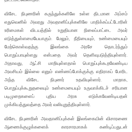
விசேட நிபுணரின் கருந்துக்களிலே உள்ள திடமான அம்சம்
எதுவெனில் அவரது அவதானிப்புக்களிலே பாதிக்கப்பட்டோரின்
உரிமைகள் விடயத்தில் உறுதியான நிலைப்பாட்டை அவர்
எடுத்துள்ளமையேயாகும். மேலும், நீதியையும், உண்மையையும்
மேற்கொள்வதற்கு இலங்கை அரசே தொடர்ந்தும்
பொறுப்பாயுள்ளது என்பதை அவர் தெளிவுபடுத்தியுள்ளார்.
அதாவது, ஆட்சி மாறியுள்ளதால் பொறுப்புக்கூறவேண்டிய
அவசியம் இல்லை எனும் எண்ணப்போக்குக்கு எதிராகப் போரிட
அந்த விசேட நிபுணர் உதவியுள்ளார். மாறாக,
பொறுப்புக்கூறுதலையும் உண்மையையும் உருவாக்கிடச் சரியான
படிமுறைகளைப் புதிய அரசு எடுக்கவேண்டியதன்
முக்கியத்துவத்தை அவர் வலியுறுத்தியுள்ளார்.
விசேட நிபுணரின் அவதானிப்புக்கள் இலங்கையின் விசாரணை
ஆணைக்குழுக்களைக் காரசாரமாகக் கண்டிப்பதுடன்