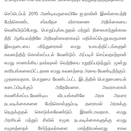
செப்டெம்பர் 2015 அண்டிவருகையிலே ஐ.நாவின் இலங்கைபற்றி
மேற்கொண்ட சர்வதேச விசாரணை அறிக்கையை
வெளியிடும்போது, பொறுப்புக்கூறுதல் மற்றும் நிலைமாற்றுக்கால
நீதி ஆகியவற்றிலே அறிவுள்ளவராகவும் மதிக்கப்பெறுபவருமான
இவருடையை பரிந்துரைகள் எமது உபாயத்திட்டங்களுள்
கவனத்திற் கொள்ளப்படல் வேண்டும். அப்படிச் செய்வதாற்தான்
எமது சாணக்கிய நகர்வுகள் வெற்றியை உறுதிப்படுத்தும். மூன்று
காரியங்களையிட்டதான எமது கவனத்தை அவை வேண்டிநிற்கும்.
முதலாவதாக, பொறுமை வேண்டப்பட்ட இடத்தில் பொறுமையைக்
கடைப்பிடிக்கும் அதேவேளை, அவரசமாகக்
கவனிக்கப்படவேண்டிய விடயங்களிலே அரசு அவசர
நடவடிக்கைகளை மேற்கொள்ளும்படி தளராமல் அரசுக்கு
நெருக்குதல் கொடுக்கவேண்டும். இரண்டாவதாக, எமது
அரசியல் மற்றும் சிவில் சமூக நடவடிக்கைகளுக்கு எமது
சமூகத்தைச் சேர்ந்தவர்களை மாத்திரமல்லாது சகல