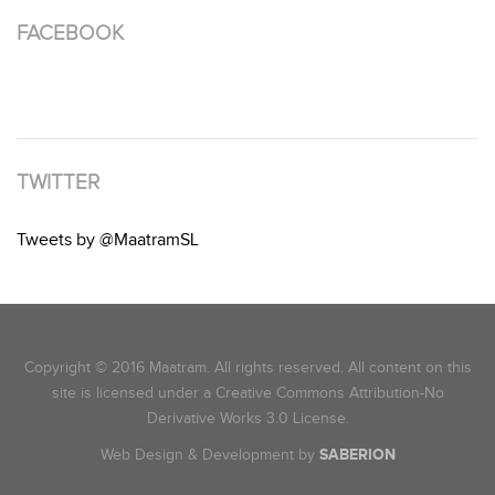
FACEBOOK
TWITTER
Tweets by @MaatramSL
Copyright © 2016 Maatram. All rights reserved. All content on this
site is licensed under a Creative Commons Attribution-No
Derivative Works 3.0 License.
Web Design & Development by
SABERION