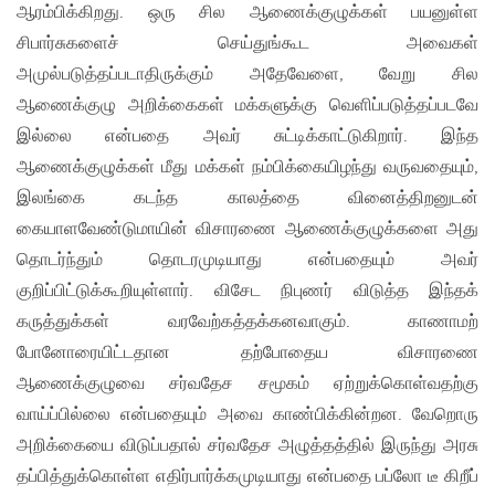
ஆரம்பிக்கிறது. ஒரு சில ஆணைக்குழுக்கள் பயனுள்ள
சிபார்சுகளைச் செய்துங்கூட அவைகள்
அமுல்படுத்தப்படாதிருக்கும் அதேவேளை, வேறு சில
ஆணைக்குழு அறிக்கைகள் மக்களுக்கு வெளிப்படுத்தப்படவே
இல்லை என்பதை அவர் சுட்டிக்காட்டுகிறார். இந்த
ஆணைக்குழுக்கள் மீது மக்கள் நம்பிக்கையிழந்து வருவதையும்,
இலங்கை கடந்த காலத்தை வினைத்திறனுடன்
கையாளவேண்டுமாயின் விசாரணை ஆணைக்குழுக்களை அது
தொடர்ந்தும் தொடரமுடியாது என்பதையும் அவர்
குறிப்பிட்டுக்கூறியுள்ளார். விசேட நிபுணர் விடுத்த இந்தக்
கருத்துக்கள் வரவேற்கத்தக்கனவாகும். காணாமற்
போனோரையிட்டதான தற்போதைய விசாரணை
ஆணைக்குழுவை சர்வதேச சமூகம் ஏற்றுக்கொள்வதற்கு
வாய்ப்பில்லை என்பதையும் அவை காண்பிக்கின்றன. வேறொரு
அறிக்கையை விடுப்பதால் சர்வதேச அழுத்தத்தில் இருந்து அரசு
தப்பித்துக்கொள்ள எதிர்பார்க்கமுடியாது என்பதை பப்லோ டீ கிறீப்