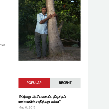
.
சகல
POPULAR
RECENT
19ஆவது அரசியலமைப்பு திருத்தம்
உண்மையில் சாதித்தது என்ன?
May 6, 2015