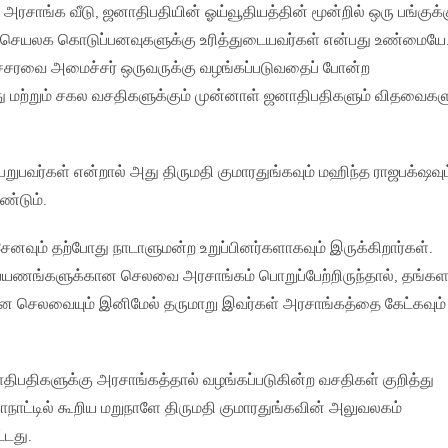
ாங்க வீடு, ஜனாதிபதியின் ஓய்வூதியத்தின் மூன்றில் ஒரு பங்குக்
 செயலக கொடுப்பனவுகளுக்கு உரித்துடையவர்கள் என்பது உண்மையே
ைச்சரவை அமைச்சர் ஒருவருக்கு வழங்கப்படுவதைப் போன்ற
ு மற்றும் சகல வசதிகளுக்கும் முன்னாள் ஜனாதிபதிகளும் விதவைகள
பவர்கள் என்றால் அது திருமதி குமாரதுங்கவும் மஹிந்த ராஜபக்‌ஷவு
்டும்.
ிசேனவும் தற்போது நாடாளுமன்ற உறுப்பினர்களாகவும் இருக்கிறார்கள்.
பயணங்களுக்கான செலவை அரசாங்கம் பொறுப்பேற்றிருந்தால், தங்கள
ன செலவையும் இனிமேல் தருமாறு இவர்கள் அரசாங்கத்தை கேட்கவும்
பதிகளுக்கு அரசாங்கத்தால் வழங்கப்படுகின்ற வசதிகள் குறித்து
ாட்டில் கூறிய மறுநாளே திருமதி குமாரதுங்கவின் அலுவலகம்
டது.