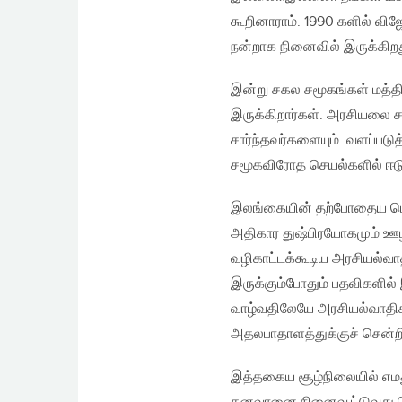
கூறினாராம். 1990 களில் வி
நன்றாக நினைவில் இருக்கிறத
இன்று சகல சமூகங்கள் மத்த
இருக்கிறார்கள். அரசியலை 
சார்ந்தவர்களையும் வளப்படுத
சமூகவிரோத செயல்களில் ஈடுப
இலங்கையின் தற்போதைய பொர
அதிகார துஷ்பிரயோகமும் ஊழ
வழிகாட்டக்கூடிய அரசியல்வ
இருக்கும்போதும் பதவிகளில்
வாழ்வதிலேயே அரசியல்வாதிகள
அதலபாதாளத்துக்குச் சென்றி
இத்தகைய சூழ்நிலையில் எமது