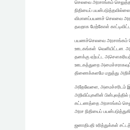
செலவை அரசாங்கம் செலுத்தவ
நிதியைப் பயன்படுத்தவில்ல
விமானப்பயணச் செலவை அரசா
தவறாக மேற்கோள் காட்டிவிட்ட
பயணச்செலவை அரசாங்கம் ப
ஊடகங்கள் வெளியிட்டன. அ
தனக்கு ஏற்பட்ட அசௌகரியத்தை
ஊடகத்துறை அமைச்சராகவும் 
திணைக்களமே மறுத்து அறிக்க
அதேவேளை, அமைச்சரிடம் இருந
அறிவிப்புகளின் பின்புலத்தில
கட்டணத்தை அரசாங்கம் செலு
அரச நிதியைப் பயன்படுத்துக
ஜனாதிபதி உரித்துக்கள் சட்ட