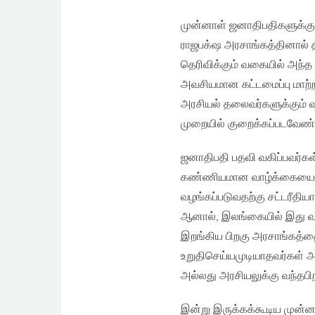
முன்னாள் ஜனாதிபதிகளுக்கு
ராஜபக்‌ஷ அரசாங்கத்தினால் தி
தெரிவிக்கும் வகையில் அந
அவசியமான கட்டமைப்பு மாற்
அரசியல் தலைவர்களுக்கும் வ
முறையில் குறைக்கப்படவேண்டு
ஜனாதிபதி பதவி வகிப்பவர்கள
கண்ணியமான வாழ்க்கையை நடத
வழங்கப்படுவதற்கு சட்டரீதி
ஆனால், இலங்கையில் இது வர
இறங்கிய பிறகு அரசாங்கத்த
உறுதிசெய்யமுடியாதவர்கள் 
அல்லது அரசியலுக்கு வந்தபி
இன்று இருக்கக்கூடிய முன்ன