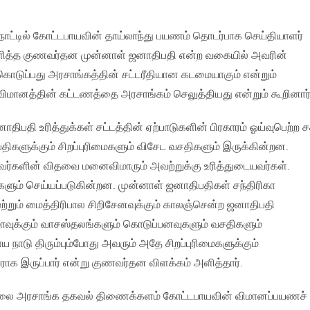
நாட்டில் கோட்டபாயவின் தாய்லாந்து பயணம் தொடர்பாக செய்தியாளர்
ிலளித்த குணவர்தன முன்னாள் ஜனாதிபதி என்ற வகையில் அவரின்
ுப்பது அரசாங்கத்தின் சட்டரீதியான கடமையாகும் என்றும்
 விமானத்தின் கட்டணத்தை அரசாங்கம் செலுத்தியது என்றும் கூறினார்
ிபதி உரித்துக்கள் சட்டத்தின் ஏற்பாடுகளின் பிரகாரம் ஓய்வுபெற்ற 
ிகளுக்கும் சிறப்புரிமைகளும் விசேட வசதிகளும் இருக்கின்றன.
்களின் விதவை மனைவிமாரும் அவற்றுக்கு உரித்துடையவர்கள்.
ளும் செய்யப்படுகின்றன. முன்னாள் ஜனாதிபதிகள் சந்திரிகா
ற்றும் மைத்திரிபால சிறிசேனவுக்கும் காலஞ்சென்ற ஜனாதிபதி
ுக்கும் வாசஸ்தலங்களும் கொடுப்பனவுகளும் வசதிகளும்
 நாடு திரும்பும்போது அவரும் அதே சிறப்புரிமைகளுக்கும்
ராக இருப்பார் என்று குணவர்தன விளக்கம் அளித்தார்.
லை அரசாங்க தகவல் திணைக்களம் கோட்டபாயவின் விமானப்பயணச்