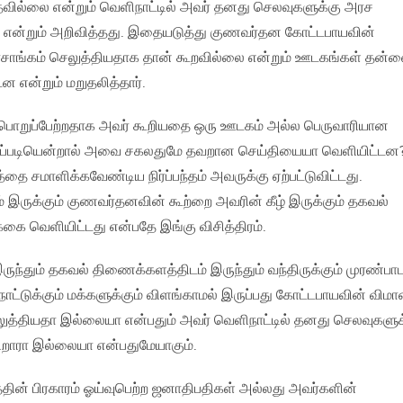
ில்லை என்றும் வெளிநாட்டில் அவர் தனது செலவுகளுக்கு அரச
ை என்றும் அறிவித்தது. இதையடுத்து குணவர்தன கோட்டபாயவின்
ங்கம் செலுத்தியதாக தான் கூறவில்லை என்றும் ஊடகங்கள் தன்
ன என்றும் மறுதலித்தார்.
ொறுப்பேற்றதாக அவர் கூறியதை ஒரு ஊடகம் அல்ல பெருவாரியான
ப்படியென்றால் அவை சகலதுமே தவறான செய்தியையா வெளியிட்டன
 சமாளிக்கவேண்டிய நிர்ப்பந்தம் அவருக்கு ஏற்பட்டுவிட்டது.
இருக்கும் குணவர்தனவின் கூற்றை அவரின் கீழ் இருக்கும் தகவல்
ை வெளியிட்டது என்பதே இங்கு விசித்திரம்.
்தும் தகவல் திணைக்களத்திடம் இருந்தும் வந்திருக்கும் முரண்ப
் நாட்டுக்கும் மக்களுக்கும் விளங்காமல் இருப்பது கோட்டபாயவின் விம
த்தியதா இல்லையா என்பதும் அவர் வெளிநாட்டில் தனது செலவுகளுக
ிறாரா இல்லையா என்பதுமேயாகும்.
த்தின் பிரகாரம் ஓய்வுபெற்ற ஜனாதிபதிகள் அல்லது அவர்களின்