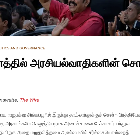
LITICS AND GOVERNANCE
த்தில் அரசியல்வாதிகளின் சொ
anawatte,
The Wire
 ராஜபக்‌ஷ சிங்கப்பூரில் இருந்து தாய்லாந்துக்குச் சென்ற பிரத்தியே
ை அரசாங்கமே செலுத்தியதாக அமைச்சரவை பேச்சாளர் பந்துல
ட்டு பிறகு அதை மறுதலித்தமை அண்மையில் சர்ச்சையொன்றைத்