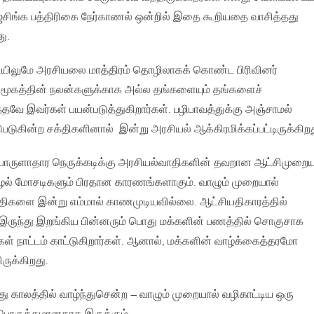
ஜேசிங்க பத்திரிகை நேர்காணல் ஒன்றில் இதை கூறியதை வாசித்தது
ு.
ியிலுமே அரசியலை மாத்திரம் தொழிலாகக் கொண்ட பிரிவினர்
சமூகத்தின் நலன்களுக்காக அல்ல தங்களையும் தங்களைச்
்தவே இவர்கள் பயன்படுத்துகிறார்கள். பழிபாவத்துக்கு அஞ்சாமல்
டுகின்ற சக்திகளினால் இன்று அரசியல் ஆக்கிரமிக்கப்பட்டிருக்கிறத
ுளாதார நெருக்கடிக்கு அரசியல்வாதிகளின் தவறான ஆட்சிமுறையு
ல் மோசடிகளும் பிரதான காரணங்களாகும். வாழும் முறையால்
ாதிகளை இன்று எம்மால் காணமுடியவில்லை. ஆட்சியதிகாரத்தில்
 இருந்து இறங்கிய பின்னரும் பொது மக்களின் பணத்தில் சொகுசாக
் நாட்டம் காட்டுகிறார்கள். ஆனால், மக்களின் வாழ்க்கைத்தரமோ
ருக்கிறது.
 காலத்தில் வாழ்ந்துசென்ற – வாழும் முறையால் வழிகாட்டிய ஒரு