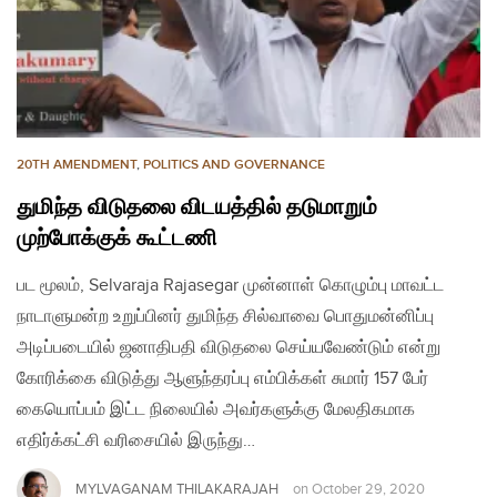
20TH AMENDMENT
,
POLITICS AND GOVERNANCE
துமிந்த விடுதலை விடயத்தில் தடுமாறும்
முற்போக்குக் கூட்டணி
பட மூலம், Selvaraja Rajasegar முன்னாள் கொழும்பு மாவட்ட
நாடாளுமன்ற உறுப்பினர் துமிந்த சில்வாவை பொதுமன்னிப்பு
அடிப்படையில் ஜனாதிபதி விடுதலை செய்யவேண்டும் என்று
கோரிக்கை விடுத்து ஆளுந்தரப்பு எம்பிக்கள் சுமார் 157 பேர்
கையொப்பம் இட்ட நிலையில் அவர்களுக்கு மேலதிகமாக
எதிர்க்கட்சி வரிசையில் இருந்து…
MYLVAGANAM THILAKARAJAH
on
October 29, 2020