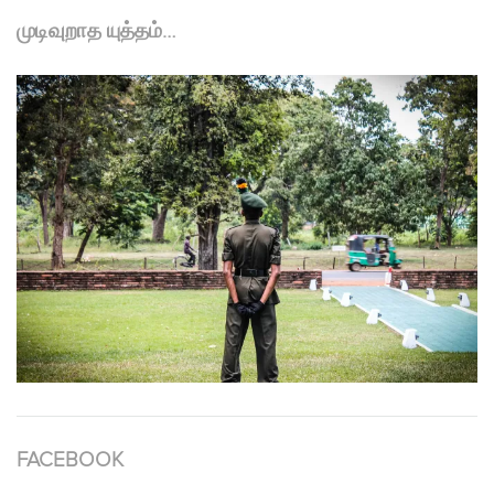
முடிவுறாத யுத்தம்…
FACEBOOK