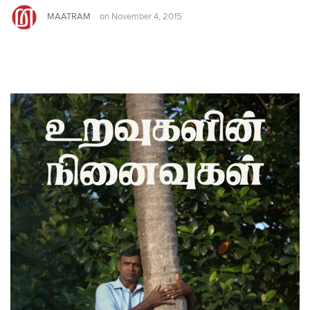
MAATRAM
on
November 4, 2015