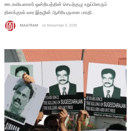
ஊடகவியலாளர் ஒன்றியத்தின் செயற்குழு உறுப்பினரும்
தினக்குரல் வார இதழின் ஆசிரியருமான பாரதி…
MAATRAM
on
November 5, 2015