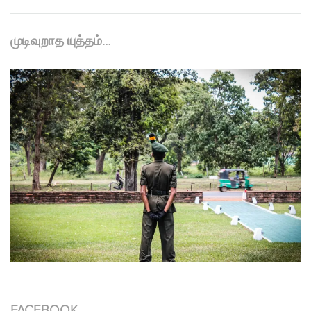
முடிவுறாத யுத்தம்…
FACEBOOK