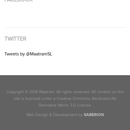
TWITTER
Tweets by @MaatramSL
Copyright © 2016 Maatram. All rights reserved. All content on this
site is licensed under a Creative Commons Attribution-No
Derivative Works 3.0 License.
Web Design & Development by
SABERION