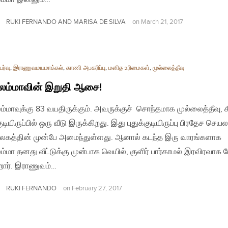
RUKI FERNANDO AND MARISA DE SILVA
on
March 21, 2017
ர்வு
,
இராணுவமயமாக்கல்
,
காணி அபகரிப்பு
,
மனித உரிமைகள்
,
முல்லைத்தீவு
லம்மாவின் இறுதி ஆசை!
ம்மாவுக்கு 83 வயதிருக்கும். அவருக்குச் சொந்தமாக முல்லைத்தீவு, க
குடியிருப்பில் ஒரு வீடு இருக்கிறது. இது புதுக்குடியிருப்பு பிரதேச செய
கத்தின் முன்பே அமைந்துள்ளது. ஆனால் கடந்த இரு வாரங்களாக
ம்மா தனது வீட்டுக்கு முன்பாக வெயில், குளிர் பார்காமல் இரவிரவாக 
றார். இராணுவம்…
RUKI FERNANDO
on
February 27, 2017