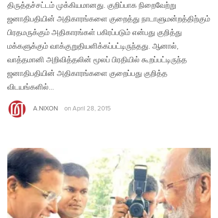
திருத்தச்சட்டம் முக்கியமானது. குறிப்பாக நிறைவேற்று
ஜனாதிபதியின் அதிகாரங்களை குறைத்து நாடாளுமன்றத்திற்கும்
பிரதமருக்கும் அதிகாரங்கள் பகிரப்படும் என்பது குறித்து
மக்களுக்கும் வாக்குறுதியளிக்கப்பட்டிருந்தது. ஆனால்,
வாத்தமானி அறிவித்தலின் மூலப் பிரதியில் கூறப்பட்டிருந்த
ஜனாதிபதியின் அதிகாரங்களை குறைப்பது குறித்த
விடயங்களில்…
A.NIXON
on
April 28, 2015