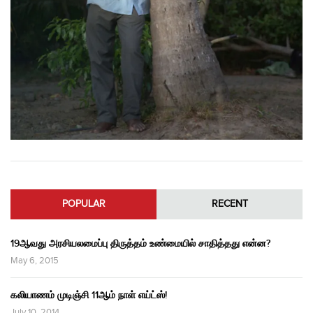
POPULAR
RECENT
19ஆவது அரசியலமைப்பு திருத்தம் உண்மையில் சாதித்தது என்ன?
May 6, 2015
கலியாணம் முடிஞ்சி 11ஆம் நாள் எய்ட்ஸ்!
July 10, 2014