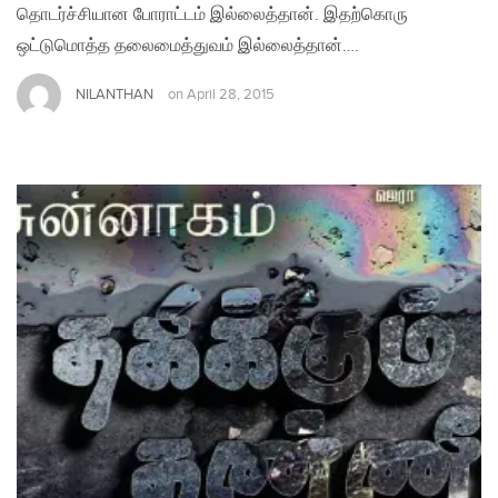
தொடர்ச்சியான போராட்டம் இல்லைத்தான். இதற்கொரு
ஒட்டுமொத்த தலைமைத்துவம் இல்லைத்தான்….
NILANTHAN
on
April 28, 2015