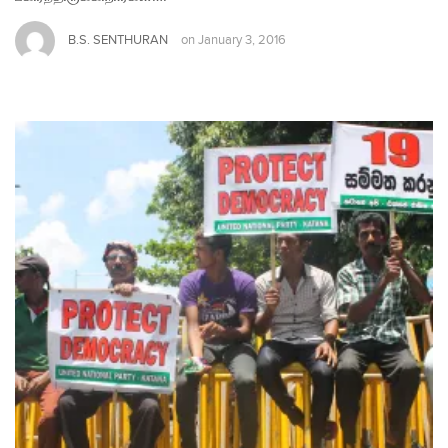
B.S. SENTHURAN
on
January 3, 2016