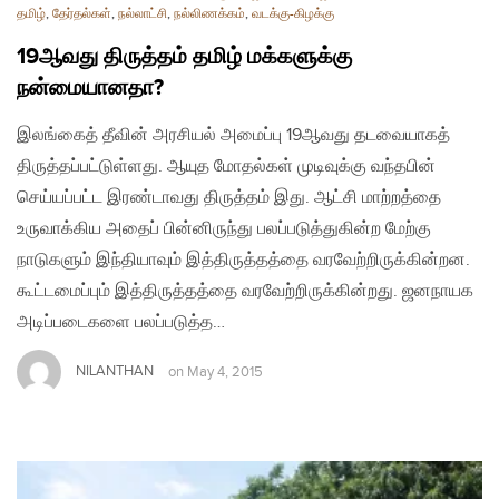
தமிழ்
,
தேர்தல்கள்
,
நல்லாட்சி
,
நல்லிணக்கம்
,
வடக்கு-கிழக்கு
19ஆவது திருத்தம் தமிழ் மக்களுக்கு
நன்மையானதா?
இலங்கைத் தீவின் அரசியல் அமைப்பு 19ஆவது தடவையாகத்
திருத்தப்பட்டுள்ளது. ஆயுத மோதல்கள் முடிவுக்கு வந்தபின்
செய்யப்பட்ட இரண்டாவது திருத்தம் இது. ஆட்சி மாற்றத்தை
உருவாக்கிய அதைப் பின்னிருந்து பலப்படுத்துகின்ற மேற்கு
நாடுகளும் இந்தியாவும் இத்திருத்தத்தை வரவேற்றிருக்கின்றன.
கூட்டமைப்பும் இத்திருத்தத்தை வரவேற்றிருக்கின்றது. ஜனநாயக
அடிப்படைகளை பலப்படுத்த…
NILANTHAN
on
May 4, 2015