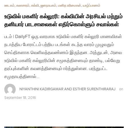
ஊடகம்
,
கலாசாரம்
,
கல்வி
,
ஜனநாயகம்
,
மனித உரிமைகள்
,
யாழ்ப்பாணம்
உடுவில் மகளிர் கல்லூரி: கல்வியின் அரசியல் மற்றும்
தனியார் பாடசாலைகள் எதிர்கொள்ளும் சவால்கள்
படம் | DailyFT ஒரு வாரமாக உடுவில் மகளிர் கல்லூரி மாணவிகள்
நடாத்திய போராட்டம் பற்றிய படங்கள் கடந்த வாரம் முழுவதும்
செய்திகளாக வெளிவந்தவண்ணம் இருந்தன. அத்துடன், அவை
உடுவில் மகளிர் கல்லூரியின் சமூகத்தினையும் தாண்டி, பல்வேறு
தரப்புக்களின் கவனத்தினையும் ஈர்த்துள்ளன. பரந்துபட்ட
சமுதாயத்தினால்…
NIYANTHINI KADIRGAMAR AND ESTHER SURENTHIRARAJ
on
September 18, 2016