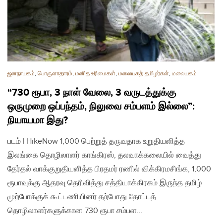
ஜனநாயகம்
,
பொருளாதாரம்
,
மனித உரிமைகள்
,
மலையகத் தமிழர்கள்
,
மலையகம்
“730 ரூபா, 3 நாள் வேலை, 3 வருடத்துக்கு
ஒருமுறை ஒப்பந்தம், நிலுவை சம்பளம் இல்லை”:
நியாயமா இது?
படம் | HikeNow 1,000 பெற்றுத் தருவதாக உறுதியளித்த
இலங்கை தொழிலாளர் காங்கிரஸ், தலவாக்கலையில் வைத்து
தேர்தல் வாக்குறுதியளித்த பிரதமர் ரணில் விக்கிரமசிங்க, 1,000
ரூபாவுக்கு ஆதரவு தெரிவித்து சத்தியாக்கிரகம் இருந்த தமிழ்
முற்போக்குக் கூட்டணியினர் தற்போது தோட்டத்
தொழிலாளர்களுக்கான 730 ரூபா சம்பள…