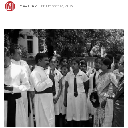
MAATRAM
on
October 12, 2016