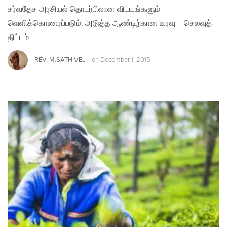
சர்வதேச அரசியல் தொடர்பிலான விடயங்களும்
வெளிக்கொணரப்படும். அடுத்த ஆண்டிற்கான வரவு – செலவுத்
திட்டம்…
REV. M.SATHIVEL
on
December 1, 2015