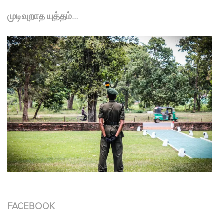
முடிவுறாத யுத்தம்…
FACEBOOK