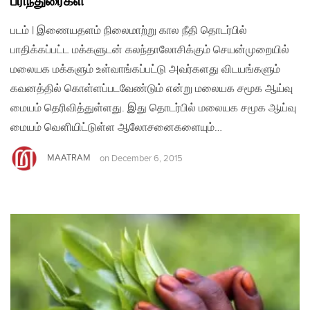
பரிந்துரைகள்
படம் | இணையதளம் நிலைமாற்று கால நீதி தொடர்பில்
பாதிக்கப்பட்ட மக்களுடன் கலந்தாலோசிக்கும் செயன்முறையில்
மலையக மக்களும் உள்வாங்கப்பட்டு அவர்களது விடயங்களும்
கவனத்தில் கொள்ளப்படவேண்டும் என்று மலையக சமூக ஆய்வு
மையம் தெரிவித்துள்ளது. இது தொடர்பில் மலையக சமூக ஆய்வு
மையம் வௌியிட்டுள்ள ஆலோசனைகளையும்…
MAATRAM
on
December 6, 2015