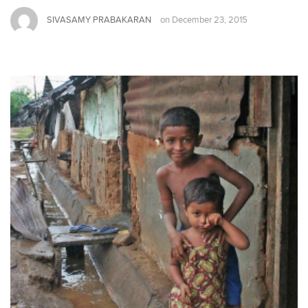
SIVASAMY PRABAKARAN
on
December 23, 2015