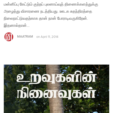
மன்னிப்பு கேட்டும் குற்றப் புலனாய்வுத் திணைக்களத்துக்கு
அழைத்து விசாரணை நடத்தியது. ஊடக சுதந்திரத்தை
நிலைநாட்டுவதற்காக தான் நான் போராடிவருகிறேன்.
இதனால்தான்…
MAATRAM
on
April 11, 2014