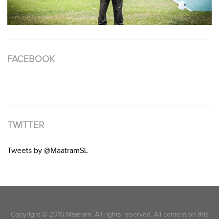
FACEBOOK
TWITTER
Tweets by @MaatramSL
Copyright © 2016 Maatram. All rights reserved. All content on this