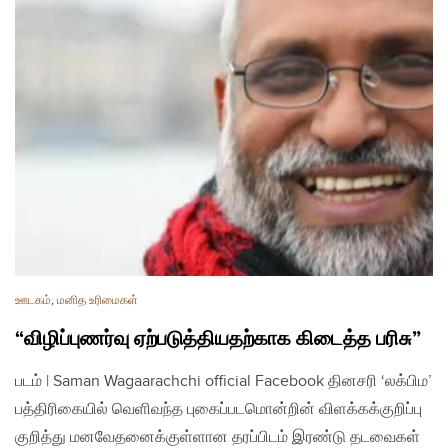
ஊடகம்
,
மனித உரிமைகள்
“விழிப்புணர்வு ஏற்படுத்தியதற்காக கிடைத்த பரிசு”
படம் | Saman Wagaarachchi official Facebook தினசரி ‘லக்பிம’
பத்திரிகையில் வெளிவந்த புகைப்படமொன்றின் விளக்கக்குறிப்பு
குறித்து மனவேதனைக்குள்ளான தரப்பிடம் இரண்டு தடவைகள்