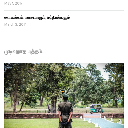
May 1, 2017
ஊடகங்கள்: மாயைகளும், மந்திரங்களும்
March 3, 2014
முடிவுறாத யுத்தம்…