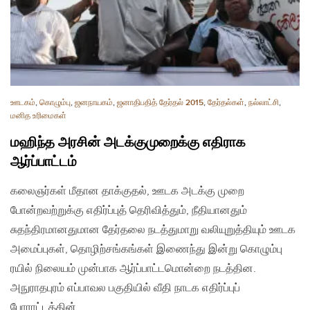
ஊடகம்
,
கொழும்பு
,
ஜனநாயகம்
,
ஜனாதிபதித் தேர்தல் 2015
,
தேர்தல்கள்
,
நல்லாட்சி
,
மனித உரிமைகள்
மஹிந்த அரசின் அடக்குமுறைக்கு எதிராக
ஆர்ப்பாட்டம்
கலைஞர்கள் மீதான தாக்குதல், ஊடக அடக்கு முறை
போன்றவற்றுக்கு எதிர்ப்புத் தெரிவித்தும், நீதியானதும்
சுதந்திரமானதுமான தேர்தலை நடத்துமாறு வலியுறுத்தியும் ஊடக
அமைப்புகள், தொழிற்சங்கங்கள் இணைந்து இன்று கொழும்பு
ரயில் நிலையம் முன்பாக ஆர்ப்பாட்டமொன்றை நடத்தின.
அநுராதபுரம் எப்பாவல பகுதியில் வீதி நாடக எதிர்ப்புப்
போராட்டத்தின்…