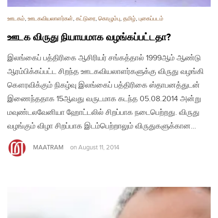
ஊடகம்
,
ஊடகவியலாளர்கள்
,
கட்டுரை
,
கொழும்பு
,
தமிழ்
,
புகைப்படம்
ஊடக விருது நியாயமாக வழங்கப்பட்டதா?
இலங்கைப் பத்திரிகை ஆசிரியர் சங்கத்தால் 1999ஆம் ஆண்டு
ஆரம்பிக்கப்பட்ட சிறந்த ஊடகவியலாளர்களுக்கு விருது வழங்கி
கௌரவிக்கும் நிகழ்வு இலங்கைப் பத்திரிகை ஸ்தாபனத்துடன்
இணைந்ததாக 15ஆவது வருடமாக கடந்த 05.08.2014 அன்று
மவுண்டலவேனியா ஹோட்டலில் சிறப்பாக நடைபெற்றது. விருது
வழங்கும் விழா சிறப்பாக இடம்பெற்றாலும் விருதுகளுக்கான…
MAATRAM
on
August 11, 2014