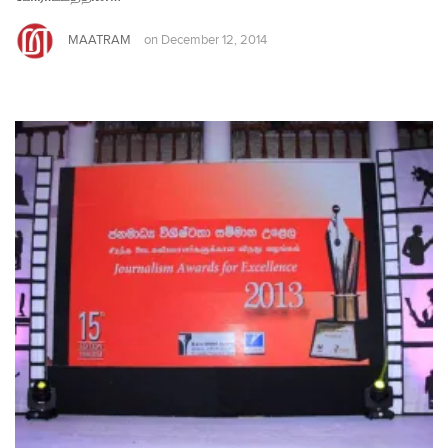
MAATRAM
on
December 12, 2014