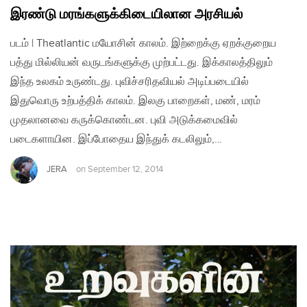
இரண்டு மரங்களுக்கிடையிலான அரசியல்
படம் | Theatlantic மயோசின் காலம். இற்றைக்கு ஏறக்குறைய
பத்து மில்லியன் வருடங்களுக்கு முற்பட்டது. இக்காலத்திலும்
இந்த உலகம் உருண்டது. புவிச்சரிதவியல் அடிப்படையில்
இதுவொரு உற்பத்திக் காலம். இலகு பாறைகள், மண், மரம்
முதலானவை கருக்கொண்டன. புவி அடுக்கமைவில்
படைகளாயின. இப்போதைய இந்துக் கடலிலும்,…
JERA
on
September 12, 2014