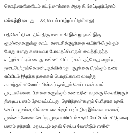
தொழிலாளிகளிடம் கட்டுரைக்காக அணுகி கேட்டிருந்தோம்.
மல்வந்தி
(வயது – 23, பெயர் மாற்றப்பட்டுள்ளது)
பதினெட்டு வயதில் திருமணமாகி இன்று நான் இரு
குழந்தைகளுக்கு தாய். கடைசிக்குழந்தை வயிற்றிலிருக்கும்
போது எனது கணவரை போதைப்பொருள் வைத்திருந்த
குற்றச்சாட்டில் கைதுபண்ணி விட்டார்கள். தற்போது வழக்கு
நடைபெற்றுக்கொண்டிருக்கின்றது. குழந்தை பிறக்கும் வரை
எம்மிடம் இருந்த நகைகள் பொருட்களை வைத்து
காலந்தள்ளினோம். பின்னர் ஒன்றும் செய்ய என்னால்
முடியவில்லை. பிள்ளைகளுக்கும் கணவரின் வழக்கு செலவிற்கும்
நிறைய பணம் தேவைப்பட்டது. தெரிந்தவர்களும் பெரிதாக உதவி
செய்ய முன்வரவில்லை. எனக்கும் படிப்பறிவு இல்லை. கணவர்
முன்னர் வேலை செய்த முதலாளியிடம் உதவி கேட்டேன். சிறிதளவு
பணம் தந்தார். மறுபடியும் உதவி செய்ய வேண்டும் எனின்