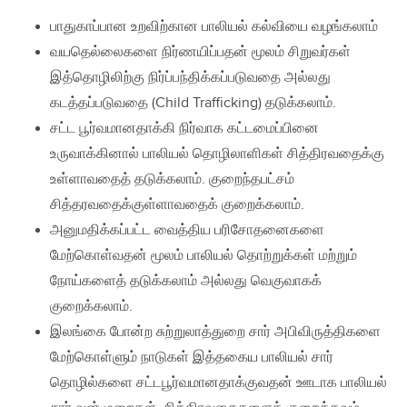
பாதுகாப்பான உறவிற்கான பாலியல் கல்வியை வழங்கலாம்
வயதெல்லைகளை நிர்ணயிப்பதன் மூலம் சிறுவர்கள்
இத்தொழிலிற்கு நிர்ப்பந்திக்கப்படுவதை அல்லது
கடத்தப்படுவதை (Child Trafficking) தடுக்கலாம்.
சட்ட பூர்வமானதாக்கி நிர்வாக கட்டமைப்பினை
உருவாக்கினால் பாலியல் தொழிலாளிகள் சித்திரவதைக்கு
உள்ளாவதைத் தடுக்கலாம். குறைந்தபட்சம்
சித்தரவதைக்குள்ளாவதைக் குறைக்கலாம்.
அனுமதிக்கப்பட்ட வைத்திய பரிசோதனைகளை
மேற்கொள்வதன் மூலம் பாலியல் தொற்றுக்கள் மற்றும்
நோய்களைத் தடுக்கலாம் அல்லது வெகுவாகக்
குறைக்கலாம்.
இலங்கை போன்ற சுற்றுலாத்துறை சார் அபிவிருத்திகளை
மேற்கொள்ளும் நாடுகள் இத்தகைய பாலியல் சார்
தொழில்களை சட்டபூர்வமானதாக்குவதன் ஊடாக பாலியல்