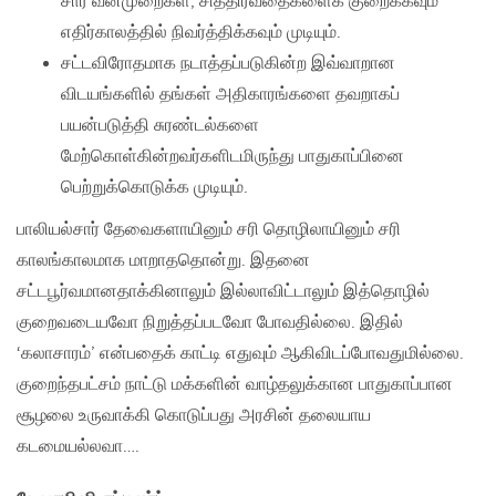
சார் வன்முறைகள், சித்திரவதைகளைக் குறைக்கவும்
எதிர்காலத்தில் நிவர்த்திக்கவும் முடியும்.
சட்டவிரோதமாக நடாத்தப்படுகின்ற இவ்வாறான
விடயங்களில் தங்கள் அதிகாரங்களை தவறாகப்
பயன்படுத்தி சுரண்டல்களை
மேற்கொள்கின்றவர்களிடமிருந்து பாதுகாப்பினை
பெற்றுக்கொடுக்க முடியும்.
பாலியல்சார் தேவைகளாயினும் சரி தொழிலாயினும் சரி
காலங்காலமாக மாறாததொன்று. இதனை
சட்டபூர்வமானதாக்கினாலும் இல்லாவிட்டாலும் இத்தொழில்
குறைவடையவோ நிறுத்தப்படவோ போவதில்லை. இதில்
‘கலாசாரம்’ என்பதைக் காட்டி எதுவும் ஆகிவிடப்போவதுமில்லை.
குறைந்தபட்சம் நாட்டு மக்களின் வாழ்தலுக்கான பாதுகாப்பான
சூழலை உருவாக்கி கொடுப்பது அரசின் தலையாய
கடமையல்லவா….