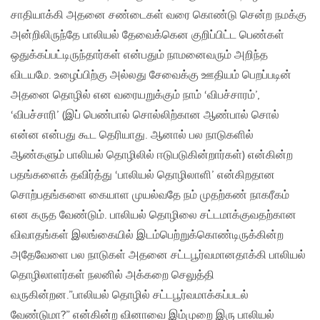
சாதியாக்கி அதனை சண்டைகள் வரை கொண்டு சென்ற நமக்கு
அன்றிலிருந்தே பாலியல் தேவைக்கென குறிப்பிட்ட பெண்கள்
ஒதுக்கப்பட்டிருந்தார்கள் என்பதும் நாமனைவரும் அறிந்த
விடயமே. உழைப்பிற்கு அல்லது சேவைக்கு ஊதியம் பெறப்படின்
அதனை தொழில் என வரையறுக்கும் நாம் ‘விபச்சாரம்’,
‘விபச்சாரி’ (இப் பெண்பால் சொல்லிற்கான ஆண்பால் சொல்
என்ன என்பது கூட தெரியாது. ஆனால் பல நாடுகளில்
ஆண்களும் பாலியல் தொழிலில் ஈடுபடுகின்றார்கள்) என்கின்ற
பதங்களைக் தவிர்த்து ‘பாலியல் தொழிலாளி’ என்கிறதான
சொற்பதங்களை கையாள முயல்வதே நம் முதற்கண் நாகரீகம்
என கருத வேண்டும். பாலியல் தொழிலை சட்டமாக்குவதற்கான
விவாதங்கள் இலங்கையில் இடம்பெற்றுக்கொண்டிருக்கின்ற
அதேவேளை பல நாடுகள் அதனை சட்டபூர்வமானதாக்கி பாலியல்
தொழிலாளர்கள் நலனில் அக்கறை செலுத்தி
வருகின்றன.”பாலியல் தொழில் சட்டபூர்வமாக்கப்படல்
வேண்டுமா?” என்கின்ற வினாவை இம்முறை இரு பாலியல்