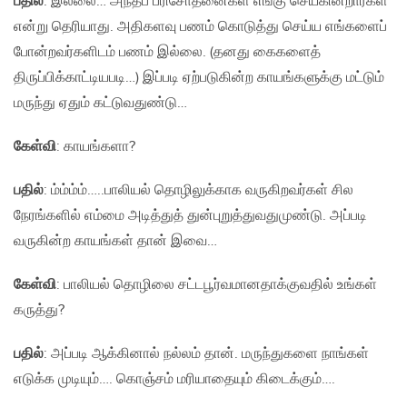
பதில்
: இல்லை… அந்தப் பரிசோதனைகள் எங்கு செய்கின்றார்கள்
என்று தெரியாது. அதிகளவு பணம் கொடுத்து செய்ய எங்களைப்
போன்றவர்களிடம் பணம் இல்லை. (தனது கைகளைத்
திருப்பிக்காட்டியபடி…) இப்படி ஏற்படுகின்ற காயங்களுக்கு மட்டும்
மருந்து ஏதும் கட்டுவதுண்டு…
கேள்வி
: காயங்களா?
பதில்
: ம்ம்ம்ம்…..பாலியல் தொழிலுக்காக வருகிறவர்கள் சில
நேரங்களில் எம்மை அடித்துத் துன்புறுத்துவதுமுண்டு. அப்படி
வருகின்ற காயங்கள் தான் இவை…
கேள்வி
: பாலியல் தொழிலை சட்டபூர்வமானதாக்குவதில் உங்கள்
கருத்து?
பதில்
: அப்படி ஆக்கினால் நல்லம் தான். மருந்துகளை நாங்கள்
எடுக்க முடியும்…. கொஞ்சம் மரியாதையும் கிடைக்கும்….