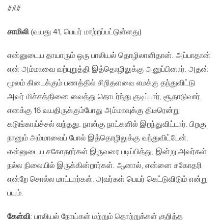
###
சாமிலி
(வயது 41, பெயர் மாற்றப்பட்டுள்ளது)
என்னுடைய தாயாரும் ஒரு பாலியல் தொழிலாளிதான். அப்பாதான்
என் அம்மாவை வற்புறுத்தி இத்தொழிலுக்கு அனுப்பினார். அதன்
மூலம் கிடைக்கும் பணத்தில் சிறிதளவை எமக்கு தந்துவிட்டு
அவர் மிச்சத்தினை வைத்து தொடர்ந்து குடிப்பார், சூதாடுவார்.
எனக்கு 16 வயதிருக்கும்போது அம்மாவுக்கு திடீரென்று
கடுங்காய்ச்சல் வந்தது. நான்கு நாட்களில் இறந்துவிட்டார். பிறகு
நானும் அம்மாவைப் போல் இத்தொழிலுக்கு வந்துவிட்டேன்.
என்னுடைய சகோதரர்கள் இருவரை படிப்பித்து, இன்று அவர்கள்
நல்ல நிலையில் இருக்கின்றார்கள். ஆனால், என்னை சகோதரி
என்றே சொல்ல மாட்டார்கள். அவர்கள் பெயர் கெட்டுவிடும் என்று
பயம்.
கேள்வி
: பாலியல் நோய்கள் மற்றும் தொற்றுக்கள் குறித்த