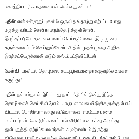
வைத்திய பரிசோதனைகள் செய்வதுண்டா?
பதில்
: என் உள்ளுறுப்புகளில் ஒருவித தொற்று ஏற்பட்ட போது
மருத்துவரிடம் சென்று மருந்தெடுத்துள்ளேன்.
இரத்தப்பரிசோதனை எல்லாம் செய்ததில்லை. இரு முறை
கருக்கலைப்பும் செய்துள்ளேன். அதில் முதல் முறை அதிக
இரத்தப்பெருக்காகி கடும் கஸ்டப்பட்டுவிட்டேன்.
கேள்வி
: பாலியல் தொழிலை சட்டபூர்வமானதாக்குவதில் உங்கள்
கருத்து?
பதில்
: நல்லம்தான், இப்போது நாம் வீதியில் நின்று இந்த
தொழிலைச் செய்கின்றோம். யாருடனாவது விடுதிகளுக்கு போய்
விட்டால் பொலிஸார் வந்து விடுவார்கள். எம்மிடம் பணம்
கேட்பார்கள். கொடுக்காவிட்டால் வீதியில் வைத்து அடித்து
துன்புறுத்தி ஏற்றிப்போவார்கள். அவர்களிடம் இருந்து
விடுதலையாகி வருவதற்கு செலவளிப்பதை விட கேட்கும் போது