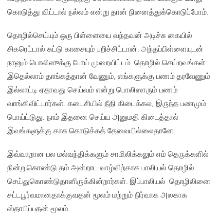
கொடுத்து விட்டால் நல்லம் என்று தான் நினைத்துக்கொடுப்போம்.
தொழில்செய்யும் ஒரு பிள்ளையை வந்தவன் அடிச்சு கையில்
சிகரெட்டால் சுட்டு காசையும் பறிச்சிட்டான். அந்தப்பிள்ளையுடன்
நானும் பொலிஸுக்கு போய் முறையிட்டம். தொழில் செய்றவங்கள்
இதெல்லாம் தாங்கத்தான் வேணும், எங்களுக்கு பணம் தரவேணும்
இல்லாட்டி ஏதாவது செய்வம் என்று பொலிஸாரும் பணம்
வாங்கிவிட்டார்கள். கடைசியில் நீதி கிடைக்கல, இருந்த பணமும்
பொய்ட்டுது. நாம் இதனை செய்ய அனுமதி கிடைத்தால்
இவங்களுக்கு காசு கொடுக்கத் தேவையில்லைதானே.
இவ்வாறான பல மல்வந்திக்களும் சாமிலிக்கலும் எம் தெருக்களில்
நின்றுகொண்டு தம் அன்றாட வாழ்விற்காக பாலியல் தொழில்
செய்துகொண்டுதானிருக்கின்றார்கள். இப்பாலியல் தொழிலினை
சட்டபூர்வமானதாக்குவதன் மூலம் மற்றும் நிர்வாக அலகாக
ஸ்தாபிப்பதன் மூலம்