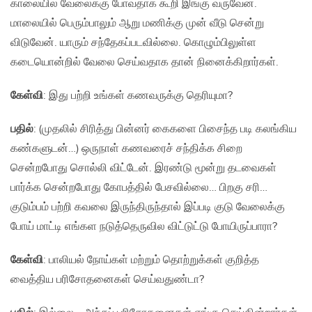
காலையில் வேலைக்கு போவதாக கூறி இங்கு வருவேன்.
மாலையில் பெரும்பாலும் ஆறு மணிக்கு முன் வீடு சென்று
விடுவேன். யாரும் சந்தேகப்படவில்லை. கொழும்பிலுள்ள
கடையொன்றில் வேலை செய்வதாக தான் நினைக்கிறார்கள்.
கேள்வி
: இது பற்றி உங்கள் கணவருக்கு தெரியுமா?
பதில்
: (முதலில் சிரித்து பின்னர் கைகளை பிசைந்த படி கலங்கிய
கண்களுடன்…) ஒருநாள் கணவரைச் சந்திக்க சிறை
சென்றபோது சொல்லி விட்டேன். இரண்டு மூன்று தடவைகள்
பார்க்க சென்றபோது கோபத்தில் பேசவில்லை… பிறகு சரி…
குடும்பம் பற்றி கவலை இருந்திருந்தால் இப்படி குடு வேலைக்கு
போய் மாட்டி எங்கள நடுத்தெருவில விட்டுட்டு போயிருப்பாரா?
கேள்வி
: பாலியல் நோய்கள் மற்றும் தொற்றுக்கள் குறித்த
வைத்திய பரிசோதனைகள் செய்வதுண்டா?