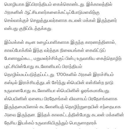
மொழியாக இப்பிராந்தியம் கைக்கொண்டது. இக்காலத்தில்
அரகனின் ஆட்சியாளர்களைக்கட்டிப்போடுமளவிற்கு
செல்வாக்குச் செலுத்துபவர்களாக கடலன் மக்கள் இருந்தனர்
என்பது குறிப்பிடத்தக்கது.
இம்மக்கள் கடின உழைப்பாளிகளாக இருந்த காரணத்தினால்,
காலப்போக்கில் இந்த வர்த்தக நிலையங்கள் கைவிட்டுப்
போனாலும்கூட, மறுமலர்ச்சிக்குப் பின்பு உருவாகிய கைத்தொழிற்
புரட்சியின்போது கடலோனியாப் பிராந்தியம்
தொழில்மயப்படுத்தப்பட்டது. 1700களில் அரகன் இராச்சியம்
கஸ்டில் இராச்சியத்துடன் சேர்ந்து ஸ்பெயின் என்கின்ற நாடு
உருவானபோது கடலோனியா ஸ்பெயினின் ஓரங்கமாகியது.
ஸ்பெயினின் ஏனைய பிரதேசங்கள் விவசாயப் பிரதேசங்களாக
இருந்தமையினால் கடலோனியத் தொழிற்றுறையின் சந்தையாக
அவை இருந்தன. இந்தக் காலகட்டத்தின்போது கடலன் மக்களின்
தேசிய இயக்கம் உருவாகியிருந்தும் பொருளாதாரக்