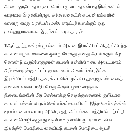
அவை ஒருபோதும் தடை செய்ய முடியாது என்பது இவர்களின்
வாதமாக இருக்கின்றது. அந்த வகையில் கடலன் மக்களின்
வரலாறு எமது அரசியல் முன்னெடுப்புக்களுக்கும் ஒரு
முன்னுதாரணமாக இருக்கக் கூடியதாகும்.
11ஆம் நூற்றாண்டில் முன்னாள் அரகன் இராச்சியம் சிதறிக்கிடந்த
கடலன் சமூக மக்களை ஒன்று சேர்த்து தனது ஆட்சிக்குக் கீழ்
கொண்டு வரும்போதுதான் கடலன் என்கின்ற சுய அடையாளம்
அம்மக்களுக்கு ஏற்பட்டது எனலாம். அதன் பின்பு இந்த
இராச்சியம் மத்தியதரைக் கடலின் முக்கிய துறைமுகங்களைத்
தன் வசம் கைப்பற்றியபோது அதன் மூலம் வர்த்தக
நிலையங்களின் மீது செல்வாக்கு செலுத்துவதனால் குறிப்பாக
கடலன் மக்கள் பெரும் செல்வந்தர்களாயினர். இந்த செல்வத்தின்
மூலம் கலை கலாசார அபிவிருத்தி அம்மக்கள் மத்தியில் எற்பட்டு
கடலன் மொழி எழுத்து வடிவில் உருவாகியது. நாளடைவில்
இலத்தீன் மொழியை கைவிட்டு கடலன் மொழியை ஆட்சி