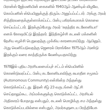
பிரான்ஸ் ஜேர்மனியின் கைகளில் 1940ஆம் ஆண்டில் விழவே,
கொம்பனிஸ் ஸ்பெயினுக்குத் திரும்ப அனுப்பப்பட்டார். அங்கு அவர்
சித்திரவதைக்குள்ளாக்கப்பட்ட பின்பு பகிரங்கமாகக் கொலை
செய்யப்பட்டார். இறக்கும்போது அவர் ‘சுதந்திர கடலோனியா!’
எனக் கோஷமிட்டு இறந்தார். இந்நிகழ்ச்சி கடலன் மக்களின்
தேசிய எழச்சி பெறுவதற்கு முக்கிய காரணமாயிற்று. ஆயினும்,
அது வெளிப்படுவதற்கு ஜெனரல் பிராங்கோ 1975ஆம் அண்டு
இறக்கும் வரை காத்திருக்க வேண்டியதாயிற்று.
1978இல் புதிய அரசியலமைப்புச் சட்டம் ஸ்பெயினில்
கொண்டுவரப்பட்ட பின்பு கடலோனியாவிற்கு சுயாதீன சமூகம்
(Autonomous Community) என்கின்ற அந்தஸ்து
கொடுக்கப்பட்டது. இதன் கீழ் 23 வருடங்கள் ஆட்சி
செய்தாலும்கூட அம்மக்களுக்கு கொடுக்கப்பட்ட அரசியல்
அதிகாரம் போதாது என்பதும், கடலன் மொழிக்கு சம அந்தஸ்து
கொடுக்கப்படவில்லை என்பதும், அவர்களுடைய பிரத்தியேக