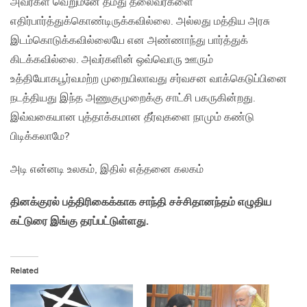
அவர்கள் வெறுமனே தமது தலைவர்களை
எதிர்பார்த்துக்கொண்டிருக்கவில்லை. அல்லது மத்திய அரசு
இடம்கொடுக்கவில்லையே என அண்ணாந்து பார்த்துக்
கிடக்கவில்லை. அவர்களின் ஒவ்வொரு ஊரும்
உத்தியோகபூர்வமற்ற முறையிலாவது சர்வசன வாக்கெடுப்பினை
நடத்தியது இந்த அணுகுமுறைக்கு சாட்சி பகருகின்றது.
இவ்வகையான புத்தாக்கமான தீர்வுகளை நாமும் கண்டு
பிடிக்கலாமே?
அடி என்னடி உலகம், இதில் எத்தனை கலகம்
தினக்குரல் பத்திரிகைக்காக சாந்தி சச்சிதானந்தம் எழுதிய
கட்டுரை இங்கு தரப்பட்டுள்ளது.
Related