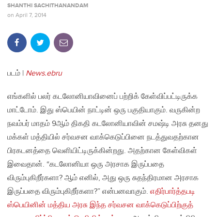
SHANTHI SACHITHANANDAM
on
April 7, 2014
படம் |
News.ebru
எங்களில் பலர் கடலோனியாவினைப் பற்றிக் கேள்விப்பட்டிருக்க
மாட்டோம். இது ஸ்பெயின் நாட்டின் ஒரு பகுதியாகும். வருகின்ற
நவம்பர் மாதம் 9ஆம் திகதி கடலோனியாவின் சமஷ்டி அரசு தனது
மக்கள் மத்தியில் சர்வசன வாக்கெடுப்பினை நடத்துவதற்கான
பிரகடனத்தை வெளியிட்டிருக்கின்றது. அதற்கான கேள்விகள்
இவைதான். “கடலோனியா ஒரு அரசாக இருப்பதை
விரும்புகிறீர்களா? ஆம் எனில், அது ஒரு சுதந்திரமான அரசாக
இருப்பதை விரும்புகிறீர்களா?” என்பனவாகும்.
எதிர்பார்த்தபடி
ஸ்பெயினின் மத்திய அரசு இந்த சர்வசன வாக்கெடுப்பிற்குத்