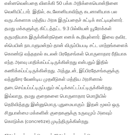
என்னவென்பதை விளக்கி 50 பக்க அறிக்கையொன்றினை
வெளியிட்டார். இதில், கடலோனியாவிற்கு கடனாளியாக பல
வருடங்களாக மத்திய அரசு இருப்பதைச் சுட்டிக் காட்டியுள்ளார்.
தமது மக்களுக்கு கிட்டத்தட்ட 9.3 பில்லியன் யூரோக்கள்
தருமதியாக இருக்கின்றதென எனக் கூறியுள்ளார். இவை தவிர,
ஸ்பெயின் நாடாளுமன்றம் தான் விரும்பியபடி சட்ட மாற்றங்களைக்
கொண்டு வந்ததால் கடலன் பிரதேசங்கள் பொருளாதார ரீதியாக
எந்த அளவு பாதிக்கப்பட்டிருக்கின்றது என்பதும் இதில்
கணிக்கப்பட்டிருக்கின்றது. அத்துடன், இப்பிரதேசங்களுக்கு
வந்துசேர வேண்டிய முதலீடுகள் மத்திய அரசினால்
தடைசெய்யப்பட்டிருப்பதும் சுட்டிக்காட்டப்பட்டிருக்கின்றது.
இவ்வாறு, தமது குறைகளை பொருளாதார மொழியில்
தெரிவித்தது இன்னுமொரு புதுமையாகும். இதன் மூலம் ஒரு
சிறுபான்மை மக்களின் குறைகளுக்கு உருவமும் அளவும்
கொடுக்க (concretize) முடிந்திருக்கின்றது.