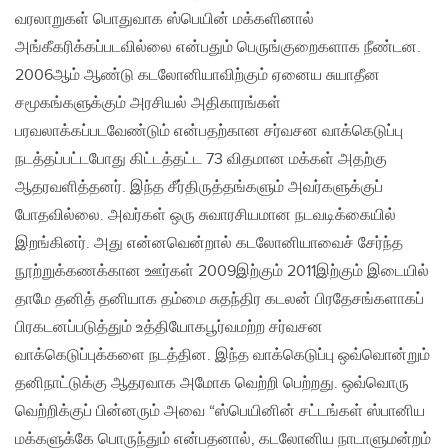
வரலாறுகள் பொதுவாக ஸ்பெயின் மக்களினால்
அங்கீகரிக்கப்படவில்லை என்பதும் பெருங்குறைகளாக நீண்டன.
2006ஆம் ஆண்டு கடலோனியாவிற்கும் ஏனைய சுயாதீன
சமூகங்களுக்கும் அரசியல் அதிகாரங்கள்
பரவலாக்கப்படவேண்டும் என்பதற்கான சர்வசன வாக்கெடுப்பு
நடத்தப்பட்டபோது கிட்டத்தட்ட 73 விதமான மக்கள் அதற்கு
ஆதரவளித்தனர். இந்த சீர்திருத்தங்களும் அவர்களுக்குப்
போதவில்லை. அவர்கள் ஒரு சுவாரசியமான நடவடிக்கையில்
இறங்கினர். அது என்னவென்றால் கடலோனியாவைச் சேர்ந்த
நூற்றுக்கணக்கான ஊர்கள் 2009இற்கும் 2011இற்கும் இடையில்
தாமே தனித் தனியாக தம்மை சுதந்திர கடலன் பிரதேசங்களாகப்
பிரகடனப்படுத்தும் உத்தியோகபூர்வமற்ற சர்வசன
வாக்கெடுப்புக்களை நடத்தின. இந்த வாக்கெடுப்பு ஒவ்வொன்றும்
தனிநாட்டுக்கு ஆதரவாக அமோக வெற்றி பெற்றது. ஒவ்வொரு
வெற்றிக்குப் பின்னரும் அவை “ஸ்பெயினின் சட்டங்கள் ஸ்பானிய
மக்களுக்கே பொருந்தும் என்பதனால், கடலோனிய நாடாளுமன்றம்