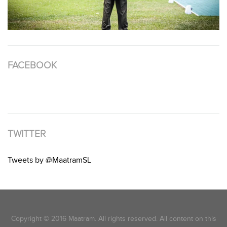
FACEBOOK
TWITTER
Tweets by @MaatramSL
Copyright © 2016 Maatram. All rights reserved. All content on this