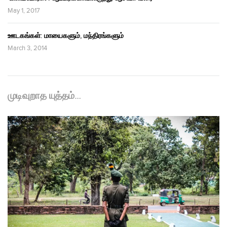
May 1, 2017
ஊடகங்கள்: மாயைகளும், மந்திரங்களும்
March 3, 2014
முடிவுறாத யுத்தம்…