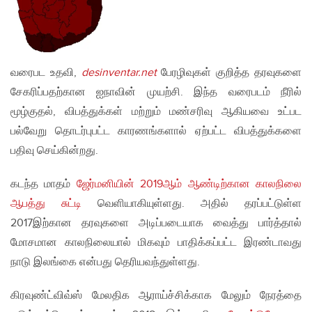
வரைபட உதவி,
desinventar.net
பேரழிவுகள் குறித்த தரவுகளை
சேகரிப்பதற்கான ஐநாவின் முயற்சி. இந்த வரைபடம் நீரில்
மூழ்குதல், விபத்துக்கள் மற்றும் மண்சரிவு ஆகியவை உட்பட
பல்வேறு தொடர்புபட்ட காரணங்களால் ஏற்பட்ட விபத்துக்களை
பதிவு செய்கின்றது.
கடந்த மாதம்
ஜேர்மனியின் 2019ஆம் ஆண்டிற்கான காலநிலை
ஆபத்து சுட்டி
வெளியாகியுள்ளது. அதில் தரப்பட்டுள்ள
2017இற்கான தரவுகளை அடிப்படையாக வைத்து பார்த்தால்
மோசமான காலநிலையால் மிகவும் பாதிக்கப்பட்ட இரண்டாவது
நாடு இலங்கை என்பது தெரியவந்துள்ளது.
கிரவுண்ட்விவ்ஸ் மேலதிக ஆராய்ச்சிக்காக மேலும் நேரத்தை