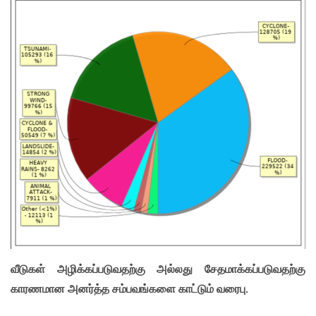
வீடுகள் அழிக்கப்படுவதற்கு அல்லது சேதமாக்கப்படுவதற்கு
காரணமான அனர்த்த சம்பவங்களை காட்டும் வரைபு.