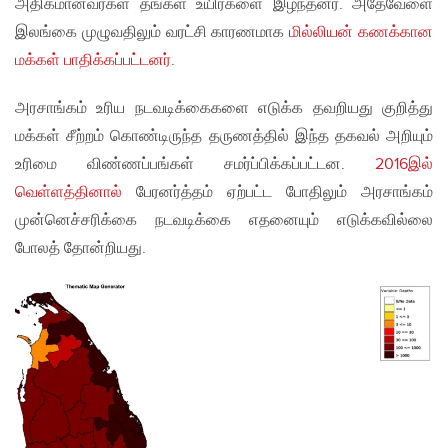
அதிகமானவர்கள் தங்கள் உயிர்களை இழந்தனர். அதேவேளை
இலங்கை முழுவதிலும் வரட்சி காரணமாக
மில்லியன் கணக்கான
மக்கள் பாதிக்கப்பட்டனர்
.
அரசாங்கம் உரிய நடவடிக்கைகளை எடுக்க தவறியது குறித்து
மக்கள் சீற்றம் கொண்டிருந்த தருணத்தில் இந்த தகவல் அறியும்
உரிமை விண்ணப்பங்கள் சமர்ப்பிக்கப்பட்டன.
2016இல்
வெள்ளத்தினால்
பேரனர்த்தம் ஏற்பட்ட போதிலும் அரசாங்கம்
முன்னெச்சரிக்கை நடவடிக்கை எதனையும் எடுக்கவில்லை
போலத் தோன்றியது.