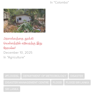
In "Colombo"
அரசாங்கத்தை தூக்கி
வெள்ளத்தில் எறிவதற்கு இது
நேரமல்ல!
December 10, 2025
In "Agriculture"
#FLOODSL
DEPARTMENT OF METEOROLOGY
DISASTER
DISASTER MANAGEMENT CENTRE
FLOOD
FLOOD SRI LANKA
SRI LANKA