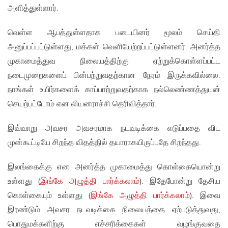
அளித்துள்ளார்.
வெள்ள ஆபத்துள்ளதாக படையினர் மூலம் செய்தி
அனுப்பப்பட்டுள்ளது, மக்கள் வெளியேற்றப்பட்டுள்ளனர். அனர்த்த
முகாமைத்துவ நிலையத்திற்கு ஏற்றுக்கொள்ளப்பட்ட
நடைமுறைகளைப் பின்பற்றுவதற்கான நேரம் இருக்கவில்லை.
நாங்கள் உயிர்களைக் காப்பாற்றுவதற்காக நல்லெண்ணத்துடன்
செயற்பட்டோம் என லியனராச்சி தெரிவித்தார்.
இவ்வாறு அவசர அவசரமாக நடவடிக்கை எடுப்பதை விட
முன்கூட்டியே சிறந்த விதத்தில் தயாராகயிருப்பதே சிறந்தது.
இலங்கைக்கு என அனர்த்த முகாமைத்து கொள்கையொன்று
உள்ளது (
இங்கே அழுத்தி பார்க்கலாம்
). இதேபோன்று தேசிய
கொள்கையும் உள்ளது (
இங்கே அழுத்தி பார்க்கலாம்
). இவை
இரண்டும் அவசர நடவடிக்கை நிலையத்தை ஏற்படுத்துவது,
பொதுமக்களிற்கு எச்சரிக்கைகள் வழங்குவதை