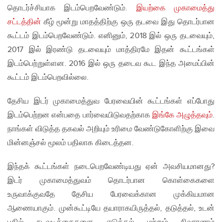
தொடர்ச்சியாக இடம்பெறவேண்டும்.
இயற்கை முகாமைத்து
சட்டத்தின்
கீழ் மூன்று மாதத்திற்கு ஒரு தடவை இது தொடர்பான
கூட்டம் இடம்பெறவேண்டும். எனினும், 2018 இல் ஒரு தடவையும்,
2017 இல் இரண்டு தடவையும் மாத்திரமே இதன் கூட்டங்கள்
இடம்பெற்றுள்ளன. 2016 இல் ஒரு தடைவ கூட இந்த அமைப்பின்
கூட்டம் இடம்பெறவில்லை.
தேசிய இடர் முகாமைத்துவ பேரவையின் கூட்டங்கள் எப்போது
இடம்பெற்றன என்பதை பார்வையிடுவதற்காக
இங்கே அழுத்தவும்
.
நாங்கள் விடுத்த தகவல் அறியும் உரிமை வேண்டுகோளிற்கு இவை
மின்னஞ்சல் மூலம் பதிலாக கிடைத்தன.
இந்தக் கூட்டங்கள் நடைபெறவேண்டியது ஏன் அவசியமானது?
இடர் முகாமைத்துவம் தொடர்பான கொள்கைகளை
உருவாக்குவதே தேசிய பேரவைக்கான முக்கியமான
ஆணையாகும். முன்கூட்டியே தயாராகயிருத்தல், தடுத்தல், உடன்