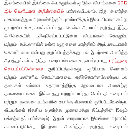
இலங்கையின் இயற்கை ஆபத்துக்கள் குறித்த விபரங்களை
2012
இல் வெளியான அறிக்கையில்
பார்வையிடலாம். இது அனர்த்த
முகாமைத்துவ அமைச்சிற்கும் யுஎன்டீபீக்கும் இடையிலான கூட்டு
முயற்சியால் உருவாக்கப்பட்டது. வெள்ள அபாயம் குறித்து இந்த
அறிக்கையில் பதிவுசெய்யப்பட்டுள்ள விடயங்கள் கொழும்பு
மற்றும் கம்பஹாவில் உள்ள ஆறுகளை மாத்திரம் அடிப்படையாகக்
கொண்டவை என்பது குறிப்பிடத்தக்கது. பல இயற்கை அனர்த்த
ஆபத்துக்கள் குறித்த வரைபடங்களை உருவாக்குமாறு
பரிந்துரை
செய்யப்பட்டுள்ளமை
குறிப்பிடத்தக்கது. குறிப்பாக வெள்ளம்
மற்றும் மண்சரிவு தொடர்பானவை. எதிர்கொள்ளவேண்டிய பல
தடைகள் உள்ளன. உதாரணத்திற்கு தேவையான அளவிற்கு
தளவரைபடங்கள் இல்லாதது மற்றும் உயர்தர செய்மதி வரைபடம்
மற்றும் தளவரைபடங்களின் உயர்ந்த விலையும் குறிப்பிடவேண்டிய
விடயங்கள் (தேசிய அனர்த்த முகாமைத்து திட்டத்தின் 15ஆம்
பக்கத்தைப் பார்க்கவும்). இதன் காரணமாக இலங்கை அளவில்
காணப்படுகின்ற இயற்கை அனர்த்தம் குறித்த வரைபடம்