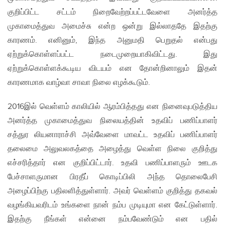
குறிப்பிட்ட சட்டம் நிறைவேற்றப்பட்டவேளை அனர்த்த
முகாமைத்துவ அமைச்சு என்ற ஒன்று இல்லாததே இதற்கு
காரணம். எனினும், இந்த அனுமதி பெறுதல் என்பது
ஏற்றுக்கொள்ளப்பட்ட நடைமுறையாகிவிட்டது. இது
ஏற்றுக்கொள்ளக்கூடிய விடயம் என தோன்றினாலும் இதன்
காரணமாக வாழ்வா சாவா நிலை எழக்கூடும்.
2016இல் வெள்ளம் காலியில் ஆரம்பித்தது என நினைவுபடுத்திய
அனர்த்த முகாமைத்துவ நிலையத்தின் உதவிப் பணிப்பாளர்
சத்துர லியனாராச்சி அவ்வேளை மாவட்ட உதவிப் பணிப்பாளர்
தலைமை அலுவலகத்தை அழைத்து வெள்ள நிலை குறித்து
எச்சரித்தார் என குறிப்பிட்டார். உதவி பணிப்பாளரும் ஊடக
பேச்சாளருமான பிரதீப் கொடிப்பிலி அந்த தொலைபேசி
அழைப்பிற்கு பதிலளித்துள்ளார். அவர் வெள்ளம் குறித்து தகவல்
வழங்கியவரிடம் உங்களை நான் நம்ப முடியுமா என கேட்டுள்ளார்.
இதற்கு நீங்கள் என்னை நம்பவேண்டும் என பதில்