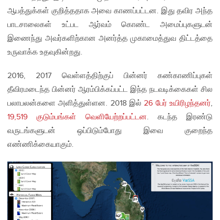
ஆபத்துக்கள் குறித்ததாக அவை காணப்பட்டன. இது தவிர அந்த
பாடசாலைகள் உட்பட ஆர்வம் கொண்ட அமைப்புகளுடன்
இணைந்து அவர்களிற்கான அனர்த்த முகாமைத்துவ திட்டத்தை
உருவாக்க உதவுகின்றது.
2016, 2017 வெள்ளத்திற்குப் பின்னர் கண்காணிப்புகள்
தீவிரமடைந்த பின்னர் ஆரம்பிக்கப்பட்ட இந்த நடவடிக்கைகள் சில
பலாபலன்களை அளித்துள்ளன. 2018 இல்
26 பேர் உயிரிழந்தனர்
,
19,519 குடும்பங்கள் வெளியேற்றப்பட்டன
. கடந்த இரண்டு
வருடங்களுடன் ஒப்பிடும்போது இவை குறைந்த
எண்ணிக்கையாகும்.