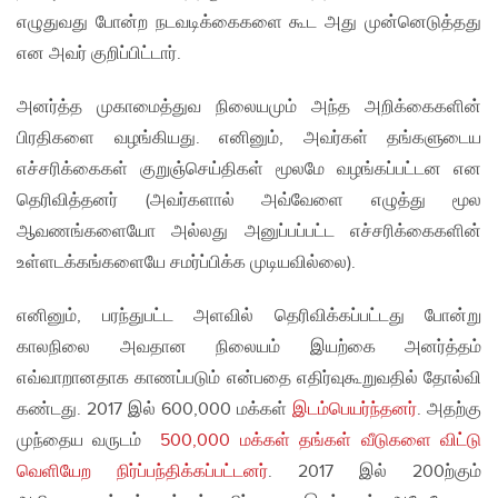
எழுதுவது போன்ற நடவடிக்கைகளை கூட அது முன்னெடுத்தது
என அவர் குறிப்பிட்டார்.
அனர்த்த முகாமைத்துவ நிலையமும் அந்த அறிக்கைகளின்
பிரதிகளை வழங்கியது. எனினும், அவர்கள் தங்களுடைய
எச்சரிக்கைகள் குறுஞ்செய்திகள் மூலமே வழங்கப்பட்டன என
தெரிவித்தனர் (அவர்களால் அவ்வேளை எழுத்து மூல
ஆவணங்களையோ அல்லது அனுப்பப்பட்ட எச்சரிக்கைகளின்
உள்ளடக்கங்களையே சமர்ப்பிக்க முடியவில்லை).
எனினும், பரந்துபட்ட அளவில் தெரிவிக்கப்பட்டது போன்று
காலநிலை அவதான நிலையம் இயற்கை அனர்த்தம்
எவ்வாறானதாக காணப்படும் என்பதை எதிர்வுகூறுவதில் தோல்வி
கண்டது. 2017 இல் 600,000 மக்கள்
இடம்பெயர்ந்தனர்
. அதற்கு
முந்தைய வருடம்
500,000 மக்கள் தங்கள் வீடுகளை விட்டு
வெளியேற நிர்ப்பந்திக்கப்பட்டனர்
. 2017 இல் 200ற்கும்