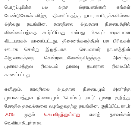
பொறுப்புமிக்க பல அரச ஸ்தாபனங்கள் எங்கள்
வேண்டுகோள்களிற்கு பதிலளிப்பதற்கு தயாராகயிருக்கவில்லை
அல்லது தயங்கின. காலநிலை அவதான நிலையத்தில்
விண்ணப்பத்தை சமர்ப்பிப்பது என்பது மிகவும் கடினமான
விடயமாகக் காணப்பட்டது. திணைக்களத்தின் பல பிரிவுகள்
ஊடாக சென்று இறுதியாக செயலாளர் நாயகத்தின்
அலுவலகத்தை சென்றடையவேண்டியிருந்தது. அனர்த்த
முகாமைத்துவ நிலையம் ஓரளவு தயாரான நிலையில்
காணப்பட்டது
எனினும், காலநிலை அவதான நிலையமும் அனர்த்த
முகாமைத்துவ நிலையமும் ‘டொப்ளர் ராடர்’ முறை குறித்து
மேலதிக தகவல்களை வழங்குவதற்கு தயங்கின. குறிப்பிட்ட ராடர்
2015
முதல்
செயலிழந்துள்ளது
எனத் தகவல்கள்
வெளியாகியுள்ளன.