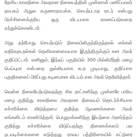
தேசிய காலநிலை அவதான நிலையத்தின் முன்னாள் பணிப்பாளர்
நாயகம் அதுல கருணாநாயக்க, செயற்படாத ராடர் என்பது
பிரச்சினைக்குரிய ஒரு விடயமாக காணப்படுவதை
ஏற்றுக்கொண்டார்.
அது தற்போது செயற்படும் நிலையிலிருந்திருந்தால் எங்கள்
எதிர்வுகூறல்கள் தெளிவானவையாக இருந்திருக்கும் என அவர்
குறிப்பிட்டார். எனினும், இந்தப் பகுதியில் 300 மில்லிமீற்றர் மழை
பெய்யுமா என்பதை துல்லியமாக கூற முடியாது, குறிப்பாக
பகுதிகளைப் பிரிப்பது கடினமான விடயம் என அவர் தெரிவித்தார்.
வெள்ள நிலையேற்படுவதற்கு சில நாட்களிற்கு முன்னரே பாரிய
மழை குறித்து காலநிலை அவதான நிலையம் தொடர்ச்சியாக
எச்சரிக்கை விடுத்தமை குறித்த ஆவணங்களை அவர்
எங்களிடம் காண்பித்தார். பொதுமக்களிற்கு இயற்கை அனர்த்தம்
குறித்து எச்சரிக்கை விடுப்பதற்கு திணைக்களம் பல
நடவடிக்கைகளை எடுத்தது. ராவய பத்திரிகையில் கட்டுரை