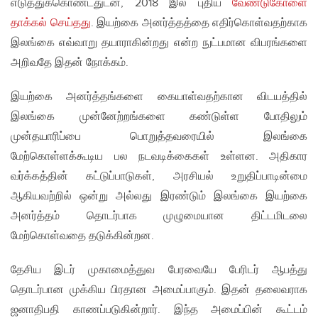
எடுத்துக்கொண்டதுடன், 2018 இல் புதிய
வேண்டுகோளை
தாக்கல் செய்தது
. இயற்கை அனர்த்தத்தை எதிர்கொள்வதற்காக
இலங்கை எவ்வாறு தயாராகின்றது என்ற நுட்பமான விபரங்களை
அறிவதே இதன் நோக்கம்.
இயற்கை அனர்த்தங்களை கையாள்வதற்கான விடயத்தில்
இலங்கை முன்னேற்றங்களை கண்டுள்ள போதிலும்
முன்தயாரிப்பை பொறுத்தவரையில் இலங்கை
மேற்கொள்ளக்கூடிய பல நடவடிக்கைகள் உள்ளன. அதிகார
வர்க்கத்தின் கட்டுப்பாடுகள், அரசியல் உறுதிப்பாடின்மை
ஆகியவற்றில் ஒன்று அல்லது இரண்டும் இலங்கை இயற்கை
அனர்த்தம் தொடர்பாக முழுமையான திட்டமிடலை
மேற்கொள்வதை தடுக்கின்றன.
தேசிய இடர் முகாமைத்துவ பேரவையே பேரிடர் ஆபத்து
தொடர்பான முக்கிய பிரதான அமைப்பாகும். இதன் தலைவராக
ஜனாதிபதி காணப்படுகின்றார். இந்த அமைப்பின் கூட்டம்