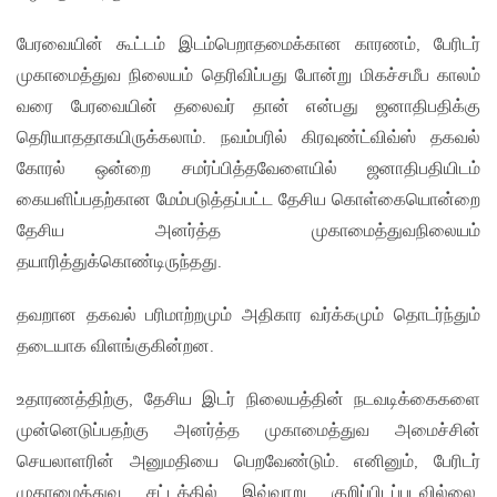
பேரவையின் கூட்டம் இடம்பெறாதமைக்கான காரணம், பேரிடர்
முகாமைத்துவ நிலையம் தெரிவிப்பது போன்று மிகச்சமீப காலம்
வரை பேரவையின் தலைவர் தான் என்பது ஜனாதிபதிக்கு
தெரியாததாகயிருக்கலாம். நவம்பரில் கிரவுண்ட்விவ்ஸ் தகவல்
கோரல் ஒன்றை சமர்ப்பித்தவேளையில் ஜனாதிபதியிடம்
கையளிப்பதற்கான மேம்படுத்தப்பட்ட தேசிய கொள்கையொன்றை
தேசிய அனர்த்த முகாமைத்துவநிலையம்
தயாரித்துக்கொண்டிருந்தது.
தவறான தகவல் பரிமாற்றமும் அதிகார வர்க்கமும் தொடர்ந்தும்
தடையாக விளங்குகின்றன.
உதாரணத்திற்கு, தேசிய இடர் நிலையத்தின் நடவடிக்கைகளை
முன்னெடுப்பதற்கு அனர்த்த முகாமைத்துவ அமைச்சின்
செயலாளரின் அனுமதியை பெறவேண்டும். எனினும், பேரிடர்
முகாமைத்துவ சட்டத்தில் இவ்வாறு குறிப்பிடப்படவில்லை.