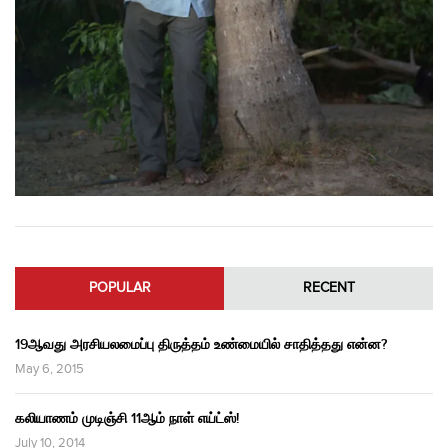
POPULAR
RECENT
19ஆவது அரசியலமைப்பு திருத்தம் உண்மையில் சாதித்தது என்ன?
May 6, 2015
கலியாணம் முடிஞ்சி 11ஆம் நாள் எய்ட்ஸ்!
July 10, 2014