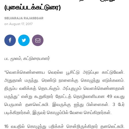
(புகைப்படக்கட்டுரை)
SELVARAJA RAJASEGAR
on
August 17, 2017
பட மூலம், கட்டுரையாளர்
“வௌக்கெண்ணைய வெரல்ல பூசிட்டு அடுப்புல காட்டுவேன்.
அதுதான் மருந்து. ரெண்டு நாளைக்கு கொழுந்து எடுக்கலாம்.
திரும்ப வலிக்கத் தொடங்கும். அப்புறமும் வௌக்கெண்ணதான்
மருந்து” என்று கூறுகிறார் தோட்டத் தொழிலாளியான 49 வயது
பெருமாள் தனலெட்சுமி. இவருக்கு ஐந்து பிள்ளைகள். 3 பேர்
படிக்கிறார்கள், இருவர் கொழும்பில் வேலை செய்கிறார்கள்.
16 வயதில் கொழுந்து பறிக்கச் சென்றிருக்கிறார் தனலெட்சுமி.