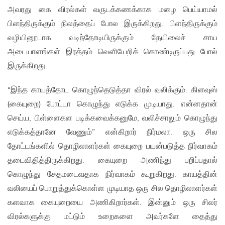
அவரது கை விரல்கள் வருடக்கணக்காக மழை பெய்யாமல்
பிளந்திருக்கும் நிலத்தைப் போல இருக்கிறது. பிளந்திருக்கும்
வழியினூடாக வடிந்தோடியிருக்கும் தேயிலைச் சாய
அடையாளங்கள் இரத்தம் வெளியேறிக் கொண்டிருப்பது போல்
இருக்கிறது.
“இந்த காயத்தோட கொழுந்தெடுத்தா விரல் வலிக்கும். கிளவுஸ்
(கையுறை) போட்டா கொழுந்து எடுக்க முடியாது. என்னதான்
செய்ய, பிள்ளைகள படிக்கவைக்கனுமே, வலிச்சாலும் கொழுந்து
எடுக்கத்தானே வேணும்” என்கிறார் நிர்மலா. ஒரு சில
தோட்டங்களில் தொழிலாளர்கள் கையுறை பயன்படுத்த நிர்வாகம்
தடைவிதித்திருக்கிறது. கையுறை அணிந்து பறிப்பதால்
கொழுந்து சேதமடைவதாக நிர்வாகம் கூறுகிறது. காயத்தின்
வலியைப் பொறுத்துக்கொள்ள முடியாத ஒரு சில தொழிலாளர்கள்
களவாக கையுறையை அணிகிறார்கள். இன்னும் ஒரு சிலர்
விரல்களுக்கு மட்டும் உறைகளை அவர்களே தைத்து