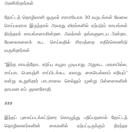
அணிகிறார்கள்.
தோட்டத் தொழிலாளி ஒருவர் சராசரியாக 30 வருடங்கள் வேலை
செய்பவராக இருந்தால் அவரது விரல்களில் ஏற்படும் காயங்கள்
நிரந்தரக் காயங்களாகின்றன. அவர்கள் தங்களுடைய அன்றாட
வேலைகளைக் கூட செய்வதில் சிரமத்தை எதிர்கொண்டு
வருகிறார்கள்.
“இந்த காயத்தோட உடுப்பு கழுவ முடியாது. அதுகூட பரவாயில்ல,
சாப்பாட பெனஞ்சி சாப்பிடக்கூட ஏலாது. கையெல்லாம் எறியும்”
என்று கூறுகிறார் பாடசாலை செல்லும் மூன்று பிள்ளைகளின்
தாயான எம். ஞானசோதி.
###
இந்தப் புகைப்படக்கட்டுரை கொழுந்து பறிப்பதனால் தோட்டத்
தொழிலாளர்களின் கைகளில் ஏற்பட்டிருக்கும் நிரந்தர