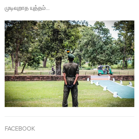
முடிவுறாத யுத்தம்…
FACEBOOK