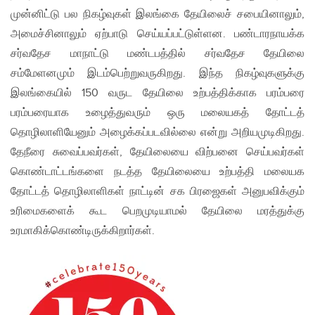
முன்னிட்டு பல நிகழ்வுகள் இலங்கை தேயிலைச் சபையினாலும்,
அமைச்சினாலும் ஏற்பாடு செய்யப்பட்டுள்ளன. பண்டாரநாயக்க
சர்வதேச மாநாட்டு மண்டபத்தில் சர்வதேச தேயிலை
சம்மேளனமும் இடம்பெற்றுவருகிறது. இந்த நிகழ்வுகளுக்கு
இலங்கையில் 150 வருட தேயிலை உற்பத்திக்காக பரம்பரை
பரம்பரையாக உழைத்துவரும் ஒரு மலையகத் தோட்டத்
தொழிலாளியேனும் அழைக்கப்படவில்லை என்று அறியமுடிகிறது.
தேநீரை சுவைப்பவர்கள், தேயிலையை விற்பனை செய்பவர்கள்
கொண்டாட்டங்களை நடத்த தேயிலையை உற்பத்தி மலையக
தோட்டத் தொழிலாளிகள் நாட்டின் சக பிரஜைகள் அனுபவிக்கும்
உரிமைகளைக் கூட பெறமுடியாமல் தேயிலை மரத்துக்கு
உரமாகிக்கொண்டிருக்கிறார்கள்.