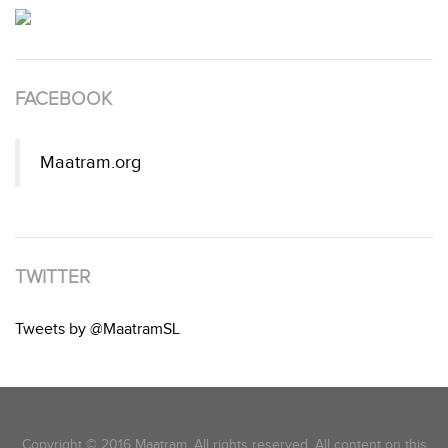
FACEBOOK
Maatram.org
TWITTER
Tweets by @MaatramSL
Copyright © 2016 Maatram. All rights reserved. All content on this