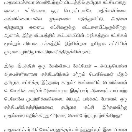
முதலமைச்சரை வெளியேற்றும் விடயத்தில் தமிழரசு கட்சியானது,
ஏனைய கட்சிகளை ஒரு பொருட்டாகவே மதிக்கவில்லை.
தன்னிச்சையாகவே முடிவுகளை எடுத்துவிட்டு, அதனை
ஏற்குமாறு ஏனைய கட்சிகளுக்கு கட்டளையிட்டிருக்கிறது.
ஆனால், இந்த விடயத்தில் கூட்டமைப்பின் அங்கத்துவ கட்சிகள்
மூன்றும் சரியான பக்கத்தில் நிற்கின்றன. தமிழரசு கட்சியின்
முடிவை முற்றிலுமாக நிராகரித்திருக்கின்றனர்.
இந்த இடத்தில் ஒரு கேள்வியை கேட்போம் – அப்படியென்ன
அமைச்சர்களான சத்தியலிங்கம் மற்றும் டெனீஸ்வரன் மீதும்
தமிழரசு கட்சிக்கு இந்தளவு காதல்? உண்மையில் டெனீஸ்வரன்
டெலோவின் சார்பில் அமைச்சராக இருப்பவர். அவரைக் காப்பாற்ற
டெலோவே முயற்சிக்கவில்லை. அப்படிப் பார்க்கப் போனால் ஒரு
சத்தியலிங்கத்திற்காகவா தமிழரசு கட்சி இந்தளவிற்கு
முதல்வரை எதிர்க்கிறது? அவரை வெளியேற்ற முயற்சிக்கிறது?
முதலமைச்சர் விக்னேஸ்வரனுக்கும் சம்பந்தனுக்கும் இடையிலான