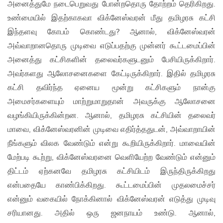
அனைத்துமே நடைபெறுவது போன்றதொரு தோற்றம் தெரிகிறது.
உண்மையில் இதற்காகவா விக்னேஸ்வரன் மீது தமிழரசு கட்சி
இந்தளவு கோபம் கொண்டது? ஆனால், விக்னேஸ்வரன்
அவ்வாறானதொரு முடிவை எடுப்பதற்கு முன்னர் கூட்டமைப்பின்
அனைத்து கட்சிகளின் தலைவர்களுடனும் பேசியிருக்கிறார்.
அவர்களது ஆலோசனைகளை கேட்டிருக்கிறார். இதில் தமிழரசு
கட்சி தவிர்ந்த ஏனைய மூன்று கட்சிகளும் நான்கு
அமைசர்களையும் மாற்றுமாறுதான் அவருக்கு ஆலோசனை
வழங்கியிருக்கின்றன. ஆனால், தமிழரசு கட்சியின் தலைவர்
மாவை, விக்னேஸ்வரனின் முடிவை எதிர்த்ததுடன், அவ்வாறாயின்
நீங்களும் விலக வேண்டும் என்று கூறியிருக்கிறார். மாவையின்
மேற்படி கூற்று, விக்னேஸ்வரனை வெளியேற்ற வேண்டும் என்னும்
திட்டம் ஏற்கனவே தமிழரசு கட்சியிடம் இருந்திருக்கிறது
என்பதையே காண்பிக்கிறது. கூட்டமைப்பின் முதலமைச்சர்
என்னும் வகையில் நோக்கினால் விக்னேஸ்வரன் எடுத்து முடிவு
சரியானது. அதில் ஒரு ஜனநாயம் உண்டு. ஆனால்,