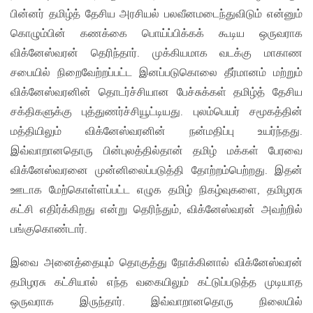
பின்னர் தமிழ்த் தேசிய அரசியல் பலவீனமடைந்துவிடும் என்னும்
கொழும்பின் கணக்கை பொய்ப்பிக்கக் கூடிய ஒருவராக
விக்னேஸ்வரன் தெரிந்தார். முக்கியமாக வடக்கு மாகாண
சபையில் நிறைவேற்றப்பட்ட இனப்படுகொலை தீர்மானம் மற்றும்
விக்னேஸ்வரனின் தொடர்ச்சியான பேச்சுக்கள் தமிழ்த் தேசிய
சக்திகளுக்கு புத்துணர்ச்சியூட்டியது. புலம்பெயர் சமூகத்தின்
மத்தியிலும் விக்னேஸ்வரனின் நன்மதிப்பு உயர்ந்தது.
இவ்வாறானதொரு பின்புலத்தில்தான் தமிழ் மக்கள் பேரவை
விக்னேஸ்வரனை முன்னிலைப்படுத்தி தோற்றம்பெற்றது. இதன்
ஊடாக மேற்கொள்ளப்பட்ட எழுக தமிழ் நிகழ்வுகளை, தமிழரசு
கட்சி எதிர்க்கிறது என்று தெரிந்தும், விக்னேஸ்வரன் அவற்றில்
பங்குகொண்டார்.
இவை அனைத்தையும் தொகுத்து நோக்கினால் விக்னேஸ்வரன்
தமிழரசு கட்சியால் எந்த வகையிலும் கட்டுப்படுத்த முடியாத
ஒருவராக இருந்தார். இவ்வாறானதொரு நிலையில்