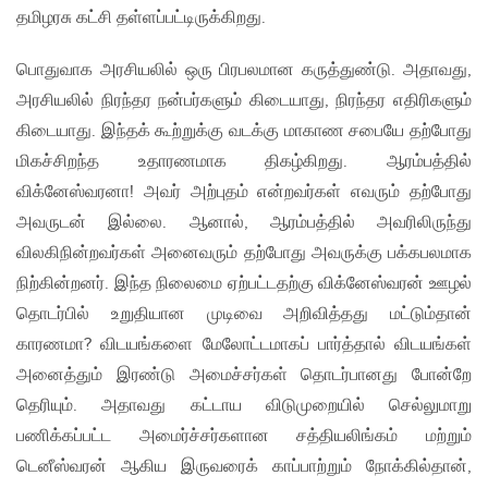
தமிழரசு கட்சி தள்ளப்பட்டிருக்கிறது.
பொதுவாக அரசியலில் ஒரு பிரபலமான கருத்துண்டு. அதாவது,
அரசியலில் நிரந்தர நன்பர்களும் கிடையாது, நிரந்தர எதிரிகளும்
கிடையாது. இந்தக் கூற்றுக்கு வடக்கு மாகாண சபையே தற்போது
மிகச்சிறந்த உதாரணமாக திகழ்கிறது. ஆரம்பத்தில்
விக்னேஸ்வரனா! அவர் அற்புதம் என்றவர்கள் எவரும் தற்போது
அவருடன் இல்லை. ஆனால், ஆரம்பத்தில் அவரிலிருந்து
விலகிநின்றவர்கள் அனைவரும் தற்போது அவருக்கு பக்கபலமாக
நிற்கின்றனர். இந்த நிலைமை ஏற்பட்டதற்கு விக்னேஸ்வரன் ஊழல்
தொடர்பில் உறுதியான முடிவை அறிவித்தது மட்டும்தான்
காரணமா? விடயங்களை மேலோட்டமாகப் பார்த்தால் விடயங்கள்
அனைத்தும் இரண்டு அமைச்சர்கள் தொடர்பானது போன்றே
தெரியும். அதாவது கட்டாய விடுமுறையில் செல்லுமாறு
பணிக்கப்பட்ட அமைர்ச்சர்களான சத்தியலிங்கம் மற்றும்
டெனீஸ்வரன் ஆகிய இருவரைக் காப்பாற்றும் நோக்கில்தான்,