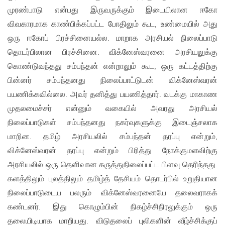
முரண்பாடு என்பது இருவருக்கும் இடையிலான ஈகோ
விவகாரமாக காண்பிக்கப்பட்ட போதிலும் கூட, உண்மையில் அது
ஒரு ஈகோப் பிரச்சினையல்ல. மாறாக அரசியல் நிலைப்பாடு
தொடர்பிலான பிரச்சினை. விக்னேஸ்வரனை அரசியலுக்கு
கொண்டுவந்தது சம்பந்தன் என்றாலும் கூட, ஒரு கட்டத்திற்கு
பின்னர் சம்பந்தனது நிலைப்பாட்டுடன் விக்னேஸ்வரன்
பயணிக்கவில்லை. அவர் தனித்து பயணித்தார். வடக்கு மாகாண
முதலமைச்சர் என்னும் வகையில் அவரது அரசியல்
நிலைப்பாடுகள் சம்பந்தனது நகர்வுகளுக்கு இடைஞ்சலாக
மாறின. தமிழ் அரசியலில் சம்பந்தன் தரப்பு என்றும்,
விக்னேஸ்வரன் தரப்பு என்றும் பிரித்து நோக்குமளவிற்கு
அரசியலில் ஒரு தெளிவான கருத்துநிலைப்பட்ட பிளவு தெரிந்தது.
களத்திலும் புலத்திலும் தமிழ்த் தேசியம் தொடர்பில் உறுதியான
நிலைப்பாடுடைய பலரும் விக்னேஸ்வரனையே தலைவராகக்
கண்டனர். இது கொழும்பின் நிகழ்ச்சிநிரலுக்கும் ஒரு
தலையிடியாக மாறியது. விடுதலைப் புலிகளின் வீழ்ச்சிக்குப்