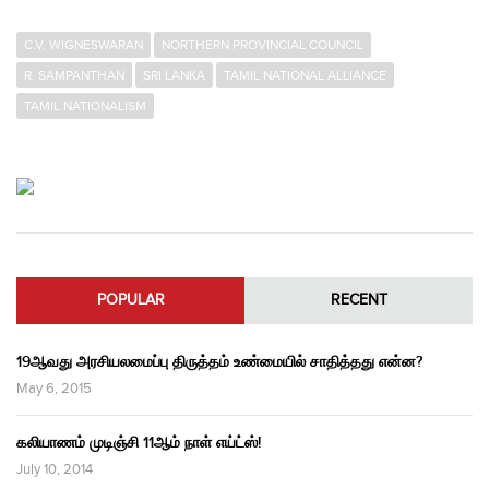
C.V. WIGNESWARAN
NORTHERN PROVINCIAL COUNCIL
R. SAMPANTHAN
SRI LANKA
TAMIL NATIONAL ALLIANCE
TAMIL NATIONALISM
POPULAR
RECENT
19ஆவது அரசியலமைப்பு திருத்தம் உண்மையில் சாதித்தது என்ன?
May 6, 2015
கலியாணம் முடிஞ்சி 11ஆம் நாள் எய்ட்ஸ்!
July 10, 2014