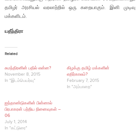
தமிழர் அரசியல் வரலாற்றில் ஒரு கறையாகும். இனி முடிவு
மக்களிடம்.
யதீந்திரா
Related
சுமந்திரனின் பதில் என்ன?
கிழக்கு தமிழ் மக்களின்
November 8, 2015
எதிர்காலம்?
In "இடம்பெயர்வு"
February 7, 2015
In "அம்பாறை"
ஐந்தாண்டுகளின் பின்னால்
பிரபாகரன் பற்றிய நினைவுகள் –
06
July 1, 2014
In "கட்டுரை"