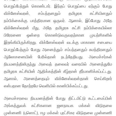
பொறுப்பேற்றுக் கொண்டார். இந்தப் பொறுப்பை ஏற்கும் போது
விக்னேஸ்வரன், சம்பந்தனதும் தமிழரசு கட்சியினதும்
நம்பிக்கைக்கு பாத்திரமான ஒருவர். ஆனால், இப்போது அதே
விக்னேஸ்வரன் மீது, அதே தமிழரசு கட்சி நம்பிக்கையில்லா
பிரேரணை ஒன்றை கொண்டுவருவதற்கான முயற்சிகளில்
இறங்கியிருக்கிறது. விக்னேஸ்வரன் வடக்கு மாகாண சபையை
பொறுப்பேற்கும் போது அனைத்தும் சம்பந்தனதும் சுமந்திரனதும்
ஆலோசனையின் பேரில்தான் நடந்தேறியது. அமைச்சர்கள்
நியமனத்திலிருந்து அவைத் தலைவர் வரையில் அனைத்துமே
தமிழரசு கட்சியின் ஆதிக்கத்தின் கீழ்தான் தீர்மானிக்கப்பட்டது.
ஆனால், அனைத்தையும் விக்னேஸ்வரன்தான் செய்கிறார்
என்பதான தோற்றமே வெளியில் காண்பிக்கப்பட்டது.
அமைச்சரவை நியமனத்தின் போது திட்டமிட்டு கூட்டமைப்பின்
அங்கத்துவக் கட்சிகளான ஜனநாயக மக்கள் விடுதலை
முன்னணி (புளொட்), ஈழ மக்கள் புரட்சிகர விடுதலை முன்னணி