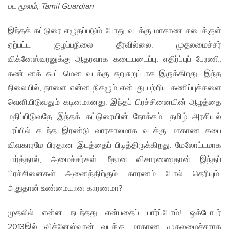
பட மூலம், Tamil Guardian
இந்தக் கட்டுரை எழுதப்படும் போது வடக்கு மாகாண சபைக்குள்
ஏற்பட்ட குழப்பநிலை தீரவில்லை. முதலமைச்சர்
விக்னேஸ்வரனுக்கு ஆதரவாக கடையடைப்பு, எதிர்ப்புப் பேரணி,
கண்டனக் கூட்டமென வடக்கு சுறுசுறுப்பாக இருக்கிறது. இந்த
நிலையில், நாளை என்ன நிகழும் என்பது பற்றிய கணிப்புக்களை
வெளியிடுவதும் கடினமானது. இந்தப் பிரச்சினையின் ஆழத்தை
மதிப்பிடுவதே இந்தக் கட்டுரையின் நோக்கம். தமிழ் அரசியல்
பரப்பில் கடந்த இரண்டு வாரகாலமாக வடக்கு மாகாண சபை
விவகாரமே பிரதான இடத்தைப் பிடித்திருக்கிறது. மேலோட்டமாக
பார்த்தால், அமைச்சர்கள் மீதான விசாரணைதான் இந்தப்
பிரச்சினைகள் அனைத்திற்கும் காரணம் போல் தெரியும்.
அதுதான் உண்மையான காரணமா?
முதலில் என்ன நடந்தது என்பதைப் பார்ப்போம்! ஒக்டோபர்
2013இல் விக்னேஸ்வரன் வடக்கு மாகாண முதலமைச்சராக