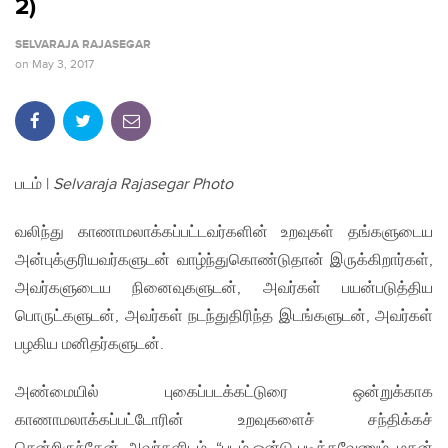
2)
SELVARAJA RAJASEGAR
on
May 3, 2017
படம் |
Selvaraja Rajasegar Photo
வலிந்து காணாமலாக்கப்பட்டவர்களின் உறவுகள் தங்களுடைய
அன்புக்குரியவர்களுடன் வாழ்ந்துகொண்டுதான் இருக்கிறார்கள்,
அவர்களுடைய நினைவுகளுடன், அவர்கள் பயன்படுத்திய
பொருட்களுடன், அவர்கள் நடந்துதிரிந்த இடங்களுடன், அவர்கள்
பழகிய மனிதர்களுடன்.
அண்மையில் புகைப்படக்கட்டுரை ஒன்றுக்காக
காணாமலாக்கப்பட்டோரின் உறவுகளைச் சந்திக்கச்