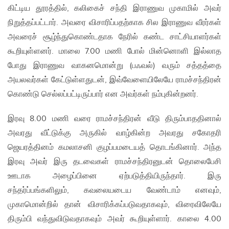
கிட்டிய தூரத்தில், கலிகைச் சந்தி இராணுவ முகாமில் அவர்
நிறுத்தப்பட்டார். அவரை விசாரிப்பதற்காக சில இராணுவ வீரர்கள்
அவரைச் சூழ்ந்துகொண்டதாக நேரில் கண்ட சாட்சியாளர்கள்
கூறியுள்ளனர். மாலை 7.00 மணி போல் மின்னொளி இல்லாத
போது இராணுவ வாகனமொன்று (பஃவல்) வரும் சத்தத்தை
அயலவர்கள் கேட்டுள்ளதுடன், இவ்வேளையிலேயே ராமச்சந்திரன்
கொண்டு செல்லப்பட்டிருப்பார் என அவர்கள் நம்புகின்றனர்.
இரவு 8.00 மணி வரை ராமச்சந்திரன் வீடு திரும்பாததினால்
அவரது வீட்டுக்கு அருகில் வாழ்கின்ற அவரது சகோதரி
ஜெயரத்தினம் கமலாசனி குழப்பமடையத் தொடங்கினார். அந்த
இரவு அவர் இரு தடவைகள் ராமச்சந்திரனுடன் தொலைபேசி
ஊடாக அழைப்பினை ஏற்படுத்தியிருந்தார். இரு
சந்தர்ப்பங்களிலும், கவலையடைய வேண்டாம் எனவும்,
முகாமொன்றில் தான் விசாரிக்கப்படுவதாகவும், விரைவிலேயே
திரும்பி வந்துவிடுவதாகவும் அவர் கூறியுள்ளார். காலை 4.00