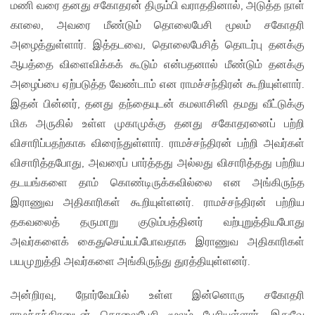
மணி வரை தனது சகோதரன் திரும்பி வராததினால், அடுத்த நாள்
காலை, அவரை மீண்டும் தொலைபேசி மூலம் சகோதரி
அழைத்துள்ளார். இத்தடவை, தொலைபேசித் தொடர்பு தனக்கு
ஆபத்தை விளைவிக்கக் கூடும் என்பதனால் மீண்டும் தனக்கு
அழைப்பை ஏற்படுத்த வேண்டாம் என ராமச்சந்திரன் கூறியுள்ளார்.
இதன் பின்னர், தனது தந்தையுடன் கமலாசினி தமது வீட்டுக்கு
மிக அருகில் உள்ள முகாமுக்கு தனது சகோதரனைப் பற்றி
விசாரிப்பதற்காக விரைந்துள்ளார். ராமச்சந்திரன் பற்றி அவர்கள்
விசாரித்தபோது, அவரைப் பார்த்தது அல்லது விசாரித்தது பற்றிய
தடயங்களை தாம் கொண்டிருக்கவில்லை என அங்கிருந்த
இராணுவ அதிகாரிகள் கூறியுள்ளனர். ராமச்சந்திரன் பற்றிய
தகவலைத் தருமாறு குடும்பத்தினர் வற்புறுத்தியபோது
அவர்களைக் கைதுசெய்யப்போவதாக இராணுவ அதிகாரிகள்
பயமுறுத்தி அவர்களை அங்கிருந்து துரத்தியுள்ளனர்.
அன்றிரவு, நோர்வேயில் உள்ள இன்னொரு சகோதரி