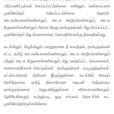
அர்ப்பணிப்புக்கள் செய்யப்பட்டுள்ளன. எனினும், உண்மையான
முன்னேற்றம் அறியப்படவில்லை. ஆனால்,
ஊடகவியலாளர்களினதும், ஊடக ஊழியர்களினதும், ஊடக
நிறுவனங்களினதும் மீதான வேறு தாக்குதல்கள் மீது செய்யப்பட்ட
முன்னேற்றம் மீது மௌனமான அமைதியொன்று நிலவுகின்றது.
வடக்கிலும், கிழக்கிலும் பாரதூரமான தீ வைத்தல், தாக்குதல்கள்
உட்பட தமிழ் ஊடகவியலாளர்களினதும், ஊடக ஊழியர்களினதும்
மற்றும் ஊடக நிறுவனங்களினதும் மீது பலதரப்பட்ட கொலைகள்,
காணாமல்போகச் செய்தல்கள், தாக்குதல்கள், பயமுறுத்தல்கள்,
கட்டுப்பாடுகள் ஆகியன இருந்துள்ளன. வடக்கில் மிகவும்
பிரசித்தமான தமிழ் தினசரியான ‘உதயன்’ அத்தகைய
தாக்குதல்களை அனுபவித்துள்ளன. உரிமையாளரினதும்,
ஆசிரியரினதும் கூற்றுப்படி, ஒரு சம்பவம் தொடர்பில் கூட
முன்னேற்றமிருக்கவில்லை.