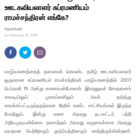
ஊடகவியலாளர் சுப்ரமணியம்
ராமச்சந்திரன் எங்கே?
MAATRAM
on
February 15, 2017
யாழ்ப்பாணத்தைத் தளமாகக் கொண்ட தமிழ் ஊடகவியலாளர்
ஒருவரான சுப்ரமணியம் ராமச்சந்திரன் யாழ்ப்பாணத்தில் 2007
பெப்ரவரி 15 அன்று காணாமல்போனார். இராணுவச் சோதனைச்
சாவடியிலும், முகாம்களிலும் அவர் தடுத்து
வைக்கப்பட்டிருந்ததற்கான நேரில் கண்ட சாட்சியங்கள் இருந்த
போதிலும், இன்று வரை அவரது நடமாட்டம் பற்றி
அறியமுடியவில்லை. நாளாந்தம் அவரது வருகைக்காக அவரது
வயதான பெற்றோரும் குடும்பத்தினரும் காத்திருக்கின்றனர்.