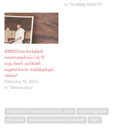
In "HUMAN RIGHTS"
(VIDEO) ராமச்சந்திரன்
காணாமலாக்கப்பட்டு 15
வருடங்கள்: தம்பியின்
வருகைக்காக காத்திருக்கும்
அக்கா!
February 15, 2022
In "Democracy"
FREEDOM OF EXPRESSION IN SRI LANKA
MEDIA FREEDOM
SRI LANKA
SUBRAMANIAM RAMACHANDRAN
TAMIL