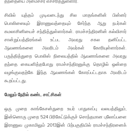
தந்தையை அமைச்சர் எச்சரித்துள்ளார்.
சிவில் யுத்தம் முடிவடைந்து சில மாதங்களின் பின்னர்
பொலிஸையும் இராணுவத்தையும் சேர்ந்த ஆறு நபர்கள்
கமலாசினியைச் சந்தித்துள்ளார்கள். ராமச்சந்திரனின் கல்விசார்
சான்றுப்பத்திரங்கள் உட்பட அவரது சகல தனிப்பட்ட
ஆவணங்களை அவரிடம் அவர்கள் கோரியுள்ளார்கள்.
பருத்தித்துறை பொலிஸ் நிலையத்தில் ஆவணங்களை அவரது
தந்தை கையளித்தபோது ராமச்சந்திரனுக்கு தொழில் ஒன்றை
வழங்குவதற்கே இந்த ஆவணங்கள் கோரப்பட்டதாக அவரிடம்
கூறப்பட்டது.
மேலும் நேரில் கண்ட சாட்சிகள்
ஒரு முறை காங்கேசன்துறை உயர் பாதுகாப்பு வலயத்திலும்,
இன்னொரு முறை 524 பிரிகேட்டுக்குச் சொந்தமான புலோப்பளை
இராணுவ முகாமிலும் 2013இன் பிற்பகுதியில் ராமச்சந்திரனைக்