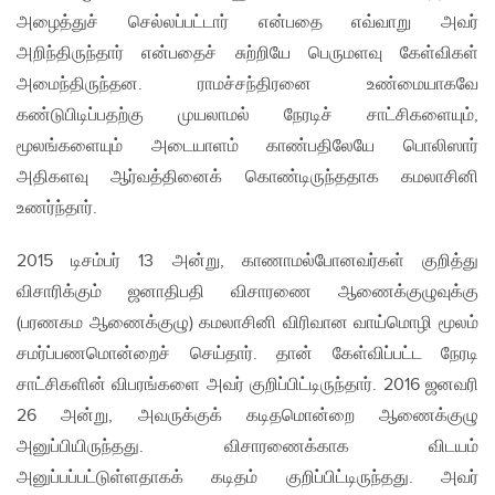
அழைத்துச் செல்லப்பட்டார் என்பதை எவ்வாறு அவர்
அறிந்திருந்தார் என்பதைச் சுற்றியே பெருமளவு கேள்விகள்
அமைந்திருந்தன. ராமச்சந்திரனை உண்மையாகவே
கண்டுபிடிப்பதற்கு முயலாமல் நேரடிச் சாட்சிகளையும்,
மூலங்களையும் அடையாளம் காண்பதிலேயே பொலிஸார்
அதிகளவு ஆர்வத்தினைக் கொண்டிருந்ததாக கமலாசினி
உணர்ந்தார்.
2015 டிசம்பர் 13 அன்று, காணாமல்போனவர்கள் குறித்து
விசாரிக்கும் ஜனாதிபதி விசாரணை ஆணைக்குழுவுக்கு
(பரணகம ஆணைக்குழு) கமலாசினி விரிவான வாய்மொழி மூலம்
சமர்ப்பணமொன்றைச் செய்தார். தான் கேள்விப்பட்ட நேரடி
சாட்சிகளின் விபரங்களை அவர் குறிப்பிட்டிருந்தார். 2016 ஜனவரி
26 அன்று, அவருக்குக் கடிதமொன்றை ஆணைக்குழு
அனுப்பியிருந்தது. விசாரணைக்காக விடயம்
அனுப்பப்பட்டுள்ளதாகக் கடிதம் குறிப்பிட்டிருந்தது. அவர்