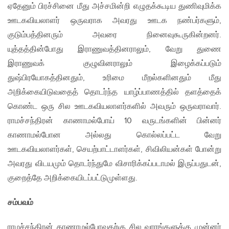
ஏதேனும் பிரச்சினை மீது அச்சமின்றி எழுதக்கூடிய துணிவுமிக்க
ஊடகவியலாளர் ஒருவராக அவரது ஊடக நண்பர்களும்,
குடும்பத்தினரும் அவரை நினைவுகூருகின்றனர்.
யுத்தத்தின்போது இராணுவத்தினராலும், வேறு துணை
இராணுவக் குழுவினராலும் இழைக்கப்படும்
துஷ்பிரயோகத்தினதும், உரிமை மீறல்களினதும் மீது
அறிக்கையிடுவதைத் தொடர்ந்த யாழ்ப்பாணத்தில் தளத்தைக்
கொண்ட ஒரு சில ஊடகவியலாளர்களில் அவரும் ஒருவராவார்.
ராமச்சந்திரன் காணாமல்போய் 10 வருடங்களின் பின்னர்
காணாமல்போன அல்லது கொல்லப்பட்ட வேறு
ஊடகவியலாளர்கள், செயற்பாட்டாளர்கள், சிவிலியன்கள் போன்று
அவரது விடயமும் தொடர்ந்துமே விசாரிக்கப்படாமல் இருப்பதுடன்,
குறைத்தே அறிக்கையிடப்பட்டுமுள்ளது.
சம்பவம்
ராமச்சந்திரன் காணாமல்போவதற்கு சில வாரங்களுக்கு முன்னர்