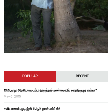
POPULAR
RECENT
19ஆவது அரசியலமைப்பு திருத்தம் உண்மையில் சாதித்தது என்ன?
May 6, 2015
கலியாணம் முடிஞ்சி 11ஆம் நாள் எய்ட்ஸ்!