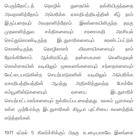
பெருந்தோட்டத் தொழில் துறையில் தங்கியிருந்ததை
அவதானித்தோம். அமெரிக்க ஏகாதிபத்தியத்தின் கீழ் நாம்
இருப்பதையும் அவதானித்தோம். இலங்கையிலிருந்த தரகு
முதலாளித்துவ சக்திகளையும் சரணாகதி அரசியல்
செய்துகொண்டிருந்த இடதுசாரிகளையும் சுரண்டப்பட்டுக்
கொண்டிருந்த தொழிலாளர் விவசாயிகளையும் நாம்
நோக்கினோம். ஆக்கிரமிப்புத் தன்மையான வெளியுறவுக்
கொள்கையின் வடிவிலும் மூலவளங்களையும் சந்தைகளையும்
வேட்டையாடுகின்ற செயற்பாடுகளின் வடிவிலும் அமெரிக்க
ஏகாதிபத்தியத்தின் ஆபத்து அதிகரித்துவந்த போக்கே
கம்யூனிஸ்டுகளையும் ஏனைய இடதுசாரிச்
செயற்பாட்டாளர்களையும் ஐக்கியப்படவைத்தது. உலகம் பூராகவும்
உள்ள முற்போக்கு இடதுசாரிகள் கியூபா புரட்சியை கவனத்தில்
எடுத்தார்கள்.
1971 ஏப்ரல் 5 கிளர்ச்சிக்குப் பிறகு உடனடியாகவே இலங்கை