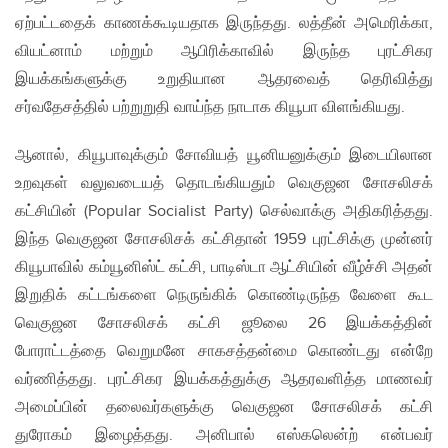
ஏற்பட்டதைக் காணக்கூடியதாக இருந்தது. லத்தீன் அமெரிக்கா,
வியட்னாம் மற்றும் ஆபிரிக்காவில் இருந்த புரட்சிகர
இயக்கங்களுக்கு உறுதியான ஆதரவைத் தெரிவித்து
சர்வதேசத்தில் பற்றுறுதி வாய்ந்த நாடாக கியூபா விளங்கியது.
ஆனால், கியூபாவுக்கும் சோவியத் யூனியனுக்கும் இடையிலான
உறவுகள் வலுவடையத் தொடங்கியதும் வெகுஜன சோசலிசக்
கட்சியின் (Popular Socialist Party) செல்வாக்கு அதிகரித்தது.
இந்த வெகுஜன சோசலிசக் கட்சிதான் 1959 புரட்சிக்கு முன்னர்
கியூபாவில் கம்யூனிஸ்ட் கட்சி, பாடிஸ்டா ஆட்சியின் வீழ்ச்சி அதன்
இறுதிக் கட்டங்களை நெருங்கிக் கொண்டிருந்த வேளை கூட
வெகுஜன சோசலிசக் கட்சி ஜூலை 26 இயக்கத்தின்
போராட்டத்தை வெறுமனே சாகசத்தன்மை கொண்டது என்றே
வர்ணித்தது. புரட்சிகர இயக்கத்துக்கு ஆதரவளித்த மாணவர்
அமைப்பின் தலைவர்களுக்கு வெகுஜன சோசலிசக் கட்சி
துரோகம் இழைத்தது. அனிபால் எஸ்கலென்ற் என்பவர்