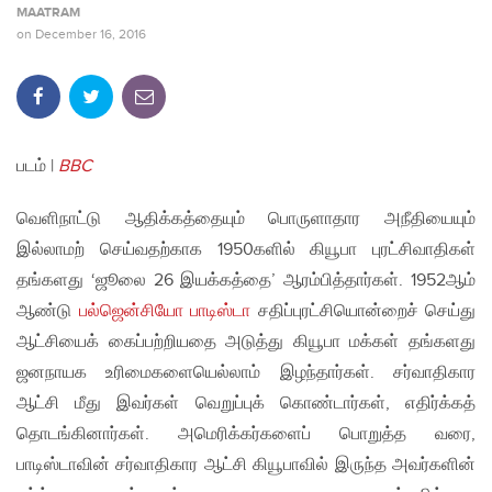
MAATRAM
on
December 16, 2016
படம் |
BBC
வெளிநாட்டு ஆதிக்கத்தையும் பொருளாதார அநீதியையும்
இல்லாமற் செய்வதற்காக 1950களில் கியூபா புரட்சிவாதிகள்
தங்களது ‘ஜூலை 26 இயக்கத்தை’ ஆரம்பித்தார்கள். 1952ஆம்
ஆண்டு
பல்ஜென்சியோ பாடிஸ்டா
சதிப்புரட்சியொன்றைச் செய்து
ஆட்சியைக் கைப்பற்றியதை அடுத்து கியூபா மக்கள் தங்களது
ஜனநாயக உரிமைகளையெல்லாம் இழந்தார்கள். சர்வாதிகார
ஆட்சி மீது இவர்கள் வெறுப்புக் கொண்டார்கள், எதிர்க்கத்
தொடங்கினார்கள். அமெரிக்கர்களைப் பொறுத்த வரை,
பாடிஸ்டாவின் சர்வாதிகார ஆட்சி கியூபாவில் இருந்த அவர்களின்