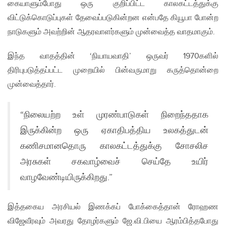
கையாளும்போது ஒரு குறிப்பிட்ட காலகட்டத்துக்கு
விட்டுக்கொடுப்புகள் தேவைப்படுகின்றன என்பதே கியூபா போன்ற
நாடுகளும் அவற்றின் ஆதரவாளர்களும் முன்வைத்த வாதமாகும்.
இந்த வாதத்தின் ‘நியாயவாதி’ ஒருவர் 1970களில்
திரிபுபடுத்தப்பட்ட முறையில் பின்வருமாறு கருத்தொன்றை
முன்வைத்தார்.
“நிலையற்ற உள் முரண்பாடுகள் நிறைந்ததாக
இருக்கின்ற ஒரு ஏகாதிபத்திய உலகத்துடன்
கணிசமானதொரு காலகட்டத்துக்கு சோசலிச
அரசுகள் சகவாழ்வைச் செய்தே உயிர்
வாழவேண்டியிருக்கிறது.”
இத்தகைய அரசியல் இணக்கப் போக்கைத்தான் ரோஹண
விஜேவீரவும் அவரது தோழர்களும் ஜே.வி.பியை ஆரம்பித்தபோது