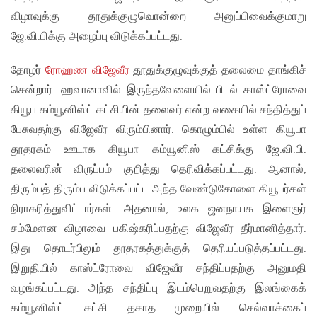
விழாவுக்கு தூதுக்குழுவொன்றை அனுப்பிவைக்குமாறு
ஜே.வி.பிக்கு அழைப்பு விடுக்கப்பட்டது.
தோழர்
ரோஹண விஜேவீர
தூதுக்குழுவுக்குத் தலைமை தாங்கிச்
சென்றார். ஹவானாவில் இருந்தவேளையில் பிடல் காஸ்ட்ரோவை
கியூப கம்யூனிஸ்ட் கட்சியின் தலைவர் என்ற வகையில் சந்தித்துப்
பேசுவதற்கு விஜேவீர விரும்பினார். கொழும்பில் உள்ள கியூபா
தூதரகம் ஊடாக கியூபா கம்யூனிஸ் கட்சிக்கு ஜே.வி.பி.
தலைவரின் விருப்பம் குறித்து தெரிவிக்கப்பட்டது. ஆனால்,
திரும்பத் திரும்ப விடுக்கப்பட்ட அந்த வேண்டுகோளை கியூபர்கள்
நிராகரித்துவிட்டார்கள். அதனால், உலக ஜனநாயக இளைஞர்
சம்மேளன விழாவை பகிஷ்கரிப்பதற்கு விஜேவீர தீர்மானித்தார்.
இது தொடர்பிலும் தூதரகத்துக்குத் தெரியப்படுத்தப்பட்டது.
இறுதியில் காஸ்ட்ரோவை விஜேவீர சந்திப்பதற்கு அனுமதி
வழங்கப்பட்டது. அந்த சந்திப்பு இடம்பெறுவதற்கு இலங்கைக்
கம்யூனிஸ்ட் கட்சி தகாத முறையில் செல்வாக்கைப்