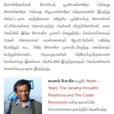
நிராகரித்தார்கள். சோவியத் யூனியனினதோ அல்லது
சீனாவினதோ அல்லது கியூபாவினதோ உத்தரவுகளில் இருந்து
விடுபட்டதாக சுதந்திரமான சுதேசிய முற்போக்கு சோசலிசக்
கட்சியொன்றை அமைப்பதற்கு அவர்கள் விரும்பினார்கள். உலக
அரங்கில் இந்த சோசலிச முகாம் செலுத்திய செல்வாக்கையும்
அதன் விளைவான பயன்களையும் ஜே.வி.பியினர் மதித்த
போதிலும் கூட, அதே சோசலிச முகாமிடமிருந்து பணத்தைப்
பெற்றுக்கொண்ட அடிவருடிகளின் பிற்போக்குத்தனமான
செல்வாக்கு இலங்கை அரசியலில் இருந்ததையும் அவர்களினால்
காணக்கூடியதாக இருந்தது.
லயனல் போபகே
எழுதி
Yester –
Years: The Janatha Vimukthi
Peramuna and The Cuban
Revolution
என்ற தலைப்பில்
Groundviews தளத்தில் வெளிவந்த