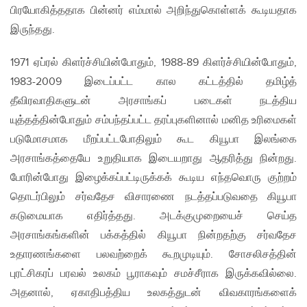
பிரயோகித்ததாக பின்னர் எம்மால் அறிந்துகொள்ளக் கூடியதாக
இருந்தது.
1971 ஏப்ரல் கிளர்ச்சியின்போதும், 1988-89 கிளர்ச்சியின்போதும்,
1983-2009 இடைப்பட்ட கால கட்டத்தில் தமிழ்த்
தீவிரவாதிகளுடன் அரசாங்கப் படைகள் நடத்திய
யுத்தத்தின்போதும் சம்பந்தப்பட்ட தரப்புகளினால் மனித உரிமைகள்
படுமோசமாக மீறப்பட்டபோதிலும் கூட கியூபா இலங்கை
அரசாங்கத்தையே உறுதியாக இடையறாது ஆதரித்து நின்றது.
போரின்போது இழைக்கப்பட்டிருக்கக் கூடிய எந்தவொரு குற்றம்
தொடர்பிலும் சர்வதேச விசாரணை நடத்தப்படுவதை கியூபா
கடுமையாக எதிர்த்தது. அடக்குமுறையைச் செய்த
அரசாங்கங்களின் பக்கத்தில் கியூபா நின்றதற்கு சர்வதேச
உதாரணங்களை பலவற்றைக் கூறமுடியும். சோசலிசத்தின்
புரட்சிகரப் பரவல் உலகம் பூராகவும் சமச்சீராக இருக்கவில்லை.
அதனால், ஏகாதிபத்திய உலகத்துடன் விவகாரங்களைக்