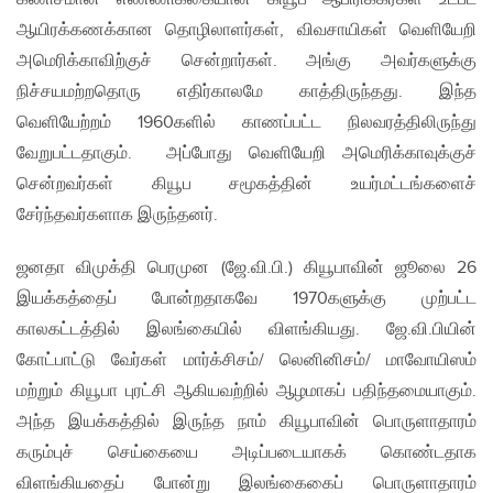
ஆயிரக்கணக்கான தொழிலாளர்கள், விவசாயிகள் வெளியேறி
அமெரிக்காவிற்குச் சென்றார்கள். அங்கு அவர்களுக்கு
நிச்சயமற்றதொரு எதிர்காலமே காத்திருந்தது. இந்த
வெளியேற்றம் 1960களில் காணப்பட்ட நிலவரத்திலிருந்து
வேறுபட்டதாகும். அப்போது வெளியேறி அமெரிக்காவுக்குச்
சென்றவர்கள் கியூப சமூகத்தின் உயர்மட்டங்களைச்
சேர்ந்தவர்களாக இருந்தனர்.
ஜனதா விமுக்தி பெரமுன (ஜே.வி.பி.) கியூபாவின் ஜூலை 26
இயக்கத்தைப் போன்றதாகவே 1970களுக்கு முற்பட்ட
காலகட்டத்தில் இலங்கையில் விளங்கியது. ஜே.வி.பியின்
கோட்பாட்டு வேர்கள் மார்க்சிசம்/ லெனினிசம்/ மாவோயிஸம்
மற்றும் கியூபா புரட்சி ஆகியவற்றில் ஆழமாகப் பதிந்தமையாகும்.
அந்த இயக்கத்தில் இருந்த நாம் கியூபாவின் பொருளாதாரம்
கரும்புச் செய்கையை அடிப்படையாகக் கொண்டதாக
விளங்கியதைப் போன்று இலங்கைகைப் பொருளாதாரம்