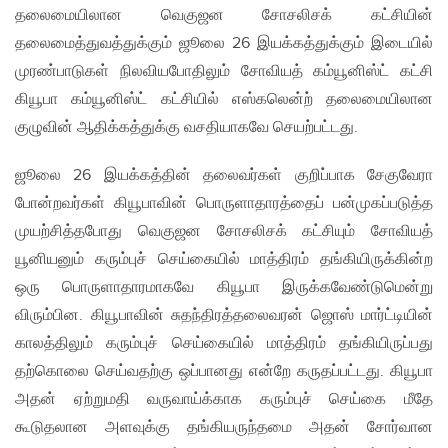
தலைமையிலான வெகுஜன சோசலிசக் கட்சியின்
தலைமைத்துவத்துக்கும் ஜூலை 26 இயக்கத்துக்கும் இடையில்
முரண்பாடுகள் நிலவியபோதிலும் சோவியத் கம்யூனிஸ்ட் கட்சி
கியூபா கம்யூனிஸ்ட் கட்சியில் எஸ்கலென்ற் தலைமையிலான
குழுவின் ஆதிக்கத்துக்கு வசதியாகவே செயற்பட்டது.
ஜூலை 26 இயக்கத்தின் தலைவர்கள் குறிப்பாக சேகுவேரா
போன்றவர்கள் கியூபாவின் பொருளாதாரத்தைப் பன்முகப்படுத்த
முயற்சித்தபோது வெகுஜன சோசலிசக் கட்சியும் சோவியத்
யூனியனும் கரும்புச் செய்கையில் மாத்திரம் தங்கியிருக்கின்ற
ஒரு பொருளாதாரமாகவே கியூபா இருக்கவேண்டுமென்று
விரும்பின. கியூபாவின் சுதந்திரத்தலைவரன் ஜொஸ் மார்ட்டியின்
காலத்திலும் கரும்புச் செய்கையில் மாத்திரம் தங்கியிருப்பது
தற்கொலை செய்வதற்கு ஒப்பானது என்றே கருதப்பட்டது. கியூபா
அதன் ஏற்றுமதி வருவாய்க்காக கரும்புச் செய்கை மீதே
கூடுதலான அளவுக்கு தங்கியருந்தமை அதன் சோர்வான