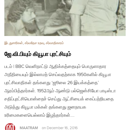
இடதுசாரிகள்
,
சர்வதேச உறவு
,
சர்வாதிகாரம்
ஜே.வி.பியும் கியூபா புரட்சியும்
படம் | BBC வெளிநாட்டு ஆதிக்கத்தையும் பொருளாதார
அநீதியையும் இல்லாமற் செய்வதற்காக 1950களில் கியூபா
புரட்சிவாதிகள் தங்களது ‘ஜூலை 26 இயக்கத்தை’
ஆரம்பித்தார்கள். 1952ஆம் ஆண்டு பல்ஜென்சியோ பாடிஸ்டா
சதிப்புரட்சியொன்றைச் செய்து ஆட்சியைக் கைப்பற்றியதை
அடுத்து கியூபா மக்கள் தங்களது ஜனநாயக
உரிமைகளையெல்லாம் இழந்தார்கள்….
MAATRAM
on
December 16, 2016