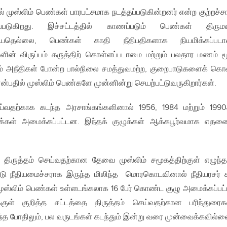
ல் முஸ்லிம் பெண்கள் பாரபட்சமாக நடத்தப்படுகின்றனர் என்ற குற்றச்சா
ப்படுகிறது. இச்சட்டத்தில் காணப்படும் பெண்கள் திரும
யதெல்லை, பெண்கள் காதி நீதிபதிகளாக நியமிக்கப்படா
ன் விருப்பம் கருத்திற் கொள்ளப்படாமை மற்றும் பலதார மணம் ம
ம் அநீதிகள் போன்ற பால்நிலை சமத்துவமற்ற, குறைபாடுகளைக் க
 என்பதில் முஸ்லிம் பெண்களே முன்னின்று செயற்பட்டுவருகிறார்கள்.
ெய்வதற்காக கடந்த அரசாங்கங்களினால் 1956, 1984 மற்றும் 199
க்கள் அமைக்கப்பட்டன. இந்தக் குழுக்கள் ஆக்கபூர்வமாக எதனை
 திருத்தம் செய்வதற்கான தேவை முஸ்லிம் சமூகத்திற்குள் எழுந்
நீதியமைச்சராக இருந்த மிலிந்த மொரகொடவினால் நீதியரசர் ச
முஸ்லிம் பெண்கள் உள்ளடங்கலாக 16 பேர் கொண்ட குழு அமைக்கப்பட்
குள் குறித்த சட்டத்தை திருத்தம் செய்வதற்கான பரிந்துர
ருந்த போதிலும், பல வருடங்கள் கடந்தும் இன்று வரை முன்வைக்கவில்ல