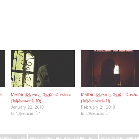
ள்
MMDA: நீதியைத் தேடும் பெண்கள்
MMDA: நீதியைத் தேடும் பெண்க
(நேர்க்காணல் 10)
(நேர்க்காணல் 11)
January 22, 2018
February 21, 2018
In "அடையாளம்"
In "அடையாளம்"
M LAW REFORM
MUSLIM MARRIAGE AND DIVORCE ACT
MUSLIM PERSONAL L