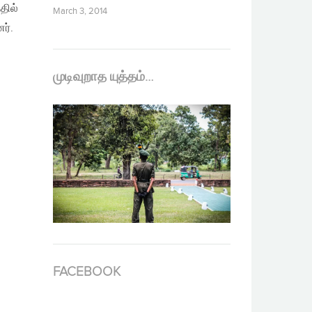
தில்
March 3, 2014
ர்.
முடிவுறாத யுத்தம்…
FACEBOOK