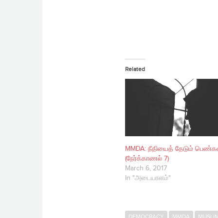
Related
MMDA: நீதியைத் தேடும் பெண்க
(நேர்க்காணல் 7)
March 6, 2017
In "அடையாளம்"
DEMOCRACY
MMDA
MUSLI