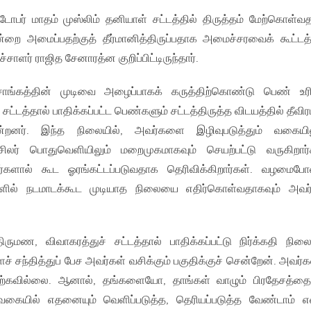
ோபர் மாதம் முஸ்லிம் தனியாள் சட்டத்தில் திருத்தம் மேற்கொள்வத
 அமைப்பதற்குத் தீர்மானித்திருப்பதாக அமைச்சரவைக் கூட்டத்
ளர் ராஜித சேனாரத்ன குறிப்பிட்டிருந்தார்.
ங்கத்தின் முடிவை அழைப்பாகக்​ கருத்திற்கொண்டு பெண் உ
 சட்டத்தால் பாதிக்கப்பட்ட பெண்களும் சட்டத்திருத்த விடயத்தில் தீவி
கின்றனர். இந்த நிலையில், அவர்களை இழிவுபடுத்தும் வகையில
 சிலர் பொதுவெளியிலும் மறைமுகமாகவும் செயற்பட்டு வருகிறார்
்களால் கூட ஓரங்கட்டப்படுவதாக தெரிவிக்கிறார்கள். வழமைபோ
்களில் நடமாடக்கூட முடியாத நிலையை எதிர்கொள்வதாகவும் அவர
ருமண, விவாகரத்துச் சட்டத்தால் பாதிக்கப்பட்டு நிர்க்கதி நிலை
் சந்தித்துப் பேச அவர்கள் வசிக்கும் பகுதிக்குச் சென்றேன். அவர்க
்நிற்கவில்லை. ஆனால், தங்களையோ, தாங்கள் வாழும் பிரதேசத்
ையில் எதனையும் வெளிப்படுத்த, தெரியப்படுத்த வேண்டாம் எ