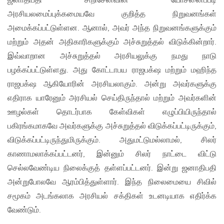
ஜனாதிபதி சிறிசேனவின் யோசனைப்படி
அரசியலமைப்புக்கமையவே குறித்த நிறுவனங்கள்
அமைக்கப்பட்டுள்ளன. ஆனால், அவர் அந்த நிறுவனங்களுக்கும்
மற்றும் அதன் அதிகாரிகளுக்கும் அச்சுறுத்தல் விடுக்கின்றார்.
இவ்வாறான அச்சுறுத்தல் அரசியலுக்கு நமது நாடு
பழக்கப்பட்டுள்ளது. அது கோட்டாபய ராஜபக்‌ஷ மற்றும் மஹிந்த
ராஜபக்‌ஷ ஆகியோரின் அரசியலாகும். அன்று அவர்களுக்கு
எதிராக யாரேனும் அரசியல் செய்திருந்தால் மற்றும் அவர்களின்
ஊழல்கள் தொடர்பாக கேள்விகள் எழுப்பியிருந்தால்
பகிரங்கமாகவே அவர்களுக்கு அச்சுறுத்தல் விடுக்கப்பட்டிருக்கும்,
விடுக்கப்பட்டிருந்துமிருக்கும். அதுமட்டுமல்லாமல், சிலர்
காணாமலாக்கப்பட்டனர், இன்னும் சிலர் நாட்டை விட்டு
செல்லவேண்டிய நிலைக்குத் தள்ளப்பட்டனர். இன்று ஜனாதிபதி
அன்றுபோலவே ஆரம்பித்துள்ளார். இந்த நிலைமையை சிவில்
சமூகம் அடங்கலாக அரசியல் சக்திகள் உடனடியாக எதிர்க்க
வேண்டும்.