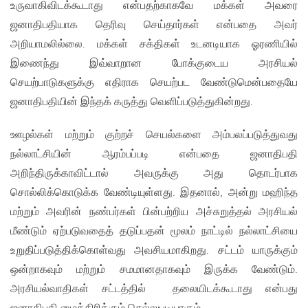
உருவாகிவிடக்கூடாது என்பதற்காகவே மக்கள் அவரை
ஜனாதிபதியாக தெரிவு செய்தார்கள் என்பதை அவர்
அறியாமலில்லை. மக்கள் சக்திகள் உடனடியாக ஓரணியில்
இணைந்து இவ்வாறான போக்குடைய அரசியல்
செயற்பாடுகளுக்கு எதிராக செயற்பட வேண்டுமென்பதையே
ஜனாதிபதியின் இந்தக் கருத்து வெளிப்படுத்துகின்றது.
ஊழல்கள் மற்றும் குற்றச் செயல்களை அம்பலப்படுத்துவது
நல்லாட்சியின் ஆரம்பப்படி என்பதை ஜனாதிபதி
அறிந்திருக்காவிட்டால் அவருக்கு அது தொடர்பாக
சொல்லிக்கொடுக்க வேண்டியுள்ளது. இதனால், அன்று மஹிந்த
மற்றும் அவரின் நண்பர்கள் பின்பற்றிய அச்சுறுத்தல் அரசியல்
மீண்டும் ஏற்படுவதைத் தடுப்பதன் மூலம் நாட்டில் நல்லாட்சியை
உறுதிப்படுத்திக்கொள்வது அவசியமாகிறது. சட்டம் யாருக்கும்
ஒன்றாகவும் மற்றும் சமமானதாகவும் இருக்க வேண்டும்.
அரசியல்வாதிகள் சட்டத்தில் தலையிடக்கூடாது என்பது