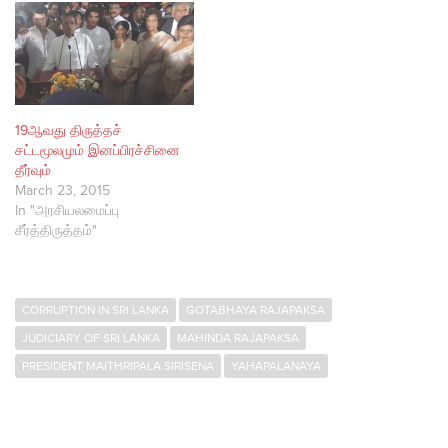
19ஆவது திருத்தச்
சட்டமூலமும் இனப்பிரச்சினை
தீர்வும்
March 23, 2015
In "அரசியலமைப்பு
சீர்த்திருத்தம்"
CORRUPTION IN SRI LANKA
GOTABHAYA RAJAPAKSA
JUDICIARY OF SRI LANKA
MAHINDA RAJAPAKSA
PRESIDENT MAITHRIPALA SIRISENA
YAHAPALANAYA