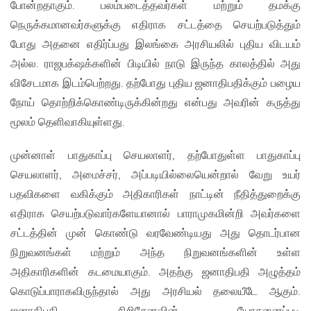
போன்றதாகும். பலம்படைத்தவர்கள் மற்றும் தமக்கு
நெருக்கமானவர்களுக்கு எதிராக சட்டத்தை செயற்படுத்தும்
போது அதனை எதிர்ப்பது இலங்கை அரசியலில் புதிய விடயம்
அல்ல. ராஜபக்‌ஷக்களின் பிடியில் நாடு இருந்த காலத்தில் அது
விசேடமாக இடம்பெற்றது. தற்போது புதிய ஜனாதிபதிக்கும் பழைய
நோய் தொற்றிக்கொண்டிருக்கின்றது என்பது அவரின் கருத்து
மூலம் தெளிவாகியுள்ளது.
முன்னாள் பாதுகாப்பு செயலாளர், தற்போதுள்ள பாதுகாப்பு
செயலாளர், அமைச்சர், அப்படியில்லையென்றால் வேறு உயர்
பதவிகளை வகிக்கும் அதிகாரிகள் நாட்டின் நீதித்துறைக்கு
எதிராக செயற்படுவார்களேயானால் பாராமுகமின்றி அவர்களை
சட்டத்தின் முன் கொண்டு வரவேண்டியது அது தொடர்பான
நிறுவனங்கள் மற்றும் அந்த நிறுவனங்களின் உள்ள
அதிகாரிகளின் கடமையாகும். அதற்கு ஜனாதிபதி அழுத்தம்
கொடுப்பாராகவிருந்தால் அது அரசியல் தலையீடே ஆகும்.