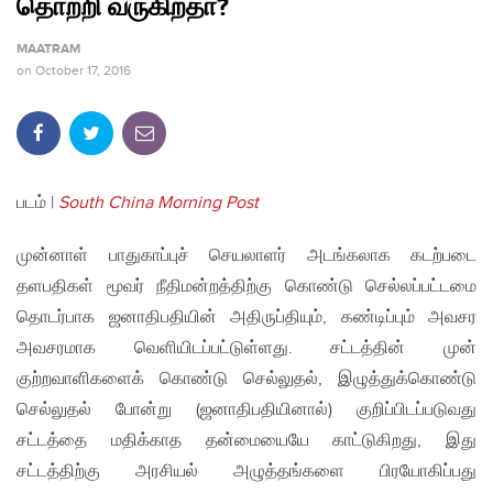
தொற்றி வருகிறதா?
MAATRAM
on
October 17, 2016
படம் |
South China Morning Post
முன்னாள் பாதுகாப்புச் செயலாளர் அடங்கலாக கடற்படை
தளபதிகள் மூவர் நீதிமன்றத்திற்கு கொண்டு செல்லப்பட்டமை
தொடர்பாக ஜனாதிபதியின் அதிருப்தியும், கண்டிப்பும் அவசர
அவசரமாக வெளியிடப்பட்டுள்ளது. சட்டத்தின் முன்
குற்றவாளிகளைக் கொண்டு செல்லுதல், இழுத்துக்கொண்டு
செல்லுதல் போன்று (ஜனாதிபதியினால்) குறிப்பிடப்படுவது
சட்டத்தை மதிக்காத தன்மையையே காட்டுகிறது, இது
சட்டத்திற்கு அரசியல் அழுத்தங்களை பிரயோகிப்பது