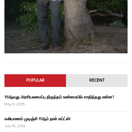
POPULAR
RECENT
19ஆவது அரசியலமைப்பு திருத்தம் உண்மையில் சாதித்தது என்ன?
May 6, 2015
கலியாணம் முடிஞ்சி 11ஆம் நாள் எய்ட்ஸ்!
July 10, 2014