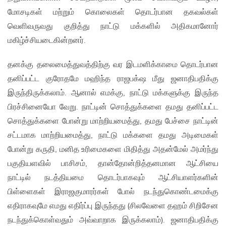
மோசடிகள் மற்றும் கொலைகள் தொடர்பான தகவல்கள்
வெளிவருவது குறித்து நாட்டு மக்களில் அதிகமானோர்
மகிழ்ச்சியடைகின்றனர்.
தனக்கு தலைமைத்துவத்திற்கு வர இடமளிக்காமை தொடர்பான
தனிப்பட்ட குரோதமே மஹிந்த ராஜபக்‌ஷ மீது ஜனாதிபதிக்கு
இருந்திருக்கலாம். ஆனால் எமக்கு, நாட்டு மக்களுக்கு இருந்த
பிரச்சினையோ வேறு. நாட்டின் சொத்துக்களை தமது தனிப்பட்ட
சொத்துக்களை போன்று மாற்றியமைத்து, தமது பேச்சை நாட்டின்
சட்டமாக மாற்றியமைத்து, நாட்டு மக்களை தமது அடிமைகள்
போன்று கருதி, மனித உரிமைகளை மிதித்து அதன்மேல் அமர்ந்து
பகுதியளவில் பாசிசம், தான்தோன்றித்தனமான ஆட்சியை
நாட்டில் நடத்தியமை தொடர்பாகவும் ஆட்சியாளர்களின்
பிள்ளைகள் இராஜகுமாரர்கள் போல் நடந்துகொண்டமைக்கு
எதிராகவுமே எமது எதிர்ப்பு இருந்தது (சிலவேளை தஹம் சிறிசேன
நடந்துக்கொள்வதும் அவ்வாறாக இருக்கலாம்). ஜனாதிபதிக்கு