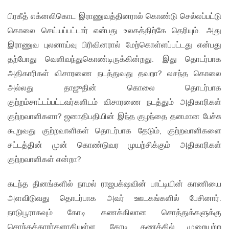
பிரகீத் எக்னலிகொட இராணுவத்தினரால் கொண்டு செல்லப்பட்டு
கொலை செய்யப்பட்டார் என்பது உலகத்திற்கே தெரியும். அது
இராணுவ புலனாய்வு பிரிவினரால் மேற்கொள்ளப்பட்டது என்பது
தற்போது வெளிவந்துகொண்டிருக்கின்றது. இது தொடர்பாக
அதிகாரிகள் விசாரணை நடத்துவது தவறா? லசந்த கொலை
அல்லது தாஜுதின் கொலை தொடர்பாக
குற்றம்சாட்டப்பட்டவர்களிடம் விசாரணை நடத்தும் அதிகாரிகள்
குற்றவாளிகளா? ஜனாதிபதியின் இந்த குழந்தை தனமான பேச்சு
கூறுவது குற்றவாளிகள் தொடர்பாக தேடும், குற்றவாளிகளை
சட்டத்தின் முன் கொண்டுவர முயற்சிக்கும் அதிகாரிகள்
குற்றவாளிகள் என்றா?
கடந்த தினங்களில் நாமல் ராஜபக்‌ஷவின் பாட்டியின் காணியை
அளவிடுவது தொடர்பாக அவர் ஊடகங்களில் பேசினார்.
நாடுபூராகவும் கோடி கணக்கிலான சொத்துக்களுக்கு
சொந்தக்காரர்களாகியுள்ள, கோடி கணக்கில் முறையற்ற