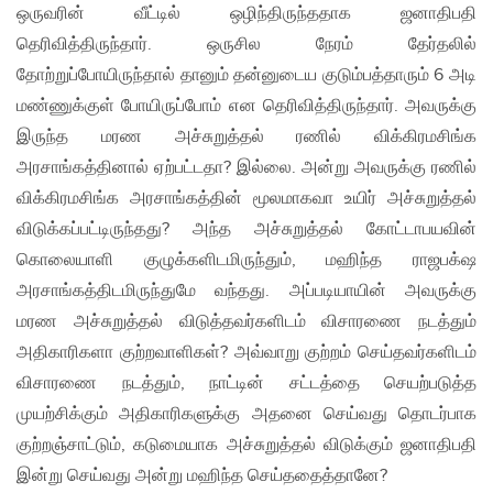
ஒருவரின் வீட்டில் ஒழிந்திருந்ததாக ஜனாதிபதி
தெரிவித்திருந்தார். ஒருசில நேரம் தேர்தலில்
தோற்றுப்போயிருந்தால் தானும் தன்னுடைய குடும்பத்தாரும் 6 அடி
மண்ணுக்குள் போயிருப்போம் என தெரிவித்திருந்தார். அவருக்கு
இருந்த மரண அச்சுறுத்தல் ரணில் விக்கிரமசிங்க
அரசாங்கத்தினால் ஏற்பட்டதா? இல்லை. அன்று அவருக்கு ரணில்
விக்கிரமசிங்க அரசாங்கத்தின் மூலமாகவா உயிர் அச்சுறுத்தல்
விடுக்கப்பட்டிருந்தது? அந்த அச்சுறுத்தல் கோட்டாபயவின்
கொலையாளி குழுக்களிடமிருந்தும், மஹிந்த ராஜபக்‌ஷ
அரசாங்கத்திடமிருந்துமே வந்தது. அப்படியாயின் அவருக்கு
மரண அச்சுறுத்தல் விடுத்தவர்களிடம் விசாரணை நடத்தும்
அதிகாரிகளா குற்றவாளிகள்? அவ்வாறு குற்றம் செய்தவர்களிடம்
விசாரணை நடத்தும், நாட்டின் சட்டத்தை செயற்படுத்த
முயற்சிக்கும் அதிகாரிகளுக்கு அதனை செய்வது தொடர்பாக
குற்றஞ்சாட்டும், கடுமையாக அச்சுறுத்தல் விடுக்கும் ஜனாதிபதி
இன்று செய்வது அன்று மஹிந்த செய்ததைத்தானே?