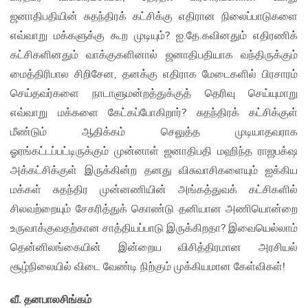
ஜனாதிபதியின் சுதந்திரக் கட்சிக்கு எதிரான நிலைப்பாடுகளை
எவ்வாறு மக்களுக்கு கூற முடியும்? ஐ.தே.கவினதும் எதிரணிக்
கட்சிகளினதும் வாக்குகளினால் ஜனாதிபதியாக வந்திருக்கும்
மைத்திரிபால சிறிசேன, தனக்கு எதிராக மேடைகளில் பிரசாரம்
செய்தவர்களை நாடாளுமன்றத்துக்குத் தெரிவு செய்யுமாறு
எவ்வாறு மக்களை கேட்கப்போகிறார்? சுதந்திரக் கட்சிக்குள்
மீண்டும் ஆதிக்கம் செலுத்த முடியாதவராக
ஓரங்கட்டப்பட்டிருக்கும் முன்னாள் ஜனாதிபதி மஹிந்த ராஜபக்‌ஷ
அக்கட்சிக்குள் இருக்கின்ற தனது விசுவாசிகளையும் ஐக்கிய
மக்கள் சுதந்திர முன்னணியின் அங்கத்துவக் கட்சிகளில்
சிலவற்றையும் சேகரித்துக் கொண்டு தனியான அணியொன்றை
உருவாக்குவதற்கான சாத்தியப்பாடு இருக்கிறதா? இவையெல்லாம்
தென்னிலங்கையின் இன்றைய விசித்திரமான அரசியல்
சூழ்நிலையில் விடை வேண்டி நிற்கும் முக்கியமான கேள்விகள்!
வீ. தனபாலசிங்கம்