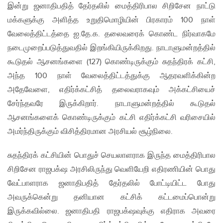
இன்று ஜனாதிபதித் தேர்தலில் மைத்திரிபால சிறிசேன நாட்டு
மக்களுக்கு அளித்த உறுதிமொழியின் பிரகாரம் 100 நாள்
வேலைத்திட்டத்தை ஐ.தே.க. தலைவரைக் கொண்ட நிர்வாகமே
நடைமுறைப்படுத்துவதில் இறங்கியிருக்கிறது. நாடாளுமன்றத்தில்
கூடுதல் ஆசனங்களை (127) கொண்டிருக்கும் சுதந்திரக் கட்சி,
அந்த 100 நாள் வேலைத்திட்டத்துக்கு ஆதரவளிக்கின்ற
அதேவேளை, எதிர்க்கட்சித் தலைவராகவும் அக்கட்சியைச்
சேர்ந்தவரே இருக்கிறார். நாடாளுமன்றத்தில் கூடுதல்
ஆசனங்களைக் கொண்டிருக்கும் கட்சி எதிர்க்கட்சி வரிசையில்
அமர்ந்திருக்கும் விசித்திரமான அரசியல் சூழ்நிலை.
சுதந்திரக் கட்சியின் பொதுச் செயலாளராக இருந்த மைத்திரிபால
சிறிசேன ராஜபக்‌ஷ அரசிலிருந்து வெளியேறி எதிரணியின் பொது
வேட்பாளராக ஜனாதிபதித் தேர்தலில் போட்டியிட்ட போது
அவருக்கென்று தனியான கட்சிக் கட்டமைப்பொன்று
இருக்கவில்லை. ஜனாதிபதி ராஜபக்‌ஷவுக்கு எதிராக அவரை