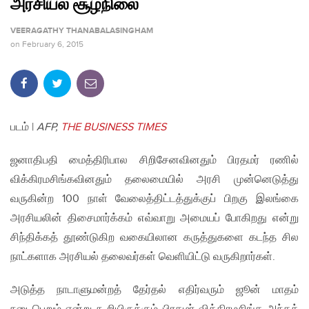
அரசியல் சூழ்நிலை
VEERAGATHY THANABALASINGHAM
on
February 6, 2015
படம் |
AFP,
THE BUSINESS TIMES
ஜனாதிபதி மைத்திரிபால சிறிசேனவினதும் பிரதமர் ரணில்
விக்கிரமசிங்கவினதும் தலைமையில் அரசி முன்னெடுத்து
வருகின்ற 100 நாள் வேலைத்திட்டத்துக்குப் பிறகு இலங்கை
அரசியலின் திசைமார்க்கம் எவ்வாறு அமையப் போகிறது என்று
சிந்திக்கத் தூண்டுகிற வகையிலான கருத்துகளை கடந்த சில
நாட்களாக அரசியல் தலைவர்கள் வெளியிட்டு வருகிறார்கள்.
அடுத்த நாடாளுமன்றத் தேர்தல் எதிர்வரும் ஜூன் மாதம்