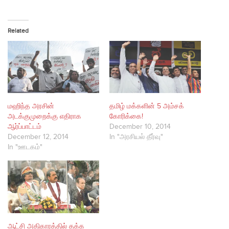
Related
மஹிந்த அரசின்
தமிழ் மக்களின் 5 அம்சக்
அடக்குமுறைக்கு எதிராக
கோரிக்கை!
ஆர்ப்பாட்டம்
December 10, 2014
December 12, 2014
In "அரசியல் தீர்வு"
In "ஊடகம்"
ஆட்சி அதிகாரத்தில் தக்க