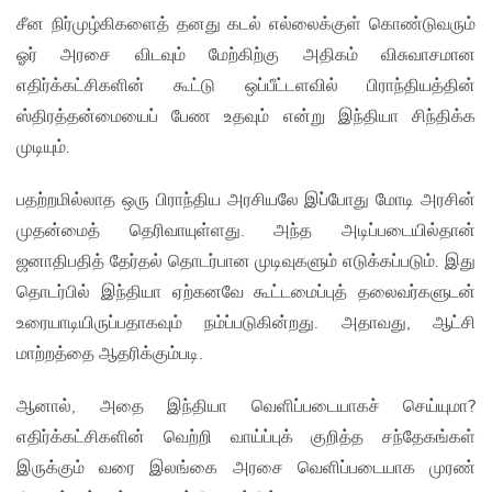
சீன நிர்முழ்கிகளைத் தனது கடல் எல்லைக்குள் கொண்டுவரும்
ஓர் அரசை விடவும் மேற்கிற்கு அதிகம் விசுவாசமான
எதிர்க்கட்சிகளின் கூட்டு ஒப்பீட்டளவில் பிராந்தியத்தின்
ஸ்திரத்தன்மையைப் பேண உதவும் என்று இந்தியா சிந்திக்க
முடியும்.
பதற்றமில்லாத ஒரு பிராந்திய அரசியலே இப்போது மோடி அரசின்
முதன்மைத் தெரிவாயுள்ளது. அந்த அடிப்படையில்தான்
ஜனாதிபதித் தேர்தல் தொடர்பான முடிவுகளும் எடுக்கப்படும். இது
தொடர்பில் இந்தியா ஏற்கனவே கூட்டமைப்புத் தலைவர்களுடன்
உரையாடியிருப்பதாகவும் நம்ப்படுகின்றது. அதாவது, ஆட்சி
மாற்றத்தை ஆதரிக்கும்படி.
ஆனால், அதை இந்தியா வெளிப்படையாகச் செய்யுமா?
எதிர்க்கட்சிகளின் வெற்றி வாய்ப்புக் குறித்த சந்தேகங்கள்
இருக்கும் வரை இலங்கை அரசை வெளிப்படையாக முரண்