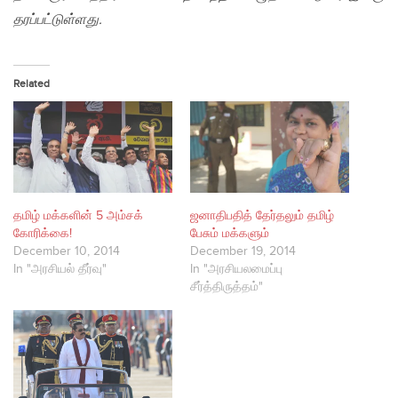
தரப்பட்டுள்ளது.
Related
தமிழ் மக்களின் 5 அம்சக்
ஜனாதிபதித் தேர்தலும் தமிழ்
கோரிக்கை!
பேசும் மக்களும்
December 10, 2014
December 19, 2014
In "அரசியல் தீர்வு"
In "அரசியலமைப்பு
சீர்த்திருத்தம்"