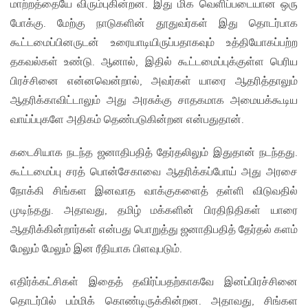
மாற்றத்தையே விரும்புகின்றன. இது மிக வெளிப்படையான ஒரு
போக்கு. மேற்கு நாடுகளின் தூதுவர்கள் இது தொடர்பாக
கூட்டமைப்பினருடன் உரையாடியிருப்பதாகவும் உத்தியோகப்பற்ற
தகவல்கள் உண்டு. ஆனால், இதில் கூட்டமைப்புக்குள்ள பெரிய
பிரச்சினை என்னவென்றால், அவர்கள் யாரை ஆதரித்தாலும்
ஆதரிக்காவிட்டாலும் அது அரசுக்கு சாதகமாக அமையக்கூடிய
வாய்ப்புகளே அதிகம் தெண்படுகின்றன என்பதுதான்.
கடைசியாக நடந்த ஜனாதிபதித் தேர்தலிலும் இதுதான் நடந்தது.
கூட்டமைப்பு சரத் பொன்சேகாவை ஆதரிக்கப்போய் அது அரசை
நோக்கி சிங்கள இனவாத வாக்குகளைத் தள்ளி விடுவதில்
முடிந்தது. அதாவது, தமிழ் மக்களின் பிரதிநிதிகள் யாரை
ஆதரிக்கின்றார்கள் என்பது பொறுத்து ஜனாதிபதித் தேர்தல் களம்
மேலும் மேலும் இன ரீதியாக பிளவுபடும்.
எதிர்க்கட்சிகள் இதைத் தவிர்ப்பதற்காகவே இனப்பிரச்சினை
தொடர்பில் பம்மிக் கொண்டிருக்கின்றன. அதாவது, சிங்கள