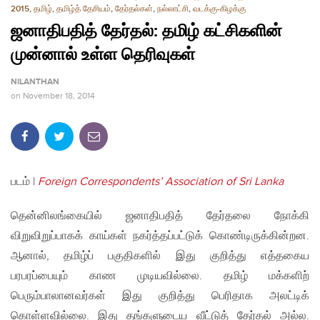
2015
,
தமிழ்
,
தமிழ்த் தேசியம்
,
தேர்தல்கள்
,
நல்லாட்சி
,
வடக்கு-கிழக்கு
ஜனாதிபதித் தேர்தல்: தமிழ் கட்சிகளின்
முன்னால் உள்ள தெரிவுகள்
NILANTHAN
on
November 18, 2014
படம் |
Foreign Correspondents’ Association of Sri Lanka
தென்னிலங்கையில் ஜனாதிபதித் தேர்தலை நோக்கி
விறுவிறுப்பாகக் காய்கள் நகர்த்தப்பட்டுக் கொண்டிருக்கின்றன.
ஆனால், தமிழ்ப் பகுதிகளில் இது குறித்து எத்தகைய
பரபரப்பையும் காண முடியவில்லை. தமிழ் மக்களிற்
பெரும்பாலானவர்கள் இது குறித்து பெரிதாக அலட்டிக்
கொள்ளவில்லை. இது தங்களுடைய வீட்டுத் தேர்தல் அல்ல.