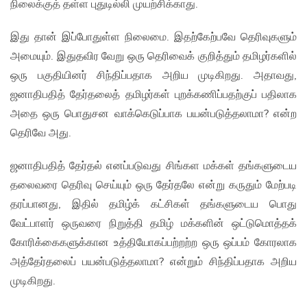
நிலைக்குத் தள்ள புதுடில்லி முயற்சிக்காது.
இது தான் இப்போதுள்ள நிலைமை. இதற்கேற்பவே தெரிவுகளும்
அமையும். இதுதவிர வேறு ஒரு தெரிவைக் குறித்தும் தமிழர்களில்
ஒரு பகுதியினர் சிந்திப்பதாக அறிய முடிகிறது. அதாவது,
ஜனாதிபதித் தேர்தலைத் தமிழர்கள் புறக்கணிப்பதற்குப் பதிலாக
அதை ஒரு பொதுசன வாக்கெடுப்பாக பயன்படுத்தலாமா? என்ற
தெரிவே அது.
ஜனாதிபதித் தேர்தல் எனப்படுவது சிங்கள மக்கள் தங்களுடைய
தலைவரை தெரிவு செய்யும் ஒரு தேர்தலே என்று கருதும் மேற்படி
தரப்பானது, இதில் தமிழ்க் கட்சிகள் தங்களுடைய பொது
வேட்பாளர் ஒருவரை நிறுத்தி தமிழ் மக்களின் ஒட்டுமொத்தக்
கோரிக்கைகளுக்கான உத்தியோகப்பற்றற்ற ஒரு ஒப்பம் கோரலாக
அத்தேர்தலைப் பயன்படுத்தலாமா? என்றும் சிந்திப்பதாக அறிய
முடிகிறது.