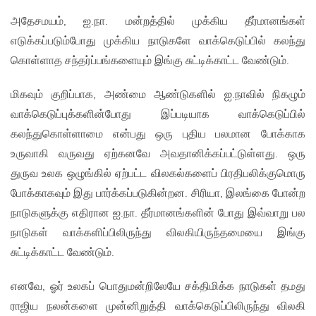
அதேசமயம், ஐ.நா. மன்றத்தில் முக்கிய தீர்மானங்கள்
எடுக்கப்படும்போது முக்கிய நாடுகளே வாக்கெடுப்பில் கலந்து
கொள்ளாத சந்தர்ப்பங்களையும் இங்கு சுட்டிக்காட்ட வேண்டும்.
மிகவும் குறிப்பாக, அண்மை ஆண்டுகளில் ஐ.நாவில் நிகழும்
வாக்கெடுப்புக்களின்போது இப்படியாக வாக்கெடுப்பில்
கலந்துகொள்ளாமை என்பது ஒரு புதிய பலமான போக்காக
உருவாகி வருவது ஏற்கனவே அவதானிக்கப்பட்டுள்ளது. ஒரு
துருவ உலக ஒழுங்கில் ஏற்பட்ட விலகல்களைப் பிரதிபலிக்குமொரு
போக்காகவும் இது பார்க்கப்படுகின்றன. சிரியா, இலங்கை போன்ற
நாடுகளுக்கு எதிரான ஐ.நா. தீர்மானங்களின் போது இவ்வாறு பல
நாடுகள் வாக்களிப்பிலிருந்து விலகியிருந்தமையை இங்கு
சுட்டிக்காட்ட வேண்டும்.
எனவே, ஓர் உலகப் பொதுமன்றிலேயே சக்திமிக்க நாடுகள் தமது
ராஜிய நலன்களை முன்னிறுத்தி வாக்கெடுப்பிலிருந்து விலகி