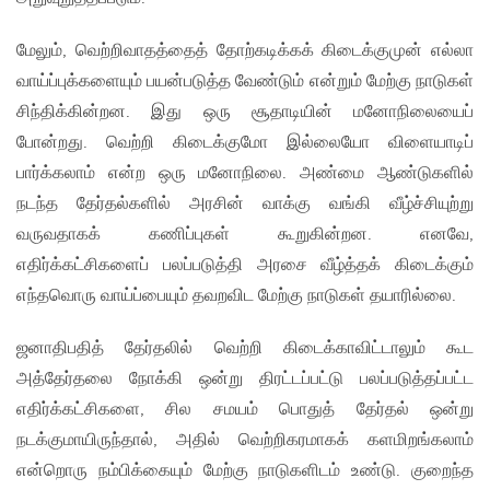
மேலும், வெற்றிவாதத்தைத் தோற்கடிக்கக் கிடைக்குமுன் எல்லா
வாய்ப்புக்களையும் பயன்படுத்த வேண்டும் என்றும் மேற்கு நாடுகள்
சிந்திக்கின்றன. இது ஒரு சூதாடியின் மனோநிலையைப்
போன்றது. வெற்றி கிடைக்குமோ இல்லையோ விளையாடிப்
பார்க்கலாம் என்ற ஒரு மனோநிலை. அண்மை ஆண்டுகளில்
நடந்த தேர்தல்களில் அரசின் வாக்கு வங்கி வீழ்ச்சியுற்று
வருவதாகக் கணிப்புகள் கூறுகின்றன. எனவே,
எதிர்க்கட்சிகளைப் பலப்படுத்தி அரசை வீழ்த்தக் கிடைக்கும்
எந்தவொரு வாய்ப்பையும் தவறவிட மேற்கு நாடுகள் தயாரில்லை.
ஜனாதிபதித் தேர்தலில் வெற்றி கிடைக்காவிட்டாலும் கூட
அத்தேர்தலை நோக்கி ஒன்று திரட்டப்பட்டு பலப்படுத்தப்பட்ட
எதிர்க்கட்சிகளை, சில சமயம் பொதுத் தேர்தல் ஒன்று
நடக்குமாயிருந்தால், அதில் வெற்றிகரமாகக் களமிறங்கலாம்
என்றொரு நம்பிக்கையும் மேற்கு நாடுகளிடம் உண்டு. குறைந்த