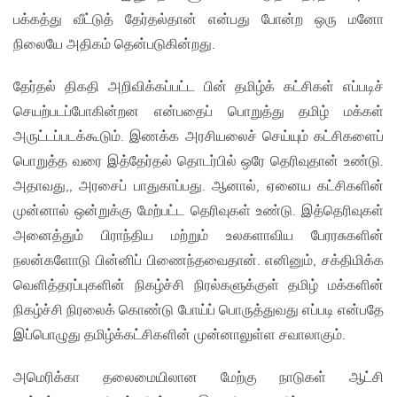
பக்கத்து வீட்டுத் தேர்தல்தான் என்பது போன்ற ஒரு மனோ
நிலையே அதிகம் தென்படுகின்றது.
தேர்தல் திகதி அறிவிக்கப்பட்ட பின் தமிழ்க் கட்சிகள் எப்படிச்
செயற்படப்போகின்றன என்பதைப் பொறுத்து தமிழ் மக்கள்
அருட்டப்படக்கூடும். இணக்க அரசியலைச் செய்யும் கட்சிகளைப்
பொறுத்த வரை இத்தேர்தல் தொடர்பில் ஒரே தெரிவுதான் உண்டு.
அதாவது,, அரசைப் பாதுகாப்பது. ஆனால், ஏனைய கட்சிகளின்
முன்னால் ஒன்றுக்கு மேற்பட்ட தெரிவுகள் உண்டு. இத்தெரிவுகள்
அனைத்தும் பிராந்திய மற்றும் உலகளாவிய பேரரசுகளின்
நலன்களோடு பின்னிப் பிணைந்தவைதான். எனினும், சக்திமிக்க
வெளித்தரப்புகளின் நிகழ்ச்சி நிரல்களுக்குள் தமிழ் மக்களின்
நிகழ்ச்சி நிரலைக் கொண்டு போய்ப் பொருத்துவது எப்படி என்பதே
இப்பொழுது தமிழ்க்கட்சிகளின் முன்னாலுள்ள சவாலாகும்.
அமெரிக்கா தலைமையிலான மேற்கு நாடுகள் ஆட்சி