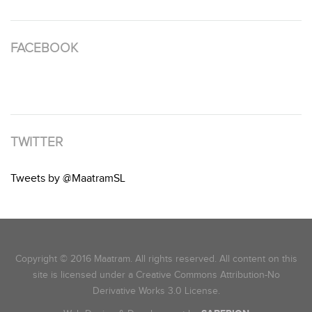
FACEBOOK
TWITTER
Tweets by @MaatramSL
Copyright © 2016 Maatram. All rights reserved. All content on this
site is licensed under a Creative Commons Attribution-No
Derivative Works 3.0 License.