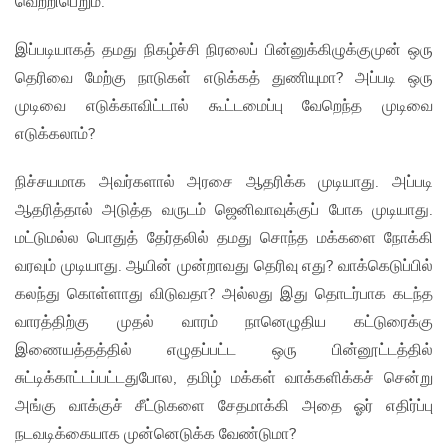
வெற்றிபெறும்.
இப்படியாகத் தமது நிகழ்ச்சி நிரலைப் பின்னுக்கிழுக்குமுன் ஒரு
தெரிவை மேற்கு நாடுகள் எடுக்கத் துணியுமா? அப்படி ஒரு
முடிவை எடுக்காவிட்டால் கூட்டமைப்பு வேறெந்த முடிவை
எடுக்கலாம்?
நிச்சயமாக அவர்களால் அரசை ஆதரிக்க முடியாது. அப்படி
ஆதரித்தால் அடுத்த வருடம் ஜெனிவாவுக்குப் போக முடியாது.
மட்டுமல்ல பொதுத் தேர்தலில் தமது சொந்த மக்களை நோக்கி
வரவும் முடியாது. ஆயின் முன்றாவது தெரிவு எது? வாக்கெடுப்பில்
கலந்து கொள்ளாது விடுவதா? அல்லது இது தொடர்பாக கடந்த
வாரத்திற்கு முதல் வாரம் நானெழுதிய கட்டுரைக்கு
இணையத்தத்தில் எழுதப்பட்ட ஒரு பின்னூட்டத்தில்
சுட்டிக்காட்டப்பட்டதுபோல, தமிழ் மக்கள் வாக்களிக்கச் சென்று
அங்கு வாக்குச் சீட்டுகளை சேதமாக்கி அதை ஓர் எதிர்ப்பு
நடவடிக்கையாக முன்னெடுக்க வேண்டுமா?