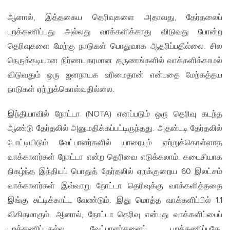
ஆனால், இத்தகைய தெரிவுகளை அதாவது, தேர்தலைப்
புறக்கணிப்பது அல்லது வாக்களிக்காது விடுவது போன்ற
தெரிவுகளை மேற்கு நாடுகள் பொதுவாக ஆதரிப்பதில்லை. சில
நெருக்கடியான நிர்ணயகரமான தருணங்களில் வாக்களிக்காமல்
விடுவதும் ஒரு ஜனநாயக உரிமைதான் என்பதை மேற்கத்தய
நாடுகள் ஏற்றுக்கொள்வதில்லை.
இந்தியாவில் நோட்டா (NOTA) எனப்படும் ஒரு தெரிவு கடந்த
ஆண்டு தேர்தலில் அனுமதிக்கப்பட்டிருந்தது. அதன்படி தேர்தலில்
போட்டியிடும் வேட்பாளர்களில் யாரையும் ஏற்றுக்கொள்ளாத
வாக்காளர்கள் நோட்டா என்ற தெரிவை எடுக்கலாம். கடைசியாக
நிகழ்ந்த இந்தியப் பொதுத் தேர்தலில் ஏறக்குறைய 60 இலட்சம்
வாக்காளர்கள் இவ்வாறு நோட்டா தெரிவுக்கு வாக்களித்ததை
இங்கு சுட்டிக்காட்ட வேண்டும். இது மொத்த வாக்களிப்பில் 1.1
விகிதமாகும். ஆனால், நோட்டா தெரிவு என்பது வாக்களிப்பைப்
புறக்கணிப்பதல்ல. வேட்பாளர்களைப் புறக்கணிப்பதே.