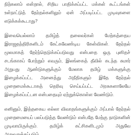
நிற்கலாம் என்றால், சிறிய பாதிக்கப்பட்ட மக்கள் கூட்டங்கள்
உள்நாட்டுத் தேர்தல்களிலும் ஏன் அப்படிப்பட்ட முடிவுகளை
எடுக்கக்கூடாது?
இவையெல்லாம் தமிழ்த் தலைவர்கள் மேற்கத்தைய
இராஜதந்திரிகளிடம் கேட்கவேண்டிய கேள்விகள். தேர்தல்
மூலமாகத் தேர்ந்தெடுக்கப்படுவது என்பதை ஒரு புனிதச்
சடங்காகப் போற்றும் எவரும், இலங்கைத் தீவில் கடந்த சுமார்
அறுபது ஆண்டுகளுக்கும் மேலாக தமிழ் மக்களுக்கு
இழைக்கப்பட்ட அனைத்து அநீதிகளும் இதே தேர்தல்
முறைமைக்கூடாகத் தெரிவு செய்யப்பட்ட அரசுகளாலேயே
இழைக்கப்பட்டன என்பதையும் ஏற்றுக்கொள்ள வேண்டும்.
எனினும், இத்தகைய எல்லா விவாதங்களுக்கும் அப்பால் தேர்தல்
முறைமையைப் பலப்படுத்த வேண்டும் என்பதே மேற்கு நாடுகளின்
முடிவாயிருக்கும். தமிழ்க் கட்சிகளிடமும் அதுவே
அறுவுறுத்தப்படும்.