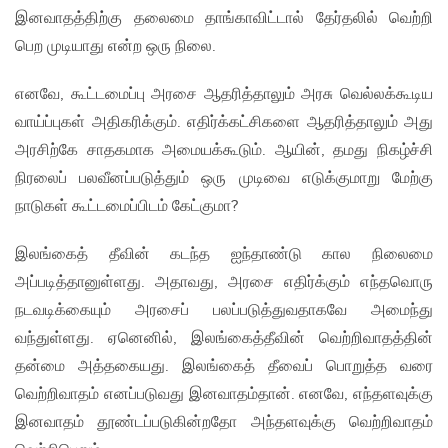
இனவாதத்திற்கு தலைமை தாங்காவிட்டால் தேர்தலில் வெற்றி
பெற முடியாது என்ற ஒரு நிலை.
எனவே, கூட்டமைப்பு அரசை ஆதரித்தாலும் அரசு வெல்லக்கூடிய
வாய்ப்புகள் அதிகரிக்கும். எதிர்க்கட்சிகளை ஆதரித்தாலும் அது
அரசிற்கே சாதகமாக அமையக்கூடும். ஆயின், தமது நிகழ்ச்சி
நிரலைப் பலவீனப்படுத்தும் ஒரு முடிவை எடுக்குமாறு மேற்கு
நாடுகள் கூட்டமைப்பிடம் கேட்குமா?
இலங்கைத் தீவின் கடந்த ஐந்தாண்டு கால நிலைமை
அப்படித்தானுள்ளது. அதாவது, அரசை எதிர்க்கும் எந்தவொரு
நடவடிக்கையும் அரசைப் பலப்படுத்துவதாகவே அமைந்து
வந்துள்ளது. ஏனெனில், இலங்கைத்தீவின் வெற்றிவாதத்தின்
தன்மை அத்தகையது. இலங்கைத் தீவைப் பொறுத்த வரை
வெற்றிவாதம் எனப்படுவது இனவாதம்தான். எனவே, எந்தளவுக்கு
இனவாதம் தூண்டப்படுகின்றதோ அந்தளவுக்கு வெற்றிவாதம்