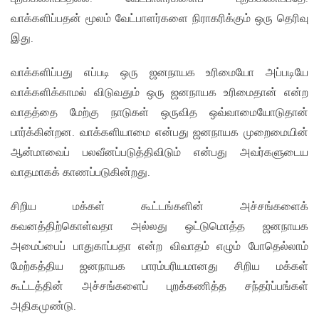
வாக்களிப்பதன் மூலம் வேட்பாளர்களை நிராகரிக்கும் ஒரு தெரிவு
இது.
வாக்களிப்பது எப்படி ஒரு ஜனநாயக உரிமையோ அப்படியே
வாக்களிக்காமல் விடுவதும் ஒரு ஜனநாயக உரிமைதான் என்ற
வாதத்தை மேற்கு நாடுகள் ஒருவித ஒவ்வாமையோடுதான்
பார்க்கின்றன. வாக்களியாமை என்பது ஜனநாயக முறைமையின்
ஆன்மாவைப் பலவீனப்படுத்திவிடும் என்பது அவர்களுடைய
வாதமாகக் காணப்படுகின்றது.
சிறிய மக்கள் கூட்டங்களின் அச்சங்களைக்
கவனத்திற்கொள்வதா அல்லது ஒட்டுமொத்த ஜனநாயக
அமைப்பைப் பாதுகாப்பதா என்ற விவாதம் எழும் போதெல்லாம்
மேற்கத்திய ஜனநாயக பாரம்பரியமானது சிறிய மக்கள்
கூட்டத்தின் அச்சங்களைப் புறக்கணித்த சந்தர்ப்பங்கள்
அதிகமுண்டு.