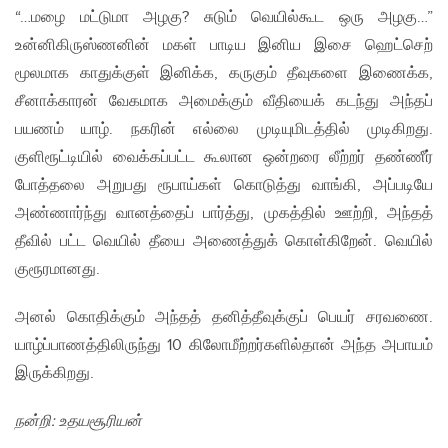
“…மழை மட்டுமா அழகு? சுடும் வெயில்கூட ஒரு அழகு…”
உன்னிகிருஸ்ணனின் மகள் பாடிய இனிய இசை ஹெட்செற்
மூலமாக காதுக்குள் இனிக்க, கருகும் தீவுகளை இணைக்க,
சீனாக்காரன் வேகமாக அமைக்கும் வீதியைக் கடந்து அந்தப்
பயணம் யாழ். நகரின் எல்லை முடியுமிடத்தில் முடிகிறது.
குளிரூட்டியில் வைக்கப்பட்ட கூலான ஒன்றரை லீற்றர் தண்ணீர்
போத்தலை அறுபது ரூபாய்கள் கொடுத்து வாங்கி, அப்படியே
அண்ணார்ந்து வானத்தைப் பார்த்து, முகத்தில் ஊற்றி, அந்தத்
தீவில் பட்ட வெயில் தீயை அணைத்துக் கொள்கிறேன். வெயில்
குரூரமானது.
அனல் கொதிக்கும் அந்தத் தனித்தீவுக்குப் பெயர் சரவணை.
யாழ்ப்பாணத்திலிருந்து 10 கிலோமீற்றர்களில்தான் அந்த அபாயம்
இருக்கிறது.
நன்றி: உதயசூரியன்