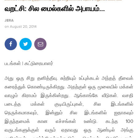
வறட்சி: சில மைல்களில் அபாயம்…
JERA
on
August 20, 2014
படங்கள் |
கட்டுரையாளர்
அது ஒரு சிறு தனித்தீவு. சுற்றியும் உப்புக்கடல் அந்தத் தீவைக்
கரைத்துக் கொண்டிருக்கிறது. அதற்குள் ஒரு மூலையில் மக்கள்
வாழும் கிராமம் இருக்கின்றது. ஆங்காங்கே வீடுகள். வசதி
படைத்த மக்கள் குடியிருப்புகள், சில இடங்களில்
நெருக்கமாகவும், இன்னும் சில இடங்களில் ஐதாகவும்
இருந்தமைக் கான எச்சங்கள் உண்டு. கடந்த 100
வருடங்களுக்குள் வரும் ஏதாவது ஒரு ஆண்டில் அங்கு