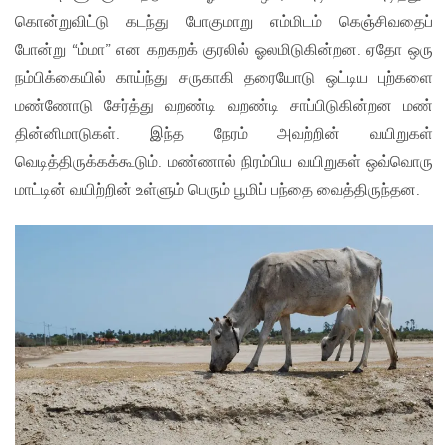
கொன்றுவிட்டு கடந்து போகுமாறு எம்மிடம் கெஞ்சிவதைப்
போன்று “ம்மா” என கறகறக் குரலில் ஓலமிடுகின்றன. ஏதோ ஒரு
நம்பிக்கையில் காய்ந்து சருகாகி தரையோடு ஒட்டிய புற்களை
மண்ணோடு சேர்த்து வறண்டி வறண்டி சாப்பிடுகின்றன மண்
தின்னிமாடுகள். இந்த நேரம் அவற்றின் வயிறுகள்
வெடித்திருக்கக்கூடும். மண்ணால் நிரம்பிய வயிறுகள் ஒவ்வொரு
மாட்டின் வயிற்றின் உள்ளும் பெரும் பூமிப் பந்தை வைத்திருந்தன.