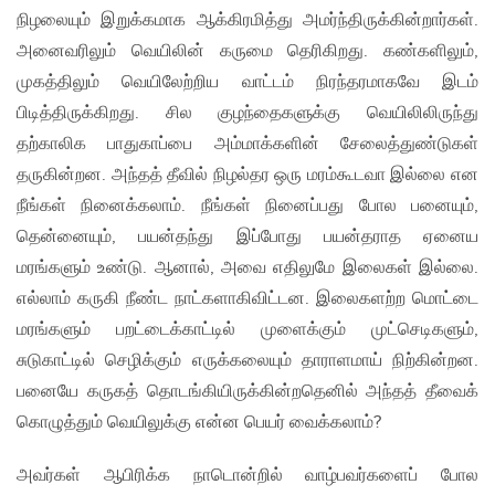
நிழலையும் இறுக்கமாக ஆக்கிரமித்து அமர்ந்திருக்கின்றார்கள்.
அனைவரிலும் வெயிலின் கருமை தெரிகிறது. கண்களிலும்,
முகத்திலும் வெயிலேற்றிய வாட்டம் நிரந்தரமாகவே இடம்
பிடித்திருக்கிறது. சில குழந்தைகளுக்கு வெயிலிலிருந்து
தற்காலிக பாதுகாப்பை அம்மாக்களின் சேலைத்துண்டுகள்
தருகின்றன. அந்தத் தீவில் நிழல்தர ஒரு மரம்கூடவா இல்லை என
நீங்கள் நினைக்கலாம். நீங்கள் நினைப்பது போல பனையும்,
தென்னையும், பயன்தந்து இப்போது பயன்தராத ஏனைய
மரங்களும் உண்டு. ஆனால், அவை எதிலுமே இலைகள் இல்லை.
எல்லாம் கருகி நீண்ட நாட்களாகிவிட்டன. இலைகளற்ற மொட்டை
மரங்களும் பறட்டைக்காட்டில் முளைக்கும் முட்செடிகளும்,
சுடுகாட்டில் செழிக்கும் எருக்கலையும் தாராளமாய் நிற்கின்றன.
பனையே கருகத் தொடங்கியிருக்கின்றதெனில் அந்தத் தீவைக்
கொழுத்தும் வெயிலுக்கு என்ன பெயர் வைக்கலாம்?
அவர்கள் ஆபிரிக்க நாடொன்றில் வாழ்பவர்களைப் போல