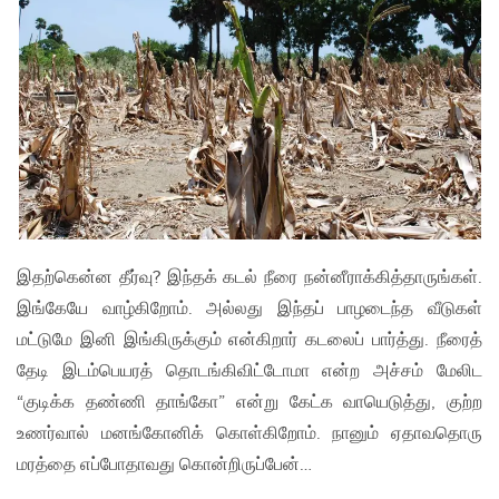
இதற்கென்ன தீர்வு? இந்தக் கடல் நீரை நன்னீராக்கித்தாருங்கள்.
இங்கேயே வாழ்கிறோம். அல்லது இந்தப் பாழடைந்த வீடுகள்
மட்டுமே இனி இங்கிருக்கும் என்கிறார் கடலைப் பார்த்து. நீரைத்
தேடி இடம்பெயரத் தொடங்கிவிட்டோமா என்ற அச்சம் மேலிட
“குடிக்க தண்ணி தாங்கோ” என்று கேட்க வாயெடுத்து, குற்ற
உணர்வால் மனங்கோனிக் கொள்கிறோம். நானும் ஏதாவதொரு
மரத்தை எப்போதாவது கொன்றிருப்பேன்…