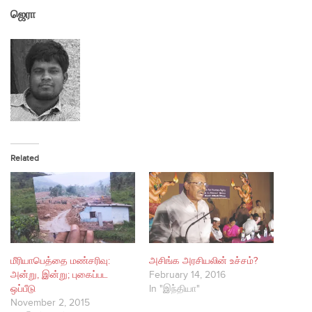
ஜெரா
Related
மீரியாபெத்தை மண்சரிவு:
அசிங்க அரசியலின் உச்சம்?
அன்று, இன்று; புகைப்பட
February 14, 2016
ஒப்பீடு
In "இந்தியா"
November 2, 2015