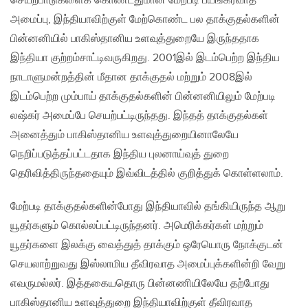
செயற்பாடுகளைக் கொண்டதுமான மேற்படி பயங்கரவாத
அமைப்பு, இந்தியாவிற்குள் மேற்கொண்ட பல தாக்குதல்களின்
பின்னனியில் பாகிஸ்தானிய உளவுத்துறையே இருந்ததாக
இந்தியா குற்றம்சாட்டிவருகிறது. 2001இல் இடம்பெற்ற இந்திய
நாடாளுமன்றத்தின் மீதான தாக்குதல் மற்றும் 2008இல்
இடம்பெற்ற மும்பாய் தாக்குதல்களின் பின்னனியிலும் மேற்படி
லஷ்கர் அமைப்பே செயற்பட்டிருந்தது. இந்தத் தாக்குதல்கள்
அனைத்தும் பாகிஸ்தானிய உளவுத்துறையினாலேயே
நெறிப்படுத்தப்பட்டதாக இந்திய புலனாய்வுத் துறை
தெரிவித்திருந்ததையும் இவ்விடத்தில் குறித்துக் கொள்ளலாம்.
மேற்படி தாக்குதல்களின்போது இந்தியாவில் தங்கியிருந்த ஆறு
யூதர்களும் கொல்லப்பட்டிருந்தனர். அமெரிக்கர்கள் மற்றும்
யூதர்களை இலக்கு வைத்துத் தாக்கும் ஒரேயொரு நோக்குடன்
செயலாற்றுவது இஸ்லாமிய தீவிரவாத அமைப்புக்களின்றி வேறு
எவருமல்லர். இத்தகையதொரு பின்னணியிலேயே தற்போது
பாகிஸ்தானிய உளவுத்துறை இந்தியாவிற்குள் தீவிரவாத