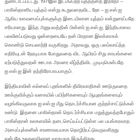
துண்டாடப்பட்டது. 1971இல் இடம்பெற்ற யுத்தத்தை இந்தோ –
பாகிஸ்தானிய யுத்தம் என்று கூறுவதைவிட, றோ – ஐ.எஸ்.ஐ
ஆகிய உளவமைப்புக்களுக்கு இடையிலான யுத்தம் என்றுரைப்பதே
சரியானது. இந்த அனுபவத்தின் பின்னர் ஐ.எஸ்.ஐ, இந்தியாவை
பலவீனப்படுவது ஒன்றையையே தன் பிரதான இலக்காகக்
கொண்டு செயலாற்றி வருகிறது. அதாவது, ஒரு பலம்வாய்ந்த
எதிரியுடன் நேரடியாக மோதுவதை விட ஆயிரம் சிறு காயங்களை
ஏற்படுத்துவதன் ஊடாக அவரை வீழ்த்திவிட முடியுமென்பதே
ஐ.எஸ்.ஐ இன் தந்திரோபாயமாகும்.
இந்தியாவின் எல்லைப் புறங்களில் தீவிரவாதிகள் ஊடுருவதை
ஊக்குவிக்கும் வகையில் பயிற்சிகளையும் ஆயுதங்களையும்
வழங்கிவருவாக ஐ.எஸ்.ஐ மீது தொடர்ச்சியான குற்றச்சாட்டுக்கள்
உண்டு. இதனை பாகிஸ்தான் தொடர்ச்சியாக மறுத்துவந்தபோதும்
பாகிஸ்தான் உலகளவில் தடைசெய்யப்பட்டுள்ள பல பயங்கரவாத
அமைப்புக்களின் சரணாலயமாக தொழிற்பட்டுவருவகிறது
என்பதே உலகளவிலான வாதமாக இருக்கிறது.