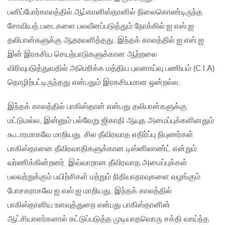
பனிப்போர்காலத்தில் ஆப்கானிஸ்தானில் நிலைகொண்டிருந்த
சோவியத் படைகளை பலவீனப்படுத்தும் நோக்கில் ஐ.எஸ்.ஐ
தலிபான்களுக்கு ஆதரவளித்தது. இந்தக் காலத்தில் ஐ.எஸ்.ஐ
இன் இரகசிய செயற்பாடுகளுக்கான ஆற்றலை
விரிவுபடுத்துவதில் அமெரிக்க மத்திய புலனாய்வு பணியம் (C.I.A)
தொழிற்பட்டிருந்தது என்பதும் இரகசியமான ஒன்றல்ல.
இந்தக் காலத்தில் பாகிஸ்தான் என்பது தலிபான்களுக்கு
மட்டுமல்ல, இன்னும் பல்வேறு ஜிகாதி ஆயுத அமைப்புக்களினதும்
கூடாரமாகவே மாறியது. சில தீவிரவாத எதிர்ப்பு நிபுணர்கள்
பாகிஸ்தானை தீவிரவாதிகளுக்கான டிஸ்னிலாண்ட் என்றும்
வர்ணிக்கின்றனர். இவ்வாறான தீவிரவாத அமைப்புக்கள்
பலவற்றுக்கும் பயிற்சிகள் மற்றும் நிதியாதரவுகளை வழங்கும்
போசகராகவே ஐ.எஸ்.ஐ மாறியது. இந்தக் காலத்தில்
பாகிஸ்தானிய உளவுத்துறை என்பது பாகிஸ்தானின்
ஆட்சியாளர்களால் கட்டுப்படுத்த முடியாதவொரு சக்தி வாய்ந்த