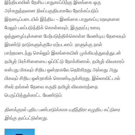
இந்தியாவின் தேசிய பாதுகாப்பிற்கு இலங்கை ஒரு
அச்சுறுத்தலான நிலப்பகுதியாகவே நோக்கப்படும்.
இதனடிப்படையில் இந்திய – இலங்கை பாதுகாப்பு உறவுகளை
மேலும் பலப்படுத்திக் கொள்ளவும், இருதரப்பு உளவு
ஒத்துழைப்புக்களை மேற்படுத்திக்கொள்ள வேண்டிய தேவையும்
இரண்டு நாடுகளுக்குமே ஏற்படலாம். நாளுக்கு நாள்
மாற்றமடைந்து செல்லும் இலங்கையின் முக்கியத்துவத்துடன்
தமிழர் பிரச்சினையை ஒப்பிட்டு நோக்கினால், தமிழர் விவகாரம்
என்பது மிகவும் சிறிய ஒன்றாகவே தெரிகிறது அல்லது அது
மிகவும் சிறிய ஒன்றாகிக் கொண்டிருக்கிறது, இல்லாவிட்டால்
சிலர் தங்கள் தேவை கருதி தமிழர் விவகாரத்தை
பெருப்பித்துக்காட்ட வேண்டும்.
தினக்குரல் புதிய பண்பாடுக்காக யதீந்திரா எழுதிய கட்டுரை
இங்கு தரப்பட்டுள்ளது.