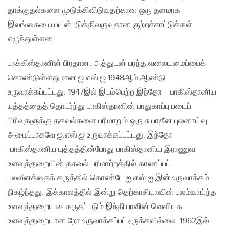
தாக்குதல்களை முடுக்கிவிடுவதற்கான ஒரு தளமாக
இலங்கையை பயன்படுத்திவருவதான குற்றச்சாட்டுக்கள்
எழுந்துள்ளன.
பாக்கிஸ்தானின் பிரதான, அத்துடன் பரந்த வலையமைப்பைக்
கொண்டுள்ளதுமான ஐ.எஸ்.ஐ 1948ஆம் ஆண்டு
உருவாக்கப்பட்டது. 1947இல் இடம்பெற்ற இந்தோ – பாகிஸ்தானிய
யுத்தத்தைத் தொடர்ந்து பாகிஸ்தானின் பாதுகாப்பு படைப்
பிரிவுகளுக்கு தகவல்களை பரிமாறும் ஒரு சுயாதீன புலனாய்வு
அமைப்பாகவே ஐ.எஸ்.ஐ உருவாக்கப்பட்டது. இந்தோ
-பாகிஸ்தானிய யுத்தத்தின்போது பாகிஸ்தானிய இராணுவ
உளவுத்துறையின் தகவல் பரிமாற்றத்தில் காணப்பட்ட
பலவீனத்தைக் கருத்தில் கொண்டே ஐ.எஸ்.ஐ இன் உருவாக்கம்
நிகழ்ந்தது. இக்காலத்தில் இன்று தெற்காசியாவின் பலம்வாய்ந்த
உளவுத்துறையாக கருதப்படும் இந்தியாவின் வெளியக
உளவுத்துறையான றோ உருவாக்கப்பட்டிருக்கவில்லை. 1962இல்