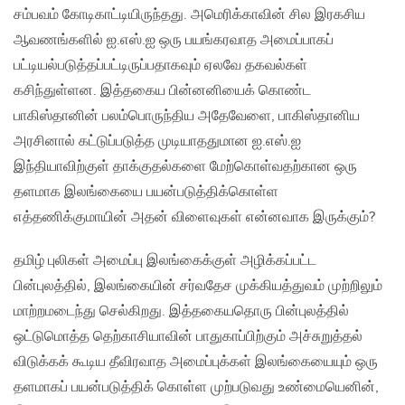
சம்பவம் கோடிகாட்டியிருந்தது. அமெரிக்காவின் சில இரகசிய
ஆவணங்களில் ஐ.எஸ்.ஐ ஒரு பயங்கரவாத அமைப்பாகப்
பட்டியல்படுத்தப்பட்டிருப்பதாகவும் ஏலவே தகவல்கள்
கசிந்துள்ளன. இத்தகைய பின்னனியைக் கொண்ட
பாகிஸ்தானின் பலம்பொருந்திய அதேவேளை, பாகிஸ்தானிய
அரசினால் கட்டுப்படுத்த முடியாததுமான ஐ.எஸ்.ஐ
இந்தியாவிற்குள் தாக்குதல்களை மேற்கொள்வதற்கான ஒரு
தளமாக இலங்கையை பயன்படுத்திக்கொள்ள
எத்தணிக்குமாயின் அதன் விளைவுகள் என்னவாக இருக்கும்?
தமிழ் புலிகள் அமைப்பு இலங்கைக்குள் அழிக்கப்பட்ட
பின்புலத்தில், இலங்கையின் சர்வதேச முக்கியத்துவம் முற்றிலும்
மாற்றமடைந்து செல்கிறது. இத்தகையதொரு பின்புலத்தில்
ஒட்டுமொத்த தெற்காசியாவின் பாதுகாப்பிற்கும் அச்சுறுத்தல்
விடுக்கக் கூடிய தீவிரவாத அமைப்புக்கள் இலங்கையையும் ஒரு
தளமாகப் பயன்படுத்திக் கொள்ள முற்படுவது உண்மையெனின்,