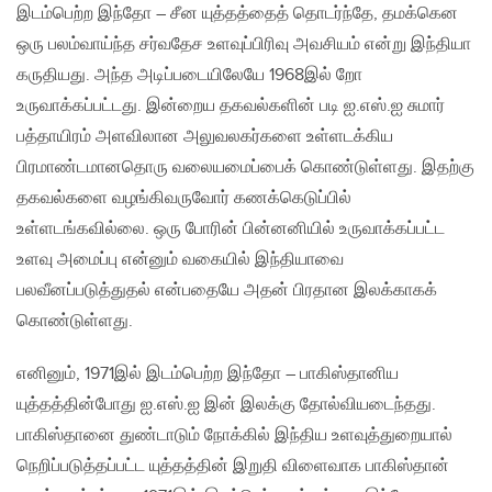
இடம்பெற்ற இந்தோ – சீன யுத்தத்தைத் தொடர்ந்தே, தமக்கென
ஒரு பலம்வாய்ந்த சர்வதேச உளவுப்பிரிவு அவசியம் என்று இந்தியா
கருதியது. அந்த அடிப்படையிலேயே 1968இல் றோ
உருவாக்கப்பட்டது. இன்றைய தகவல்களின் படி ஐ.எஸ்.ஐ சுமார்
பத்தாயிரம் அளவிலான அலுவலகர்களை உள்ளடக்கிய
பிரமாண்டமானதொரு வலையமைப்பைக் கொண்டுள்ளது. இதற்கு
தகவல்களை வழங்கிவருவோர் கணக்கெடுப்பில்
உள்ளடங்கவில்லை. ஒரு போரின் பின்னனியில் உருவாக்கப்பட்ட
உளவு அமைப்பு என்னும் வகையில் இந்தியாவை
பலவீனப்படுத்துதல் என்பதையே அதன் பிரதான இலக்காகக்
கொண்டுள்ளது.
எனினும், 1971இல் இடம்பெற்ற இந்தோ – பாகிஸ்தானிய
யுத்தத்தின்போது ஐ.எஸ்.ஐ இன் இலக்கு தோல்வியடைந்தது.
பாகிஸ்தானை துண்டாடும் நோக்கில் இந்திய உளவுத்துறையால்
நெறிப்படுத்தப்பட்ட யுத்தத்தின் இறுதி விளைவாக பாகிஸ்தான்