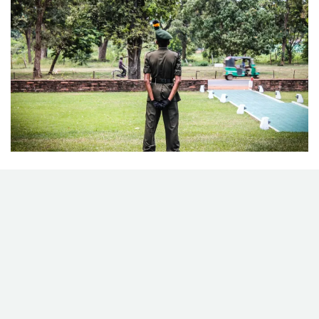
FACEBOOK
TWITTER