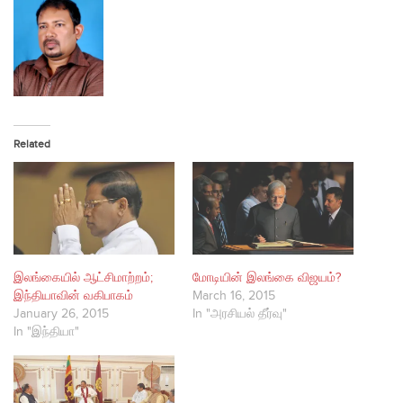
Related
இலங்கையில் ஆட்சிமாற்றம்;
மோடியின் இலங்கை விஜயம்?
இந்தியாவின் வகிபாகம்
March 16, 2015
January 26, 2015
In "அரசியல் தீர்வு"
In "இந்தியா"