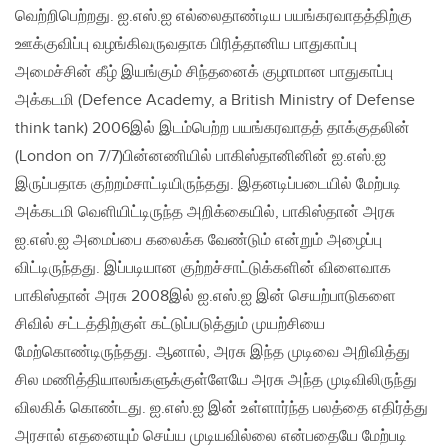
வெற்றிபெற்றது. ஐ.எஸ்.ஐ எல்லைதாண்டிய பயங்கரவாதத்திற்கு
ஊக்குவிப்பு வழங்கிவருவதாக பிரித்தானிய பாதுகாப்பு
அமைச்சின் கீழ் இயங்கும் சிந்தனைக் குழாமான பாதுகாப்பு
அக்கடமி (Defence Academy, a British Ministry of Defense
think tank) 2006இல் இடம்பெற்ற பயங்கரவாதத் தாக்குதலின்
(London on 7/7)பின்னணியில் பாகிஸ்தானினின் ஐ.எஸ்.ஐ
இருப்பதாக குற்றம்சாட்டியிருந்தது. இதனடிப்படையில் மேற்படி
அக்கடமி வெளியிட்டிருந்த அறிக்கையில், பாகிஸ்தான் அரசு
ஐ.எஸ்.ஐ அமைப்பை கலைக்க வேண்டும் என்றும் அழைப்பு
விட்டிருந்தது. இப்படியான குற்றச்சாட்டுக்களின் விளைவாக
பாகிஸ்தான் அரசு 2008இல் ஐ.எஸ்.ஐ இன் செயற்பாடுகளை
சிவில் சட்டத்திற்குள் கட்டுப்படுத்தும் முயற்சியை
மேற்கொண்டிருந்தது. ஆனால், அரசு இந்த முடிவை அறிவித்து
சில மணித்தியாலங்களுக்குள்ளேயே அரசு அந்த முடிவிலிருந்து
விலகிக் கொண்டது. ஐ.எஸ்.ஐ இன் உள்ளார்ந்த பலத்தை எதிர்த்து
அரசால் எதனையும் செய்ய முடியவில்லை என்பதையே மேற்படி