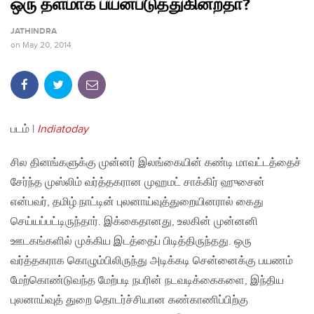
ஒரு தளமாக பயன்படுத்துகின்றதா?
JATHINDRA
on
May 20, 2014
படம் |
Indiatoday
சில தினங்களுக்கு முன்னர் இலங்கையின் கண்டி மாவட்டத்தைச்
சேர்ந்த முஸ்லிம் வர்த்தகரான முஹமட் சாக்கிர் ஹுசைன்
என்பவர், தமிழ் நாட்டின் புலனாய்வுத்துறையினரால் கைது
செய்யப்பட்டிருந்தார். இக்கைதானது, உலகின் முன்னனி
ஊடகங்களில் முக்கிய இடத்தைப் பிடித்திருந்தது. ஒரு
வர்த்தகராக கொழும்பிலிருந்து அடிக்கடி சென்னைக்கு பயணம்
மேற்கொண்டுவந்த மேற்படி நபரின் நடவடிக்கைகளை, இந்திய
புலனாய்வுத் துறை தொடர்ச்சியான கண்காணிப்பிற்கு