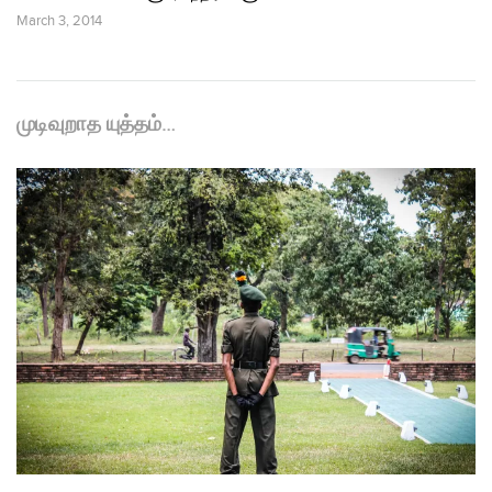
March 3, 2014
முடிவுறாத யுத்தம்…