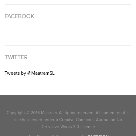
FACEBOOK
TWITTER
Tweets by @MaatramSL
Copyright © 2016 Maatram. All rights reserved. All content on this
site is licensed under a Creative Commons Attribution-No
Derivative Works 3.0 License.