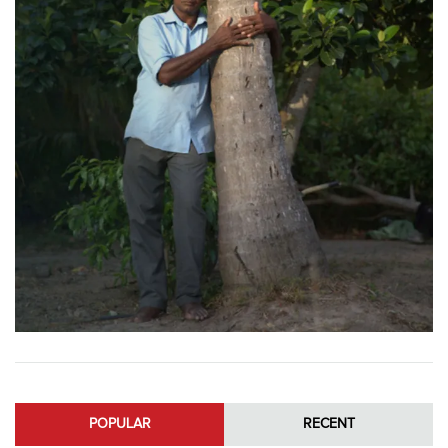
POPULAR
RECENT