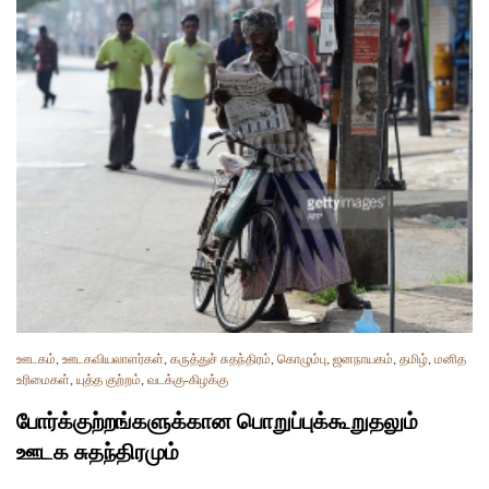
ஊடகம்
,
ஊடகவியலாளர்கள்
,
கருத்துச் சுதந்திரம்
,
கொழும்பு
,
ஜனநாயகம்
,
தமிழ்
,
மனித
உரிமைகள்
,
யுத்த குற்றம்
,
வடக்கு-கிழக்கு
போர்க்குற்றங்களுக்கான பொறுப்புக்கூறுதலும்
ஊடக சுதந்திரமும்