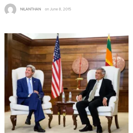
NILANTHAN
on
June 8, 2015